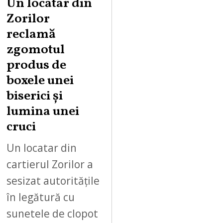
Un locatar din
Zorilor
reclamă
zgomotul
produs de
boxele unei
biserici și
lumina unei
cruci
Un locatar din
cartierul Zorilor a
sesizat autoritățile
în legătură cu
sunetele de clopot