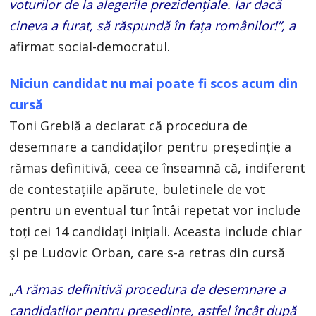
voturilor de la alegerile prezidenţiale. Iar dacă
cineva a furat, să răspundă în faţa românilor!”, a
afirmat social-democratul.
Niciun candidat nu mai poate fi scos acum din
cursă
Toni Greblă a declarat că procedura de
desemnare a candidaților pentru președinție a
rămas definitivă, ceea ce înseamnă că, indiferent
de contestațiile apărute, buletinele de vot
pentru un eventual tur întâi repetat vor include
toți cei 14 candidați inițiali. Aceasta include chiar
și pe Ludovic Orban, care s-a retras din cursă
„
A rămas definitivă procedura de desemnare a
candidaților pentru președinte, astfel încât după