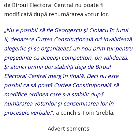
de Biroul Electoral Central nu poate fi
modificată după renumărarea voturilor.
„
Nu e posibil să fie Georgescu și Ciolacu în turul
II, deoarece Curtea Constituțională ori invalidează
alegerile și se organizează un nou prim tur pentru
președinte cu aceeași competitori, ori validează.
Și atunci primii doi stabiliți deja de Biroul
Electoral Central merg în finală. Deci nu este
posibil ca să poată Curtea Constituțională să
modifice ordinea care s-a stabilit după
numărarea voturilor și consemnarea lor în
procesele verbale.
”, a conchis Toni Greblă.
Advertisements