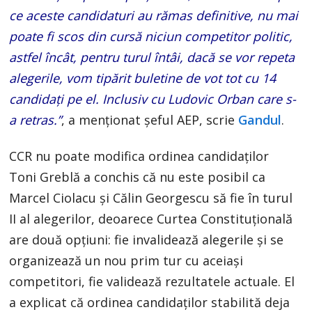
ce aceste candidaturi au rămas definitive, nu mai
poate fi scos din cursă niciun competitor politic,
astfel încât, pentru turul întâi, dacă se vor repeta
alegerile, vom tipărit buletine de vot tot cu 14
candidați pe el. Inclusiv cu Ludovic Orban care s-
a retras.”
, a menționat șeful AEP, scrie
Gandul
.
CCR nu poate modifica ordinea candidaților
Toni Greblă a conchis că nu este posibil ca
Marcel Ciolacu și Călin Georgescu să fie în turul
II al alegerilor, deoarece Curtea Constituțională
are două opțiuni: fie invalidează alegerile și se
organizează un nou prim tur cu aceiași
competitori, fie validează rezultatele actuale. El
a explicat că ordinea candidaților stabilită deja