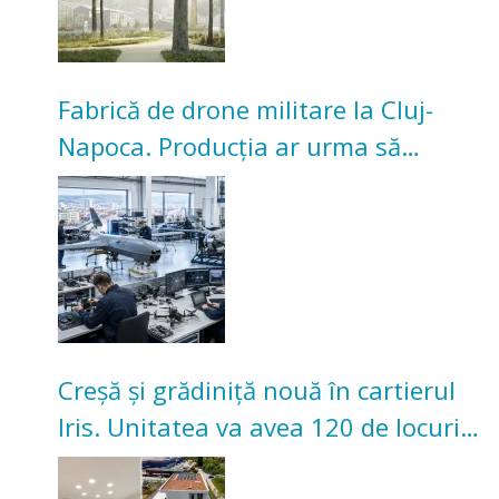
Fabrică de drone militare la Cluj-
Napoca. Producția ar urma să
înceapă în toamna acestui an
Creșă și grădiniță nouă în cartierul
Iris. Unitatea va avea 120 de locuri
pentru copii