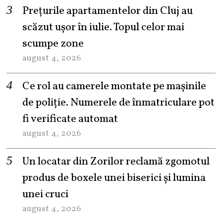
Prețurile apartamentelor din Cluj au
scăzut ușor în iulie. Topul celor mai
scumpe zone
august 4, 2026
Ce rol au camerele montate pe mașinile
de poliție. Numerele de înmatriculare pot
fi verificate automat
august 4, 2026
Un locatar din Zorilor reclamă zgomotul
produs de boxele unei biserici și lumina
unei cruci
august 4, 2026