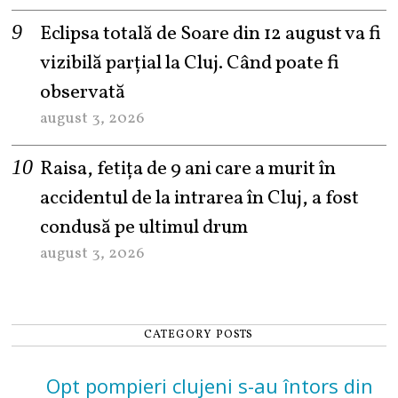
Eclipsa totală de Soare din 12 august va fi
vizibilă parțial la Cluj. Când poate fi
observată
august 3, 2026
Raisa, fetița de 9 ani care a murit în
accidentul de la intrarea în Cluj, a fost
condusă pe ultimul drum
august 3, 2026
CATEGORY POSTS
Opt pompieri clujeni s-au întors din