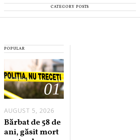
CATEGORY POSTS
POPULAR
01
AUGUST 5, 2026
Bărbat de 58 de
ani, găsit mort