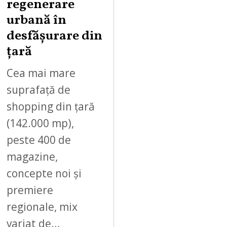
regenerare
urbană în
desfășurare din
țară
Cea mai mare
suprafață de
shopping din țară
(142.000 mp),
peste 400 de
magazine,
concepte noi și
premiere
regionale, mix
variat de…