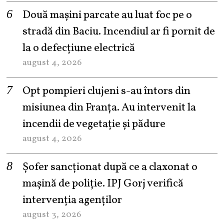
Două mașini parcate au luat foc pe o
stradă din Baciu. Incendiul ar fi pornit de
la o defecțiune electrică
august 4, 2026
Opt pompieri clujeni s-au întors din
misiunea din Franța. Au intervenit la
incendii de vegetație și pădure
august 4, 2026
Șofer sancționat după ce a claxonat o
mașină de poliție. IPJ Gorj verifică
intervenția agenților
august 3, 2026