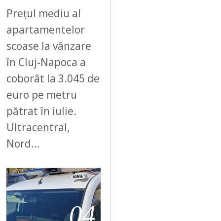
Prețul mediu al
apartamentelor
scoase la vânzare
în Cluj-Napoca a
coborât la 3.045 de
euro pe metru
pătrat în iulie.
Ultracentral,
Nord…
04