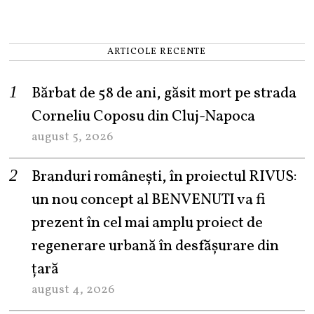
ARTICOLE RECENTE
Bărbat de 58 de ani, găsit mort pe strada
Corneliu Coposu din Cluj-Napoca
august 5, 2026
Branduri românești, în proiectul RIVUS:
un nou concept al BENVENUTI va fi
prezent în cel mai amplu proiect de
regenerare urbană în desfășurare din
țară
august 4, 2026