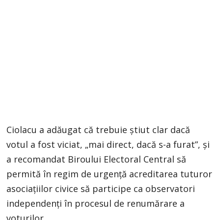
Ciolacu a adăugat că trebuie ştiut clar dacă
votul a fost viciat, „mai direct, dacă s-a furat”, şi
a recomandat Biroului Electoral Central să
permită în regim de urgenţă acreditarea tuturor
asociaţiilor civice să participe ca observatori
independenţi în procesul de renumărare a
voturilor.