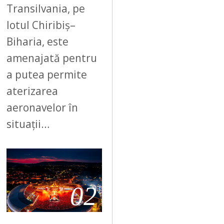
Transilvania, pe
lotul Chiribiș–
Biharia, este
amenajată pentru
a putea permite
aterizarea
aeronavelor în
situații…
02