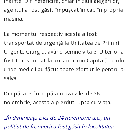
înainte. Din nefericire, chiar în ziua alegerilor,
agentul a fost găsit împușcat în cap în propria
mașină.
La momentul respectiv acesta a fost
transportat de urgență la Unitatea de Primiri
Urgențe Giurgiu, având semne vitale. Ulterior a
fost transportat la un spital din Capitală, acolo
unde medicii au făcut toate eforturile pentru a-l
salva.
Din păcate, în după-amiaza zilei de 26
noiembrie, acesta a pierdut lupta cu viața.
„În dimineața zilei de 24 noiembrie a.c., un
polițist de frontieră a fost găsit în localitatea