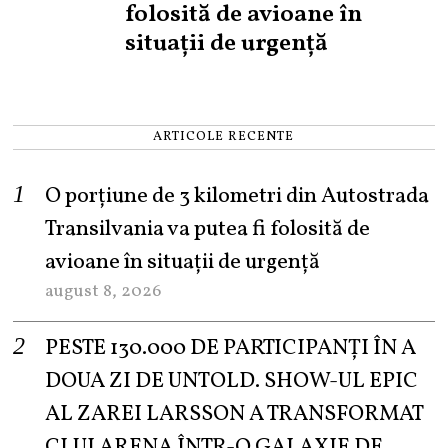
folosită de avioane în
situații de urgență
ARTICOLE RECENTE
O porțiune de 3 kilometri din Autostrada
Transilvania va putea fi folosită de
avioane în situații de urgență
august 8, 2026
PESTE 130.000 DE PARTICIPANȚI ÎN A
DOUA ZI DE UNTOLD. SHOW-UL EPIC
AL ZAREI LARSSON A TRANSFORMAT
CLUJ ARENA ÎNTR-O GALAXIE DE