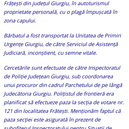
Frățești din județul Giurgiu, în autoturismul
proprietate personală, cu o plagă împușcată în
zona capului.
Bărbatul a fost transportat la Unitatea de Primiri
Urgențe Giurgiu, de către Serviciul de Asistență
Judiciară, inconștient, cu semne vitale.
Cercetările sunt efectuate de către Inspectoratul
de Poliție Județean Giurgiu, sub coordonarea
unui procuror din cadrul Parchetului de pe lângă
Judecătoria Giurgiu. Polițistul de frontieră era
planificat să efectueze paza la secția de votare nr.
121 din localitatea Frătești. Menționăm faptul că
paza secției este asigurată în prezent de
subofițerul Inspectoratului pentru Situații de