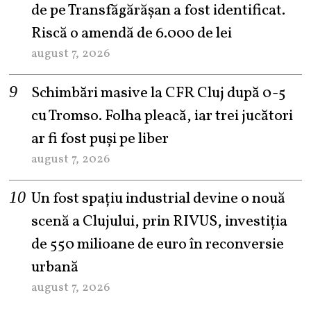
de pe Transfăgărășan a fost identificat.
Riscă o amendă de 6.000 de lei
august 7, 2026
Schimbări masive la CFR Cluj după 0-5
cu Tromso. Folha pleacă, iar trei jucători
ar fi fost puși pe liber
august 7, 2026
Un fost spațiu industrial devine o nouă
scenă a Clujului, prin RIVUS, investiția
de 550 milioane de euro în reconversie
urbană
august 7, 2026