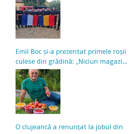
Emil Boc și-a prezentat primele roșii
culese din grădină: „Niciun magazin
nu poate oferi această satisfacție”
O clujeancă a renunțat la jobul din