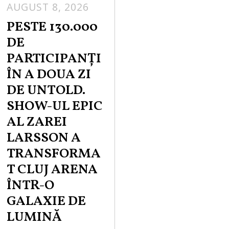
AUGUST 8, 2026
PESTE 130.000
DE
PARTICIPANȚI
ÎN A DOUA ZI
DE UNTOLD.
SHOW-UL EPIC
AL ZAREI
LARSSON A
TRANSFORMA
T CLUJ ARENA
ÎNTR-O
GALAXIE DE
LUMINĂ