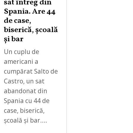
sat întreg din
Spania. Are 44
de case,
biserică, școală
și bar
Un cuplu de
americani a
cumpărat Salto de
Castro, un sat
abandonat din
Spania cu 44 de
case, biserică,
școală și bar.…