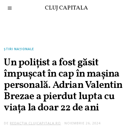
CLUJ CAPITALA
ȘTIRI NAȚIONALE
Un polițist a fost găsit
împușcat în cap în mașina
personală. Adrian Valentin
Brezae a pierdut lupta cu
viața la doar 22 de ani
DE
REDACȚIA CLUJCAPITALA.RO
NOIEMBRIE 26, 2024