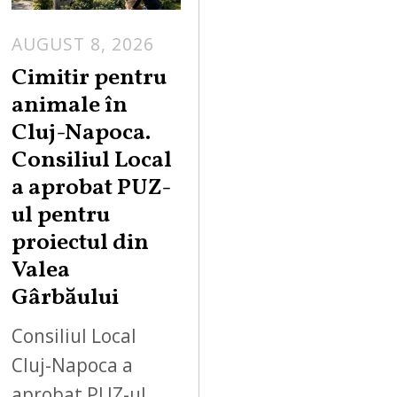
AUGUST 8, 2026
Cimitir pentru
animale în
Cluj-Napoca.
Consiliul Local
a aprobat PUZ-
ul pentru
proiectul din
Valea
Gârbăului
Consiliul Local
Cluj-Napoca a
aprobat PUZ-ul