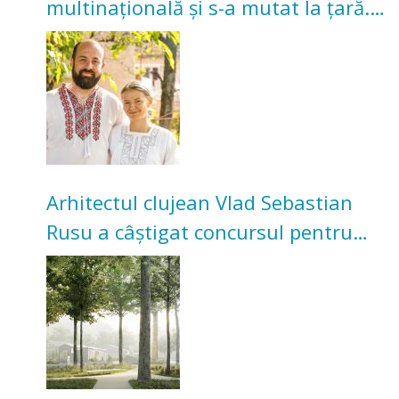
multinațională și s-a mutat la țară.
Acum cultivă legume în grădina
bunicilor
Arhitectul clujean Vlad Sebastian
Rusu a câștigat concursul pentru
transformarea Grădinii Casei
Universitarilor