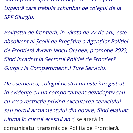
Urgență care trebuia schimbat de colegul de la
SPF Giurgiu.
Polițistul de frontieră, în vârstă de 22 de ani, este
absolvent al Școlii de Pregătire a Agenților Poliției
de Frontieră Avram Iancu Oradea, promoție 2023,
fiind încadrat la Sectorul Poliției de Frontieră
Giurgiu la Compartimentul Ture Serviciu.
De asemenea, colegul nostru nu este înregistrat
în evidențe cu un comportament dezadaptiv sau
cu vreo restricție privind executarea serviciului
sau portul armamentului din dotare, fiind evaluat
ultima în cursul acestui an.”
, se arată în
comunicatul transmis de Poliția de Frontieră.