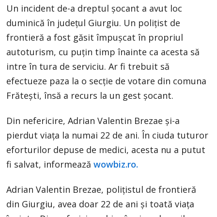
Un incident de-a dreptul șocant a avut loc
duminică în județul Giurgiu. Un polițist de
frontieră a fost găsit împușcat în propriul
autoturism, cu puțin timp înainte ca acesta să
intre în tura de serviciu. Ar fi trebuit să
efectueze paza la o secție de votare din comuna
Frătești, însă a recurs la un gest șocant.
Din nefericire, Adrian Valentin Brezae și-a
pierdut viața la numai 22 de ani. În ciuda tuturor
eforturilor depuse de medici, acesta nu a putut
fi salvat, informează
wowbiz.ro.
Adrian Valentin Brezae, polițistul de frontieră
din Giurgiu, avea doar 22 de ani și toată viața