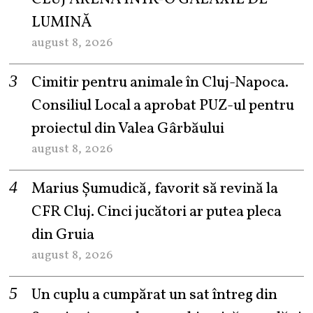
LUMINĂ
august 8, 2026
Cimitir pentru animale în Cluj-Napoca.
Consiliul Local a aprobat PUZ-ul pentru
proiectul din Valea Gârbăului
august 8, 2026
Marius Șumudică, favorit să revină la
CFR Cluj. Cinci jucători ar putea pleca
din Gruia
august 8, 2026
Un cuplu a cumpărat un sat întreg din