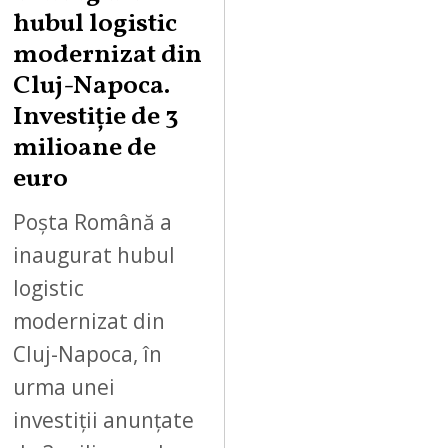
hubul logistic
modernizat din
Cluj-Napoca.
Investiție de 3
milioane de
euro
Poșta Română a
inaugurat hubul
logistic
modernizat din
Cluj-Napoca, în
urma unei
investiții anunțate