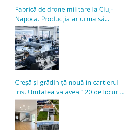
Fabrică de drone militare la Cluj-
Napoca. Producția ar urma să
înceapă în toamna acestui an
Creșă și grădiniță nouă în cartierul
Iris. Unitatea va avea 120 de locuri
pentru copii