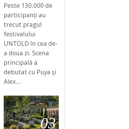
Peste 130.000 de
participanți au
trecut pragul
festivalului
UNTOLD în cea de-
a doua zi. Scena
principală a
debutat cu Puya și
Alex…
03