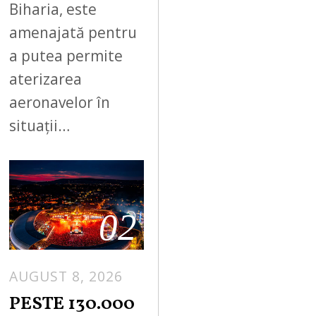
Biharia, este
amenajată pentru
a putea permite
aterizarea
aeronavelor în
situații…
02
AUGUST 8, 2026
PESTE 130.000