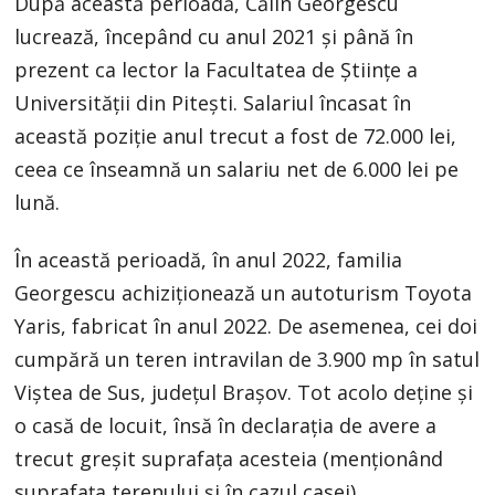
După această perioadă, Călin Georgescu
lucrează, începând cu anul 2021 și până în
prezent ca lector la Facultatea de Științe a
Universității din Pitești. Salariul încasat în
această poziție anul trecut a fost de 72.000 lei,
ceea ce înseamnă un salariu net de 6.000 lei pe
lună.
În această perioadă, în anul 2022, familia
Georgescu achiziționează un autoturism Toyota
Yaris, fabricat în anul 2022. De asemenea, cei doi
cumpără un teren intravilan de 3.900 mp în satul
Viștea de Sus, județul Brașov. Tot acolo deține și
o casă de locuit, însă în declarația de avere a
trecut greșit suprafața acesteia (menționând
suprafața terenului și în cazul casei).