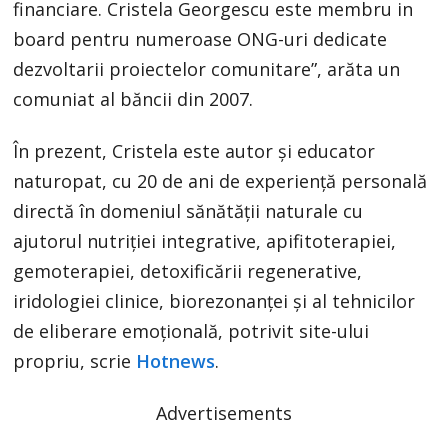
financiare. Cristela Georgescu este membru in
board pentru numeroase ONG-uri dedicate
dezvoltarii proiectelor comunitare”, arăta un
comuniat al băncii din 2007.
În prezent, Cristela este autor și educator
naturopat, cu 20 de ani de experiență personală
directă în domeniul sănătății naturale cu
ajutorul nutriției integrative, apifitoterapiei,
gemoterapiei, detoxificării regenerative,
iridologiei clinice, biorezonanței și al tehnicilor
de eliberare emoțională, potrivit site-ului
propriu, scrie
Hotnews
.
Advertisements