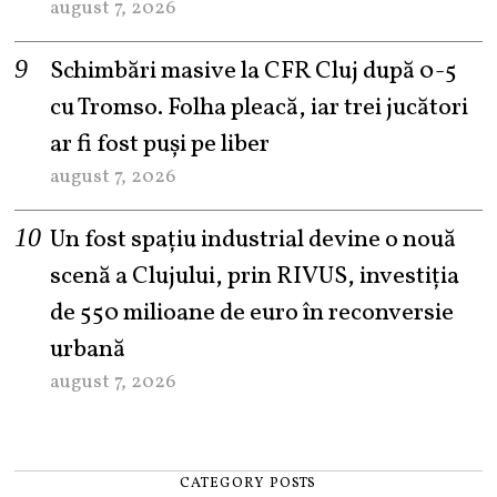
august 7, 2026
Schimbări masive la CFR Cluj după 0-5
cu Tromso. Folha pleacă, iar trei jucători
ar fi fost puși pe liber
august 7, 2026
Un fost spațiu industrial devine o nouă
scenă a Clujului, prin RIVUS, investiția
de 550 milioane de euro în reconversie
urbană
august 7, 2026
CATEGORY POSTS