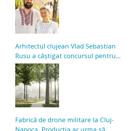
bunicilor
Arhitectul clujean Vlad Sebastian
Rusu a câștigat concursul pentru
transformarea Grădinii Casei
Universitarilor
Fabrică de drone militare la Cluj-
Napoca. Producția ar urma să