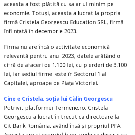
aceasta a fost plătită cu salariul minim pe
economie. Totuși, aceasta a lucrat la propria
firmă Cristela Georgescu Education SRL, firmă
înființată în decembrie 2023.
Firma nu are încă o activitate economică
relevantă pentru anul 2023, datele arătând o
cifră de afaceri de 1.100 lei, cu pierderi de 3.100
lei, iar sediul firmei este în Sectorul 1 al
Capitalei, aproape de Piața Victoriei.
Cine e Cristela, soția lui Călin Georgescu
Potrivit platformei Termene.ro, Cristela
Georgescu a lucrat în trecut ca directoare la
CitiBank România, având însă și propriul PFA.
Aceasta are și propriul blog, unde se descrie ca