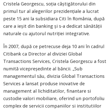
Cristela Georgescu, soția câștigătorului din
primul tur al alegerilor prezidențiale a lucrat
peste 15 ani la subsidiara Citi în România, după
care a ieșit din banking și s-a dedicat sănătății
naturale cu ajutorul nutriției integrative.
În 2007, după ce petrecuse deja 10 ani în cadrul
Citibank ca Director al diviziei Global
Transactions Services, Cristela Georgescu a fost
numită vicepreședinte al băncii. „Sub
managementul său, divizia Global Transactions
Services a lansat produse inovative de
management al lichiditatilor, finantare si
custodie valori mobiliare, oferind un portofoliu
complex de servicii companiilor si institutiilor