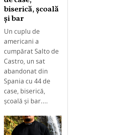
de case,
biserică, școală
și bar
Un cuplu de
americani a
cumpărat Salto de
Castro, un sat
abandonat din
Spania cu 44 de
case, biserică,
școală și bar.…