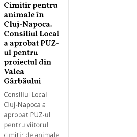
Cimitir pentru
animale în
Cluj-Napoca.
Consiliul Local
a aprobat PUZ-
ul pentru
proiectul din
Valea
Gârbăului
Consiliul Local
Cluj-Napoca a
aprobat PUZ-ul
pentru viitorul
cimitir de animale