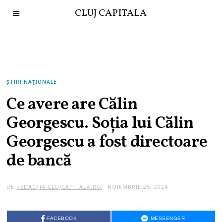
CLUJ CAPITALA
ȘTIRI NAȚIONALE
Ce avere are Călin
Georgescu. Soția lui Călin
Georgescu a fost directoare
de bancă
DE
REDACȚIA CLUJCAPITALA.RO
NOIEMBRIE 25, 2024
FACEBOOK
MESSENGER