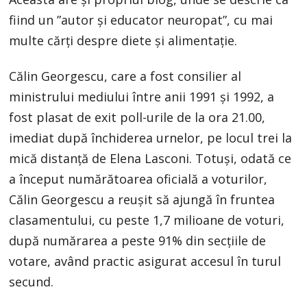
fiind un ”autor și educator neuropat”, cu mai
multe cărți despre diete și alimentație.
Călin Georgescu, care a fost consilier al
ministrului mediului între anii 1991 și 1992, a
fost plasat de exit poll-urile de la ora 21.00,
imediat după închiderea urnelor, pe locul trei la
mică distanță de Elena Lasconi. Totuși, odată ce
a început numărătoarea oficială a voturilor,
Călin Georgescu a reușit să ajungă în fruntea
clasamentului, cu peste 1,7 milioane de voturi,
după numărarea a peste 91% din secțiile de
votare, având practic asigurat accesul în turul
secund.