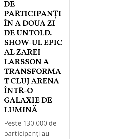
DE
PARTICIPANȚI
ÎN A DOUA ZI
DE UNTOLD.
SHOW-UL EPIC
AL ZAREI
LARSSON A
TRANSFORMA
T CLUJ ARENA
ÎNTR-O
GALAXIE DE
LUMINĂ
Peste 130.000 de
participanți au