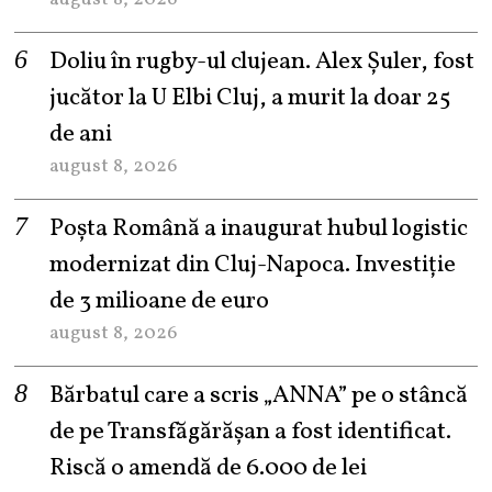
Doliu în rugby-ul clujean. Alex Șuler, fost
jucător la U Elbi Cluj, a murit la doar 25
de ani
august 8, 2026
Poșta Română a inaugurat hubul logistic
modernizat din Cluj-Napoca. Investiție
de 3 milioane de euro
august 8, 2026
Bărbatul care a scris „ANNA” pe o stâncă
de pe Transfăgărășan a fost identificat.
Riscă o amendă de 6.000 de lei