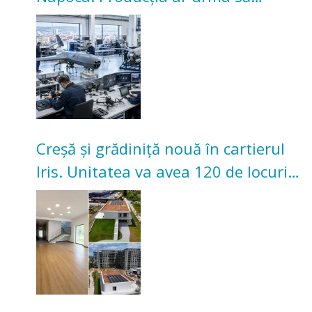
înceapă în toamna acestui an
Creșă și grădiniță nouă în cartierul
Iris. Unitatea va avea 120 de locuri
pentru copii