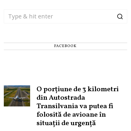
FACEBOOK
O porțiune de 3 kilometri
din Autostrada
Transilvania va putea fi
folosită de avioane în
situații de urgență