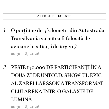
ARTICOLE RECENTE
O porțiune de 3 kilometri din Autostrada
Transilvania va putea fi folosită de
avioane în situații de urgență
august 8, 2026
PESTE 130.000 DE PARTICIPANȚI ÎN A
DOUA ZI DE UNTOLD. SHOW-UL EPIC
AL ZAREI LARSSON A TRANSFORMAT
CLUJ ARENA ÎNTR-O GALAXIE DE
LUMINĂ
august 8, 2026