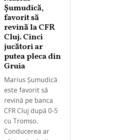
Șumudică,
favorit să
revină la CFR
Cluj. Cinci
jucători ar
putea pleca din
Gruia
Marius Șumudică
este favorit să
revină pe banca
CFR Cluj după 0-5
cu Tromso.
Conducerea ar