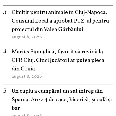
Cimitir pentru animale în Cluj-Napoca.
Consiliul Local a aprobat PUZ-ul pentru
proiectul din Valea Gârbăului
august 8, 2026
Marius Șumudică, favorit să revină la
CFR Cluj. Cinci jucători ar putea pleca
din Gruia
august 8, 2026
Un cuplu a cumpărat un sat întreg din
Spania. Are 44 de case, biserică, școală și
bar
august 8, 2026