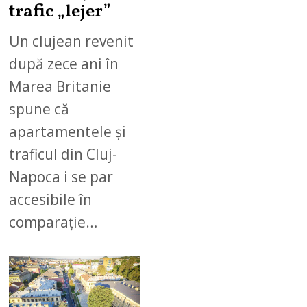
trafic „lejer”
Un clujean revenit
după zece ani în
Marea Britanie
spune că
apartamentele și
traficul din Cluj-
Napoca i se par
accesibile în
comparație…