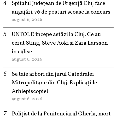
Spitalul Județean de Urgență Cluj face
angajări. 76 de posturi scoase la concurs
august 6, 2026
UNTOLD începe astăzi la Cluj. Ce au
cerut Sting, Steve Aoki și Zara Larsson
în culise
august 6, 2026
Se taie arbori din jurul Catedralei
Mitropolitane din Cluj. Explicațiile
Arhiepiscopiei
august 6, 2026
Polițist de la Penitenciarul Gherla, mort