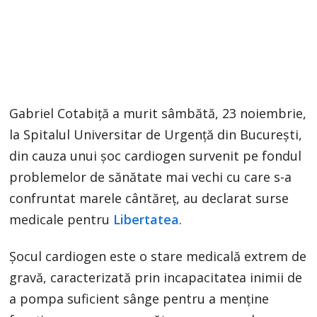
Gabriel Cotabiţă a murit sâmbătă, 23 noiembrie,
la Spitalul Universitar de Urgență din București,
din cauza unui șoc cardiogen survenit pe fondul
problemelor de sănătate mai vechi cu care s-a
confruntat marele cântăreț, au declarat surse
medicale pentru
Libertatea
.
Șocul cardiogen este o stare medicală extrem de
gravă, caracterizată prin incapacitatea inimii de
a pompa suficient sânge pentru a menține