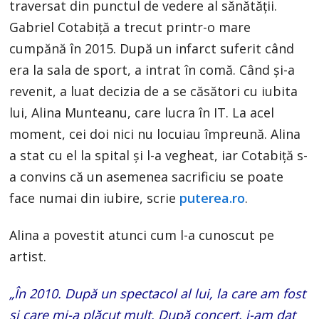
traversat din punctul de vedere al sănătății.
Gabriel Cotabiţă a trecut printr-o mare
cumpănă în 2015. După un infarct suferit când
era la sala de sport, a intrat în comă. Când și-a
revenit, a luat decizia de a se căsători cu iubita
lui, Alina Munteanu, care lucra în IT. La acel
moment, cei doi nici nu locuiau împreună. Alina
a stat cu el la spital și l-a vegheat, iar Cotabiță s-
a convins că un asemenea sacrificiu se poate
face numai din iubire, scrie
puterea.ro
.
Alina a povestit atunci cum l-a cunoscut pe
artist.
„În 2010. După un spectacol al lui, la care am fost
şi care mi-a plăcut mult. După concert, i-am dat