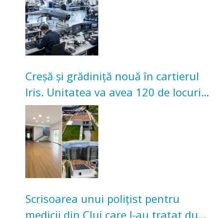
Creșă și grădiniță nouă în cartierul
Iris. Unitatea va avea 120 de locuri
pentru copii
Scrisoarea unui polițist pentru
medicii din Cluj care l-au tratat după