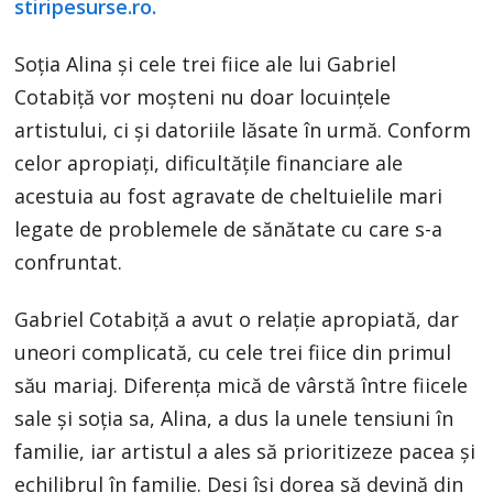
stiripesurse.ro.
Soția Alina și cele trei fiice ale lui Gabriel
Cotabiță vor moșteni nu doar locuințele
artistului, ci și datoriile lăsate în urmă. Conform
celor apropiați, dificultățile financiare ale
acestuia au fost agravate de cheltuielile mari
legate de problemele de sănătate cu care s-a
confruntat.
Gabriel Cotabiță a avut o relație apropiată, dar
uneori complicată, cu cele trei fiice din primul
său mariaj. Diferența mică de vârstă între fiicele
sale și soția sa, Alina, a dus la unele tensiuni în
familie, iar artistul a ales să prioritizeze pacea și
echilibrul în familie. Deși își dorea să devină din