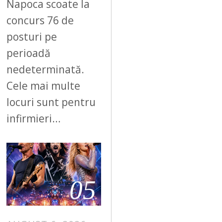
Napoca scoate la
concurs 76 de
posturi pe
perioadă
nedeterminată.
Cele mai multe
locuri sunt pentru
infirmieri…
05