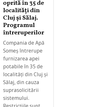
oprită în 35 de
localități din
Cluj și Sălaj.
Programul
întreruperilor
Compania de Apă
Someș întrerupe
furnizarea apei
potabile în 35 de
localități din Cluj și
Sălaj, din cauza
suprasolicitării
sistemului.
Restricțiile sunt…