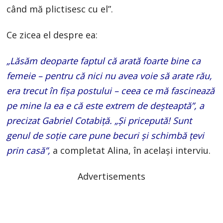
când mă plictisesc cu el”.
Ce zicea el despre ea:
„Lăsăm deoparte faptul că arată foarte bine ca
femeie – pentru că nici nu avea voie să arate rău,
era trecut în fişa postului – ceea ce mă fascinează
pe mine la ea e că este extrem de deşteaptă”, a
precizat Gabriel Cotabiță. „Şi pricepută! Sunt
genul de soţie care pune becuri şi schimbă ţevi
prin casă”,
a completat Alina, în același interviu.
Advertisements