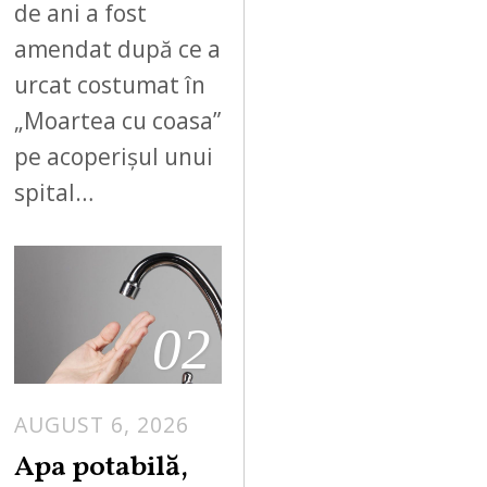
de ani a fost
amendat după ce a
urcat costumat în
„Moartea cu coasa”
pe acoperișul unui
spital…
02
AUGUST 6, 2026
Apa potabilă,