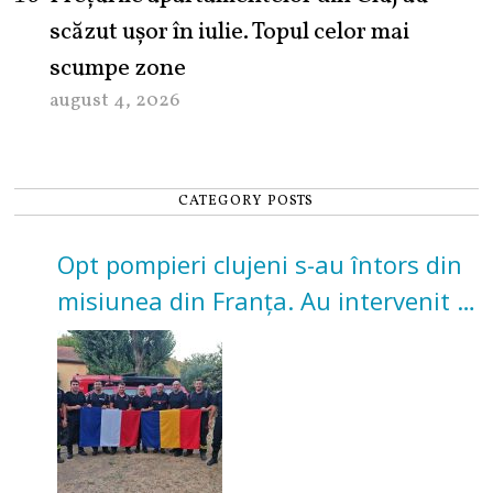
scăzut ușor în iulie. Topul celor mai
scumpe zone
august 4, 2026
CATEGORY POSTS
Opt pompieri clujeni s-au întors din
misiunea din Franța. Au intervenit la
incendii de vegetație și pădure