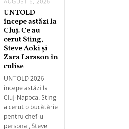
AUGUST 6, 2026
UNTOLD
începe astăzi la
Cluj. Ce au
cerut Sting,
Steve Aoki și
Zara Larsson în
culise
UNTOLD 2026
începe astăzi la
Cluj-Napoca. Sting
a cerut o bucătărie
pentru chef-ul
personal, Steve