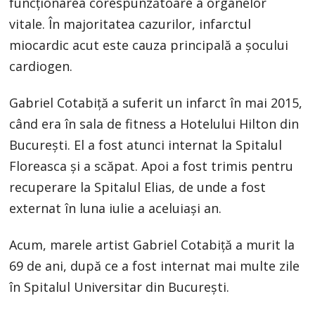
funcționarea corespunzătoare a organelor
vitale. În majoritatea cazurilor, infarctul
miocardic acut este cauza principală a șocului
cardiogen.
Gabriel Cotabiță a suferit un infarct în mai 2015,
când era în sala de fitness a Hotelului Hilton din
Bucureşti. El a fost atunci internat la Spitalul
Floreasca și a scăpat. Apoi a fost trimis pentru
recuperare la Spitalul Elias, de unde a fost
externat în luna iulie a aceluiași an.
Acum, marele artist Gabriel Cotabiță a murit la
69 de ani, după ce a fost internat mai multe zile
în Spitalul Universitar din București.