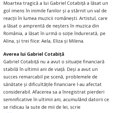
Moartea tragică a lui Gabriel Cotabiță a lăsat un
gol imens în inimile fanilor și a stârnit un val de
reacții în lumea muzicii românești. Artistul, care
a lăsat o amprentă de neșters în muzica din
România, a lăsat în urmă o soție îndurerată, pe
Alina, și trei fiice: Aela, Eliza și Milena.
Averea lui Gabriel Cotabiță
Gabriel Cotabiță nu a avut o situație financiară
stabilă în ultimii ani de viață. Deși a avut un
succes remarcabil pe scenă, problemele de
sănătate și dificultățile financiare l-au afectat
considerabil. Afacerea sa a înregistrat pierderi
semnificative în ultimii ani, acumulând datorii ce
se ridicau la sute de mii de lei, scrie