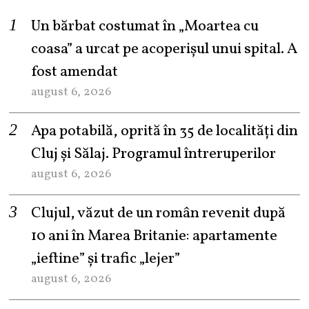
Un bărbat costumat în „Moartea cu
coasa” a urcat pe acoperișul unui spital. A
fost amendat
august 6, 2026
Apa potabilă, oprită în 35 de localități din
Cluj și Sălaj. Programul întreruperilor
august 6, 2026
Clujul, văzut de un român revenit după
10 ani în Marea Britanie: apartamente
„ieftine” și trafic „lejer”
august 6, 2026