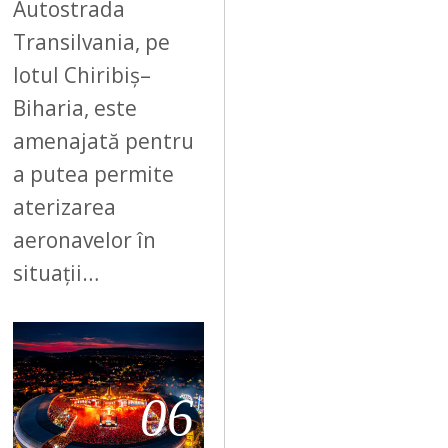
Autostrada
Transilvania, pe
lotul Chiribiș–
Biharia, este
amenajată pentru
a putea permite
aterizarea
aeronavelor în
situații…
06