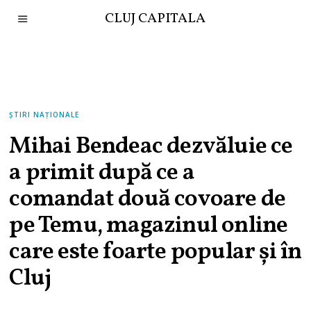
CLUJ CAPITALA
ȘTIRI NAȚIONALE
Mihai Bendeac dezvăluie ce
a primit după ce a
comandat două covoare de
pe Temu, magazinul online
care este foarte popular și în
Cluj