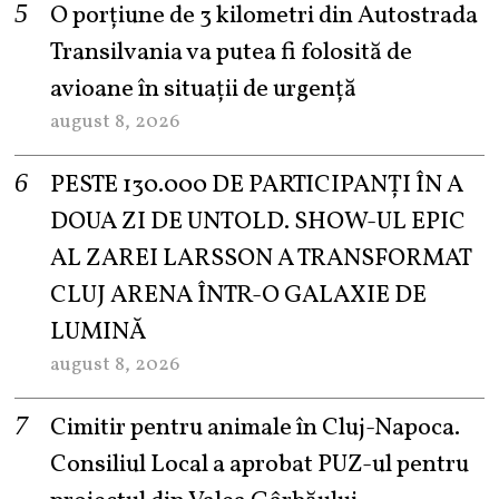
O porțiune de 3 kilometri din Autostrada
Transilvania va putea fi folosită de
avioane în situații de urgență
august 8, 2026
PESTE 130.000 DE PARTICIPANȚI ÎN A
DOUA ZI DE UNTOLD. SHOW-UL EPIC
AL ZAREI LARSSON A TRANSFORMAT
CLUJ ARENA ÎNTR-O GALAXIE DE
LUMINĂ
august 8, 2026
Cimitir pentru animale în Cluj-Napoca.
Consiliul Local a aprobat PUZ-ul pentru