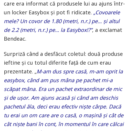
care era informat că produsele lui au ajuns într-
un locker Easybox și pot fi ridicate.
„Covoarele
mele? Un covor de 1.80 (metri, n.r.) pe… și altul
de 2.2 (metri, n.r.) pe… la Easybox!?”
, a exclamat
Bendeac.
Surpriză când a desfăcut coletul: două produse
ieftine și cu totul diferite față de cum erau
prezentate. „
M-am dus spre casă, m-am oprit la
easybox, când am pus mâna pe pachet mi-a
scăpat mâna. Era un pachet extraordinar de mic
și de ușor. Am ajuns acasă și când am deschis
pachetul ăla, deci erau efectiv niște cârpe. Dacă
tu erai un om care are o casă, o mașină și cât de
cât niște bani în cont, în momentul în care călcai