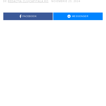
DE
REDACȚIA CLUJCAPITALA.RO
NOIEMBRIE 23, 2024
FACEBOOK
MESSENGER