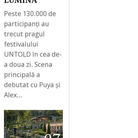
LUMINĂ
Peste 130.000 de
participanți au
trecut pragul
festivalului
UNTOLD în cea de-
a doua zi. Scena
principală a
debutat cu Puya și
Alex…