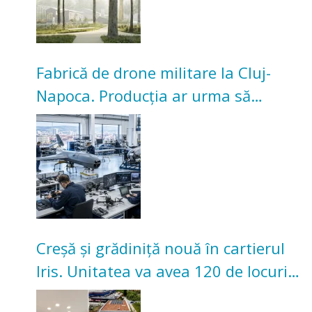
Fabrică de drone militare la Cluj-
Napoca. Producția ar urma să
înceapă în toamna acestui an
Creșă și grădiniță nouă în cartierul
Iris. Unitatea va avea 120 de locuri
pentru copii