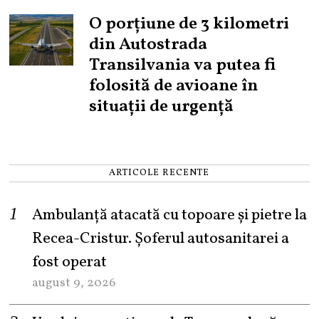
O porțiune de 3 kilometri
din Autostrada
Transilvania va putea fi
folosită de avioane în
situații de urgență
ARTICOLE RECENTE
Ambulanță atacată cu topoare și pietre la
Recea-Cristur. Șoferul autosanitarei a
fost operat
august 9, 2026