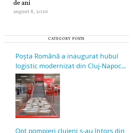
de ani
august 8, 2026
CATEGORY POSTS
Poșta Română a inaugurat hubul
logistic modernizat din Cluj-Napoca.
Investiție de 3 milioane de euro
Opt pompieri clujeni s-au întors din