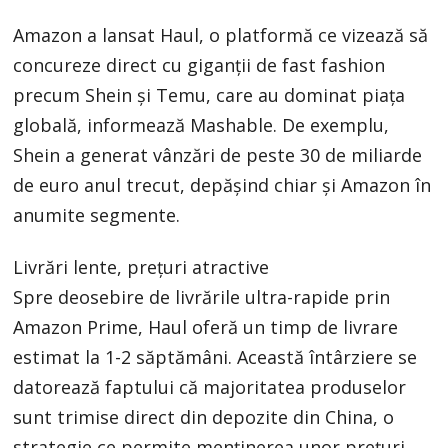
Amazon a lansat Haul, o platformă ce vizează să
concureze direct cu giganții de fast fashion
precum Shein și Temu, care au dominat piața
globală, informează Mashable. De exemplu,
Shein a generat vânzări de peste 30 de miliarde
de euro anul trecut, depășind chiar și Amazon în
anumite segmente.
Livrări lente, prețuri atractive
Spre deosebire de livrările ultra-rapide prin
Amazon Prime, Haul oferă un timp de livrare
estimat la 1-2 săptămâni. Această întârziere se
datorează faptului că majoritatea produselor
sunt trimise direct din depozite din China, o
strategie ce permite menținerea unor prețuri