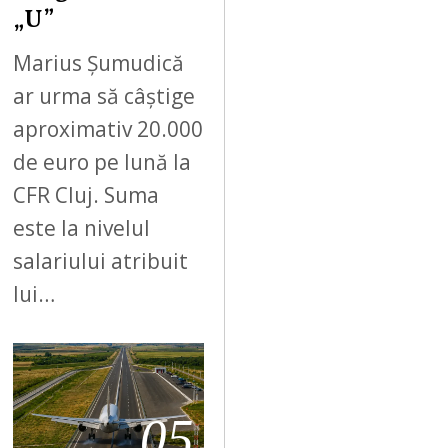
„U”
Marius Șumudică
ar urma să câștige
aproximativ 20.000
de euro pe lună la
CFR Cluj. Suma
este la nivelul
salariului atribuit
lui…
05