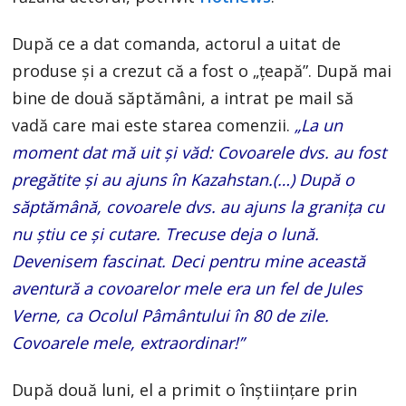
După ce a dat comanda, actorul a uitat de
produse și a crezut că a fost o „țeapă”. După mai
bine de două săptămâni, a intrat pe mail să
vadă care mai este starea comenzii.
„La un
moment dat mă uit și văd: Covoarele dvs. au fost
pregătite și au ajuns în Kazahstan.(…) După o
săptămână, covoarele dvs. au ajuns la granița cu
nu știu ce și cutare. Trecuse deja o lună.
Devenisem fascinat. Deci pentru mine această
aventură a covoarelor mele era un fel de Jules
Verne, ca Ocolul Pâmântului în 80 de zile.
Covoarele mele, extraordinar!”
După două luni, el a primit o înștiințare prin