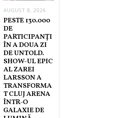
AUGUST 8, 2026
PESTE 130.000
DE
PARTICIPANȚI
ÎN A DOUA ZI
DE UNTOLD.
SHOW-UL EPIC
AL ZAREI
LARSSON A
TRANSFORMA
T CLUJ ARENA
ÎNTR-O
GALAXIE DE