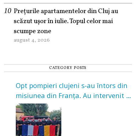
Prețurile apartamentelor din Cluj au
scăzut ușor în iulie. Topul celor mai
scumpe zone
august 4, 2026
CATEGORY POSTS
Opt pompieri clujeni s-au întors din
misiunea din Franța. Au intervenit la
incendii de vegetație și pădure