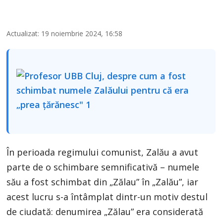
Actualizat: 19 noiembrie 2024, 16:58
În perioada regimului comunist, Zalău a avut
parte de o schimbare semnificativă – numele
său a fost schimbat din „Zălau” în „Zalău”, iar
acest lucru s-a întâmplat dintr-un motiv destul
de ciudată: denumirea „Zălau” era considerată