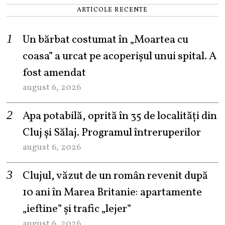
ARTICOLE RECENTE
Un bărbat costumat în „Moartea cu
coasa” a urcat pe acoperișul unui spital. A
fost amendat
august 6, 2026
Apa potabilă, oprită în 35 de localități din
Cluj și Sălaj. Programul întreruperilor
august 6, 2026
Clujul, văzut de un român revenit după
10 ani în Marea Britanie: apartamente
„ieftine” și trafic „lejer”
august 6, 2026