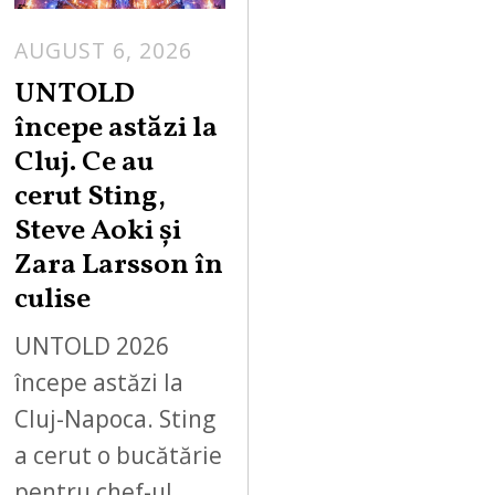
AUGUST 6, 2026
UNTOLD
începe astăzi la
Cluj. Ce au
cerut Sting,
Steve Aoki și
Zara Larsson în
culise
UNTOLD 2026
începe astăzi la
Cluj-Napoca. Sting
a cerut o bucătărie
pentru chef-ul