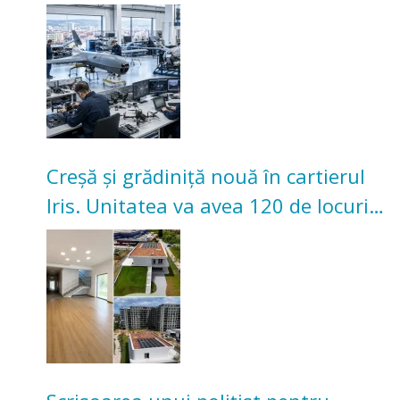
înceapă în toamna acestui an
Creșă și grădiniță nouă în cartierul
Iris. Unitatea va avea 120 de locuri
pentru copii