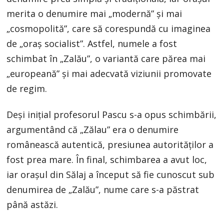
merita o denumire mai „modernă” și mai
„cosmopolită”, care să corespundă cu imaginea
de „oraș socialist”. Astfel, numele a fost
schimbat în „Zalău”, o variantă care părea mai
„europeană” și mai adecvată viziunii promovate
de regim.
Deși inițial profesorul Pascu s-a opus schimbării,
argumentând că „Zălau” era o denumire
românească autentică, presiunea autorităților a
fost prea mare. În final, schimbarea a avut loc,
iar orașul din Sălaj a început să fie cunoscut sub
denumirea de „Zalău”, nume care s-a păstrat
până astăzi.