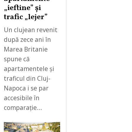
„ieftine” și
trafic „lejer”
Un clujean revenit
după zece ani în
Marea Britanie
spune că
apartamentele și
traficul din Cluj-
Napoca i se par
accesibile în
comparație…