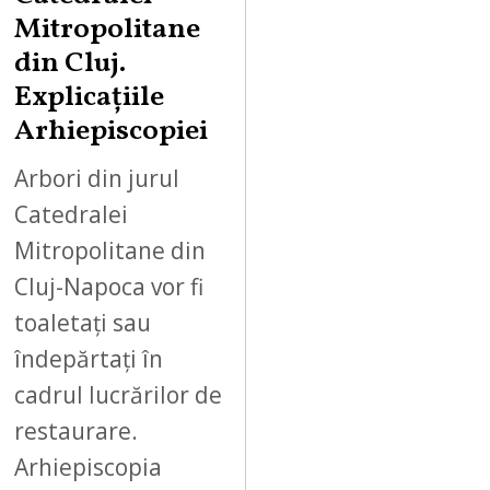
Mitropolitane
din Cluj.
Explicațiile
Arhiepiscopiei
Arbori din jurul
Catedralei
Mitropolitane din
Cluj-Napoca vor fi
toaletați sau
îndepărtați în
cadrul lucrărilor de
restaurare.
Arhiepiscopia