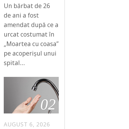
Un bărbat de 26
de ani a fost
amendat după ce a
urcat costumat în
„Moartea cu coasa”
pe acoperișul unui
spital…
02
AUGUST 6, 2026