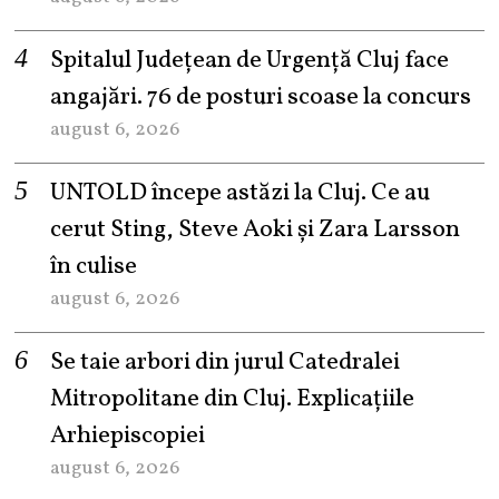
Spitalul Județean de Urgență Cluj face
angajări. 76 de posturi scoase la concurs
august 6, 2026
UNTOLD începe astăzi la Cluj. Ce au
cerut Sting, Steve Aoki și Zara Larsson
în culise
august 6, 2026
Se taie arbori din jurul Catedralei
Mitropolitane din Cluj. Explicațiile
Arhiepiscopiei
august 6, 2026