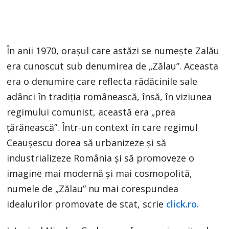
În anii 1970, orașul care astăzi se numește Zalău
era cunoscut sub denumirea de „Zălau”. Aceasta
era o denumire care reflecta rădăcinile sale
adânci în tradiția românească, însă, în viziunea
regimului comunist, această era „prea
țărănească”. Într-un context în care regimul
Ceaușescu dorea să urbanizeze și să
industrializeze România și să promoveze o
imagine mai modernă și mai cosmopolită,
numele de „Zălau” nu mai corespundea
idealurilor promovate de stat, scrie
click.ro.