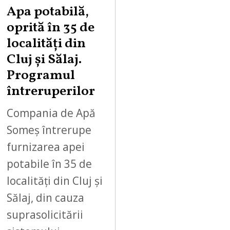
Apa potabilă,
oprită în 35 de
localități din
Cluj și Sălaj.
Programul
întreruperilor
Compania de Apă
Someș întrerupe
furnizarea apei
potabile în 35 de
localități din Cluj și
Sălaj, din cauza
suprasolicitării