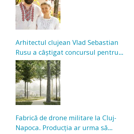
Arhitectul clujean Vlad Sebastian
Rusu a câștigat concursul pentru
transformarea Grădinii Casei
Universitarilor
Fabrică de drone militare la Cluj-
Napoca. Producția ar urma să