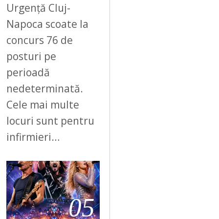
Urgență Cluj-
Napoca scoate la
concurs 76 de
posturi pe
perioadă
nedeterminată.
Cele mai multe
locuri sunt pentru
infirmieri…
05