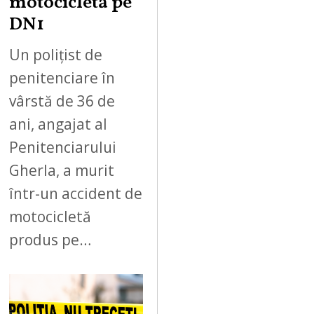
motocicletă pe
DN1
Un polițist de
penitenciare în
vârstă de 36 de
ani, angajat al
Penitenciarului
Gherla, a murit
într-un accident de
motocicletă
produs pe…