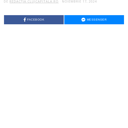
DE
REDACȚIA CLUJCAPITALA.RO
NOIEMBRIE 17, 2024
FACEBOOK
MESSENGER