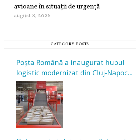
avioane în situații de urgență
august 8, 2026
CATEGORY POSTS
Poșta Română a inaugurat hubul
logistic modernizat din Cluj-Napoca.
Investiție de 3 milioane de euro