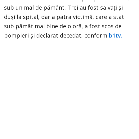
sub un mal de pământ. Trei au fost salvați și
duși la spital, dar a patra victimă, care a stat
sub pămât mai bine de o oră, a fost scos de
pompieri și declarat decedat, conform
b1tv.