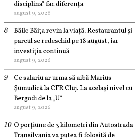
disciplina” fac diferența
august 9, 2026
Băile Băița revin la viață. Restaurantul și
parcul se redeschid pe 18 august, iar
investiția continuă
august 9, 2026
Ce salariu ar urma să aibă Marius
Șumudică la CFR Cluj. La același nivel cu
Bergodi de la „U”
august 9, 2026
O porțiune de 3 kilometri din Autostrada
Transilvania va putea fi folosită de