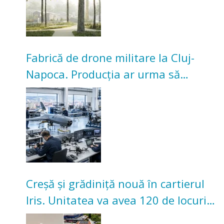
Fabrică de drone militare la Cluj-
Napoca. Producția ar urma să
înceapă în toamna acestui an
Creșă și grădiniță nouă în cartierul
Iris. Unitatea va avea 120 de locuri
pentru copii