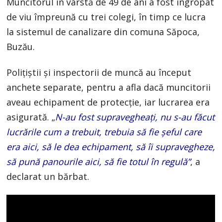
Muncitorul în vârstă de 49 de ani a fost îngropat
de viu împreună cu trei colegi, în timp ce lucra
la sistemul de canalizare din comuna Săpoca,
Buzău.
Poliţiştii şi inspectorii de muncă au început
anchete separate, pentru a afla dacă muncitorii
aveau echipament de protecţie, iar lucrarea era
asigurată. „
N-au fost supravegheaţi, nu s-au făcut
lucrările cum a trebuit, trebuia să fie şeful care
era aici, să le dea echipament, să îi supravegheze,
să pună panourile aici, să fie totul în regulă”
, a
declarat un bărbat.