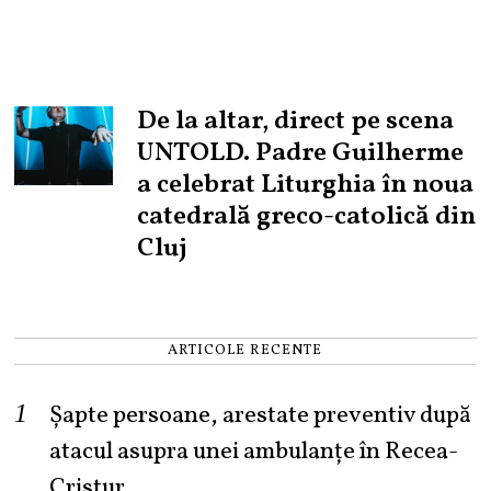
De la altar, direct pe scena
UNTOLD. Padre Guilherme
a celebrat Liturghia în noua
catedrală greco-catolică din
Cluj
ARTICOLE RECENTE
Șapte persoane, arestate preventiv după
atacul asupra unei ambulanțe în Recea-
Cristur