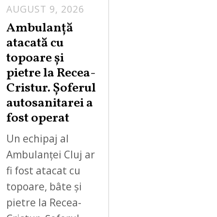
AUGUST 9, 2026
Ambulanță
atacată cu
topoare și
pietre la Recea-
Cristur. Șoferul
autosanitarei a
fost operat
Un echipaj al
Ambulanței Cluj ar
fi fost atacat cu
topoare, bâte și
pietre la Recea-