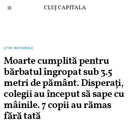
CLUJ CAPITALA
ȘTIRI NAȚIONALE
Moarte cumplită pentru
bărbatul îngropat sub 3.5
metri de pământ. Disperați,
colegii au început să sape cu
mâinile. 7 copii au rămas
fără tată