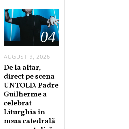
04
AUGUST 9, 2026
De la altar,
direct pe scena
UNTOLD. Padre
Guilherme a
celebrat
Liturghia în
noua catedrală