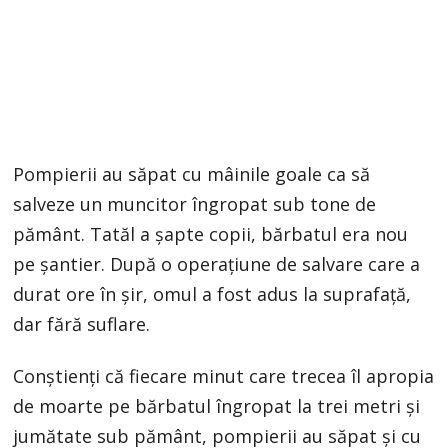
Pompierii au săpat cu mâinile goale ca să
salveze un muncitor îngropat sub tone de
pământ. Tatăl a şapte copii, bărbatul era nou
pe şantier. După o operaţiune de salvare care a
durat ore în şir, omul a fost adus la suprafaţă,
dar fără suflare.
Conştienţi că fiecare minut care trecea îl apropia
de moarte pe bărbatul îngropat la trei metri şi
jumătate sub pământ, pompierii au săpat şi cu