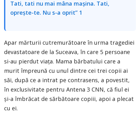
Apar mărturii cutremurătoare în urma tragediei
devastatoare de la Suceava, în care 5 persoane
si-au pierdut viaţa. Mama bărbatului care a
murit împreună cu unul dintre cei trei copii ai
săi, după ce a intrat pe contrasens, a povestit,
în exclusivitate pentru Antena 3 CNN, că fiul ei
şi-a îmbrăcat de sărbătoare copiii, apoi a plecat
cu ei.