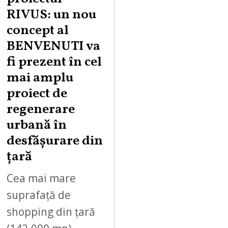
RIVUS: un nou
concept al
BENVENUTI va
fi prezent în cel
mai amplu
proiect de
regenerare
urbană în
desfășurare din
țară
Cea mai mare
suprafață de
shopping din țară