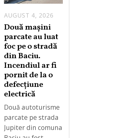
AUGUST 4, 2026
Două mașini
parcate au luat
foc pe o stradă
din Baciu.
Incendiul ar fi
pornit de la o
defecțiune
electrică
Două autoturisme
parcate pe strada
Jupiter din comuna
Baciu au fost