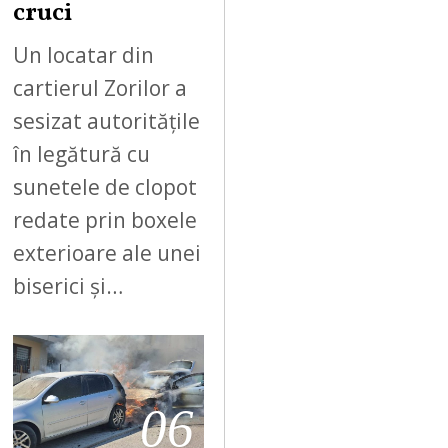
cruci
Un locatar din
cartierul Zorilor a
sesizat autoritățile
în legătură cu
sunetele de clopot
redate prin boxele
exterioare ale unei
biserici și…
06