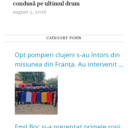
condusă pe ultimul drum
august 3, 2026
CATEGORY POSTS
Opt pompieri clujeni s-au întors din
misiunea din Franța. Au intervenit la
incendii de vegetație și pădure
Emil Boc și-a prezentat primele roșii