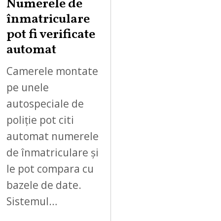
Numerele de
înmatriculare
pot fi verificate
automat
Camerele montate
pe unele
autospeciale de
poliție pot citi
automat numerele
de înmatriculare și
le pot compara cu
bazele de date.
Sistemul…