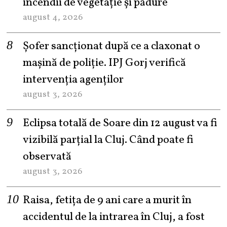
incendii de vegetație și pădure
august 4, 2026
Șofer sancționat după ce a claxonat o
mașină de poliție. IPJ Gorj verifică
intervenția agenților
august 3, 2026
Eclipsa totală de Soare din 12 august va fi
vizibilă parțial la Cluj. Când poate fi
observată
august 3, 2026
Raisa, fetița de 9 ani care a murit în
accidentul de la intrarea în Cluj, a fost