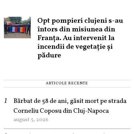
Opt pompieri clujeni s-au
întors din misiunea din
Franța. Au intervenit la
incendii de vegetație și
pădure
ARTICOLE RECENTE
Bărbat de 58 de ani, găsit mort pe strada
Corneliu Coposu din Cluj-Napoca
august 5, 2026