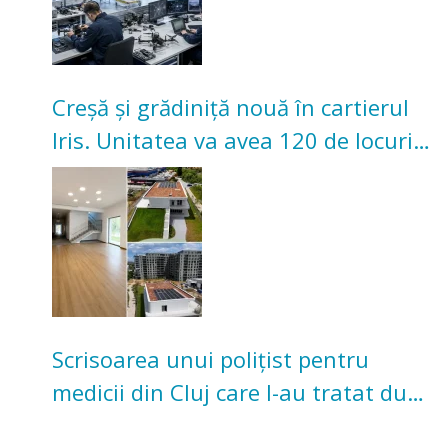
Creșă și grădiniță nouă în cartierul
Iris. Unitatea va avea 120 de locuri
pentru copii
Scrisoarea unui polițist pentru
medicii din Cluj care l-au tratat după
un accident: „Nu m-am simțit un