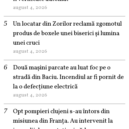
august 4, 2026
Un locatar din Zorilor reclamă zgomotul
produs de boxele unei biserici și lumina
unei cruci
august 4, 2026
Două mașini parcate au luat foc pe o
stradă din Baciu. Incendiul ar fi pornit de
la o defecțiune electrică
august 4, 2026
Opt pompieri clujeni s-au întors din
misiunea din Franța. Au intervenit la