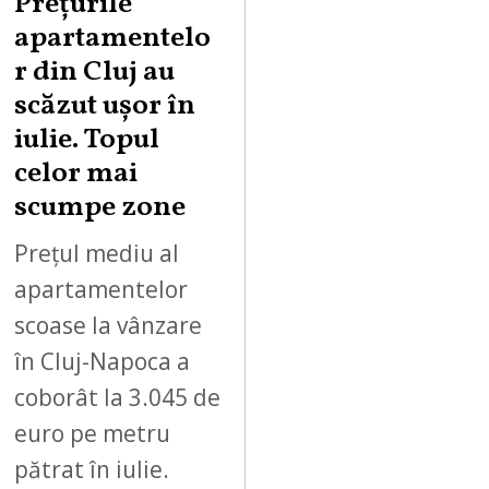
Prețurile
apartamentelo
r din Cluj au
scăzut ușor în
iulie. Topul
celor mai
scumpe zone
Prețul mediu al
apartamentelor
scoase la vânzare
în Cluj-Napoca a
coborât la 3.045 de
euro pe metru
pătrat în iulie.