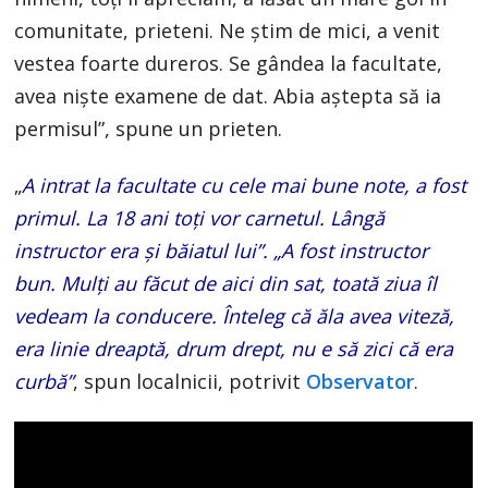
comunitate, prieteni. Ne ştim de mici, a venit
vestea foarte dureros. Se gândea la facultate,
avea nişte examene de dat. Abia aştepta să ia
permisul”, spune un prieten.
„
A intrat la facultate cu cele mai bune note, a fost
primul. La 18 ani toţi vor carnetul. Lângă
instructor era şi băiatul lui”. „A fost instructor
bun. Mulţi au făcut de aici din sat, toată ziua îl
vedeam la conducere. Înteleg că ăla avea viteză,
era linie dreaptă, drum drept, nu e să zici că era
curbă”
, spun localnicii, potrivit
Observator
.