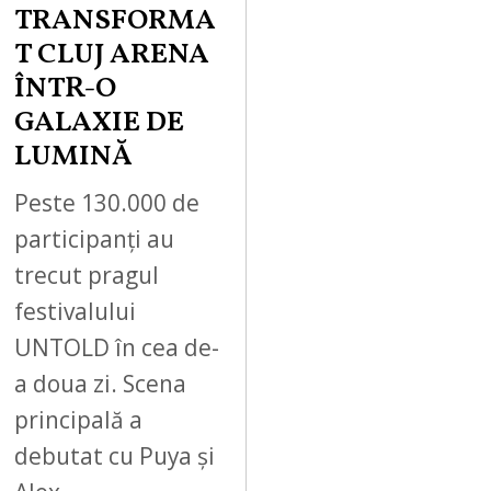
TRANSFORMA
T CLUJ ARENA
ÎNTR-O
GALAXIE DE
LUMINĂ
Peste 130.000 de
participanți au
trecut pragul
festivalului
UNTOLD în cea de-
a doua zi. Scena
principală a
debutat cu Puya și