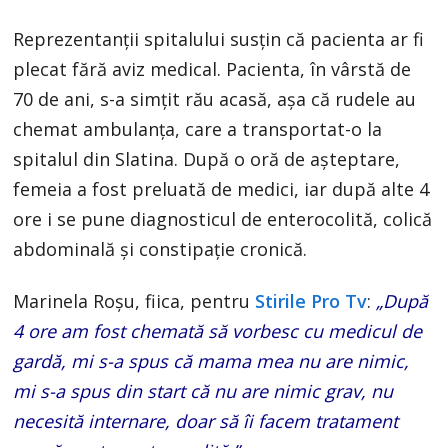
Reprezentanţii spitalului susţin că pacienta ar fi
plecat fără aviz medical. Pacienta, în vârstă de
70 de ani, s-a simţit rău acasă, aşa că rudele au
chemat ambulanţa, care a transportat-o la
spitalul din Slatina. După o oră de aşteptare,
femeia a fost preluată de medici, iar după alte 4
ore i se pune diagnosticul de enterocolită, colică
abdominală şi constipaţie cronică.
Marinela Roșu, fiica, pentru
Stirile Pro Tv
:
„După
4 ore am fost chemată să vorbesc cu medicul de
gardă, mi s-a spus că mama mea nu are nimic,
mi s-a spus din start că nu are nimic grav, nu
necesită internare, doar să îi facem tratament