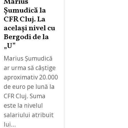
Marius
Șumudică la
CFR Cluj. La
același nivel cu
Bergodi de la
„U”
Marius Șumudică
ar urma să câștige
aproximativ 20.000
de euro pe lună la
CFR Cluj. Suma
este la nivelul
salariului atribuit
lui…