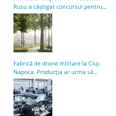
Rusu a câștigat concursul pentru
transformarea Grădinii Casei
Universitarilor
Fabrică de drone militare la Cluj-
Napoca. Producția ar urma să
înceapă în toamna acestui an