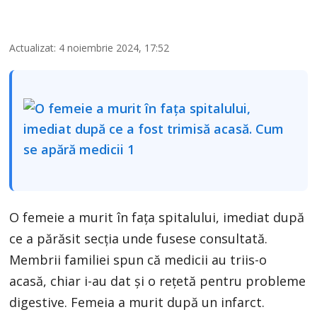
Actualizat: 4 noiembrie 2024, 17:52
O femeie a murit în fața spitalului, imediat după
ce a părăsit secția unde fusese consultată.
Membrii familiei spun că medicii au triis-o
acasă, chiar i-au dat și o rețetă pentru probleme
digestive. Femeia a murit după un infarct.