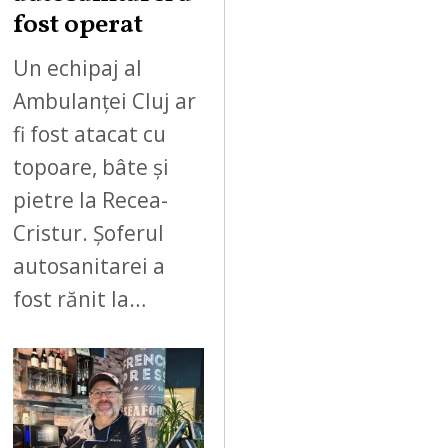
fost operat
Un echipaj al
Ambulanței Cluj ar
fi fost atacat cu
topoare, bâte și
pietre la Recea-
Cristur. Șoferul
autosanitarei a
fost rănit la…