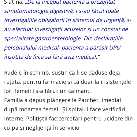
Slatina:
„De la început pacienta a prezentat
simptomatologie digestivă, i s-au făcut toate
investigațiile obligatorii în sistemul de urgență, s-
au efectuat investigații acuzelor și un consult de
specialitate gastroenterologie. Din declarațiile
personalului medical, pacienta a părăsit UPU
însoțită de fiica sa fără aviz medical.”
Rudele în schimb, susţin că li se dăduse deja
reţeta, pentru farmacie şi că doar la insistenţele
lor, femeii i s-a făcut un calmant.
Familia a depus plângere la Parchet, imediat
după moartea femeii. Şi spitalul face verificări
interne. Poliţiştii fac cercetări pentru ucidere din
culpă şi neglijenţă în serviciu.