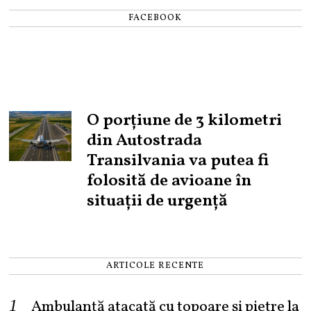
FACEBOOK
O porțiune de 3 kilometri
din Autostrada
Transilvania va putea fi
folosită de avioane în
situații de urgență
ARTICOLE RECENTE
Ambulanță atacată cu topoare și pietre la