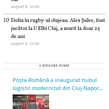
august 8, 2026
Doliu în rugby-ul clujean. Alex Șuler, fost
jucător la U Elbi Cluj, a murit la doar 25
de ani
august 8, 2026
CATEGORY POSTS
Poșta Română a inaugurat hubul
logistic modernizat din Cluj-Napoca.
Investiție de 3 milioane de euro