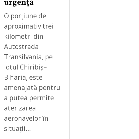
urgență
2
6
O porțiune de
aproximativ trei
kilometri din
Autostrada
Transilvania, pe
lotul Chiribiș–
Biharia, este
amenajată pentru
a putea permite
aterizarea
aeronavelor în
situații…