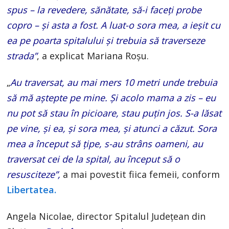
spus – la revedere, sănătate, să-i faceți probe
copro – și asta a fost. A luat-o sora mea, a ieșit cu
ea pe poarta spitalului și trebuia să traverseze
strada”
, a explicat Mariana Roșu.
„
Au traversat, au mai mers 10 metri unde trebuia
să mă aștepte pe mine. Și acolo mama a zis – eu
nu pot să stau în picioare, stau puțin jos. S-a lăsat
pe vine, și ea, și sora mea, și atunci a căzut. Sora
mea a început să țipe, s-au strâns oameni, au
traversat cei de la spital, au început să o
resusciteze”,
a mai povestit fiica femeii, conform
Libertatea.
Angela Nicolae, director Spitalul Județean din