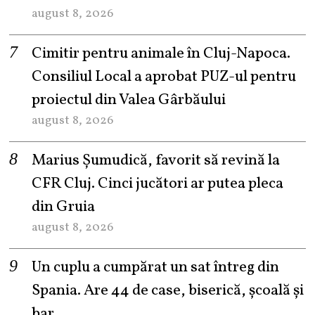
august 8, 2026
Cimitir pentru animale în Cluj-Napoca.
Consiliul Local a aprobat PUZ-ul pentru
proiectul din Valea Gârbăului
august 8, 2026
Marius Șumudică, favorit să revină la
CFR Cluj. Cinci jucători ar putea pleca
din Gruia
august 8, 2026
Un cuplu a cumpărat un sat întreg din
Spania. Are 44 de case, biserică, școală și
bar