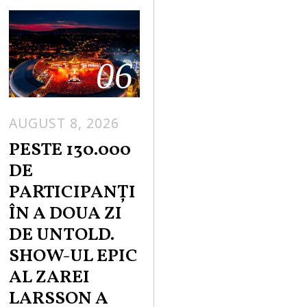
06
AUGUST 8, 2026
PESTE 130.000
DE
PARTICIPANȚI
ÎN A DOUA ZI
DE UNTOLD.
SHOW-UL EPIC
AL ZAREI
LARSSON A