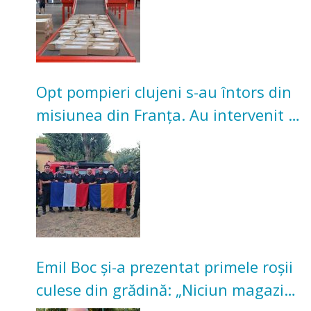
Opt pompieri clujeni s-au întors din
misiunea din Franța. Au intervenit la
incendii de vegetație și pădure
Emil Boc și-a prezentat primele roșii
culese din grădină: „Niciun magazin