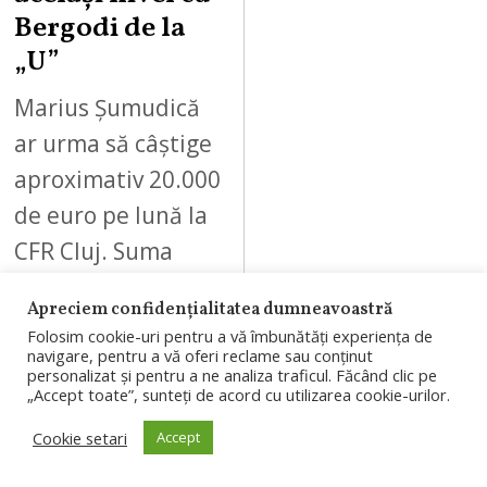
Bergodi de la
„U”
Marius Șumudică
ar urma să câștige
aproximativ 20.000
de euro pe lună la
CFR Cluj. Suma
este la nivelul
Apreciem confidențialitatea dumneavoastră
salariului atribuit
Folosim cookie-uri pentru a vă îmbunătăți experiența de
lui…
navigare, pentru a vă oferi reclame sau conținut
personalizat și pentru a ne analiza traficul. Făcând clic pe
„Accept toate”, sunteți de acord cu utilizarea cookie-urilor.
Cookie setari
Accept