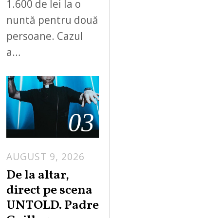
1.600 de lei la o
nuntă pentru două
persoane. Cazul
a…
03
AUGUST 9, 2026
De la altar,
direct pe scena
UNTOLD. Padre