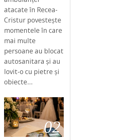
atacate în Recea-
Cristur povestește
momentele în care
mai multe
persoane au blocat
autosanitara și au
lovit-o cu pietre și
obiecte…
02