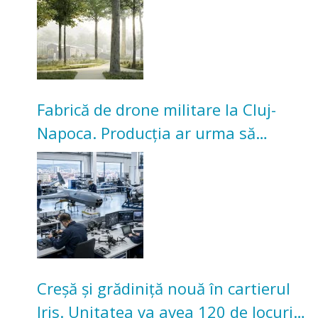
Universitarilor
Fabrică de drone militare la Cluj-
Napoca. Producția ar urma să
înceapă în toamna acestui an
Creșă și grădiniță nouă în cartierul
Iris. Unitatea va avea 120 de locuri