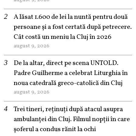
A lăsat 1.600 de lei la nuntă pentru două
persoane și a fost certată după petrecere.
Cât costă un meniu la Cluj în 2026
august 9, 2026
De la altar, direct pe scena UNTOLD.
Padre Guilherme a celebrat Liturghia în
noua catedrală greco-catolică din Cluj
august 9, 2026
Trei tineri, reținuți după atacul asupra
ambulanței din Cluj. Filmul nopții în care
șoferul a condus rănit la ochi