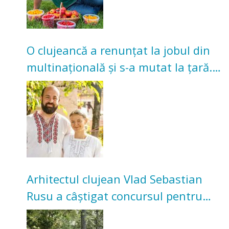
O clujeancă a renunțat la jobul din
multinațională și s-a mutat la țară.
Acum cultivă legume în grădina
bunicilor
Arhitectul clujean Vlad Sebastian
Rusu a câștigat concursul pentru
transformarea Grădinii Casei