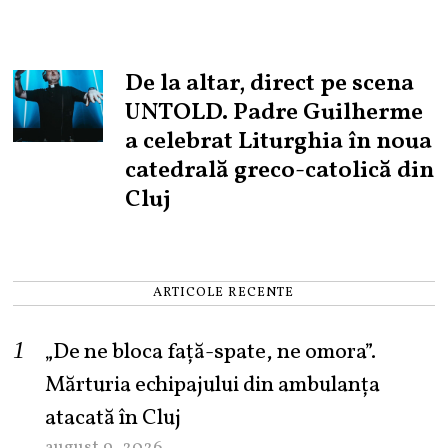
De la altar, direct pe scena
UNTOLD. Padre Guilherme
a celebrat Liturghia în noua
catedrală greco-catolică din
Cluj
ARTICOLE RECENTE
„De ne bloca față-spate, ne omora”.
Mărturia echipajului din ambulanța
atacată în Cluj
august 9, 2026