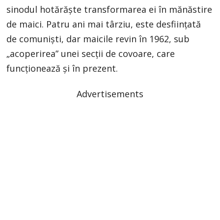
sinodul hotărăşte transformarea ei în mănăstire
de maici. Patru ani mai târziu, este desfiinţată
de comunişti, dar maicile revin în 1962, sub
„acoperirea” unei secţii de covoare, care
funcţionează şi în prezent.
Advertisements