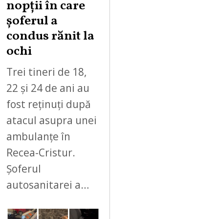
nopții în care
șoferul a
condus rănit la
ochi
Trei tineri de 18,
22 și 24 de ani au
fost reținuți după
atacul asupra unei
ambulanțe în
Recea-Cristur.
Șoferul
autosanitarei a…