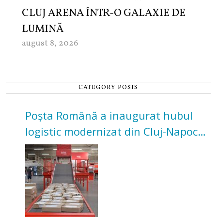
CLUJ ARENA ÎNTR-O GALAXIE DE
LUMINĂ
august 8, 2026
CATEGORY POSTS
Poșta Română a inaugurat hubul
logistic modernizat din Cluj-Napoca.
Investiție de 3 milioane de euro