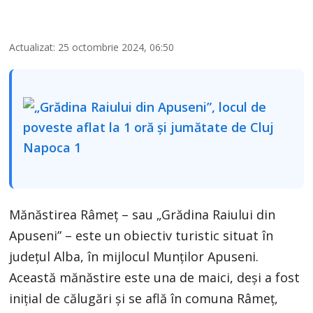
Actualizat: 25 octombrie 2024, 06:50
Mănăstirea Râmeț – sau „Grădina Raiului din
Apuseni” – este un obiectiv turistic situat în
județul Alba, în mijlocul Munților Apuseni.
Această mănăstire este una de maici, deși a fost
inițial de călugări și se află în comuna Râmeţ,