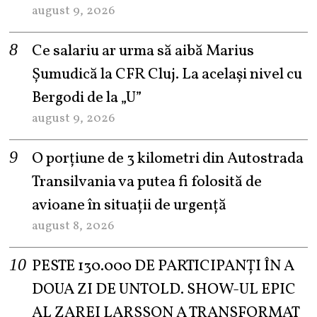
august 9, 2026
Ce salariu ar urma să aibă Marius
Șumudică la CFR Cluj. La același nivel cu
Bergodi de la „U”
august 9, 2026
O porțiune de 3 kilometri din Autostrada
Transilvania va putea fi folosită de
avioane în situații de urgență
august 8, 2026
PESTE 130.000 DE PARTICIPANȚI ÎN A
DOUA ZI DE UNTOLD. SHOW-UL EPIC
AL ZAREI LARSSON A TRANSFORMAT