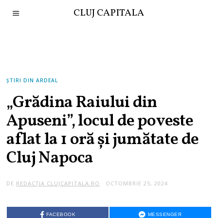
CLUJ CAPITALA
ȘTIRI DIN ARDEAL
„Grădina Raiului din
Apuseni”, locul de poveste
aflat la 1 oră și jumătate de
Cluj Napoca
DE
REDACȚIA CLUJCAPITALA.RO
OCTOMBRIE 25, 2024
FACEBOOK
MESSENGER