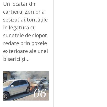
Un locatar din
cartierul Zorilor a
sesizat autoritățile
în legătură cu
sunetele de clopot
redate prin boxele
exterioare ale unei
biserici și…
06