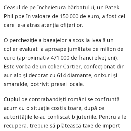
Ceasul de pe încheietura bărbatului, un Patek
Philippe în valoare de 150.000 de euro, a fost cel
care le-a atras atenția ofițerilor.
O percheziție a bagajelor a scos la iveală un
colier evaluat la aproape jumătate de milion de
euro (aproximativ 471.000 de franci elvețieni).
Este vorba de un colier Cartier, confecționat din
aur alb și decorat cu 614 diamante, onixuri și
smaralde, potrivit presei locale.
Cuplul de contrabandiști români se confruntă
acum cu o situație costisitoare, după ce
autoritățile le-au confiscat bijuteriile. Pentru a le
recupera, trebuie să plătească taxe de import