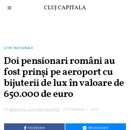
CLUJ CAPITALA
ȘTIRI NAȚIONALE
Doi pensionari români au
fost prinși pe aeroport cu
bijuterii de lux în valoare de
650.000 de euro
DE
REDACȚIA CLUJCAPITALA.RO
OCTOMBRIE 1, 2024
FACEBOOK
MESSENGER