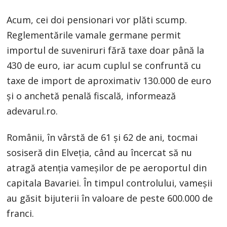
Acum, cei doi pensionari vor plăti scump.
Reglementările vamale germane permit
importul de suveniruri fără taxe doar până la
430 de euro, iar acum cuplul se confruntă cu
taxe de import de aproximativ 130.000 de euro
și o anchetă penală fiscală, informează
adevarul.ro.
Românii, în vârstă de 61 și 62 de ani, tocmai
sosiseră din Elveția, când au încercat să nu
atragă atenția vameșilor de pe aeroportul din
capitala Bavariei. În timpul controlului, vameșii
au găsit bijuterii în valoare de peste 600.000 de
franci.