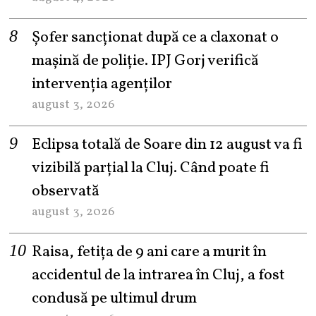
Șofer sancționat după ce a claxonat o
mașină de poliție. IPJ Gorj verifică
intervenția agenților
august 3, 2026
Eclipsa totală de Soare din 12 august va fi
vizibilă parțial la Cluj. Când poate fi
observată
august 3, 2026
Raisa, fetița de 9 ani care a murit în
accidentul de la intrarea în Cluj, a fost
condusă pe ultimul drum