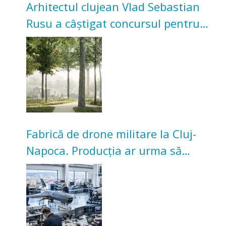
Arhitectul clujean Vlad Sebastian
Rusu a câștigat concursul pentru
transformarea Grădinii Casei
Universitarilor
Fabrică de drone militare la Cluj-
Napoca. Producția ar urma să
înceapă în toamna acestui an