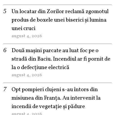
Un locatar din Zorilor reclamă zgomotul
produs de boxele unei biserici și lumina
unei cruci
august 4, 2026
Două mașini parcate au luat foc pe o
stradă din Baciu. Incendiul ar fi pornit de
la o defecțiune electrică
august 4, 2026
Opt pompieri clujeni s-au întors din
misiunea din Franța. Au intervenit la
incendii de vegetație și pădure
august 4, 2026