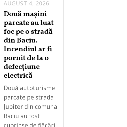
AUGUST 4, 2026
Două mașini
parcate au luat
foc pe o stradă
din Baciu.
Incendiul ar fi
pornit de la o
defecțiune
electrică
Două autoturisme
parcate pe strada
Jupiter din comuna
Baciu au fost
cuprinse de flăcări.