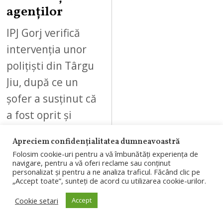
agenților
IPJ Gorj verifică
intervenția unor
polițiști din Târgu
Jiu, după ce un
șofer a susținut că
a fost oprit și
sancționat
Apreciem confidențialitatea dumneavoastră
deoarece…
Folosim cookie-uri pentru a vă îmbunătăți experiența de
navigare, pentru a vă oferi reclame sau conținut
personalizat și pentru a ne analiza traficul. Făcând clic pe
„Accept toate”, sunteți de acord cu utilizarea cookie-urilor.
Cookie setari
Accept