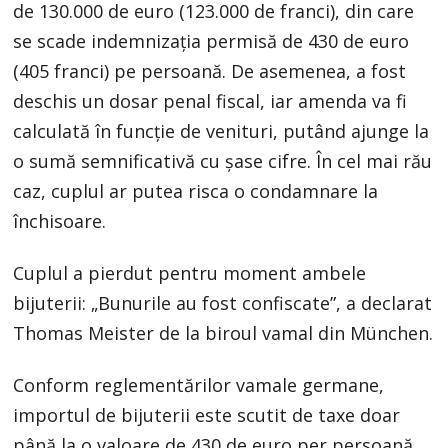
de 130.000 de euro (123.000 de franci), din care
se scade indemnizația permisă de 430 de euro
(405 franci) pe persoană. De asemenea, a fost
deschis un dosar penal fiscal, iar amenda va fi
calculată în funcție de venituri, putând ajunge la
o sumă semnificativă cu șase cifre. În cel mai rău
caz, cuplul ar putea risca o condamnare la
închisoare.
Cuplul a pierdut pentru moment ambele
bijuterii: „Bunurile au fost confiscate”, a declarat
Thomas Meister de la biroul vamal din München.
Conform reglementărilor vamale germane,
importul de bijuterii este scutit de taxe doar
până la o valoare de 430 de euro per persoană.