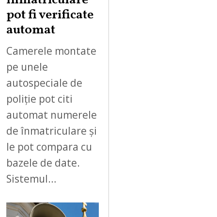
înmatriculare
pot fi verificate
automat
Camerele montate
pe unele
autospeciale de
poliție pot citi
automat numerele
de înmatriculare și
le pot compara cu
bazele de date.
Sistemul…