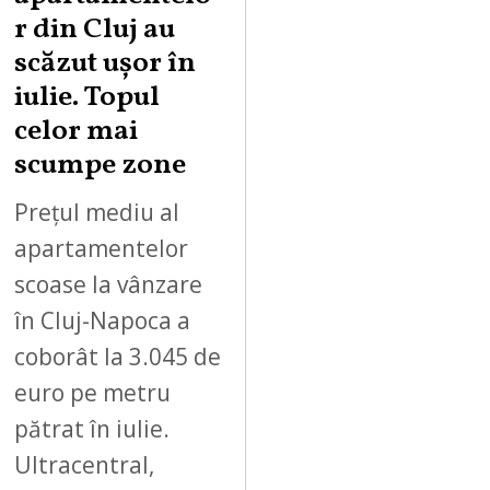
r din Cluj au
scăzut ușor în
iulie. Topul
celor mai
scumpe zone
Prețul mediu al
apartamentelor
scoase la vânzare
în Cluj-Napoca a
coborât la 3.045 de
euro pe metru
pătrat în iulie.
Ultracentral,