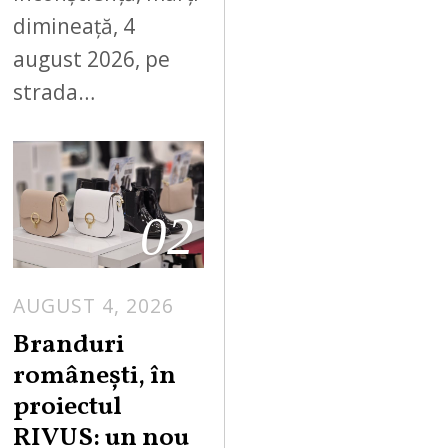
dimineață, 4
august 2026, pe
strada…
02
AUGUST 4, 2026
Branduri
românești, în
proiectul
RIVUS: un nou