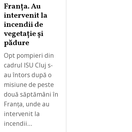
Franța. Au
intervenit la
incendii de
vegetație și
pădure
Opt pompieri din
cadrul ISU Cluj s-
au întors după o
misiune de peste
două săptămâni în
Franța, unde au
intervenit la
incendii…