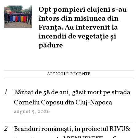
Opt pompieri clujeni s-au
întors din misiunea din
Franța. Au intervenit la
incendii de vegetație și
pădure
ARTICOLE RECENTE
Bărbat de 58 de ani, găsit mort pe strada
Corneliu Coposu din Cluj-Napoca
august 5, 2026
Branduri românești, în proiectul RIVUS: