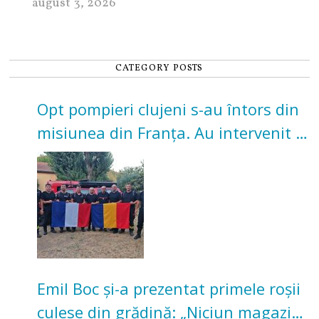
august 3, 2026
CATEGORY POSTS
Opt pompieri clujeni s-au întors din
misiunea din Franța. Au intervenit la
incendii de vegetație și pădure
Emil Boc și-a prezentat primele roșii
culese din grădină: „Niciun magazin