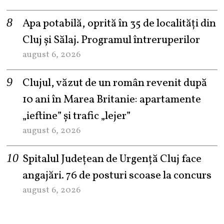
Apa potabilă, oprită în 35 de localități din
Cluj și Sălaj. Programul întreruperilor
august 6, 2026
Clujul, văzut de un român revenit după
10 ani în Marea Britanie: apartamente
„ieftine” și trafic „lejer”
august 6, 2026
Spitalul Județean de Urgență Cluj face
angajări. 76 de posturi scoase la concurs
august 6, 2026