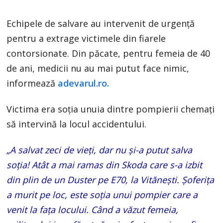
Echipele de salvare au intervenit de urgență
pentru a extrage victimele din fiarele
contorsionate. Din păcate, pentru femeia de 40
de ani, medicii nu au mai putut face nimic,
informează
adevarul.ro.
Victima era soția unuia dintre pompierii chemați
să intervină la locul accidentului.
„A salvat zeci de vieți, dar nu și-a putut salva
soția! Atât a mai ramas din Skoda care s-a izbit
din plin de un Duster pe E70, la Vitănești. Șoferița
a murit pe loc, este soția unui pompier care a
venit la fața locului. Când a văzut femeia,