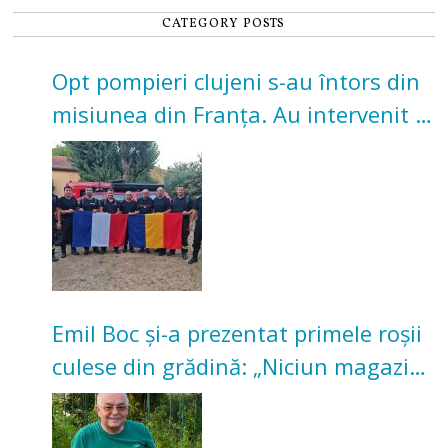
CATEGORY POSTS
Opt pompieri clujeni s-au întors din
misiunea din Franța. Au intervenit la
incendii de vegetație și pădure
Emil Boc și-a prezentat primele roșii
culese din grădină: „Niciun magazin
nu poate oferi această satisfacție”