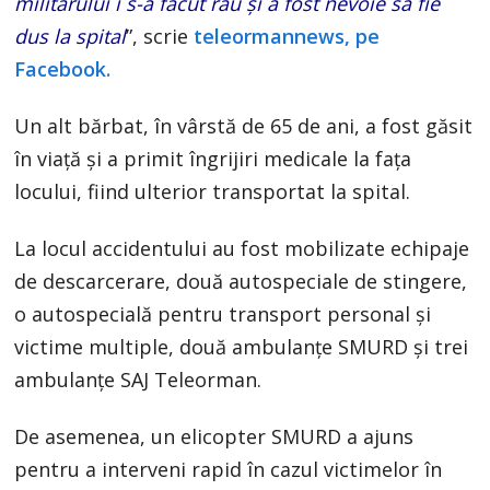
militarului i s-a făcut rău și a fost nevoie sa fie
dus la spital
”, scrie
teleormannews, pe
Facebook.
Un alt bărbat, în vârstă de 65 de ani, a fost găsit
în viață și a primit îngrijiri medicale la fața
locului, fiind ulterior transportat la spital.
La locul accidentului au fost mobilizate echipaje
de descarcerare, două autospeciale de stingere,
o autospecială pentru transport personal și
victime multiple, două ambulanțe SMURD și trei
ambulanțe SAJ Teleorman.
De asemenea, un elicopter SMURD a ajuns
pentru a interveni rapid în cazul victimelor în