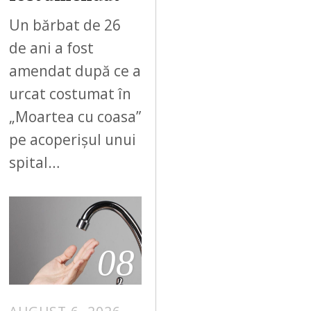
Un bărbat de 26
de ani a fost
amendat după ce a
urcat costumat în
„Moartea cu coasa”
pe acoperișul unui
spital…
08