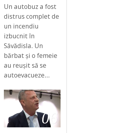
Un autobuz a fost
distrus complet de
un incendiu
izbucnit în
Săvădisla. Un
bărbat și o femeie
au reușit să se
autoevacueze…
06