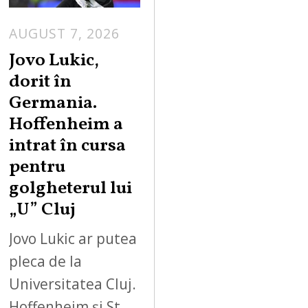
AUGUST 7, 2026
Jovo Lukic,
dorit în
Germania.
Hoffenheim a
intrat în cursa
pentru
golgheterul lui
„U” Cluj
Jovo Lukic ar putea
pleca de la
Universitatea Cluj.
Hoffenheim și St.