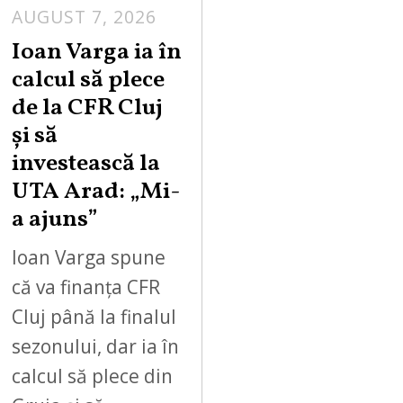
AUGUST 7, 2026
Ioan Varga ia în
calcul să plece
de la CFR Cluj
și să
investească la
UTA Arad: „Mi-
a ajuns”
Ioan Varga spune
că va finanța CFR
Cluj până la finalul
sezonului, dar ia în
calcul să plece din