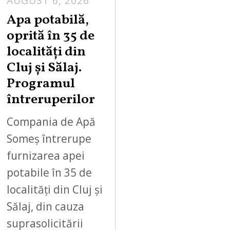
AUGUST 6, 2026
Apa potabilă,
oprită în 35 de
localități din
Cluj și Sălaj.
Programul
întreruperilor
Compania de Apă
Someș întrerupe
furnizarea apei
potabile în 35 de
localități din Cluj și
Sălaj, din cauza
suprasolicitării