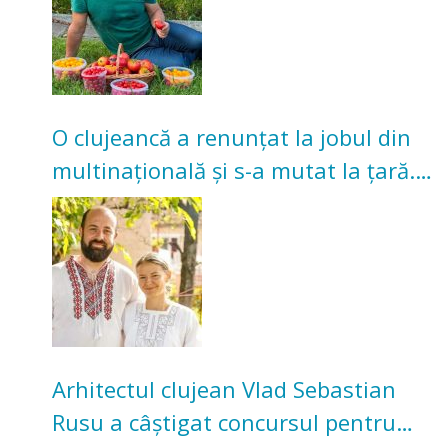
O clujeancă a renunțat la jobul din
multinațională și s-a mutat la țară.
Acum cultivă legume în grădina
bunicilor
Arhitectul clujean Vlad Sebastian
Rusu a câștigat concursul pentru