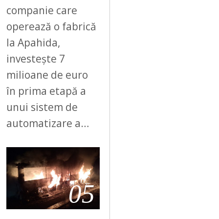
companie care
operează o fabrică
la Apahida,
investește 7
milioane de euro
în prima etapă a
unui sistem de
automatizare a…
05