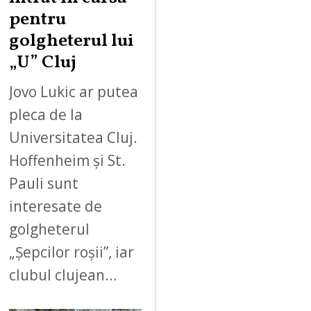
pentru
golgheterul lui
„U” Cluj
Jovo Lukic ar putea
pleca de la
Universitatea Cluj.
Hoffenheim și St.
Pauli sunt
interesate de
golgheterul
„Șepcilor roșii”, iar
clubul clujean…