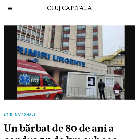
CLUJ CAPITALA
ȘTIRI NAȚIONALE
Un bărbat de 80 de ani a