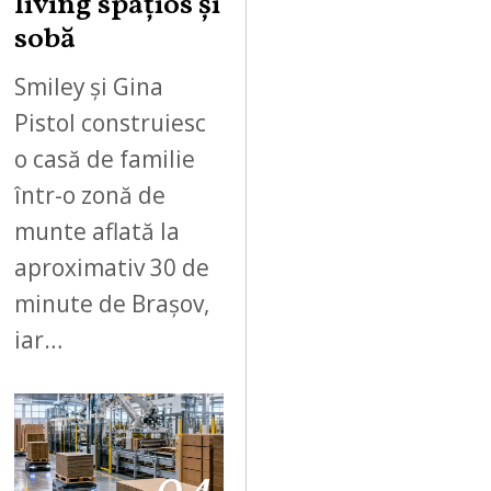
living spațios și
sobă
Smiley și Gina
Pistol construiesc
o casă de familie
într-o zonă de
munte aflată la
aproximativ 30 de
minute de Brașov,
iar…