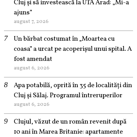
Cluj și să investească la UTA Arad: „Mi-a
ajuns”
august 7, 2026
Un bărbat costumat în „Moartea cu
coasa” a urcat pe acoperișul unui spital. A
fost amendat
august 6, 2026
Apa potabilă, oprită în 35 de localități din
Cluj și Sălaj. Programul întreruperilor
august 6, 2026
Clujul, văzut de un român revenit după
10 ani în Marea Britanie: apartamente