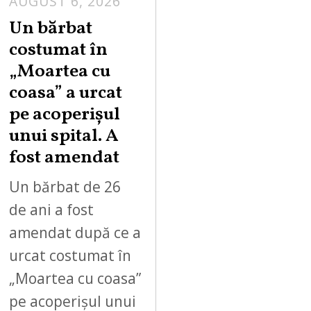
AUGUST 6, 2026
Un bărbat
costumat în
„Moartea cu
coasa” a urcat
pe acoperișul
unui spital. A
fost amendat
Un bărbat de 26
de ani a fost
amendat după ce a
urcat costumat în
„Moartea cu coasa”
pe acoperișul unui