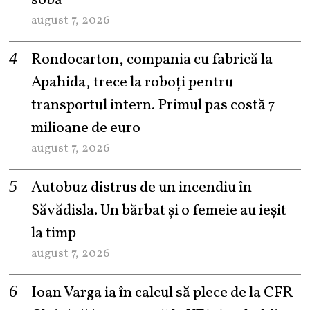
sobă
august 7, 2026
Rondocarton, compania cu fabrică la
Apahida, trece la roboți pentru
transportul intern. Primul pas costă 7
milioane de euro
august 7, 2026
Autobuz distrus de un incendiu în
Săvădisla. Un bărbat și o femeie au ieșit
la timp
august 7, 2026
Ioan Varga ia în calcul să plece de la CFR