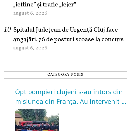
„ieftine” și trafic „lejer”
august 6, 2026
Spitalul Județean de Urgență Cluj face
angajări. 76 de posturi scoase la concurs
august 6, 2026
CATEGORY POSTS
Opt pompieri clujeni s-au întors din
misiunea din Franța. Au intervenit la
incendii de vegetație și pădure