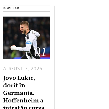
POPULAR
01
AUGUST 7, 2026
Jovo Lukic,
dorit în
Germania.
Hoffenheim a
intrat în cursa