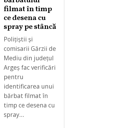
bărbatului
6
filmat în timp
ce desena cu
spray pe stâncă
Polițiștii și
comisarii Gărzii de
Mediu din județul
Argeș fac verificări
pentru
identificarea unui
bărbat filmat în
timp ce desena cu
spray…