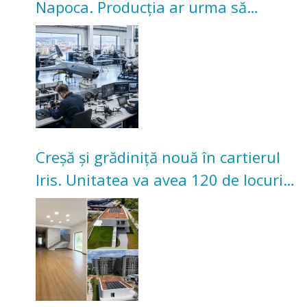
Napoca. Producția ar urma să
înceapă în toamna acestui an
Creșă și grădiniță nouă în cartierul
Iris. Unitatea va avea 120 de locuri
pentru copii