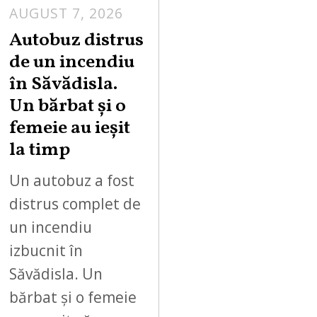
AUGUST 7, 2026
Autobuz distrus
de un incendiu
în Săvădisla.
Un bărbat și o
femeie au ieșit
la timp
Un autobuz a fost
distrus complet de
un incendiu
izbucnit în
Săvădisla. Un
bărbat și o femeie