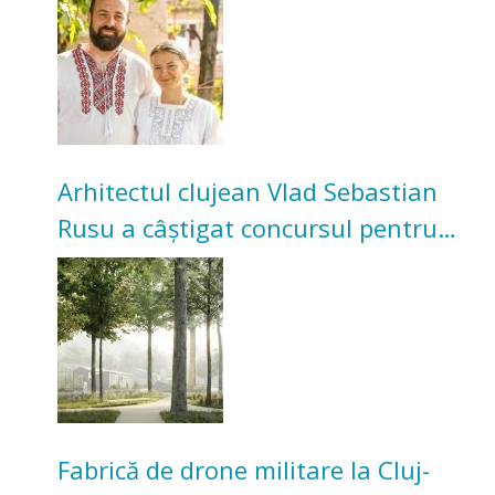
bunicilor
Arhitectul clujean Vlad Sebastian
Rusu a câștigat concursul pentru
transformarea Grădinii Casei
Universitarilor
Fabrică de drone militare la Cluj-