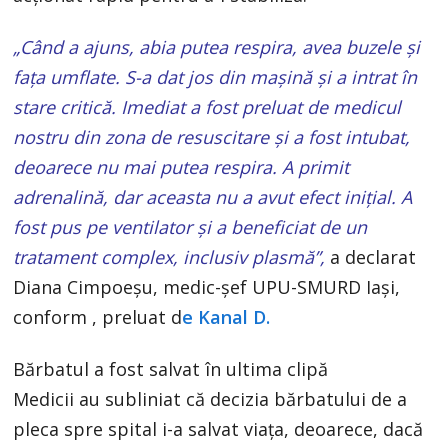
„Când a ajuns, abia putea respira, avea buzele și
fața umflate. S-a dat jos din mașină și a intrat în
stare critică. Imediat a fost preluat de medicul
nostru din zona de resuscitare și a fost intubat,
deoarece nu mai putea respira. A primit
adrenalină, dar aceasta nu a avut efect inițial. A
fost pus pe ventilator și a beneficiat de un
tratament complex, inclusiv plasmă”,
a declarat
Diana Cimpoeșu, medic-șef UPU-SMURD Iași,
conform , preluat d
e Kanal D.
Bărbatul a fost salvat în ultima clipă
Medicii au subliniat că decizia bărbatului de a
pleca spre spital i-a salvat viața, deoarece, dacă