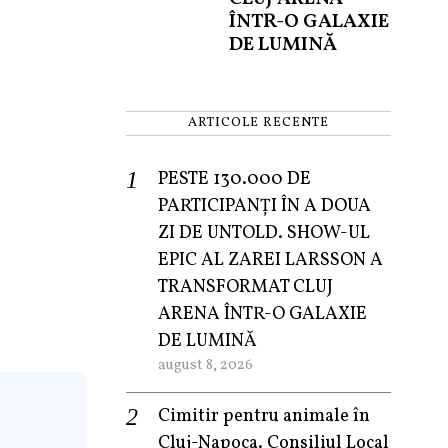
ÎNTR-O GALAXIE
DE LUMINĂ
ARTICOLE RECENTE
PESTE 130.000 DE
PARTICIPANȚI ÎN A DOUA
ZI DE UNTOLD. SHOW-UL
EPIC AL ZAREI LARSSON A
TRANSFORMAT CLUJ
ARENA ÎNTR-O GALAXIE
DE LUMINĂ
august 8, 2026
Cimitir pentru animale în
Cluj-Napoca. Consiliul Local