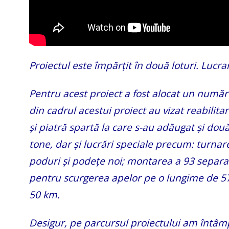
Proiectul este împărțit în două loturi. Lucra
Pentru acest proiect a fost alocat un număr 
din cadrul acestui proiect au vizat reabilita
și piatră spartă la care s-au adăugat și dou
tone, dar și lucrări speciale precum: turnar
poduri și podețe noi; montarea a 93 separat
pentru scurgerea apelor pe o lungime de 57
50 km.
Desigur, pe parcursul proiectului am întâm