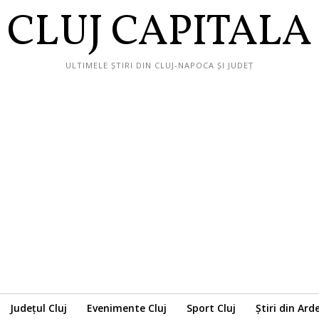
CLUJ CAPITALA
ULTIMELE ȘTIRI DIN CLUJ-NAPOCA ȘI JUDEȚ
Județul Cluj
Evenimente Cluj
Sport Cluj
Știri din Ard