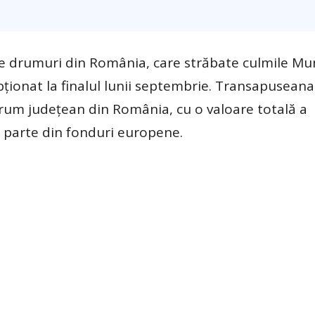
 drumuri din România, care străbate culmile Mun
epționat la finalul lunii septembrie. Transapuseana
 drum județean din România, cu o valoare totală a
e parte din fonduri europene.