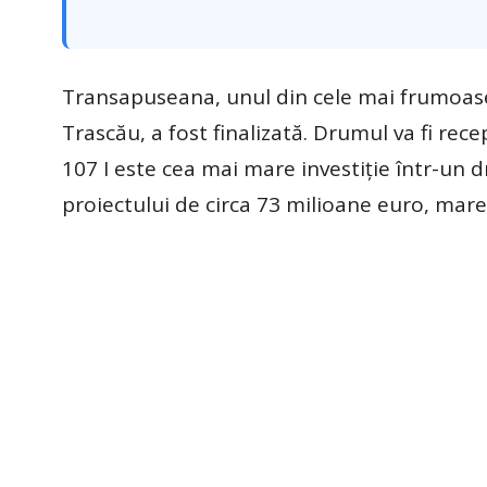
Transapuseana, unul din cele mai frumoase
Trascău, a fost finalizată. Drumul va fi rec
107 I este cea mai mare investiție într-un
proiectului de circa 73 milioane euro, mar