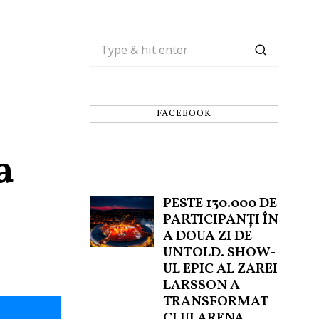
FACEBOOK
a
PESTE 130.000 DE
PARTICIPANȚI ÎN
A DOUA ZI DE
UNTOLD. SHOW-
UL EPIC AL ZAREI
LARSSON A
TRANSFORMAT
CLUJ ARENA