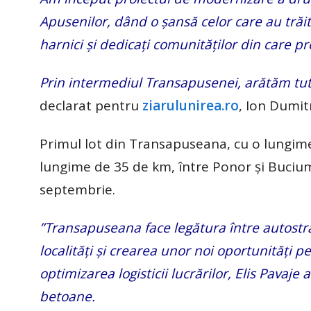
Apusenilor, dând o șansă celor care au trăit
harnici și dedicați comunităților din care pr
Prin intermediul Transapusenei, arătăm tut
declarat pentru
ziarulunirea.ro
, Ion Dumit
Primul lot din Transapuseana, cu o lungime d
lungime de 35 de km, între Ponor și Bucium 
septembrie.
”Transapuseana face legătura între autostr
localități și crearea unor noi oportunități p
optimizarea logisticii lucrărilor, Elis Pavaje
betoane.