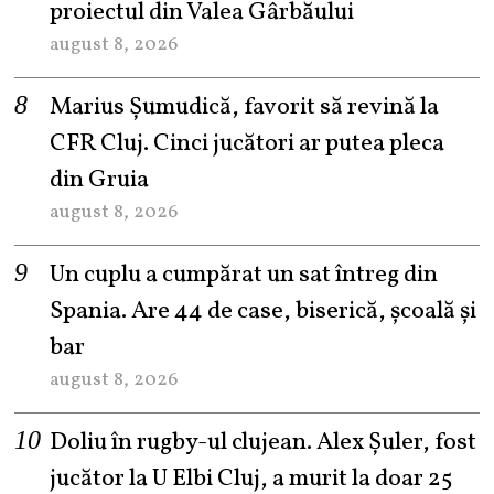
proiectul din Valea Gârbăului
august 8, 2026
Marius Șumudică, favorit să revină la
CFR Cluj. Cinci jucători ar putea pleca
din Gruia
august 8, 2026
Un cuplu a cumpărat un sat întreg din
Spania. Are 44 de case, biserică, școală și
bar
august 8, 2026
Doliu în rugby-ul clujean. Alex Șuler, fost
jucător la U Elbi Cluj, a murit la doar 25