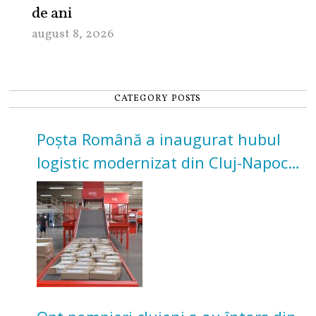
de ani
august 8, 2026
CATEGORY POSTS
Poșta Română a inaugurat hubul
logistic modernizat din Cluj-Napoca.
Investiție de 3 milioane de euro