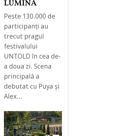
LUMINĂ
Peste 130.000 de
participanți au
trecut pragul
festivalului
UNTOLD în cea de-
a doua zi. Scena
principală a
debutat cu Puya și
Alex…