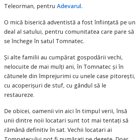
Teleorman, pentru
Adevarul.
O mică biserică adventistă a fost înființată pe un
deal al satului, pentru comunitatea care pare să
se închege în satul Tomnatec.
Și alte familii au cumpărat gospodării vechi,
nelocuite de mai mulți ani, în Tomnatec și în
cătunele din împrejurimi cu unele case pitorești,
cu acoperișuri de stuf, cu gândul să le
restaureze.
De obicei, oamenii vin aici în timpul verii, însă
unii dintre noii locatari sunt tot mai tentați să
rămână definitiv în sat. Vechii locatari ai
Tomnatecului pot fi numărați pe degete. Doar