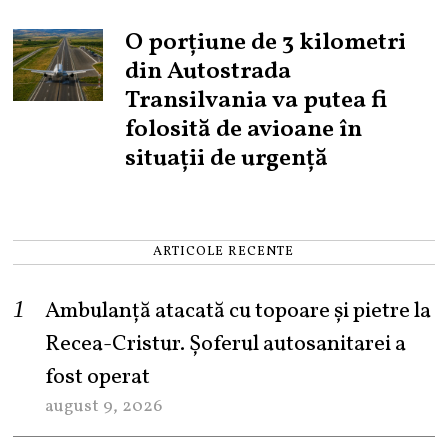
O porțiune de 3 kilometri
din Autostrada
Transilvania va putea fi
folosită de avioane în
situații de urgență
ARTICOLE RECENTE
Ambulanță atacată cu topoare și pietre la
Recea-Cristur. Șoferul autosanitarei a
fost operat
august 9, 2026