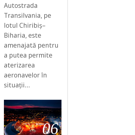
Autostrada
Transilvania, pe
lotul Chiribiș–
Biharia, este
amenajată pentru
a putea permite
aterizarea
aeronavelor în
situații…
06