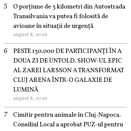
O porțiune de 3 kilometri din Autostrada
Transilvania va putea fi folosită de
avioane în situații de urgență
august 8, 2026
PESTE 130.000 DE PARTICIPANȚI ÎN A
DOUA ZI DE UNTOLD. SHOW-UL EPIC
AL ZAREI LARSSON A TRANSFORMAT
CLUJ ARENA ÎNTR-O GALAXIE DE
LUMINĂ
august 8, 2026
Cimitir pentru animale în Cluj-Napoca.
Consiliul Local a aprobat PUZ-ul pentru