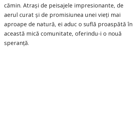
cămin. Atrași de peisajele impresionante, de
aerul curat și de promisiunea unei vieți mai
aproape de natură, ei aduc o suflă proaspătă în
această mică comunitate, oferindu-i o nouă
speranță.