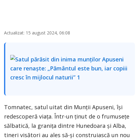
Actualizat: 15 august 2024, 06:08
Tomnatec, satul uitat din Munții Apuseni, își
redescoperă viața. Într-un ținut de o frumusețe
sălbatică, la granița dintre Hunedoara și Alba,
tineri visători au ales să-și construiască un nou