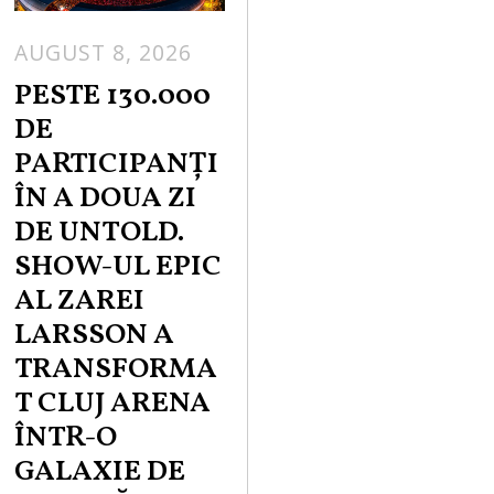
AUGUST 8, 2026
PESTE 130.000
DE
PARTICIPANȚI
ÎN A DOUA ZI
DE UNTOLD.
SHOW-UL EPIC
AL ZAREI
LARSSON A
TRANSFORMA
T CLUJ ARENA
ÎNTR-O
GALAXIE DE