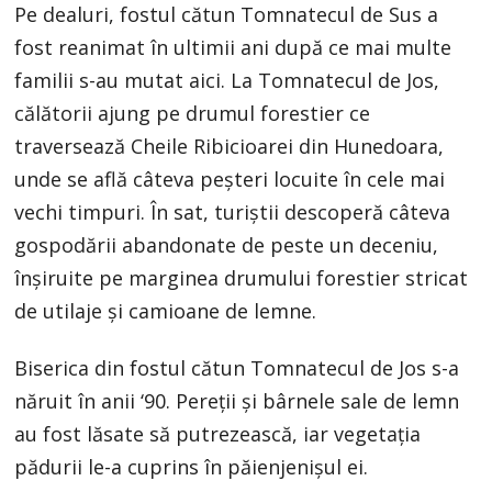
Pe dealuri, fostul cătun Tomnatecul de Sus a
fost reanimat în ultimii ani după ce mai multe
familii s-au mutat aici. La Tomnatecul de Jos,
călătorii ajung pe drumul forestier ce
traversează Cheile Ribicioarei din Hunedoara,
unde se află câteva peșteri locuite în cele mai
vechi timpuri. În sat, turiștii descoperă câteva
gospodării abandonate de peste un deceniu,
înșiruite pe marginea drumului forestier stricat
de utilaje și camioane de lemne.
Biserica din fostul cătun Tomnatecul de Jos s-a
năruit în anii ‘90. Pereții și bârnele sale de lemn
au fost lăsate să putrezească, iar vegetația
pădurii le-a cuprins în păienjenișul ei.