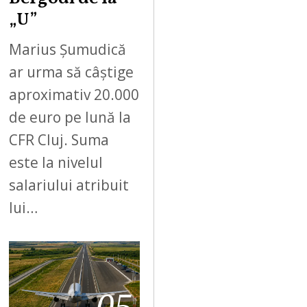
„U”
Marius Șumudică
ar urma să câștige
aproximativ 20.000
de euro pe lună la
CFR Cluj. Suma
este la nivelul
salariului atribuit
lui…
05