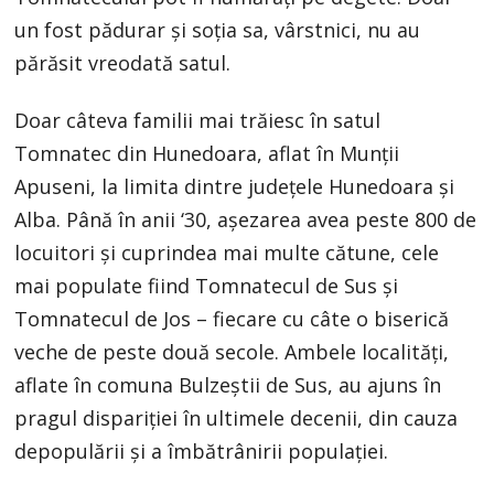
un fost pădurar și soția sa, vârstnici, nu au
părăsit vreodată satul.
Doar câteva familii mai trăiesc în satul
Tomnatec din Hunedoara, aflat în Munții
Apuseni, la limita dintre județele Hunedoara și
Alba. Până în anii ‘30, așezarea avea peste 800 de
locuitori și cuprindea mai multe cătune, cele
mai populate fiind Tomnatecul de Sus și
Tomnatecul de Jos – fiecare cu câte o biserică
veche de peste două secole. Ambele localități,
aflate în comuna Bulzeștii de Sus, au ajuns în
pragul dispariției în ultimele decenii, din cauza
depopulării și a îmbătrânirii populației.