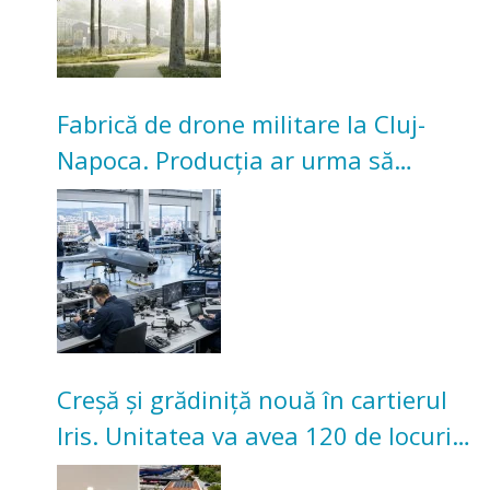
Fabrică de drone militare la Cluj-
Napoca. Producția ar urma să
înceapă în toamna acestui an
Creșă și grădiniță nouă în cartierul
Iris. Unitatea va avea 120 de locuri
pentru copii