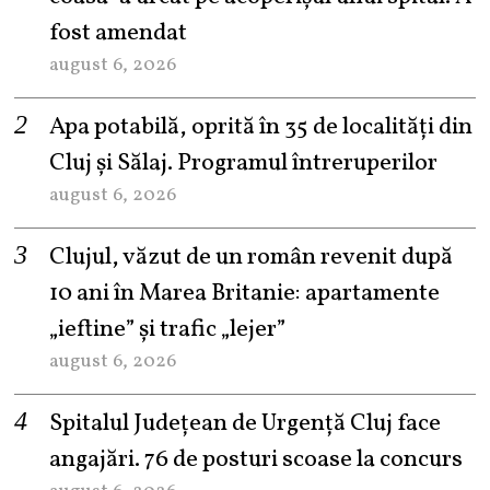
fost amendat
august 6, 2026
Apa potabilă, oprită în 35 de localități din
Cluj și Sălaj. Programul întreruperilor
august 6, 2026
Clujul, văzut de un român revenit după
10 ani în Marea Britanie: apartamente
„ieftine” și trafic „lejer”
august 6, 2026
Spitalul Județean de Urgență Cluj face
angajări. 76 de posturi scoase la concurs