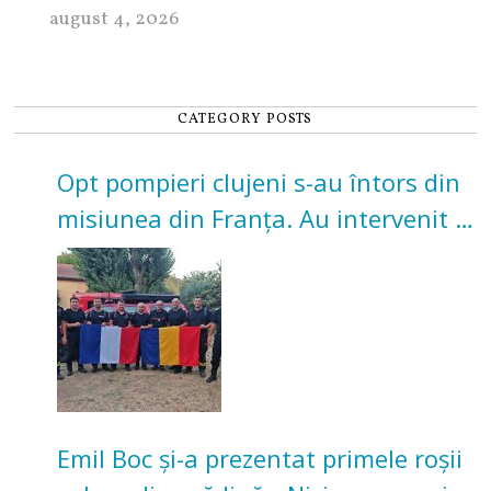
august 4, 2026
CATEGORY POSTS
Opt pompieri clujeni s-au întors din
misiunea din Franța. Au intervenit la
incendii de vegetație și pădure
Emil Boc și-a prezentat primele roșii