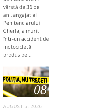
vârstă de 36 de
ani, angajat al
Penitenciarului
Gherla, a murit
într-un accident de
motocicletă
produs pe…
08
AUGUST 5, 2026