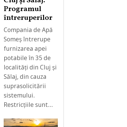
Cluj și Sălaj.
Programul
întreruperilor
Compania de Apă
Someș întrerupe
furnizarea apei
potabile în 35 de
localități din Cluj și
Sălaj, din cauza
suprasolicitării
sistemului.
Restricțiile sunt…