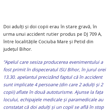
Doi adulţi şi doi copii erau în stare gravă, în
urma unui accident rutier produs pe DJ 709 A,
între localităţile Cociuba Mare şi Petid din
județul Bihor.
”Apelul care sesiza producerea evenimentului a
fost primit în dispeceratul ISU Bihor, în jurul orei
13.30. apelantul precizând faptul că în accident
sunt implicate 4 persoane (din care 2 adulţi şi 2
copii) aflate în două autoturisme. Ajunse la faţa
locului, echipajele medicale şi paramedicale au
constatat că doi adulţi şi un copil se află în stop