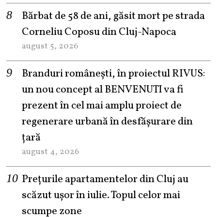
Bărbat de 58 de ani, găsit mort pe strada
Corneliu Coposu din Cluj-Napoca
august 5, 2026
Branduri românești, în proiectul RIVUS:
un nou concept al BENVENUTI va fi
prezent în cel mai amplu proiect de
regenerare urbană în desfășurare din
țară
august 4, 2026
Prețurile apartamentelor din Cluj au
scăzut ușor în iulie. Topul celor mai
scumpe zone