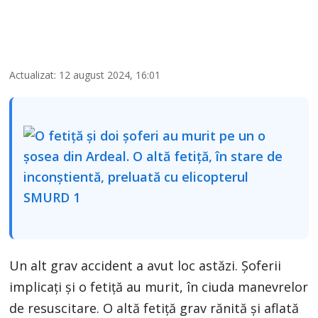
Actualizat: 12 august 2024, 16:01
Un alt grav accident a avut loc astăzi. Șoferii
implicați și o fetiță au murit, în ciuda manevrelor
de resuscitare. O altă fetiță grav rănită și aflată