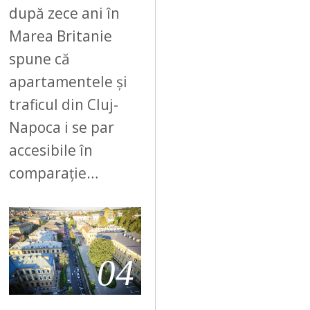
după zece ani în
Marea Britanie
spune că
apartamentele și
traficul din Cluj-
Napoca i se par
accesibile în
comparație…
04