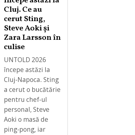
începe astăzi la
Cluj. Ce au
cerut Sting,
Steve Aoki și
Zara Larsson în
culise
UNTOLD 2026
începe astăzi la
Cluj-Napoca. Sting
a cerut o bucătărie
pentru chef-ul
personal, Steve
Aoki o masă de
ping-pong, iar