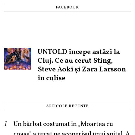
FACEBOOK
UNTOLD începe astăzi la
Cluj. Ce au cerut Sting,
Steve Aoki și Zara Larsson
în culise
ARTICOLE RECENTE
Un bărbat costumat în „Moartea cu
coasa” a urcat pe acoperișul unui spital. A