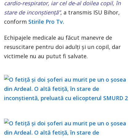
cardio-respirator, iar cel de-al doilea copil, în
stare de inconştienţă”
, a transmis ISU Bihor,
conform
Stirile Pro Tv.
Echipajele medicale au făcut manevre de
resuscitare pentru doi adulţi şi un copil, dar
victimele nu au putut fi salvate.