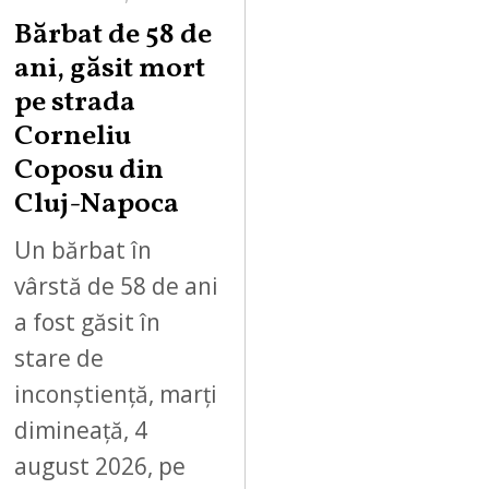
Bărbat de 58 de
ani, găsit mort
pe strada
Corneliu
Coposu din
Cluj-Napoca
Un bărbat în
vârstă de 58 de ani
a fost găsit în
stare de
inconștiență, marți
dimineață, 4
august 2026, pe