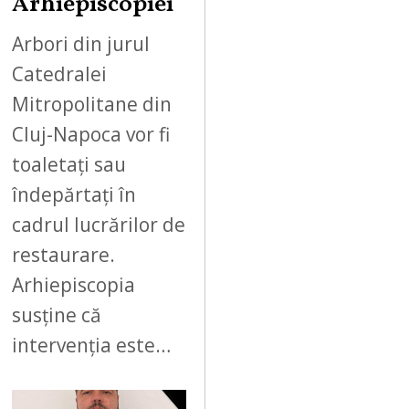
Arhiepiscopiei
Arbori din jurul
Catedralei
Mitropolitane din
Cluj-Napoca vor fi
toaletați sau
îndepărtați în
cadrul lucrărilor de
restaurare.
Arhiepiscopia
susține că
intervenția este…