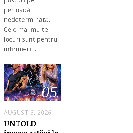
perioadă
nedeterminată.
Cele mai multe
locuri sunt pentru
infirmieri…
05
AUGUST 6, 2026
UNTOLD