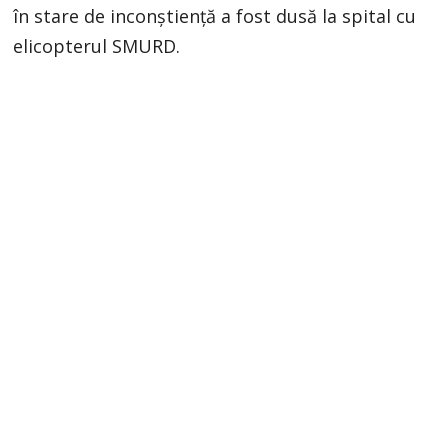
în stare de inconștiență a fost dusă la spital cu
elicopterul SMURD.