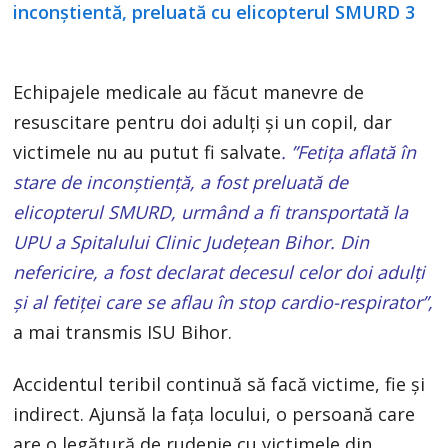
Echipajele medicale au făcut manevre de
resuscitare pentru doi adulţi şi un copil, dar
victimele nu au putut fi salvate
. ”Fetiţa aflată în
stare de inconştienţă, a fost preluată de
elicopterul SMURD, urmând a fi transportată la
UPU a Spitalului Clinic Judeţean Bihor. Din
nefericire, a fost declarat decesul celor doi adulţi
şi al fetiţei care se aflau în stop cardio-respirator”,
a mai transmis ISU Bihor.
Accidentul teribil continuă să facă victime, fie și
indirect. Ajunsă la fața locului, o persoană care
are o legătură de rudenie cu victimele din