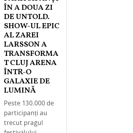
ÎN A DOUA ZI
DE UNTOLD.
SHOW-UL EPIC
AL ZAREI
LARSSON A
TRANSFORMA
T CLUJ ARENA
ÎNTR-O
GALAXIE DE
LUMINĂ
Peste 130.000 de
participanți au
trecut pragul
festivalului