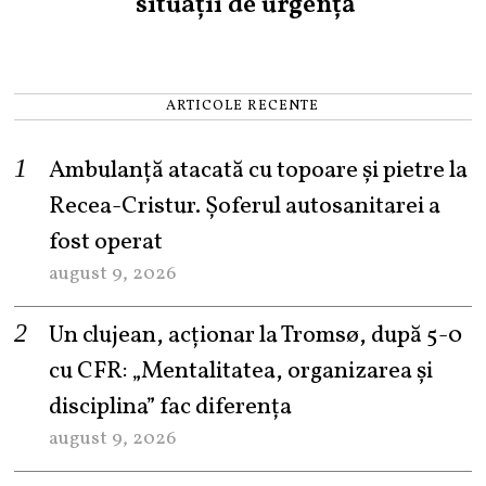
situații de urgență
ARTICOLE RECENTE
Ambulanță atacată cu topoare și pietre la
Recea-Cristur. Șoferul autosanitarei a
fost operat
august 9, 2026
Un clujean, acționar la Tromsø, după 5-0
cu CFR: „Mentalitatea, organizarea și
disciplina” fac diferența
august 9, 2026