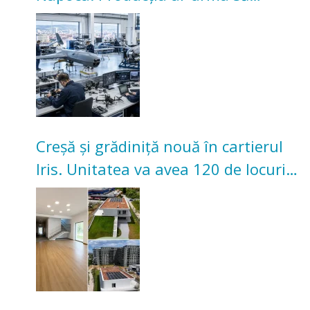
înceapă în toamna acestui an
Creșă și grădiniță nouă în cartierul
Iris. Unitatea va avea 120 de locuri
pentru copii