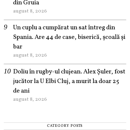
din Gruia
august 8, 2026
Un cuplu a cumpărat un sat întreg din
Spania. Are 44 de case, biserică, școală și
bar
august 8, 2026
Doliu în rugby-ul clujean. Alex Șuler, fost
jucător la U Elbi Cluj, a murit la doar 25
de ani
august 8, 2026
CATEGORY POSTS