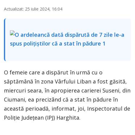
Actualizat: 25 iulie 2024, 16:04
O femeie care a dispărut în urmă cu o
săptămână în zona Vârfului Liban a fost găsită,
miercuri seara, în apropierea carierei Suseni, din
Ciumani, ea precizând că a stat în pădure în
această perioadă, informat, joi, Inspectoratul de
Poliţie Judeţean (IPJ) Harghita.