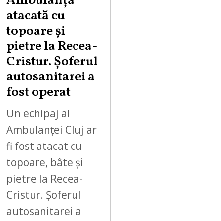
Ambulanță
atacată cu
topoare și
pietre la Recea-
Cristur. Șoferul
autosanitarei a
fost operat
Un echipaj al
Ambulanței Cluj ar
fi fost atacat cu
topoare, bâte și
pietre la Recea-
Cristur. Șoferul
autosanitarei a