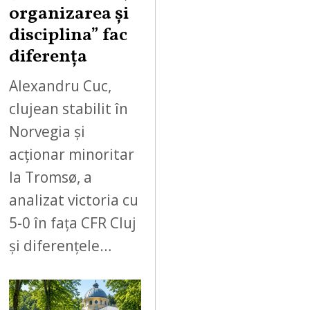
organizarea și
disciplina” fac
diferența
Alexandru Cuc,
clujean stabilit în
Norvegia și
acționar minoritar
la Tromsø, a
analizat victoria cu
5-0 în fața CFR Cluj
și diferențele…