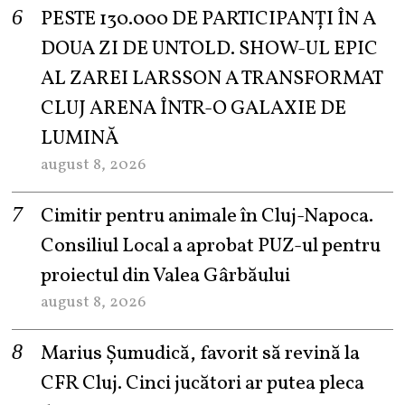
PESTE 130.000 DE PARTICIPANȚI ÎN A
DOUA ZI DE UNTOLD. SHOW-UL EPIC
AL ZAREI LARSSON A TRANSFORMAT
CLUJ ARENA ÎNTR-O GALAXIE DE
LUMINĂ
august 8, 2026
Cimitir pentru animale în Cluj-Napoca.
Consiliul Local a aprobat PUZ-ul pentru
proiectul din Valea Gârbăului
august 8, 2026
Marius Șumudică, favorit să revină la
CFR Cluj. Cinci jucători ar putea pleca