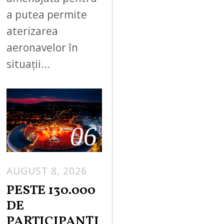
a putea permite
aterizarea
aeronavelor în
situații…
06
AUGUST 8, 2026
PESTE 130.000
DE
PARTICIPANȚI