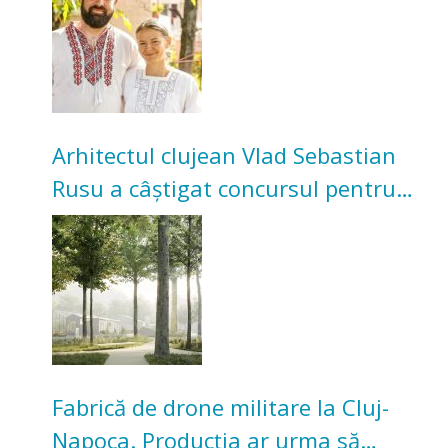
bunicilor
Arhitectul clujean Vlad Sebastian
Rusu a câștigat concursul pentru
transformarea Grădinii Casei
Universitarilor
Fabrică de drone militare la Cluj-
Napoca. Producția ar urma să