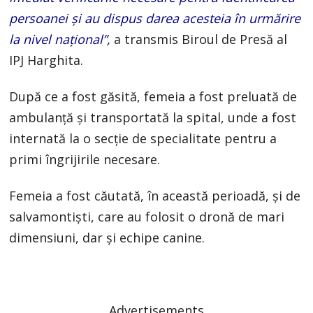
persoanei şi au dispus darea acesteia în urmărire
la nivel naţional”,
a transmis Biroul de Presă al
IPJ Harghita.
După ce a fost găsită, femeia a fost preluată de
ambulanţă şi transportată la spital, unde a fost
internată la o secţie de specialitate pentru a
primi îngrijirile necesare.
Femeia a fost căutată, în această perioadă, şi de
salvamontişti, care au folosit o dronă de mari
dimensiuni, dar şi echipe canine.
Advertisements