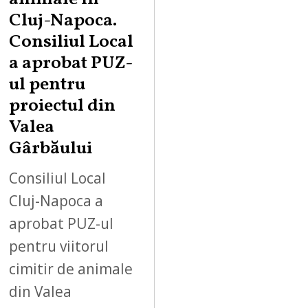
Cluj-Napoca.
Consiliul Local
a aprobat PUZ-
ul pentru
proiectul din
Valea
Gârbăului
Consiliul Local
Cluj-Napoca a
aprobat PUZ-ul
pentru viitorul
cimitir de animale
din Valea