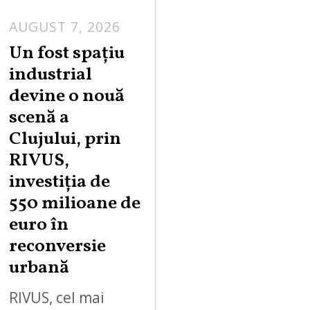
AUGUST 7, 2026
Un fost spațiu
industrial
devine o nouă
scenă a
Clujului, prin
RIVUS,
investiția de
550 milioane de
euro în
reconversie
urbană
RIVUS, cel mai