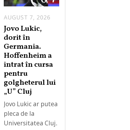
AUGUST 7, 2026
Jovo Lukic,
dorit în
Germania.
Hoffenheim a
intrat în cursa
pentru
golgheterul lui
„U” Cluj
Jovo Lukic ar putea
pleca de la
Universitatea Cluj.