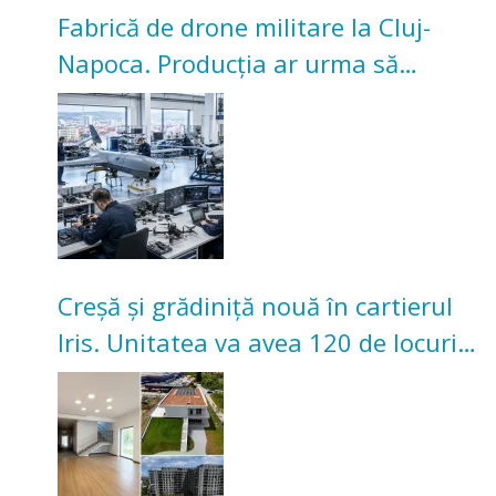
Fabrică de drone militare la Cluj-
Napoca. Producția ar urma să
înceapă în toamna acestui an
Creșă și grădiniță nouă în cartierul
Iris. Unitatea va avea 120 de locuri
pentru copii