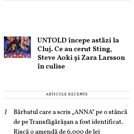
UNTOLD începe astăzi la
Cluj. Ce au cerut Sting,
Steve Aoki și Zara Larsson
în culise
ARTICOLE RECENTE
Bărbatul care a scris „ANNA” pe o stâncă
de pe Transfăgărășan a fost identificat.
Riscă o amendă de 6.000 de lei