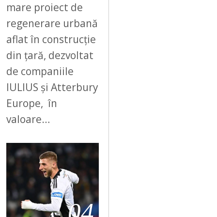
mare proiect de
regenerare urbană
aflat în construcție
din țară, dezvoltat
de companiile
IULIUS și Atterbury
Europe, în
valoare…
04