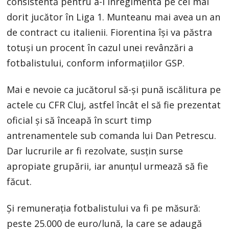
consistentă pentru a-l înregimenta pe cel mai
dorit jucător în Liga 1. Munteanu mai avea un an
de contract cu italienii. Fiorentina își va păstra
totuși un procent în cazul unei revânzări a
fotbalistului, conform informațiilor GSP.
Mai e nevoie ca jucătorul să-și pună iscălitura pe
actele cu CFR Cluj, astfel încât el să fie prezentat
oficial și să înceapă în scurt timp
antrenamentele sub comanda lui Dan Petrescu.
Dar lucrurile ar fi rezolvate, susțin surse
apropiate grupării, iar anunțul urmează să fie
făcut.
Și remunerația fotbalistului va fi pe măsură:
peste 25.000 de euro/lună, la care se adaugă