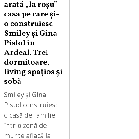
arată „la roşu”
casa pe care şi-
o construiesc
Smiley şi Gina
Pistol în
Ardeal. Trei
dormitoare,
living spațios și
sobă
Smiley și Gina
Pistol construiesc
o casă de familie
într-o zonă de
munte aflată la