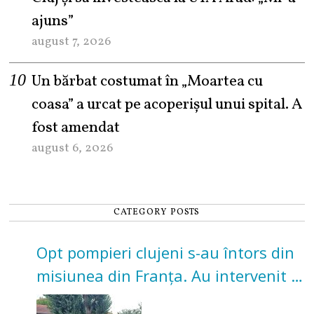
ajuns”
august 7, 2026
Un bărbat costumat în „Moartea cu
coasa” a urcat pe acoperișul unui spital. A
fost amendat
august 6, 2026
CATEGORY POSTS
Opt pompieri clujeni s-au întors din
misiunea din Franța. Au intervenit la
incendii de vegetație și pădure