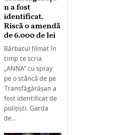
n a fost
identificat.
Riscă o amendă
de 6.000 de lei
Bărbatul filmat în
timp ce scria
„ANNA” cu spray
pe o stâncă de pe
Transfăgărășan a
fost identificat de
polițiști. Garda
de…