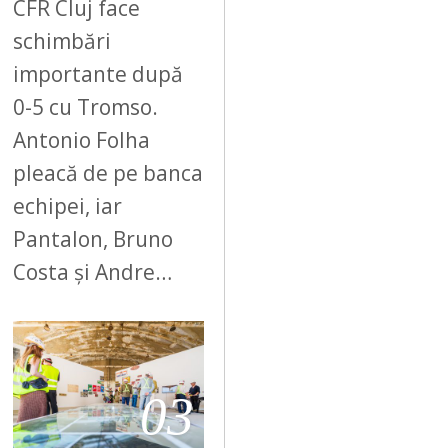
CFR Cluj face
schimbări
importante după
0-5 cu Tromso.
Antonio Folha
pleacă de pe banca
echipei, iar
Pantalon, Bruno
Costa și Andre…
03