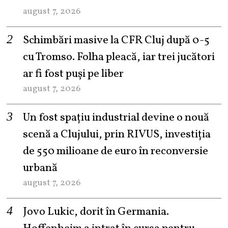
august 7, 2026
Schimbări masive la CFR Cluj după 0-5
cu Tromso. Folha pleacă, iar trei jucători
ar fi fost puși pe liber
august 7, 2026
Un fost spațiu industrial devine o nouă
scenă a Clujului, prin RIVUS, investiția
de 550 milioane de euro în reconversie
urbană
august 7, 2026
Jovo Lukic, dorit în Germania.