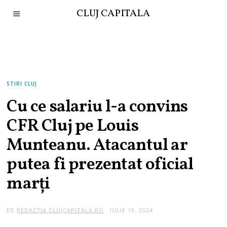
CLUJ CAPITALA
STIRI CLUJ
Cu ce salariu l-a convins
CFR Cluj pe Louis
Munteanu. Atacantul ar
putea fi prezentat oficial
marți
DE
REDACȚIA CLUJCAPITALA.RO
IULIE 19, 2024