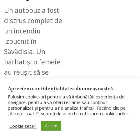
Un autobuz a fost
distrus complet de
un incendiu
izbucnit în
Săvădisla. Un
bărbat și o femeie
au reușit să se
autoevacueze…
Apreciem confidențialitatea dumneavoastră
Folosim cookie-uri pentru a vă îmbunătăți experiența de
navigare, pentru a vă oferi reclame sau conținut
personalizat și pentru a ne analiza traficul. Făcând clic pe
„Accept toate”, sunteți de acord cu utilizarea cookie-urilor.
09
Cookie setari
Accept