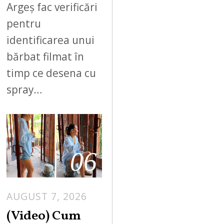
Argeș fac verificări
pentru
identificarea unui
bărbat filmat în
timp ce desena cu
spray…
06
AUGUST 7, 2026
(Video) Cum