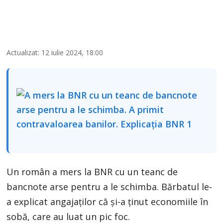
Actualizat: 12 iulie 2024, 18:00
Un român a mers la BNR cu un teanc de
bancnote arse pentru a le schimba. Bărbatul le-
a explicat angajaţilor că şi-a ţinut economiile în
sobă, care au luat un pic foc.