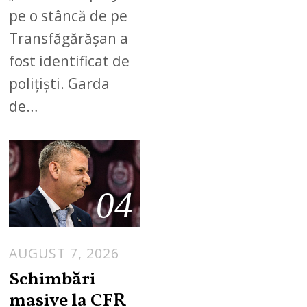
pe o stâncă de pe
Transfăgărășan a
fost identificat de
polițiști. Garda
de…
04
AUGUST 7, 2026
Schimbări
masive la CFR