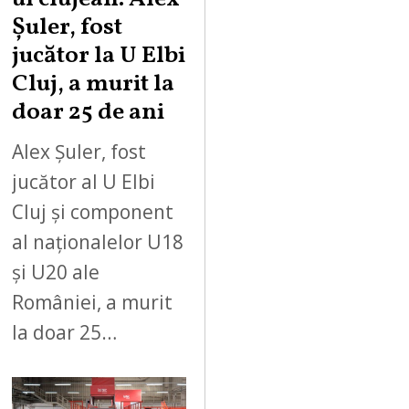
Șuler, fost
jucător la U Elbi
Cluj, a murit la
doar 25 de ani
Alex Șuler, fost
jucător al U Elbi
Cluj și component
al naționalelor U18
și U20 ale
României, a murit
la doar 25…