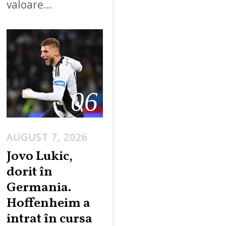
valoare…
06
AUGUST 7, 2026
Jovo Lukic,
dorit în
Germania.
Hoffenheim a
intrat în cursa