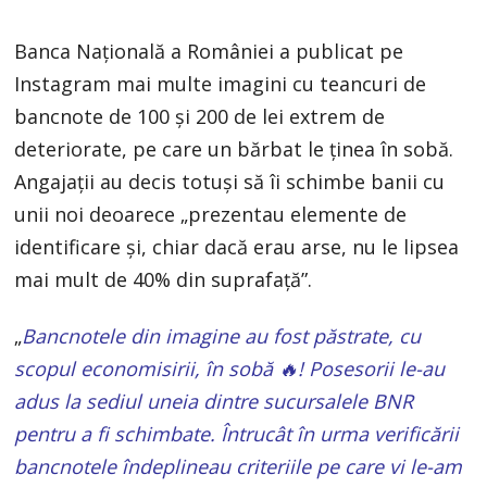
Banca Naţională a României a publicat pe
Instagram mai multe imagini cu teancuri de
bancnote de 100 şi 200 de lei extrem de
deteriorate, pe care un bărbat le ţinea în sobă.
Angajaţii au decis totuşi să îi schimbe banii cu
unii noi deoarece „prezentau elemente de
identificare şi, chiar dacă erau arse, nu le lipsea
mai mult de 40% din suprafață”.
„
Bancnotele din imagine au fost păstrate, cu
scopul economisirii, în sobă 🔥! Posesorii le-au
adus la sediul uneia dintre sucursalele BNR
pentru a fi schimbate. Întrucât în urma verificării
bancnotele îndeplineau criteriile pe care vi le-am