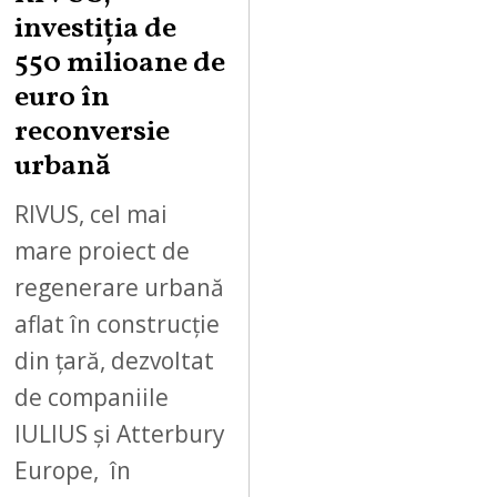
investiția de
550 milioane de
euro în
reconversie
urbană
RIVUS, cel mai
mare proiect de
regenerare urbană
aflat în construcție
din țară, dezvoltat
de companiile
IULIUS și Atterbury
Europe, în