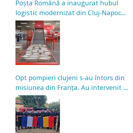
Poșta Română a inaugurat hubul
logistic modernizat din Cluj-Napoca.
Investiție de 3 milioane de euro
Opt pompieri clujeni s-au întors din
misiunea din Franța. Au intervenit la
incendii de vegetație și pădure