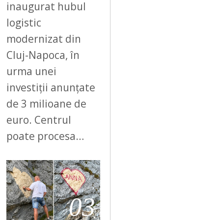
inaugurat hubul
logistic
modernizat din
Cluj-Napoca, în
urma unei
investiții anunțate
de 3 milioane de
euro. Centrul
poate procesa…
03