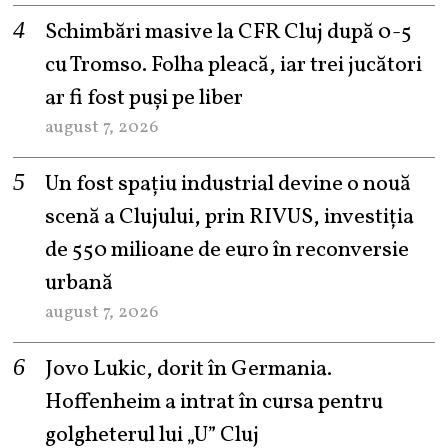
Schimbări masive la CFR Cluj după 0-5
cu Tromso. Folha pleacă, iar trei jucători
ar fi fost puși pe liber
august 7, 2026
Un fost spațiu industrial devine o nouă
scenă a Clujului, prin RIVUS, investiția
de 550 milioane de euro în reconversie
urbană
august 7, 2026
Jovo Lukic, dorit în Germania.
Hoffenheim a intrat în cursa pentru
golgheterul lui „U” Cluj