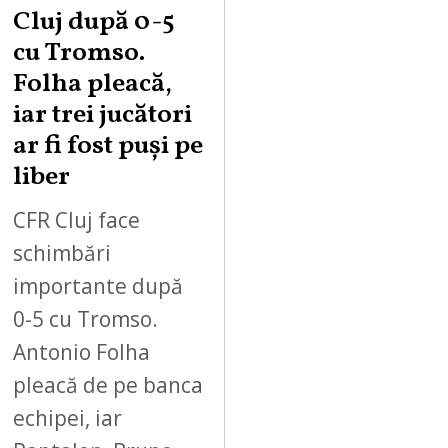
Cluj după 0-5
cu Tromso.
Folha pleacă,
iar trei jucători
ar fi fost puși pe
liber
CFR Cluj face
schimbări
importante după
0-5 cu Tromso.
Antonio Folha
pleacă de pe banca
echipei, iar