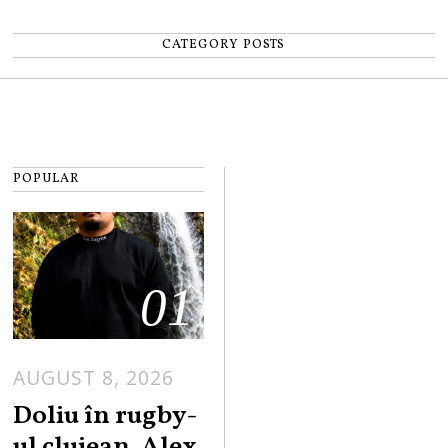
CATEGORY POSTS
POPULAR
01
AUGUST 8, 2026
Doliu în rugby-
ul clujean. Alex