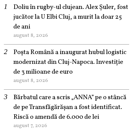
Doliu în rugby-ul clujean. Alex Șuler, fost
jucător la U Elbi Cluj, a murit la doar 25
de ani
august 8, 2026
Poșta Română a inaugurat hubul logistic
modernizat din Cluj-Napoca. Investiție
de 3 milioane de euro
august 8, 2026
Bărbatul care a scris „ANNA” pe o stâncă
de pe Transfăgărășan a fost identificat.
Riscă o amendă de 6.000 de lei
august 7, 2026