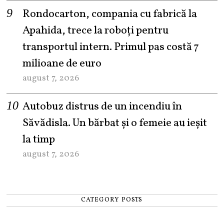
Rondocarton, compania cu fabrică la
Apahida, trece la roboți pentru
transportul intern. Primul pas costă 7
milioane de euro
august 7, 2026
Autobuz distrus de un incendiu în
Săvădisla. Un bărbat și o femeie au ieșit
la timp
august 7, 2026
CATEGORY POSTS