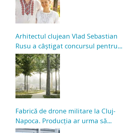
Arhitectul clujean Vlad Sebastian
Rusu a câștigat concursul pentru
transformarea Grădinii Casei
Universitarilor
Fabrică de drone militare la Cluj-
Napoca. Producția ar urma să
înceapă în toamna acestui an