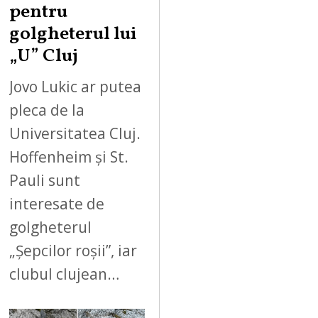
pentru
golgheterul lui
„U” Cluj
Jovo Lukic ar putea
pleca de la
Universitatea Cluj.
Hoffenheim și St.
Pauli sunt
interesate de
golgheterul
„Șepcilor roșii”, iar
clubul clujean…