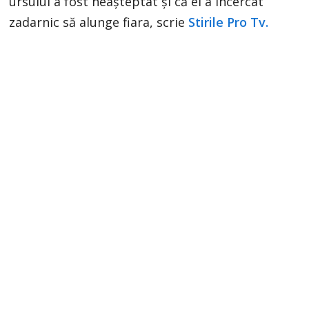
ursului a fost neașteptat și că el a încercat
zadarnic să alunge fiara, scrie
Stirile Pro Tv.