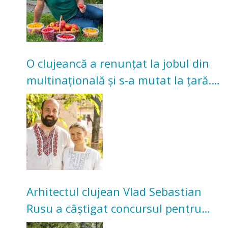
O clujeancă a renunțat la jobul din
multinațională și s-a mutat la țară.
Acum cultivă legume în grădina
bunicilor
Arhitectul clujean Vlad Sebastian
Rusu a câștigat concursul pentru
transformarea Grădinii Casei