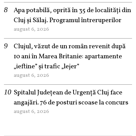
Apa potabilă, oprită în 35 de localități din
Cluj și Sălaj. Programul întreruperilor
august 6, 2026
Clujul, văzut de un român revenit după
10 ani în Marea Britanie: apartamente
„ieftine” și trafic „lejer”
august 6, 2026
Spitalul Județean de Urgență Cluj face
angajări. 76 de posturi scoase la concurs
august 6, 2026