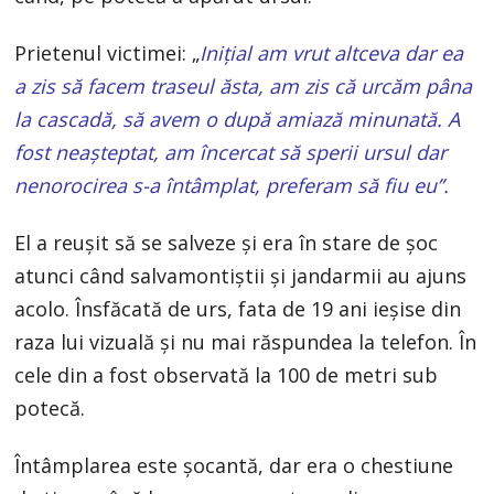
Prietenul victimei: „
Inițial am vrut altceva dar ea
a zis să facem traseul ăsta, am zis că urcăm pâna
la cascadă, să avem o după amiază minunată. A
fost neașteptat, am încercat să sperii ursul dar
nenorocirea s-a întâmplat, preferam să fiu eu”.
El a reușit să se salveze și era în stare de șoc
atunci când salvamontiștii și jandarmii au ajuns
acolo. Însfăcată de urs, fata de 19 ani ieșise din
raza lui vizuală și nu mai răspundea la telefon. În
cele din a fost observată la 100 de metri sub
potecă.
Întâmplarea este șocantă, dar era o chestiune