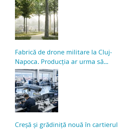
Universitarilor
Fabrică de drone militare la Cluj-
Napoca. Producția ar urma să
înceapă în toamna acestui an
Creșă și grădiniță nouă în cartierul