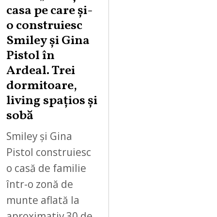
casa pe care şi-
o construiesc
Smiley şi Gina
Pistol în
Ardeal. Trei
dormitoare,
living spațios și
sobă
Smiley și Gina
Pistol construiesc
o casă de familie
într-o zonă de
munte aflată la
aproximativ 30 de