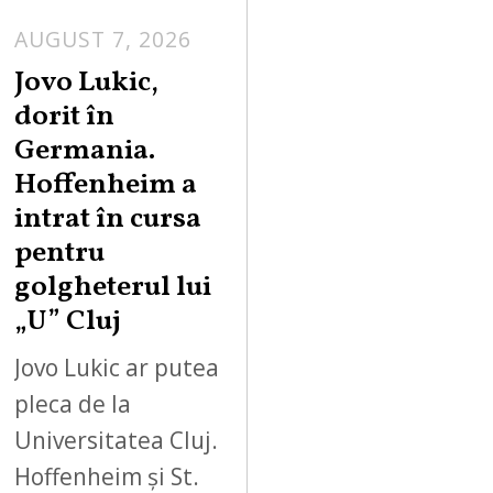
AUGUST 7, 2026
Jovo Lukic,
dorit în
Germania.
Hoffenheim a
intrat în cursa
pentru
golgheterul lui
„U” Cluj
Jovo Lukic ar putea
pleca de la
Universitatea Cluj.
Hoffenheim și St.