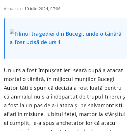
Actualizat: 10 iulie 2024, 07:06
Un urs a fost împușcat ieri seară după a atacat
mortal o tânără, în mijlocul munților Bucegi.
Autoritățile spun că decizia a fost luată pentru
că animalul nu s-a îndepărtat de trupul tinerei și
a fost la un pas de a-i ataca și pe salvamontiștii
aflați în misiune. Iubitul fetei, martor la sfârșitul
ei cumplit, le-a spus anchetatorilor că atacul