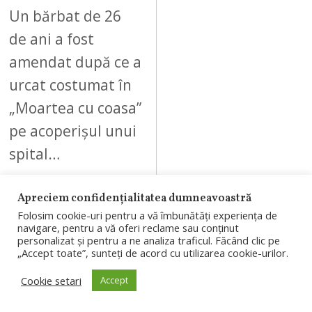
Un bărbat de 26
de ani a fost
amendat după ce a
urcat costumat în
„Moartea cu coasa”
pe acoperișul unui
spital…
Apreciem confidențialitatea dumneavoastră
Folosim cookie-uri pentru a vă îmbunătăți experiența de
navigare, pentru a vă oferi reclame sau conținut
personalizat și pentru a ne analiza traficul. Făcând clic pe
08
„Accept toate”, sunteți de acord cu utilizarea cookie-urilor.
Cookie setari
Accept
AUGUST 6, 2026