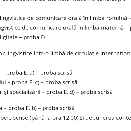
lingvistice de comunicare orală în limba română 
ngvistice de comunicare orală în limba maternă –
igitale – proba D
lingvistice într-o limbă de circulație internațion
– proba E. a) – proba scrisă
ui – proba E. c) – proba scrisă
 și specializării – proba E. d) – proba scrisă
 – proba E. b) – proba scrisă
bele scrise (până la ora 12.00) și depunerea conte