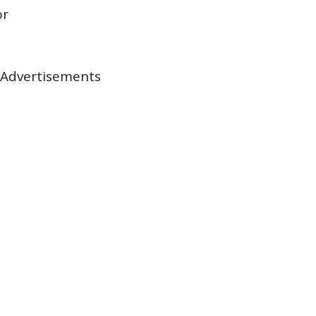
or
Advertisements