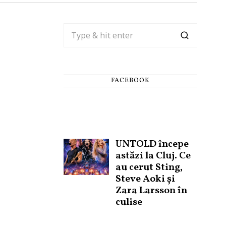
FACEBOOK
UNTOLD începe
astăzi la Cluj. Ce
au cerut Sting,
Steve Aoki și
Zara Larsson în
culise