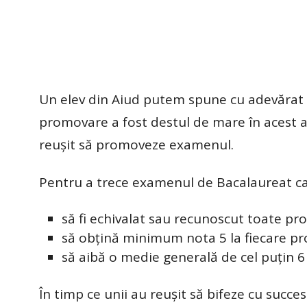
Un elev din Aiud putem spune cu adevărat 
promovare a fost destul de mare în acest an,
reușit să promoveze examenul.
Pentru a trece examenul de Bacalaureat cand
să fi echivalat sau recunoscut toate pro
să obțină minimum nota 5 la fiecare pro
să aibă o medie generală de cel puțin 6 
În timp ce unii au reușit să bifeze cu succes 