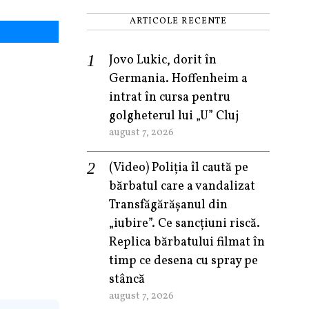
ARTICOLE RECENTE
Jovo Lukic, dorit în
Germania. Hoffenheim a
intrat în cursa pentru
golgheterul lui „U” Cluj
august 7, 2026
(Video) Poliția îl caută pe
bărbatul care a vandalizat
Transfăgărășanul din
„iubire”. Ce sancțiuni riscă.
Replica bărbatului filmat în
timp ce desena cu spray pe
stâncă
august 7, 2026