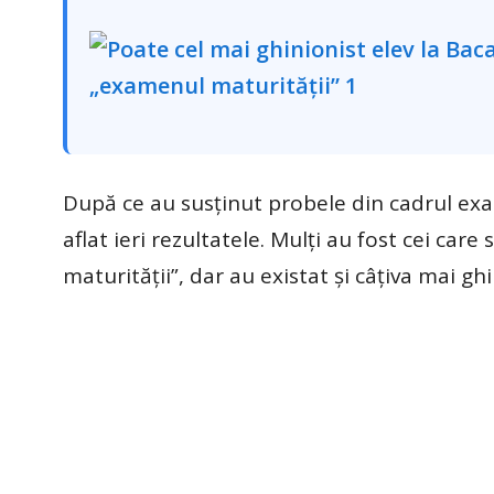
După ce au susținut probele din cadrul exam
aflat ieri rezultatele. Mulți au fost cei ca
maturității”, dar au existat și câțiva mai ghi