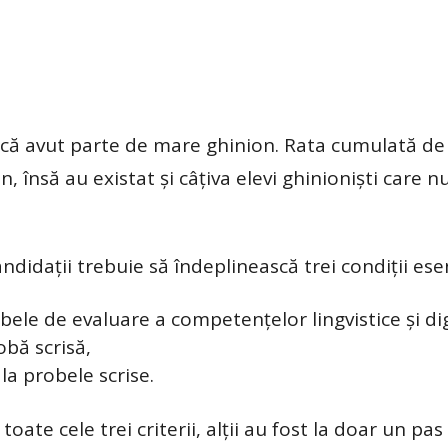
că avut parte de mare ghinion. Rata cumulată de
 însă au existat și câțiva elevi ghinioniști care n
idații trebuie să îndeplinească trei condiții esen
bele de evaluare a competențelor lingvistice și dig
bă scrisă,
la probele scrise.
toate cele trei criterii, alții au fost la doar un pas