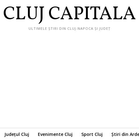
CLUJ CAPITALA
ULTIMELE ȘTIRI DIN CLUJ-NAPOCA ȘI JUDEȚ
Județul Cluj
Evenimente Cluj
Sport Cluj
Știri din Ard