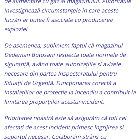
de alimentare cu gaz al magazinului. Autoritățile
investighează circumstanțele în care aceste
lucrări ar putea fi asociate cu producerea
exploziei.
De asemenea, subliniem faptul că magazinul
Dedeman Botoșani respecta toate normele de
siguranță, având toate autorizațiile și avizele
necesare din partea Inspectoratului pentru
Situații de Urgență. Funcționarea corectă a
instalațiilor de protecție la incendiu a contribuit la
limitarea proporțiilor acestui incident.
Prioritatea noastră este să asigurăm că toți cei
afectați de acest incident primesc îngrijirea și
suportul necesar. Colaborăm strâns cu