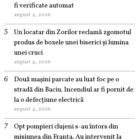
fi verificate automat
august 4, 2026
Un locatar din Zorilor reclamă zgomotul
produs de boxele unei biserici și lumina
unei cruci
august 4, 2026
Două mașini parcate au luat foc pe o
stradă din Baciu. Incendiul ar fi pornit de
la o defecțiune electrică
august 4, 2026
Opt pompieri clujeni s-au întors din
misiunea din Franța. Au intervenit la