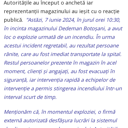
Autoritățile au început o anchetă iar
reprezentanții magazinului au ieșit cu o reacție
publică.
”Astăzi, 7 iunie 2024, în jurul orei 10:30,
în incinta magazinului Dedeman Botoșani, a avut
loc o explozie urmată de un incendiu. În urma
acestui incident regretabil, au rezultat persoane
rănite, care au fost imediat transportate la spital.
Restul persoanelor prezente în magazin în acel
moment, clienți și angajați, au fost evacuați în
siguranță, iar intervenția rapidă a echipelor de
intervenție a permis stingerea incendiului într-un
interval scurt de timp.
Menționăm că, în momentul exploziei, o firmă
externă autorizată desfășura lucrări la sistemul