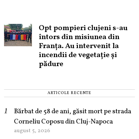
Opt pompieri clujeni s-au
întors din misiunea din
Franța. Au intervenit la
incendii de vegetație și
pădure
ARTICOLE RECENTE
Bărbat de 58 de ani, găsit mort pe strada
Corneliu Coposu din Cluj-Napoca
august 5, 2026