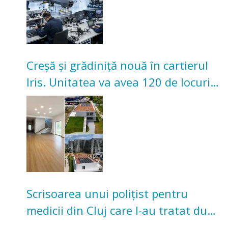
Creșă și grădiniță nouă în cartierul
Iris. Unitatea va avea 120 de locuri
pentru copii
Scrisoarea unui polițist pentru
medicii din Cluj care l-au tratat după
un accident: „Nu m-am simțit un