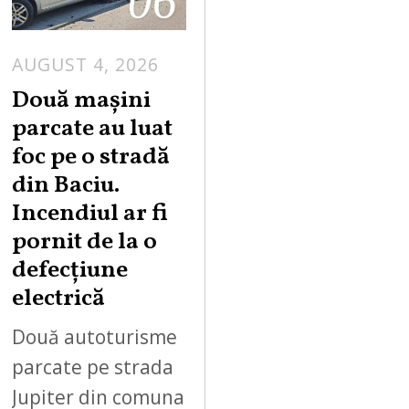
06
AUGUST 4, 2026
Două mașini
parcate au luat
foc pe o stradă
din Baciu.
Incendiul ar fi
pornit de la o
defecțiune
electrică
Două autoturisme
parcate pe strada
Jupiter din comuna