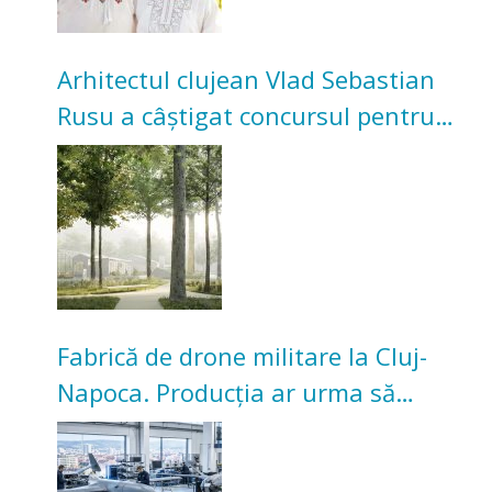
Arhitectul clujean Vlad Sebastian
Rusu a câștigat concursul pentru
transformarea Grădinii Casei
Universitarilor
Fabrică de drone militare la Cluj-
Napoca. Producția ar urma să
înceapă în toamna acestui an