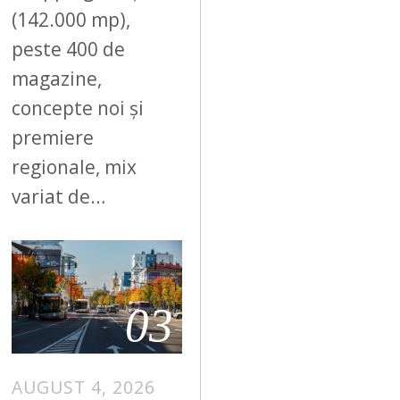
(142.000 mp),
peste 400 de
magazine,
concepte noi și
premiere
regionale, mix
variat de…
03
AUGUST 4, 2026