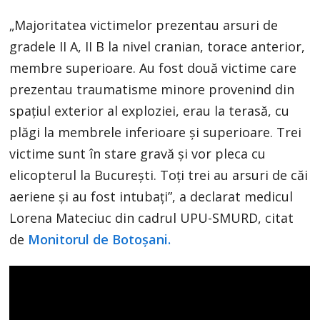
„Majoritatea victimelor prezentau arsuri de
gradele II A, II B la nivel cranian, torace anterior,
membre superioare. Au fost două victime care
prezentau traumatisme minore provenind din
spaţiul exterior al exploziei, erau la terasă, cu
plăgi la membrele inferioare şi superioare. Trei
victime sunt în stare gravă şi vor pleca cu
elicopterul la Bucureşti. Toţi trei au arsuri de căi
aeriene şi au fost intubaţi”, a declarat medicul
Lorena Mateciuc din cadrul UPU-SMURD, citat
de
Monitorul de Botoșani.