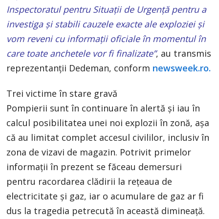
Inspectoratul pentru Situații de Urgență pentru a
investiga și stabili cauzele exacte ale exploziei și
vom reveni cu informații oficiale în momentul în
care toate anchetele vor fi finalizate”
, au transmis
reprezentanții Dedeman, conform
newsweek.ro.
Trei victime în stare gravă
Pompierii sunt în continuare în alertă şi iau în
calcul posibilitatea unei noi explozii în zonă, aşa
că au limitat complet accesul civililor, inclusiv în
zona de vizavi de magazin. Potrivit primelor
informaţii în prezent se făceau demersuri
pentru racordarea clădirii la reţeaua de
electricitate şi gaz, iar o acumulare de gaz ar fi
dus la tragedia petrecută în această dimineaţă.