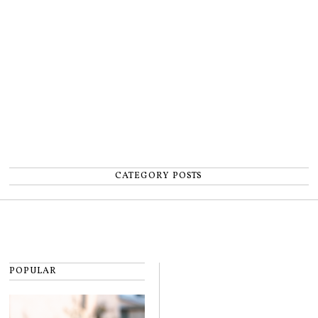
număr”
CATEGORY POSTS
POPULAR