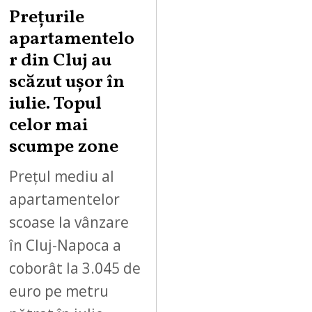
Prețurile
apartamentelo
r din Cluj au
scăzut ușor în
iulie. Topul
celor mai
scumpe zone
Prețul mediu al
apartamentelor
scoase la vânzare
în Cluj-Napoca a
coborât la 3.045 de
euro pe metru