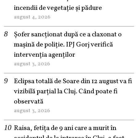
incendii de vegetație și pădure
august 4, 2026
Șofer sancționat după ce a claxonat o
mașină de poliție. IPJ Gorj verifică
intervenția agenților
august 3, 2026
Eclipsa totală de Soare din 12 august va fi
vizibilă parțial la Cluj. Când poate fi
observată
august 3, 2026
Raisa, fetița de 9 ani care a murit în