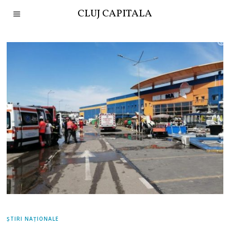
CLUJ CAPITALA
ȘTIRI NAȚIONALE