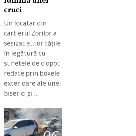
lumina unei
cruci
Un locatar din
cartierul Zorilor a
sesizat autoritățile
în legătură cu
sunetele de clopot
redate prin boxele
exterioare ale unei
biserici și…