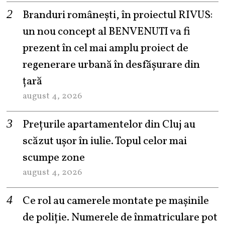
Branduri românești, în proiectul RIVUS:
un nou concept al BENVENUTI va fi
prezent în cel mai amplu proiect de
regenerare urbană în desfășurare din
țară
august 4, 2026
Prețurile apartamentelor din Cluj au
scăzut ușor în iulie. Topul celor mai
scumpe zone
august 4, 2026
Ce rol au camerele montate pe mașinile
de poliție. Numerele de înmatriculare pot