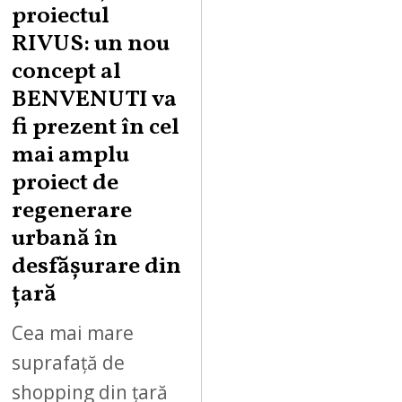
proiectul
RIVUS: un nou
concept al
BENVENUTI va
fi prezent în cel
mai amplu
proiect de
regenerare
urbană în
desfășurare din
țară
Cea mai mare
suprafață de
shopping din țară