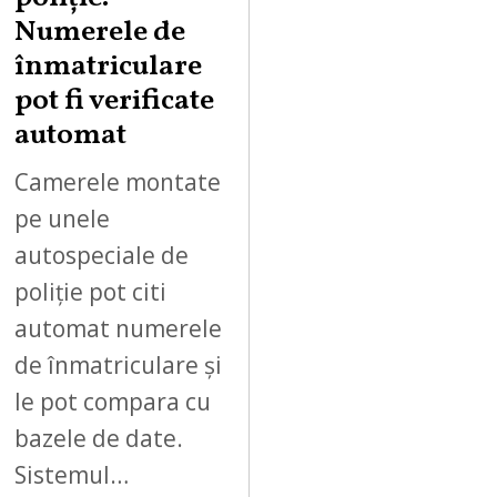
Numerele de
înmatriculare
pot fi verificate
automat
Camerele montate
pe unele
autospeciale de
poliție pot citi
automat numerele
de înmatriculare și
le pot compara cu
bazele de date.
Sistemul…