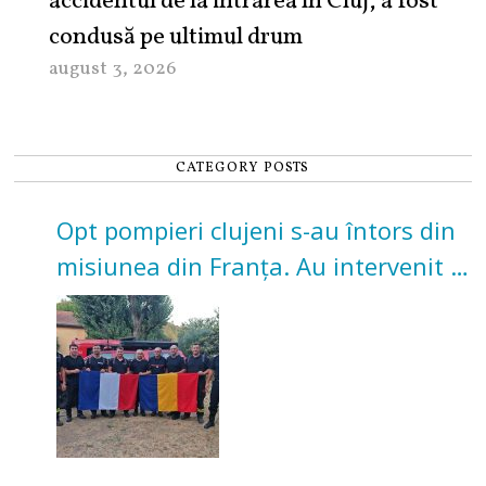
accidentul de la intrarea în Cluj, a fost
condusă pe ultimul drum
august 3, 2026
CATEGORY POSTS
Opt pompieri clujeni s-au întors din
misiunea din Franța. Au intervenit la
incendii de vegetație și pădure