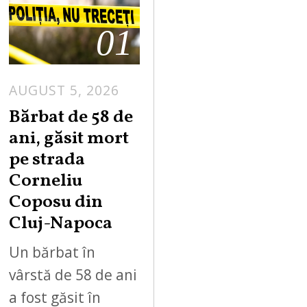
01
AUGUST 5, 2026
Bărbat de 58 de
ani, găsit mort
pe strada
Corneliu
Coposu din
Cluj-Napoca
Un bărbat în
vârstă de 58 de ani
a fost găsit în