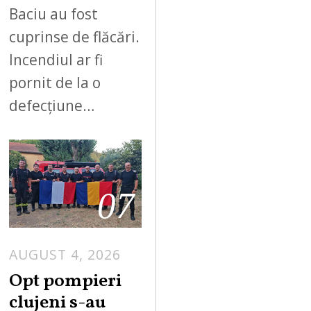
Baciu au fost
cuprinse de flăcări.
Incendiul ar fi
pornit de la o
defecțiune…
07
AUGUST 4, 2026
Opt pompieri
clujeni s-au