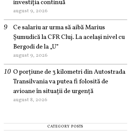
investiția continuă
august 9, 2026
Ce salariu ar urma să aibă Marius
Șumudică la CFR Cluj. La același nivel cu
Bergodi de la „U”
august 9, 2026
O porțiune de 3 kilometri din Autostrada
Transilvania va putea fi folosită de
avioane în situații de urgență
august 8, 2026
CATEGORY POSTS