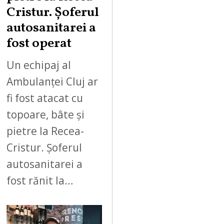
Cristur. Șoferul
autosanitarei a
fost operat
Un echipaj al
Ambulanței Cluj ar
fi fost atacat cu
topoare, bâte și
pietre la Recea-
Cristur. Șoferul
autosanitarei a
fost rănit la…