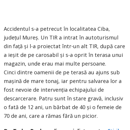
Accidentul s-a petrecut în localitatea Ciba,
județul Mureș. Un TIR a intrat în autoturismul
din față și l-a proiectat într-un alt TIR, după care
a ieșit de pe carosabil și s-a oprit în terasa unui
magazin, unde erau mai multe persoane.
Cinci dintre oamenii de pe terasă au ajuns sub
maşină de mare tonaj, iar pentru salvarea lor a
fost nevoie de intervenţia echipajului de
descarcerare. Patru sunt în stare gravă, inclusiv
o fată de 12 ani, un bărbat de 40 și o femeie de
70 de ani, care a rămas fără un picior.