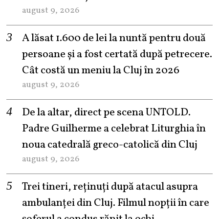
august 9, 2026
A lăsat 1.600 de lei la nuntă pentru două
persoane și a fost certată după petrecere.
Cât costă un meniu la Cluj în 2026
august 9, 2026
De la altar, direct pe scena UNTOLD.
Padre Guilherme a celebrat Liturghia în
noua catedrală greco-catolică din Cluj
august 9, 2026
Trei tineri, reținuți după atacul asupra
ambulanței din Cluj. Filmul nopții în care