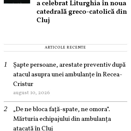
a celebrat Liturghia în noua
catedrală greco-catolică din
Cluj
ARTICOLE RECENTE
Șapte persoane, arestate preventiv după
atacul asupra unei ambulanțe în Recea-
Cristur
august 10, 2026
„De ne bloca față-spate, ne omora”.
Mărturia echipajului din ambulanța
atacată în Cluj