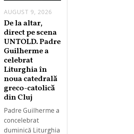
AUGUST 9, 2026
De la altar,
direct pe scena
UNTOLD. Padre
Guilherme a
celebrat
Liturghia în
noua catedrală
greco-catolică
din Cluj
Padre Guilherme a
concelebrat
duminică Liturghia