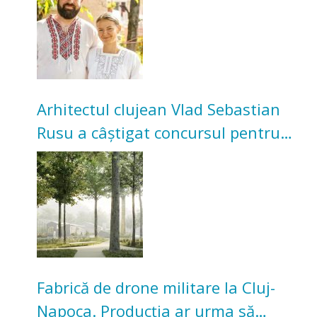
bunicilor
Arhitectul clujean Vlad Sebastian
Rusu a câștigat concursul pentru
transformarea Grădinii Casei
Universitarilor
Fabrică de drone militare la Cluj-
Napoca. Producția ar urma să