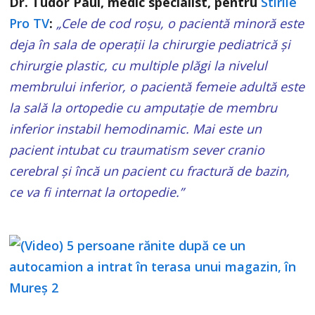
Dr. Tudor Paul, medic specialist, pentru
Stirile
Pro TV
:
„Cele de cod roșu, o pacientă minoră este
deja în sala de operații la chirurgie pediatrică și
chirurgie plastic, cu multiple plăgi la nivelul
membrului inferior, o pacientă femeie adultă este
la sală la ortopedie cu amputație de membru
inferior instabil hemodinamic. Mai este un
pacient intubat cu traumatism sever cranio
cerebral și încă un pacient cu fractură de bazin,
ce va fi internat la ortopedie.”