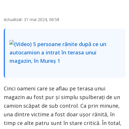
Actualizat: 31 mai 2024, 06:58
Cinci oameni care se aflau pe terasa unui
magazin au fost pur şi simplu spulberaţi de un
camion scăpat de sub control. Ca prin minune,
una dintre victime a fost doar uşor rănită, în
timp ce alte patru sunt în stare critică. În total,