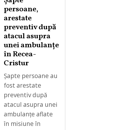
Șapte
persoane,
arestate
preventiv după
atacul asupra
unei ambulanțe
în Recea-
Cristur
Șapte persoane au
fost arestate
preventiv după
atacul asupra unei
ambulanțe aflate
în misiune în