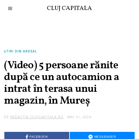
CLUJ CAPITALA
ȘTIRI DIN ARDEAL
(Video) 5 persoane rănite
după ce un autocamion a
intrat în terasa unui
magazin, în Mureș
DE
REDACȚIA CLUJCAPITALA.RO
MAI 31, 2024
FACEBOOK
MESSENGER