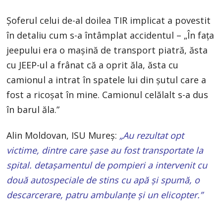
Șoferul celui de-al doilea TIR implicat a povestit
în detaliu cum s-a întâmplat accidentul – „În fața
jeepului era o mașină de transport piatră, ăsta
cu JEEP-ul a frânat că a oprit ăla, ăsta cu
camionul a intrat în spatele lui din șutul care a
fost a ricoșat în mine. Camionul celălalt s-a dus
în barul ăla.”
Alin Moldovan, ISU Mureș:
„Au rezultat opt
victime, dintre care șase au fost transportate la
spital. detașamentul de pompieri a intervenit cu
două autospeciale de stins cu apă și spumă, o
descarcerare, patru ambulanţe și un elicopter.”