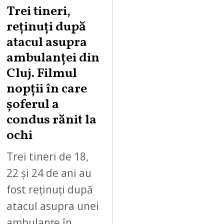
Trei tineri,
reținuți după
atacul asupra
ambulanței din
Cluj. Filmul
nopții în care
șoferul a
condus rănit la
ochi
Trei tineri de 18,
22 și 24 de ani au
fost reținuți după
atacul asupra unei
ambulanțe în