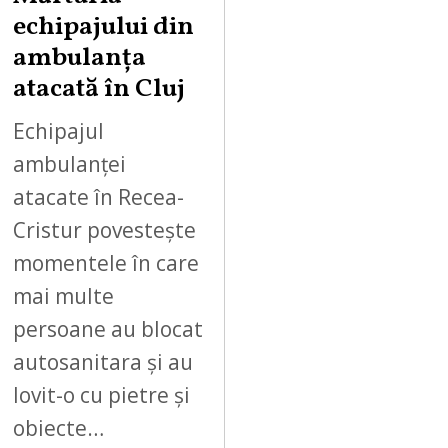
echipajului din
ambulanța
atacată în Cluj
Echipajul
ambulanței
atacate în Recea-
Cristur povestește
momentele în care
mai multe
persoane au blocat
autosanitara și au
lovit-o cu pietre și
obiecte…