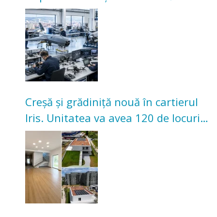
înceapă în toamna acestui an
Creșă și grădiniță nouă în cartierul
Iris. Unitatea va avea 120 de locuri
pentru copii