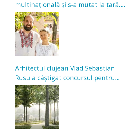
multinațională și s-a mutat la țară.
Acum cultivă legume în grădina
bunicilor
Arhitectul clujean Vlad Sebastian
Rusu a câștigat concursul pentru
transformarea Grădinii Casei
Universitarilor