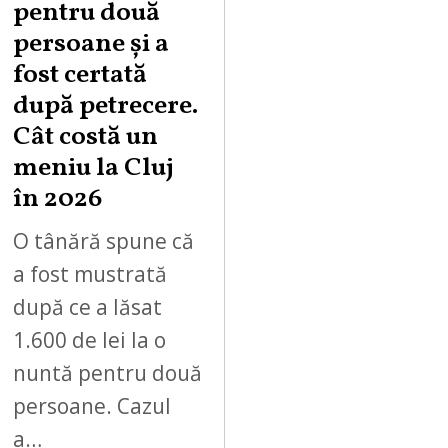
pentru două
persoane și a
fost certată
după petrecere.
Cât costă un
meniu la Cluj
în 2026
O tânără spune că
a fost mustrată
după ce a lăsat
1.600 de lei la o
nuntă pentru două
persoane. Cazul
a…