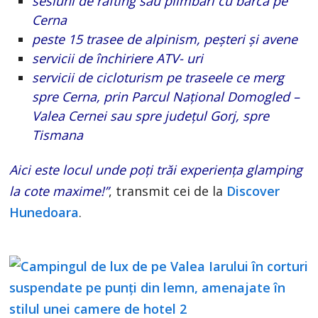
sesiuni de rafting sau plimbări cu barca pe
Cerna
peste 15 trasee de alpinism, peşteri şi avene
servicii de închiriere ATV- uri
servicii de cicloturism pe traseele ce merg
spre Cerna, prin Parcul Național Domogled –
Valea Cernei sau spre județul Gorj, spre
Tismana
Aici este locul unde poți trăi experiența glamping
la cote maxime!”
, transmit cei de la
Discover
Hunedoara
.