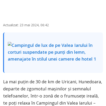
Actualizat: 23 mai 2024, 06:42
La mai puțin de 30 de km de Uricani, Hunedoara,
departe de zgomotul mașinilor și semnalul
telefoanelor, într-o zonă de o frumusețe ireală,
te poți relaxa în Campingul din Valea Iarului –