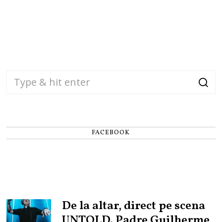
FACEBOOK
De la altar, direct pe scena
UNTOLD. Padre Guilherme