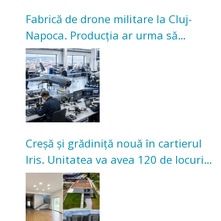
Fabrică de drone militare la Cluj-
Napoca. Producția ar urma să
înceapă în toamna acestui an
Creșă și grădiniță nouă în cartierul
Iris. Unitatea va avea 120 de locuri
pentru copii