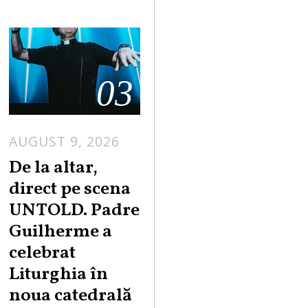
03
AUGUST 9, 2026
De la altar,
direct pe scena
UNTOLD. Padre
Guilherme a
celebrat
Liturghia în
noua catedrală