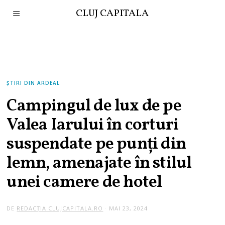
CLUJ CAPITALA
ȘTIRI DIN ARDEAL
Campingul de lux de pe
Valea Iarului în corturi
suspendate pe punți din
lemn, amenajate în stilul
unei camere de hotel
DE
REDACȚIA CLUJCAPITALA.RO
MAI 23, 2024