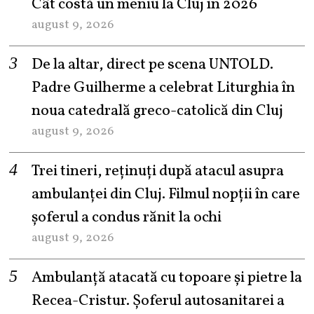
Cât costă un meniu la Cluj în 2026
august 9, 2026
De la altar, direct pe scena UNTOLD.
Padre Guilherme a celebrat Liturghia în
noua catedrală greco-catolică din Cluj
august 9, 2026
Trei tineri, reținuți după atacul asupra
ambulanței din Cluj. Filmul nopții în care
șoferul a condus rănit la ochi
august 9, 2026
Ambulanță atacată cu topoare și pietre la
Recea-Cristur. Șoferul autosanitarei a