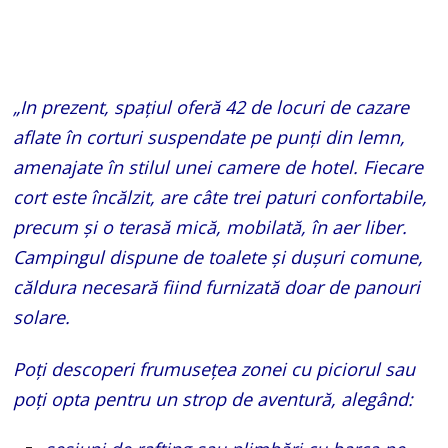
„In prezent, spațiul oferă 42 de locuri de cazare
aflate în corturi suspendate pe punți din lemn,
amenajate în stilul unei camere de hotel. Fiecare
cort este încălzit, are câte trei paturi confortabile,
precum și o terasă mică, mobilată, în aer liber.
Campingul dispune de toalete și dușuri comune,
căldura necesară fiind furnizată doar de panouri
solare.
Poți descoperi frumusețea zonei cu piciorul sau
poți opta pentru un strop de aventură, alegând: