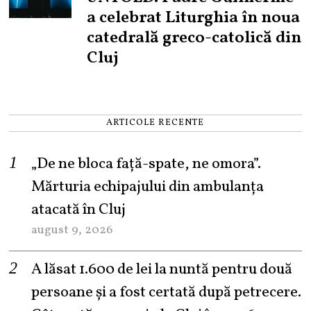
a celebrat Liturghia în noua
catedrală greco-catolică din
Cluj
ARTICOLE RECENTE
„De ne bloca față-spate, ne omora”.
Mărturia echipajului din ambulanța
atacată în Cluj
august 9, 2026
A lăsat 1.600 de lei la nuntă pentru două
persoane și a fost certată după petrecere.