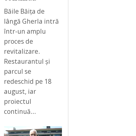
2
6
Băile Băița de
lângă Gherla intră
într-un amplu
proces de
revitalizare.
Restaurantul și
parcul se
redeschid pe 18
august, iar
proiectul
continuă…