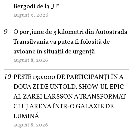
Bergodi de la „U”
august 9, 2026
O porțiune de 3 kilometri din Autostrada
Transilvania va putea fi folosită de
avioane în situații de urgență
august 8, 2026
PESTE 130.000 DE PARTICIPANȚI ÎN A
DOUA ZI DE UNTOLD. SHOW-UL EPIC
AL ZAREI LARSSON A TRANSFORMAT
CLUJ ARENA ÎNTR-O GALAXIE DE
LUMINĂ
august 8, 2026