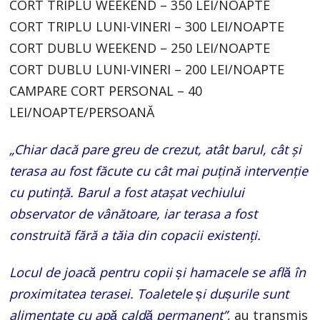
CORT TRIPLU WEEKEND – 350 LEI/NOAPTE
CORT TRIPLU LUNI-VINERI – 300 LEI/NOAPTE
CORT DUBLU WEEKEND – 250 LEI/NOAPTE
CORT DUBLU LUNI-VINERI – 200 LEI/NOAPTE
CAMPARE CORT PERSONAL – 40
LEI/NOAPTE/PERSOANĂ
„Chiar dacă pare greu de crezut, atât barul, cât și
terasa au fost făcute cu cât mai puțină intervenție
cu putință. Barul a fost atașat vechiului
observator de vânătoare, iar terasa a fost
construită fără a tăia din copacii existenți.
Locul de joacă pentru copii și hamacele se află în
proximitatea terasei. Toaletele și dușurile sunt
alimentate cu apă caldă permanent”
, au transmis