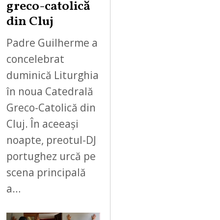
greco-catolică
din Cluj
Padre Guilherme a
concelebrat
duminică Liturghia
în noua Catedrală
Greco-Catolică din
Cluj. În aceeași
noapte, preotul-DJ
portughez urcă pe
scena principală
a…