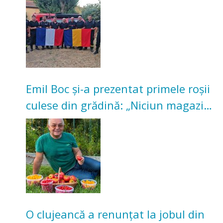
Emil Boc și-a prezentat primele roșii
culese din grădină: „Niciun magazin
nu poate oferi această satisfacție”
O clujeancă a renunțat la jobul din