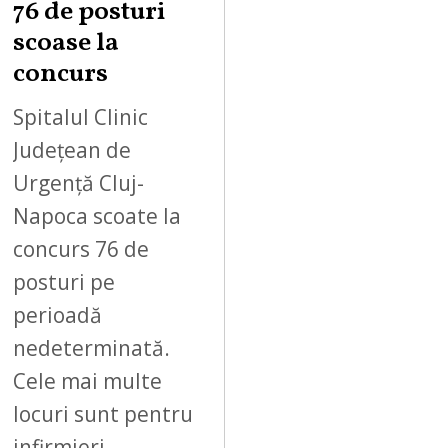
76 de posturi
scoase la
concurs
Spitalul Clinic
Județean de
Urgență Cluj-
Napoca scoate la
concurs 76 de
posturi pe
perioadă
nedeterminată.
Cele mai multe
locuri sunt pentru
infirmieri…