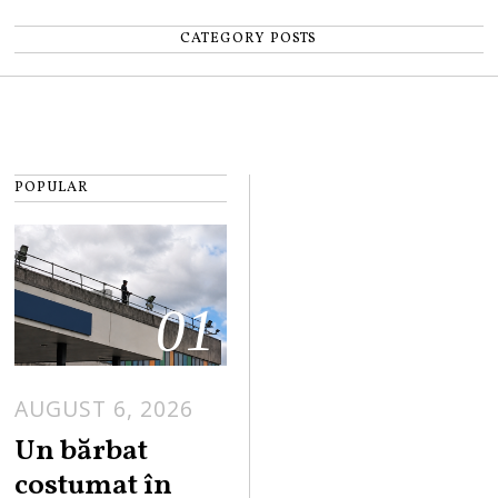
CATEGORY POSTS
POPULAR
01
AUGUST 6, 2026
Un bărbat
costumat în