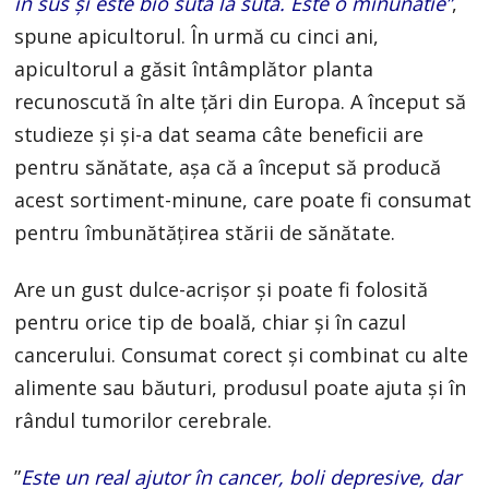
în sus și este bio sută la sută. Este o minunătie”
,
spune apicultorul. În urmă cu cinci ani,
apicultorul a găsit întâmplător planta
recunoscută în alte țări din Europa. A început să
studieze și și-a dat seama câte beneficii are
pentru sănătate, așa că a început să producă
acest sortiment-minune, care poate fi consumat
pentru îmbunătățirea stării de sănătate.
Are un gust dulce-acrișor și poate fi folosită
pentru orice tip de boală, chiar și în cazul
cancerului. Consumat corect și combinat cu alte
alimente sau băuturi, produsul poate ajuta și în
rândul tumorilor cerebrale.
”
Este un real ajutor în cancer, boli depresive, dar