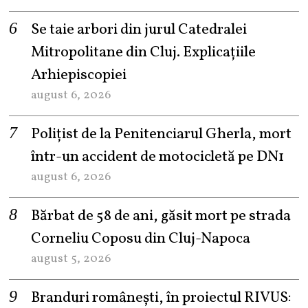
Se taie arbori din jurul Catedralei
Mitropolitane din Cluj. Explicațiile
Arhiepiscopiei
august 6, 2026
Polițist de la Penitenciarul Gherla, mort
într-un accident de motocicletă pe DN1
august 6, 2026
Bărbat de 58 de ani, găsit mort pe strada
Corneliu Coposu din Cluj-Napoca
august 5, 2026
Branduri românești, în proiectul RIVUS: