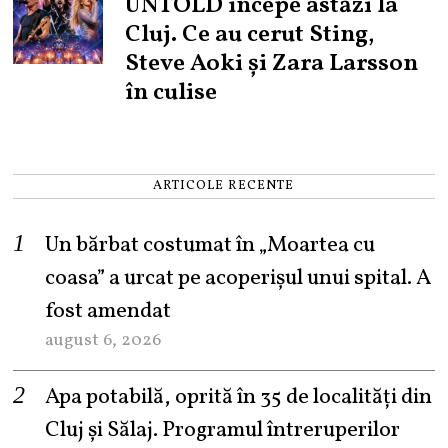
UNTOLD începe astăzi la
Cluj. Ce au cerut Sting,
Steve Aoki și Zara Larsson
în culise
ARTICOLE RECENTE
Un bărbat costumat în „Moartea cu
coasa” a urcat pe acoperișul unui spital. A
fost amendat
august 6, 2026
Apa potabilă, oprită în 35 de localități din
Cluj și Sălaj. Programul întreruperilor