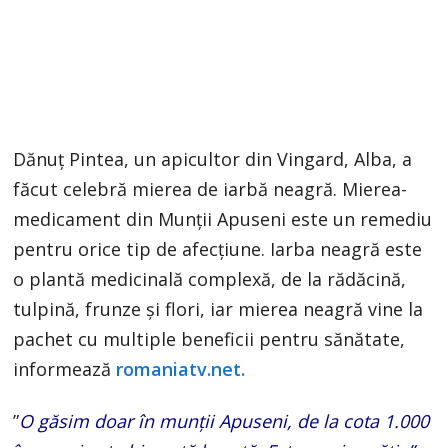
Dănuț Pintea, un apicultor din Vingard, Alba, a
făcut celebră mierea de iarbă neagră. Mierea-
medicament din Munții Apuseni este un remediu
pentru orice tip de afecțiune. Iarba neagră este
o plantă medicinală complexă, de la rădăcină,
tulpină, frunze și flori, iar mierea neagră vine la
pachet cu multiple beneficii pentru sănătate,
informează
romaniatv.net.
”
O găsim doar în munții Apuseni, de la cota 1.000