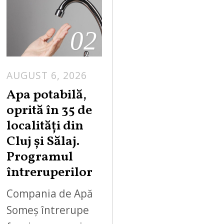
02
AUGUST 6, 2026
Apa potabilă,
oprită în 35 de
localități din
Cluj și Sălaj.
Programul
întreruperilor
Compania de Apă
Someș întrerupe