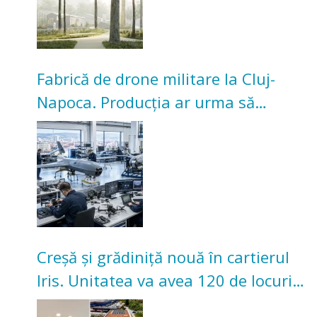
Fabrică de drone militare la Cluj-
Napoca. Producția ar urma să
înceapă în toamna acestui an
Creșă și grădiniță nouă în cartierul
Iris. Unitatea va avea 120 de locuri
pentru copii