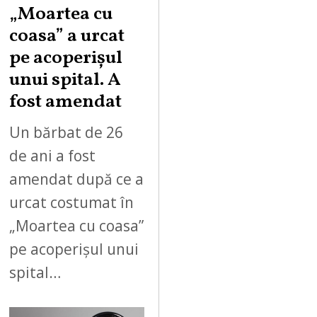
„Moartea cu
coasa” a urcat
pe acoperișul
unui spital. A
fost amendat
Un bărbat de 26
de ani a fost
amendat după ce a
urcat costumat în
„Moartea cu coasa”
pe acoperișul unui
spital…