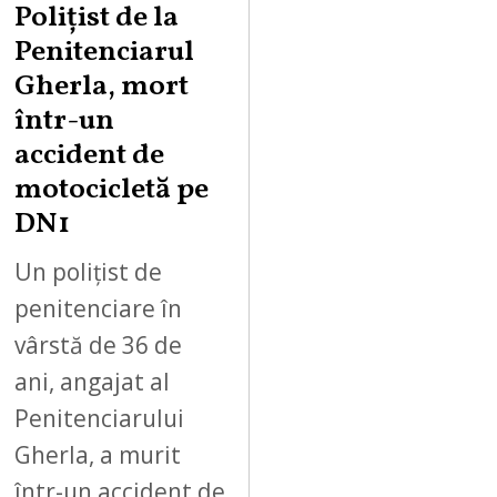
Polițist de la
Penitenciarul
Gherla, mort
într-un
accident de
motocicletă pe
DN1
Un polițist de
penitenciare în
vârstă de 36 de
ani, angajat al
Penitenciarului
Gherla, a murit
într-un accident de