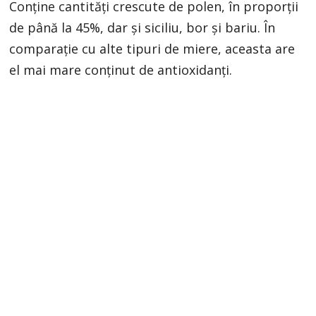
Conține cantități crescute de polen, în proporții
de până la 45%, dar și siciliu, bor și bariu. În
comparație cu alte tipuri de miere, aceasta are
el mai mare conținut de antioxidanți.