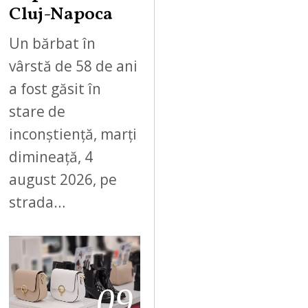
Cluj-Napoca
Un bărbat în
vârstă de 58 de ani
a fost găsit în
stare de
inconștiență, marți
dimineață, 4
august 2026, pe
strada…
09