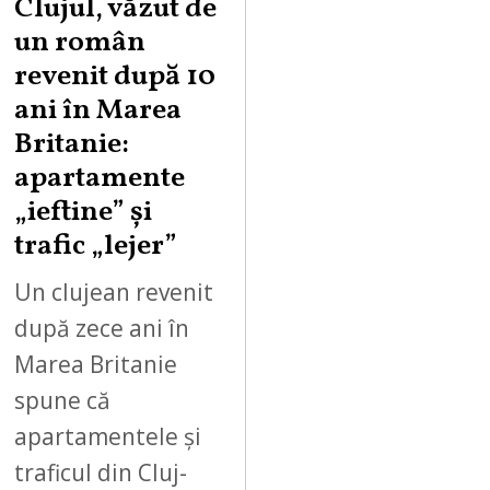
Clujul, văzut de
un român
revenit după 10
ani în Marea
Britanie:
apartamente
„ieftine” și
trafic „lejer”
Un clujean revenit
după zece ani în
Marea Britanie
spune că
apartamentele și
traficul din Cluj-