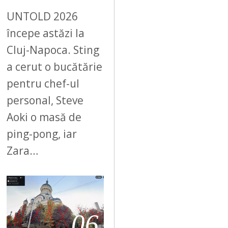
UNTOLD 2026
începe astăzi la
Cluj-Napoca. Sting
a cerut o bucătărie
pentru chef-ul
personal, Steve
Aoki o masă de
ping-pong, iar
Zara…
06