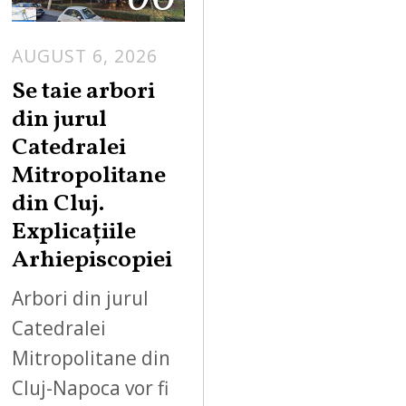
AUGUST 6, 2026
Se taie arbori
din jurul
Catedralei
Mitropolitane
din Cluj.
Explicațiile
Arhiepiscopiei
Arbori din jurul
Catedralei
Mitropolitane din
Cluj-Napoca vor fi