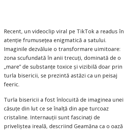
Recent, un videoclip viral pe TikTok a readus în
atenție frumusețea enigmatică a satului.
Imaginile dezvăluie o transformare uimitoare:
zona scufundată în anii trecuți, dominată de o
„mare” de substanțe toxice și vizibilă doar prin
turla bisericii, se prezintă astăzi ca un peisaj
feeric.
Turla bisericii a fost înlocuită de imaginea unei
căsuțe din lut ce se înalță din ape turcoaz
cristaline. Internauții sunt fascinați de
priveliștea ireală, descriind Geamăna ca o oază