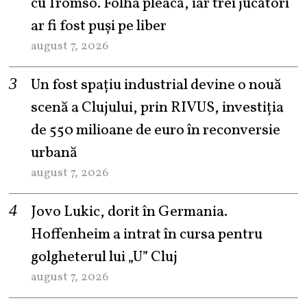
cu Tromso. Folha pleacă, iar trei jucători
ar fi fost puși pe liber
august 7, 2026
Un fost spațiu industrial devine o nouă
scenă a Clujului, prin RIVUS, investiția
de 550 milioane de euro în reconversie
urbană
august 7, 2026
Jovo Lukic, dorit în Germania.
Hoffenheim a intrat în cursa pentru
golgheterul lui „U” Cluj
august 7, 2026