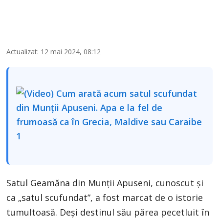
Actualizat: 12 mai 2024, 08:12
Satul Geamăna din Munții Apuseni, cunoscut și
ca „satul scufundat”, a fost marcat de o istorie
tumultoasă. Deși destinul său părea pecetluit în