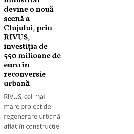
industrial
devine o nouă
scenă a
Clujului, prin
RIVUS,
investiția de
550 milioane de
euro în
reconversie
urbană
RIVUS, cel mai
mare proiect de
regenerare urbană
aflat în construcție