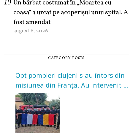
Un bărbat costumat în „Moartea cu
coasa” a urcat pe acoperișul unui spital. A
fost amendat
august 6, 2026
CATEGORY POSTS
Opt pompieri clujeni s-au întors din
misiunea din Franța. Au intervenit la
incendii de vegetație și pădure