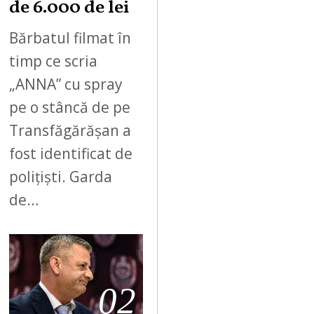
de 6.000 de lei
Bărbatul filmat în
timp ce scria
„ANNA” cu spray
pe o stâncă de pe
Transfăgărășan a
fost identificat de
polițiști. Garda
de…
02