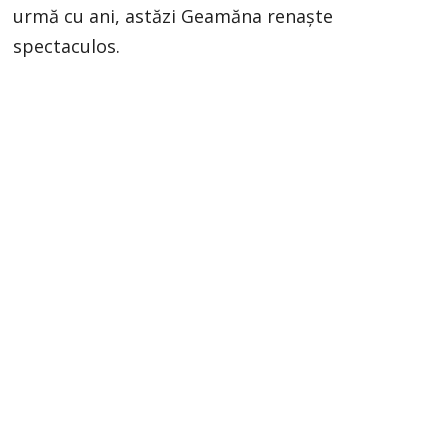
urmă cu ani, astăzi Geamăna renaște
spectaculos.