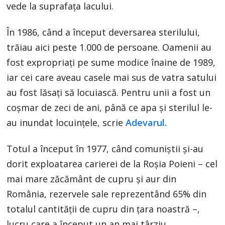
vede la suprafața lacului.
În 1986, când a început deversarea sterilului,
trăiau aici peste 1.000 de persoane. Oamenii au
fost expropriați pe sume modice înaine de 1989,
iar cei care aveau casele mai sus de vatra satului
au fost lăsați să locuiască. Pentru unii a fost un
coșmar de zeci de ani, până ce apa și sterilul le-
au inundat locuințele, scrie
Adevarul.
Totul a început în 1977, când comuniștii și-au
dorit exploatarea carierei de la Roșia Poieni – cel
mai mare zăcământ de cupru și aur din
România, rezervele sale reprezentând 65% din
totalul cantității de cupru din țara noastră –,
lucru care a început un an mai târziu.