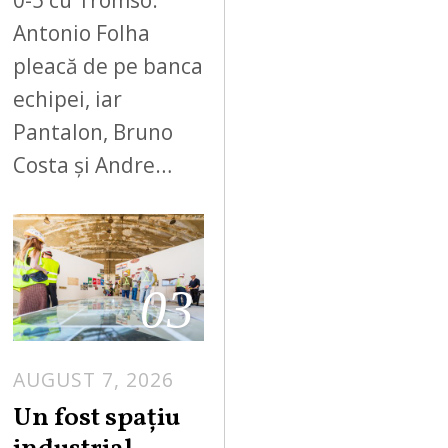
0-5 cu Tromso.
Antonio Folha
pleacă de pe banca
echipei, iar
Pantalon, Bruno
Costa și Andre…
03
AUGUST 7, 2026
Un fost spațiu