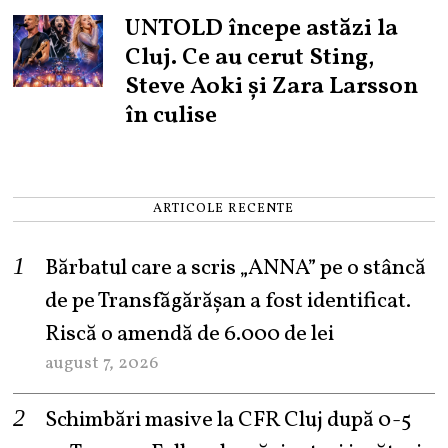
UNTOLD începe astăzi la
Cluj. Ce au cerut Sting,
Steve Aoki și Zara Larsson
în culise
ARTICOLE RECENTE
Bărbatul care a scris „ANNA” pe o stâncă
de pe Transfăgărășan a fost identificat.
Riscă o amendă de 6.000 de lei
august 7, 2026
Schimbări masive la CFR Cluj după 0-5