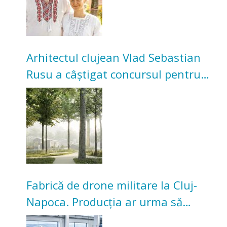
Arhitectul clujean Vlad Sebastian
Rusu a câștigat concursul pentru
transformarea Grădinii Casei
Universitarilor
Fabrică de drone militare la Cluj-
Napoca. Producția ar urma să
înceapă în toamna acestui an