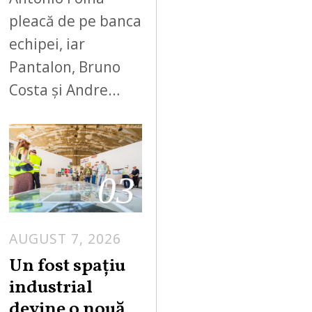
pleacă de pe banca
echipei, iar
Pantalon, Bruno
Costa și Andre…
03
AUGUST 7, 2026
Un fost spațiu
industrial
devine o nouă