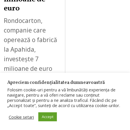
6
euro
Rondocarton,
companie care
operează o fabrică
la Apahida,
investește 7
milioane de euro
în prima etapă a
Apreciem confidențialitatea dumneavoastră
unui sistem de
Folosim cookie-uri pentru a vă îmbunătăți experiența de
navigare, pentru a vă oferi reclame sau conținut
automatizare a…
personalizat și pentru a ne analiza traficul. Făcând clic pe
„Accept toate”, sunteți de acord cu utilizarea cookie-urilor.
Cookie setari
Accept