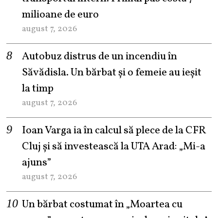
milioane de euro
august 7, 2026
Autobuz distrus de un incendiu în
Săvădisla. Un bărbat și o femeie au ieșit
la timp
august 7, 2026
Ioan Varga ia în calcul să plece de la CFR
Cluj și să investească la UTA Arad: „Mi-a
ajuns”
august 7, 2026
Un bărbat costumat în „Moartea cu