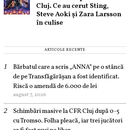
Cluj. Ce au cerut Sting,
Steve Aoki și Zara Larsson
în culise
ARTICOLE RECENTE
Bărbatul care a scris „ANNA” pe o stâncă
de pe Transfăgărășan a fost identificat.
Riscă o amendă de 6.000 de lei
august 7, 2026
Schimbări masive la CFR Cluj după 0-5
cu Tromso. Folha pleacă, iar trei jucători