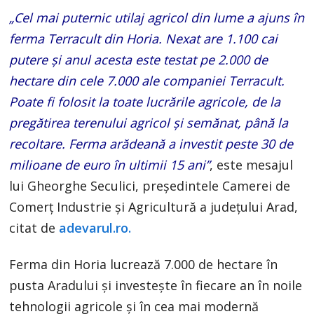
„Cel mai puternic utilaj agricol din lume a ajuns în
ferma Terracult din Horia. Nexat are 1.100 cai
putere și anul acesta este testat pe 2.000 de
hectare din cele 7.000 ale companiei Terracult.
Poate fi folosit la toate lucrările agricole, de la
pregătirea terenului agricol și semănat, până la
recoltare. Ferma arădeană a investit peste 30 de
milioane de euro în ultimii 15 ani”
, este mesajul
lui Gheorghe Seculici, președintele Camerei de
Comerț Industrie și Agricultură a județului Arad,
citat de
adevarul.ro.
Ferma din Horia lucrează 7.000 de hectare în
pusta Aradului și investește în fiecare an în noile
tehnologii agricole și în cea mai modernă