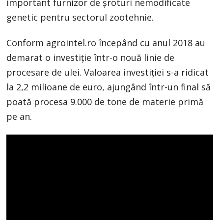
important furnizor de șroturi nemodificate
genetic pentru sectorul zootehnie.
Conform agrointel.ro începând cu anul 2018 au
demarat o investiție într-o nouă linie de
procesare de ulei. Valoarea investiției s-a ridicat
la 2,2 milioane de euro, ajungând într-un final să
poată procesa 9.000 de tone de materie primă
pe an.