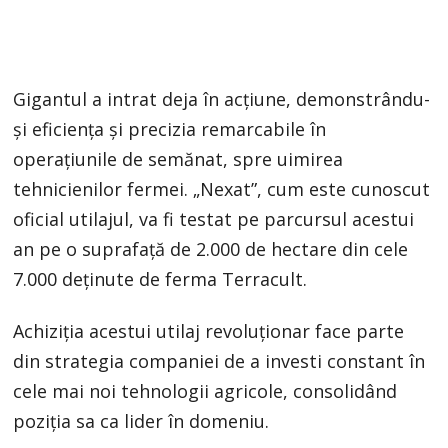
Gigantul a intrat deja în acțiune, demonstrându-
și eficiența și precizia remarcabile în
operațiunile de semănat, spre uimirea
tehnicienilor fermei. „Nexat”, cum este cunoscut
oficial utilajul, va fi testat pe parcursul acestui
an pe o suprafață de 2.000 de hectare din cele
7.000 deținute de ferma Terracult.
Achiziția acestui utilaj revoluționar face parte
din strategia companiei de a investi constant în
cele mai noi tehnologii agricole, consolidând
poziția sa ca lider în domeniu.