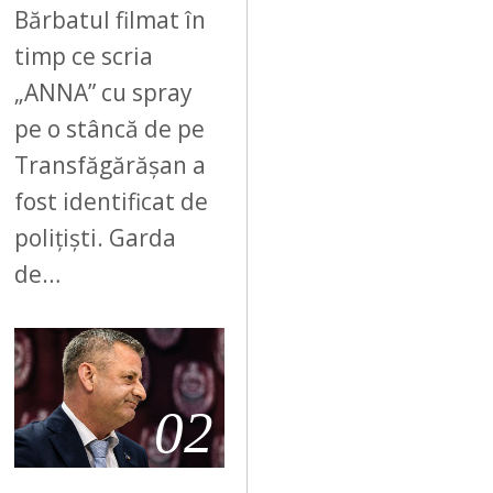
Bărbatul filmat în
timp ce scria
„ANNA” cu spray
pe o stâncă de pe
Transfăgărășan a
fost identificat de
polițiști. Garda
de…
02