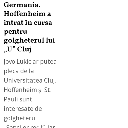
Germania.
Hoffenheim a
intrat în cursa
pentru
golgheterul lui
„U” Cluj
Jovo Lukic ar putea
pleca de la
Universitatea Cluj.
Hoffenheim și St.
Pauli sunt
interesate de
golgheterul
„Șepcilor roșii”, iar