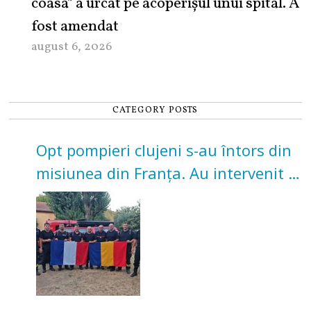
coasa” a urcat pe acoperișul unui spital. A
fost amendat
august 6, 2026
CATEGORY POSTS
Opt pompieri clujeni s-au întors din
misiunea din Franța. Au intervenit la
incendii de vegetație și pădure