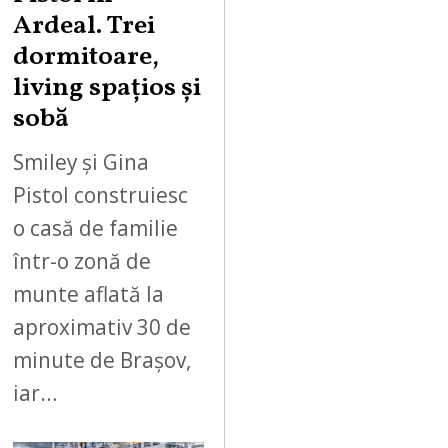
Ardeal. Trei
dormitoare,
living spațios și
sobă
Smiley și Gina
Pistol construiesc
o casă de familie
într-o zonă de
munte aflată la
aproximativ 30 de
minute de Brașov,
iar…