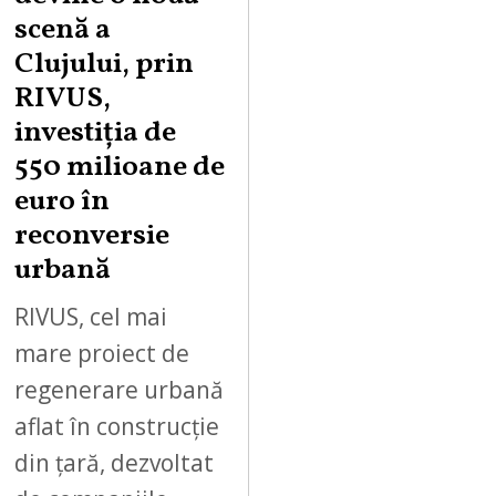
scenă a
Clujului, prin
RIVUS,
investiția de
550 milioane de
euro în
reconversie
urbană
RIVUS, cel mai
mare proiect de
regenerare urbană
aflat în construcție
din țară, dezvoltat