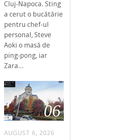
Cluj-Napoca. Sting
a cerut o bucătărie
pentru chef-ul
personal, Steve
Aoki o masă de
ping-pong, iar
Zara…
06
AUGUST 6, 2026