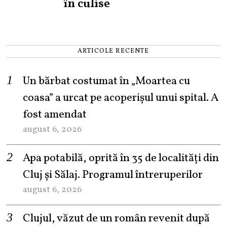
în culise
ARTICOLE RECENTE
Un bărbat costumat în „Moartea cu
coasa” a urcat pe acoperișul unui spital. A
fost amendat
august 6, 2026
Apa potabilă, oprită în 35 de localități din
Cluj și Sălaj. Programul întreruperilor
august 6, 2026
Clujul, văzut de un român revenit după