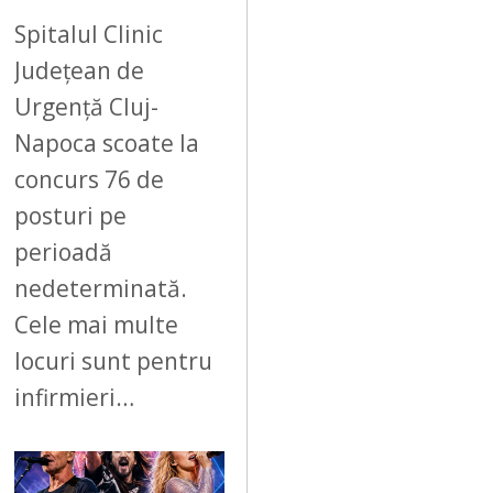
Spitalul Clinic
Județean de
Urgență Cluj-
Napoca scoate la
concurs 76 de
posturi pe
perioadă
nedeterminată.
Cele mai multe
locuri sunt pentru
infirmieri…