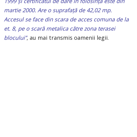
1999 și certificatul de dare în folosință este din
martie 2000. Are o suprafață de 42,02 mp.
Accesul se face din scara de acces comuna de la
et. 8, pe o scară metalica către zona terasei
blocului”
, au mai transmis oamenii legii.