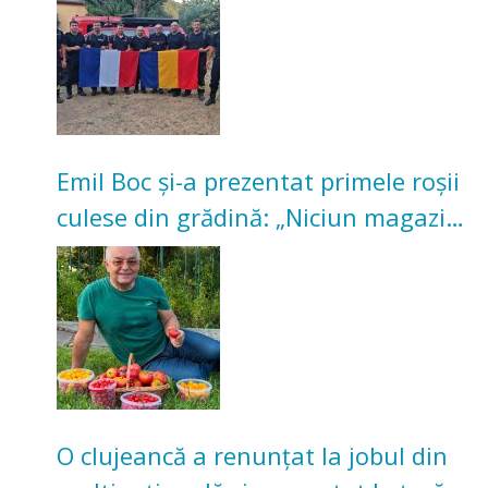
Emil Boc și-a prezentat primele roșii
culese din grădină: „Niciun magazin
nu poate oferi această satisfacție”
O clujeancă a renunțat la jobul din