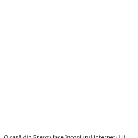
O casă din Braşov face înconjurul internetului.