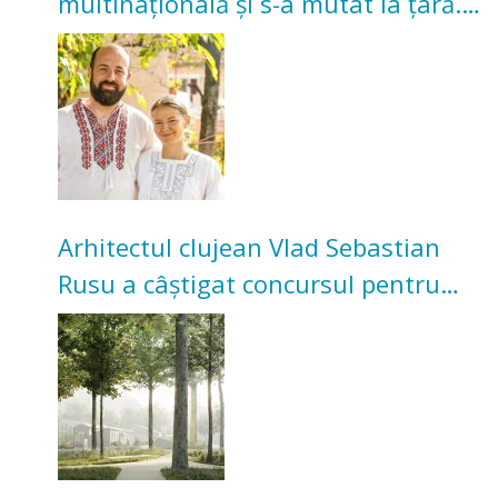
multinațională și s-a mutat la țară.
Acum cultivă legume în grădina
bunicilor
Arhitectul clujean Vlad Sebastian
Rusu a câștigat concursul pentru
transformarea Grădinii Casei
Universitarilor