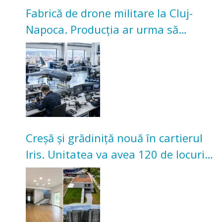
Fabrică de drone militare la Cluj-
Napoca. Producția ar urma să
înceapă în toamna acestui an
Creșă și grădiniță nouă în cartierul
Iris. Unitatea va avea 120 de locuri
pentru copii