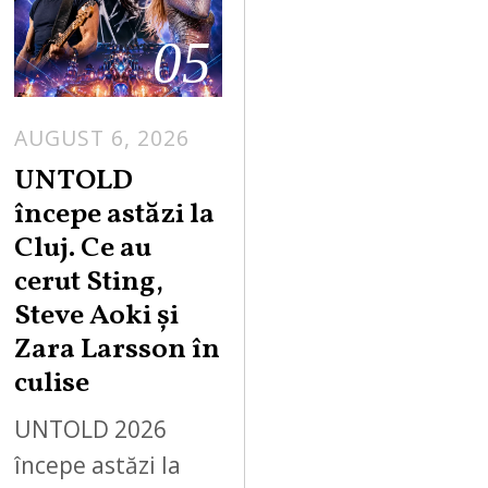
05
AUGUST 6, 2026
UNTOLD
începe astăzi la
Cluj. Ce au
cerut Sting,
Steve Aoki și
Zara Larsson în
culise
UNTOLD 2026
începe astăzi la