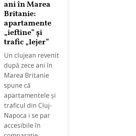
ani în Marea
Britanie:
apartamente
„ieftine” și
trafic „lejer”
Un clujean revenit
după zece ani în
Marea Britanie
spune că
apartamentele și
traficul din Cluj-
Napoca i se par
accesibile în
comparație…