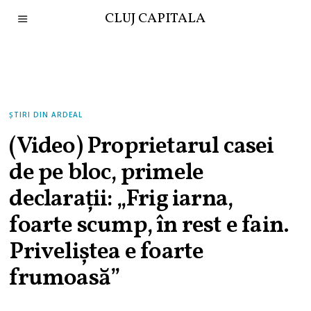
CLUJ CAPITALA
ȘTIRI DIN ARDEAL
(Video) Proprietarul casei
de pe bloc, primele
declarații: „Frig iarna,
foarte scump, în rest e fain.
Priveliştea e foarte
frumoasă”