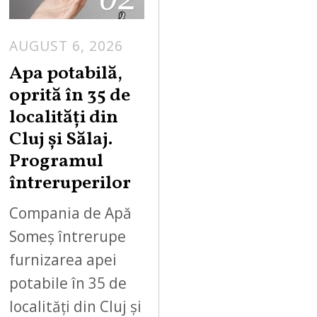
AUGUST 6, 2026
Apa potabilă,
oprită în 35 de
localități din
Cluj și Sălaj.
Programul
întreruperilor
Compania de Apă
Someș întrerupe
furnizarea apei
potabile în 35 de
localități din Cluj și