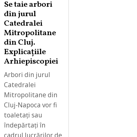
Se taie arbori
din jurul
Catedralei
Mitropolitane
din Cluj.
Explicațiile
Arhiepiscopiei
Arbori din jurul
Catedralei
Mitropolitane din
Cluj-Napoca vor fi
toaletați sau
îndepărtați în
cadrul lucrărilor de