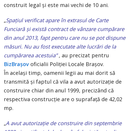
construit legal și este mai vechi de 10 ani.
„
Spațiul verificat apare în extrasul de Carte
Funciară și există contract de vânzare cumpărare
din anul 2013, fapt pentru care nu se pot dispune
măsuri. Nu au fost executate alte lucrări de la
cumpărarea acestuia”
, au precizat pentru
BizBrașov
oficialii Poliției Locale Brașov.
În același timp, oamenii legii au mai dorit să
transmită și faptul că vila a avut autorizație de
construire chiar din anul 1999, precizând că
respectiva construcție are o suprafață de 42,02
mp.
„
A avut autorizație de construire din septembrie