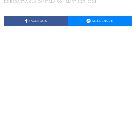
DE
REDACȚIA CLUJCAPITALA.RO
MARTIE 27, 2024
FACEBOOK
MESSENGER