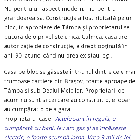
Nu pentru un aspect modern, nici pentru
grandoarea sa. Construcţia a fost ridicată pe un
bloc, în apropiere de Tâmpa şi proprietarul se
bucură de o privelişte unică. Culmea, casa are
autorizaţie de construcţie, e drept obţinută în
anii 90, atunci când nu prea existau legi.
Casa pe bloc se găseste într-unul dintre cele mai
frumoase cartiere din Braşov, foarte aproape de
Tâmpa şi sub Dealul Melcilor. Proprietarii de
acum nu sunt si cei care au construit o, ei doar
au cumpărat o de a gata.
Proprietarul casei:
Actele sunt în regulă, e
cumpărată cu bani. Nu am gaz şi se încălzeşte
electric, e foarte scumpă iarna. Vreo 3 mii de lei.