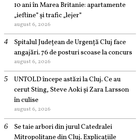
10 ani în Marea Britanie: apartamente
„ieftine” și trafic „lejer”
august 6, 2026
Spitalul Județean de Urgență Cluj face
angajări. 76 de posturi scoase la concurs
august 6, 2026
UNTOLD începe astăzi la Cluj. Ce au
cerut Sting, Steve Aoki și Zara Larsson
în culise
august 6, 2026
Se taie arbori din jurul Catedralei
Mitropolitane din Cluj. Explicațiile