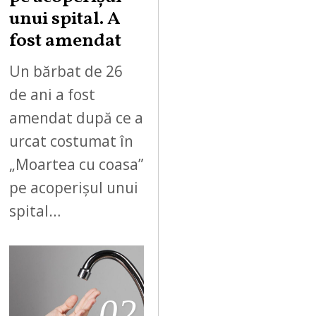
unui spital. A
fost amendat
Un bărbat de 26
de ani a fost
amendat după ce a
urcat costumat în
„Moartea cu coasa”
pe acoperișul unui
spital…
02