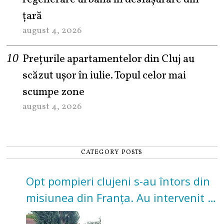
țară
august 4, 2026
Prețurile apartamentelor din Cluj au
scăzut ușor în iulie. Topul celor mai
scumpe zone
august 4, 2026
CATEGORY POSTS
Opt pompieri clujeni s-au întors din
misiunea din Franța. Au intervenit la
incendii de vegetație și pădure