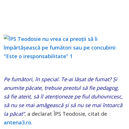
Pe fumători, în special. Te-ai lăsat de fumat? Şi
anumite păcate, trebuie preotul să fie pedagog,
să fie atent, să îl atenţioneze pe fiul duhovnicesc,
să nu se mai amăgească şi să nu se mai întoarcă
la păcat”
, a declarat ÎPS Teodosie, citat de
antena3.ro.