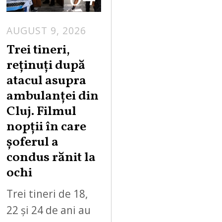
AUGUST 9, 2026
Trei tineri,
reținuți după
atacul asupra
ambulanței din
Cluj. Filmul
nopții în care
șoferul a
condus rănit la
ochi
Trei tineri de 18,
22 și 24 de ani au