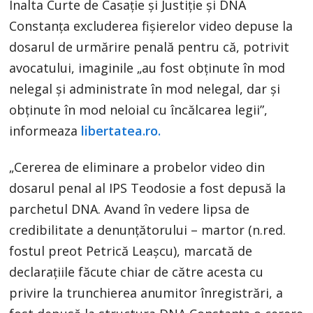
Înalta Curte de Casație și Justiție și DNA
Constanța excluderea fișierelor video depuse la
dosarul de urmărire penală pentru că, potrivit
avocatului, imaginile „au fost obținute în mod
nelegal și administrate în mod nelegal, dar și
obținute în mod neloial cu încălcarea legii”,
informeaza
libertatea.ro.
„Cererea de eliminare a probelor video din
dosarul penal al IPS Teodosie a fost depusă la
parchetul DNA. Avand în vedere lipsa de
credibilitate a denunțătorului – martor (n.red.
fostul preot Petrică Leașcu), marcată de
declarațiile făcute chiar de către acesta cu
privire la trunchierea anumitor înregistrări, a