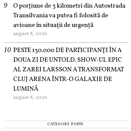
O porțiune de 3 kilometri din Autostrada
Transilvania va putea fi folosită de
avioane în situații de urgență
august 8, 2026
PESTE 130.000 DE PARTICIPANȚI ÎN A
DOUA ZI DE UNTOLD. SHOW-UL EPIC
AL ZAREI LARSSON A TRANSFORMAT
CLUJ ARENA ÎNTR-O GALAXIE DE
LUMINĂ
august 8, 2026
CATEGORY POSTS