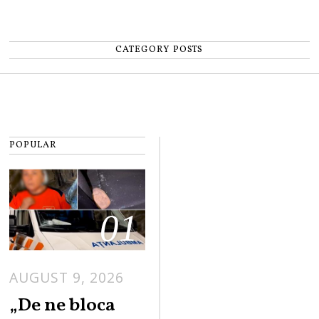
CATEGORY POSTS
POPULAR
01
AUGUST 9, 2026
„De ne bloca