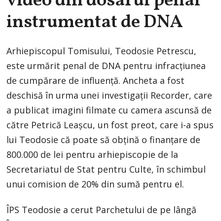
video din dosarul penal
instrumentat de DNA
Arhiepiscopul Tomisului, Teodosie Petrescu,
este urmărit penal de DNA pentru infracțiunea
de cumpărare de influență. Ancheta a fost
deschisă în urma unei investigații Recorder, care
a publicat imagini filmate cu camera ascunsă de
către Petrică Leașcu, un fost preot, care i-a spus
lui Teodosie că poate să obțină o finanțare de
800.000 de lei pentru arhiepiscopie de la
Secretariatul de Stat pentru Culte, în schimbul
unui comision de 20% din sumă pentru el.
ÎPS Teodosie a cerut Parchetului de pe lângă