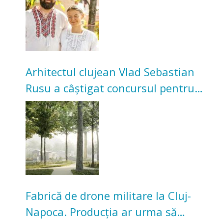
Arhitectul clujean Vlad Sebastian
Rusu a câștigat concursul pentru
transformarea Grădinii Casei
Universitarilor
Fabrică de drone militare la Cluj-
Napoca. Producția ar urma să