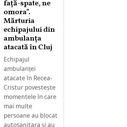
față-spate, ne
omora”.
Mărturia
echipajului din
ambulanța
atacată în Cluj
Echipajul
ambulanței
atacate în Recea-
Cristur povestește
momentele în care
mai multe
persoane au blocat
autosanitara și au