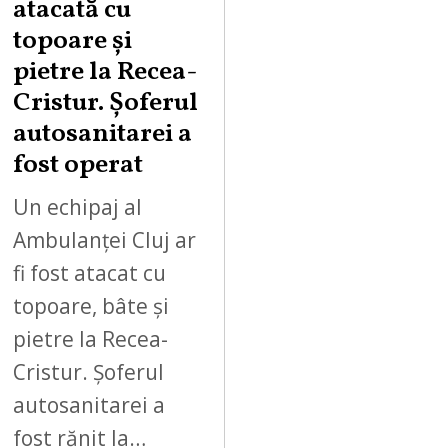
atacată cu
topoare și
pietre la Recea-
Cristur. Șoferul
autosanitarei a
fost operat
Un echipaj al
Ambulanței Cluj ar
fi fost atacat cu
topoare, bâte și
pietre la Recea-
Cristur. Șoferul
autosanitarei a
fost rănit la…