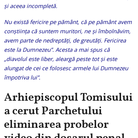
şi aceea incompletă.
Nu există fericire pe pământ, că pe pământ avem
conştiinţa că suntem muritori, ne şi îmbolnăvim,
avem parte de nedreptăţi, de greutăţi. Fericirea
este la Dumnezeu”. Acesta a mai spus că
„diavolul este liber, aleargă peste tot şi este
alungat de cei ce folosesc armele lui Dumnezeu
împotriva lui”.
Arhiepiscopul Tomisului
a cerut Parchetului
eliminarea probelor