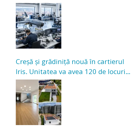
înceapă în toamna acestui an
Creșă și grădiniță nouă în cartierul
Iris. Unitatea va avea 120 de locuri
pentru copii