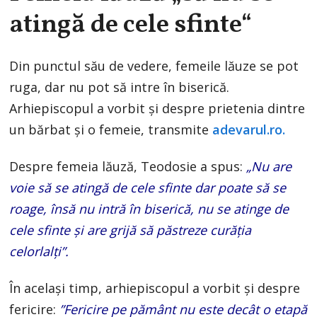
atingă de cele sfinte“
Din punctul său de vedere, femeile lăuze se pot
ruga, dar nu pot să intre în biserică.
Arhiepiscopul a vorbit şi despre prietenia dintre
un bărbat şi o femeie, transmite
adevarul.ro.
Despre femeia lăuză, Teodosie a spus:
„Nu are
voie să se atingă de cele sfinte dar poate să se
roage, însă nu intră în biserică, nu se atinge de
cele sfinte şi are grijă să păstreze curăţia
celorlalţi”.
În același timp, arhiepiscopul a vorbit şi despre
fericire:
”Fericire pe pământ nu este decât o etapă