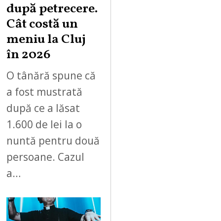
după petrecere.
Cât costă un
meniu la Cluj
în 2026
O tânără spune că
a fost mustrată
după ce a lăsat
1.600 de lei la o
nuntă pentru două
persoane. Cazul
a…