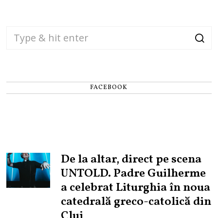
FACEBOOK
De la altar, direct pe scena
UNTOLD. Padre Guilherme
a celebrat Liturghia în noua
catedrală greco-catolică din
Cluj