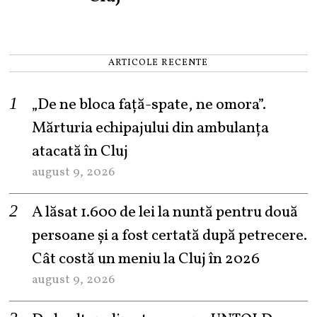
ARTICOLE RECENTE
„De ne bloca față-spate, ne omora”.
Mărturia echipajului din ambulanța
atacată în Cluj
august 9, 2026
A lăsat 1.600 de lei la nuntă pentru două
persoane și a fost certată după petrecere.
Cât costă un meniu la Cluj în 2026
august 9, 2026