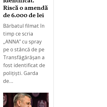
identificat.
Riscă o amendă
de 6.000 de lei
Bărbatul filmat în
timp ce scria
„ANNA” cu spray
pe o stâncă de pe
Transfăgărășan a
fost identificat de
polițiști. Garda
de…