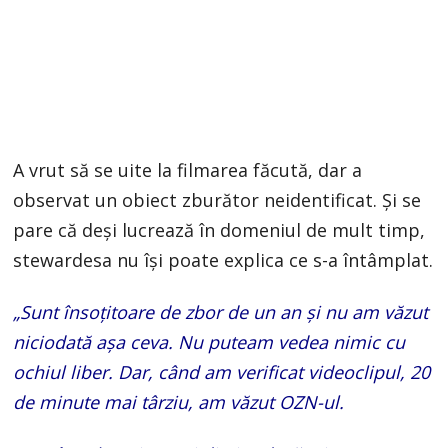
A vrut să se uite la filmarea făcută, dar a
observat un obiect zburător neidentificat. Și se
pare că deși lucrează în domeniul de mult timp,
stewardesa nu își poate explica ce s-a întâmplat.
„Sunt însoțitoare de zbor de un an și nu am văzut
niciodată așa ceva. Nu puteam vedea nimic cu
ochiul liber. Dar, când am verificat videoclipul, 20
de minute mai târziu, am văzut OZN-ul.