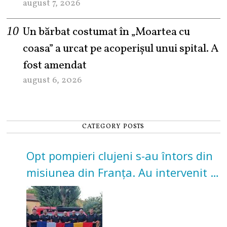
august 7, 2026
Un bărbat costumat în „Moartea cu
coasa” a urcat pe acoperișul unui spital. A
fost amendat
august 6, 2026
CATEGORY POSTS
Opt pompieri clujeni s-au întors din
misiunea din Franța. Au intervenit la
incendii de vegetație și pădure