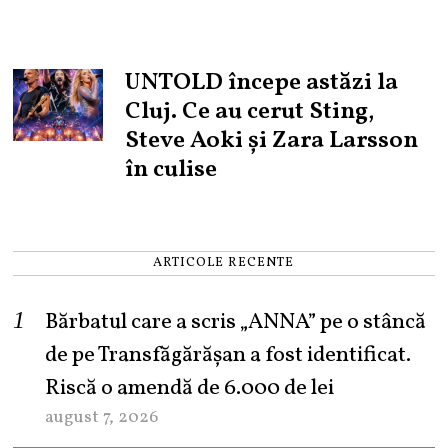
UNTOLD începe astăzi la
Cluj. Ce au cerut Sting,
Steve Aoki și Zara Larsson
în culise
ARTICOLE RECENTE
Bărbatul care a scris „ANNA” pe o stâncă
de pe Transfăgărășan a fost identificat.
Riscă o amendă de 6.000 de lei
august 7, 2026