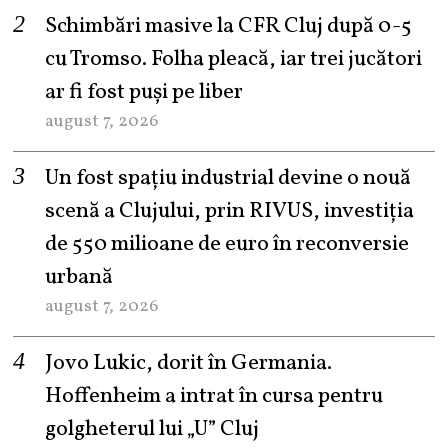
Schimbări masive la CFR Cluj după 0-5
cu Tromso. Folha pleacă, iar trei jucători
ar fi fost puși pe liber
august 7, 2026
Un fost spațiu industrial devine o nouă
scenă a Clujului, prin RIVUS, investiția
de 550 milioane de euro în reconversie
urbană
august 7, 2026
Jovo Lukic, dorit în Germania.
Hoffenheim a intrat în cursa pentru
golgheterul lui „U” Cluj