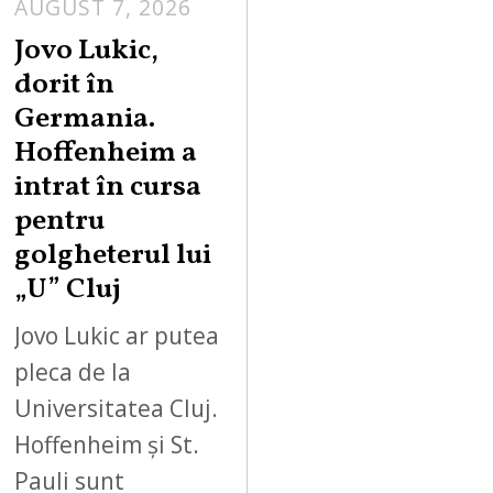
AUGUST 7, 2026
Jovo Lukic,
dorit în
Germania.
Hoffenheim a
intrat în cursa
pentru
golgheterul lui
„U” Cluj
Jovo Lukic ar putea
pleca de la
Universitatea Cluj.
Hoffenheim și St.
Pauli sunt