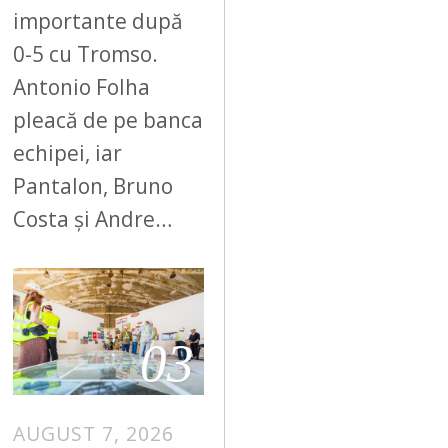
importante după
0-5 cu Tromso.
Antonio Folha
pleacă de pe banca
echipei, iar
Pantalon, Bruno
Costa și Andre…
03
AUGUST 7, 2026