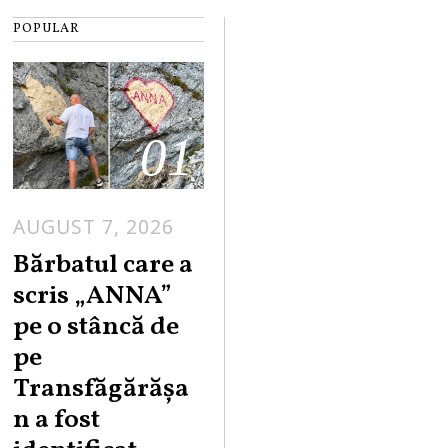
POPULAR
01
AUGUST 7, 2026
Bărbatul care a
scris „ANNA”
pe o stâncă de
pe
Transfăgărășa
n a fost