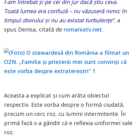
I-am întrebat și pe cei din jur dacă știu ceva.
Toată lumea era confuză – nu văzuseră nimic în
timpul zborului și nu au existat turbulențe”
, a
spus Denisa, citată de
romaniatv.net.
Aceasta a explicat și cum arăta obiectul
respectiv. Este vorba despre o formă ciudată,
precum un cerc roz, cu lumini intermitente. În
primă fază s-a gândit că e reflexia uniformei sale
roz.