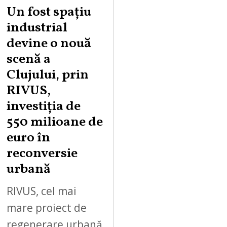
Un fost spațiu
industrial
devine o nouă
scenă a
Clujului, prin
RIVUS,
investiția de
550 milioane de
euro în
reconversie
urbană
RIVUS, cel mai
mare proiect de
regenerare urbană