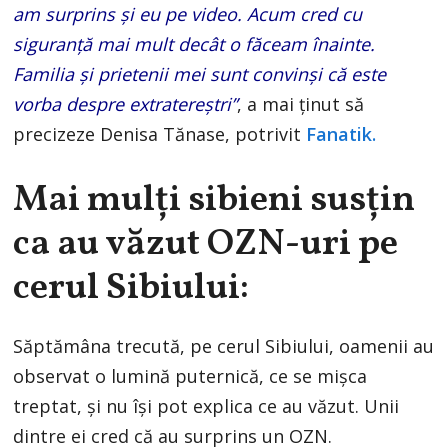
am surprins și eu pe video. Acum cred cu
siguranță mai mult decât o făceam înainte.
Familia și prietenii mei sunt convinși că este
vorba despre extratereștri”
, a mai ținut să
precizeze Denisa Tănase, potrivit
Fanatik.
Mai mulți sibieni susțin
ca au văzut OZN-uri pe
cerul Sibiului:
Săptămâna trecută, pe cerul Sibiului, oamenii au
observat o lumină puternică, ce se mișca
treptat, și nu își pot explica ce au văzut. Unii
dintre ei cred că au surprins un OZN.