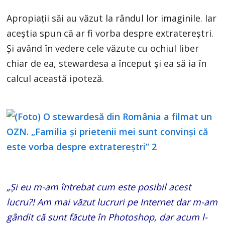
Apropiații săi au văzut la rândul lor imaginile. Iar
aceștia spun că ar fi vorba despre extratereștri.
Și având în vedere cele văzute cu ochiul liber
chiar de ea, stewardesa a început și ea să ia în
calcul această ipoteză.
„Și eu m-am întrebat cum este posibil acest
lucru?! Am mai văzut lucruri pe Internet dar m-am
gândit că sunt făcute în Photoshop, dar acum l-