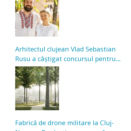
bunicilor
Arhitectul clujean Vlad Sebastian
Rusu a câștigat concursul pentru
transformarea Grădinii Casei
Universitarilor
Fabrică de drone militare la Cluj-