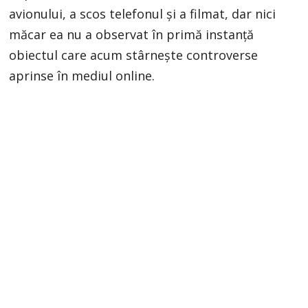
avionului, a scos telefonul şi a filmat, dar nici
măcar ea nu a observat în primă instanţă
obiectul care acum stârneşte controverse
aprinse în mediul online.