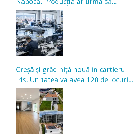
Napoca. Producția ar urma să
înceapă în toamna acestui an
Creșă și grădiniță nouă în cartierul
Iris. Unitatea va avea 120 de locuri
pentru copii