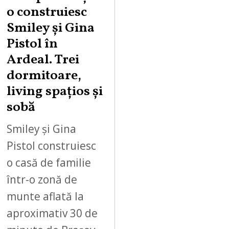
o construiesc
Smiley şi Gina
Pistol în
Ardeal. Trei
dormitoare,
living spațios și
sobă
Smiley și Gina
Pistol construiesc
o casă de familie
într-o zonă de
munte aflată la
aproximativ 30 de