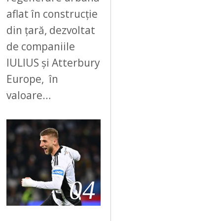
aflat în construcție
din țară, dezvoltat
de companiile
IULIUS și Atterbury
Europe, în
valoare…
04