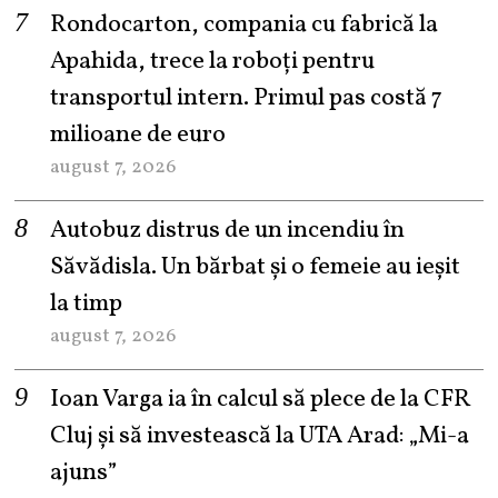
Rondocarton, compania cu fabrică la
Apahida, trece la roboți pentru
transportul intern. Primul pas costă 7
milioane de euro
august 7, 2026
Autobuz distrus de un incendiu în
Săvădisla. Un bărbat și o femeie au ieșit
la timp
august 7, 2026
Ioan Varga ia în calcul să plece de la CFR
Cluj și să investească la UTA Arad: „Mi-a
ajuns”