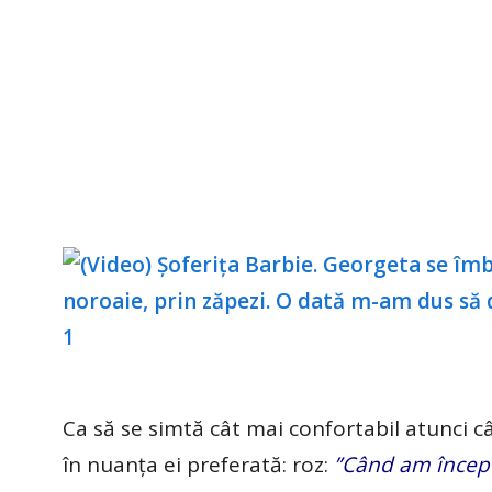
Ca să se simtă cât mai confortabil atunci câ
în nuanța ei preferată: roz:
”Când am începu