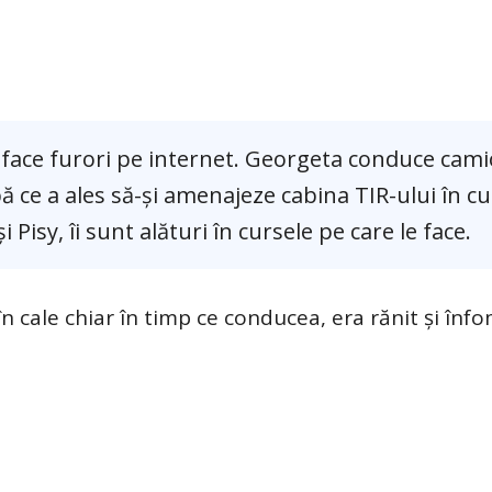
, face furori pe internet. Georgeta conduce cami
upă ce a ales să-și amenajeze cabina TIR-ului în c
i Pisy, îi sunt alături în cursele pe care le face.
 în cale chiar în timp ce conducea, era rănit și înfo