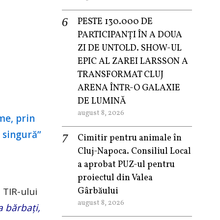
PESTE 130.000 DE
PARTICIPANȚI ÎN A DOUA
ZI DE UNTOLD. SHOW-UL
EPIC AL ZAREI LARSSON A
TRANSFORMAT CLUJ
ARENA ÎNTR-O GALAXIE
DE LUMINĂ
august 8, 2026
Cimitir pentru animale în
Cluj-Napoca. Consiliul Local
a aprobat PUZ-ul pentru
proiectul din Valea
 TIR-ului
Gârbăului
august 8, 2026
a bărbați,