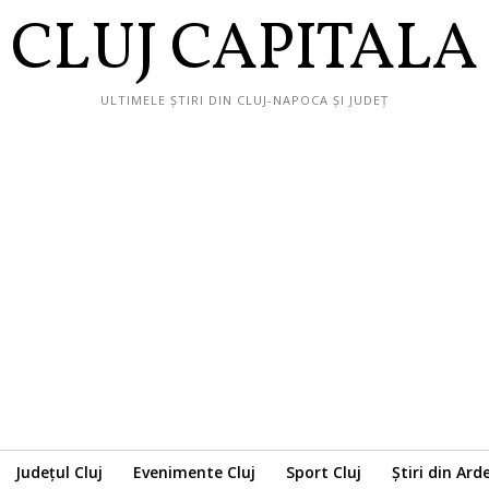
CLUJ CAPITALA
ULTIMELE ȘTIRI DIN CLUJ-NAPOCA ȘI JUDEȚ
Județul Cluj
Evenimente Cluj
Sport Cluj
Știri din Ard