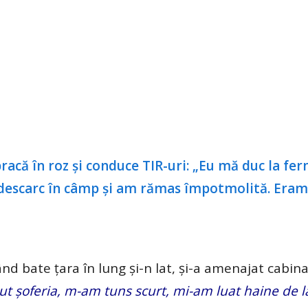
nd bate țara în lung și-n lat, și-a amenajat cabina
t șoferia, m-am tuns scurt, mi-am luat haine de l