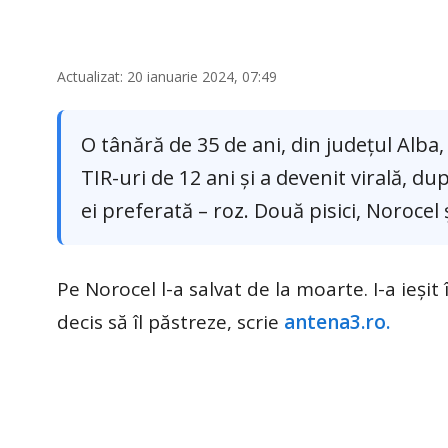
Actualizat: 20 ianuarie 2024, 07:49
O tânără de 35 de ani, din județul Alba
TIR-uri de 12 ani și a devenit virală, d
ei preferată – roz. Două pisici, Norocel ș
Pe Norocel l-a salvat de la moarte. I-a ieșit
decis să îl păstreze, scrie
antena3.ro.