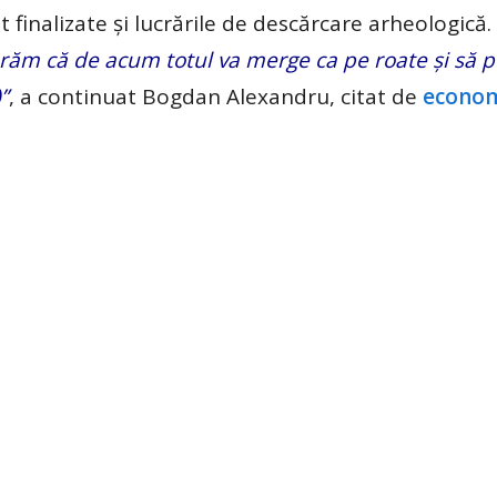
t finalizate și lucrările de descărcare arheologică.
erăm că de acum totul va merge ca pe roate și să 
”
, a continuat Bogdan Alexandru, citat de
econom