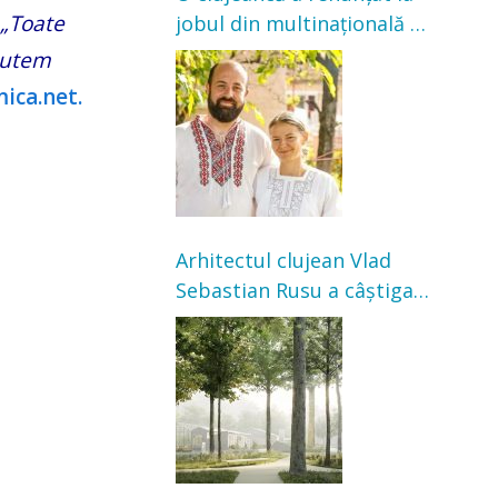
„Toate
jobul din multinațională și
s-a mutat la țară. Acum
putem
cultivă legume în grădina
ica.net.
bunicilor
Arhitectul clujean Vlad
Sebastian Rusu a câștigat
concursul pentru
transformarea Grădinii
Casei Universitarilor