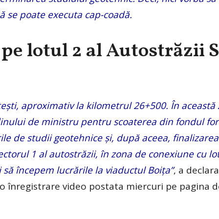
să se poate executa cap-coadă.
pe lotul 2 al Autostrăzii 
Pitești, aproximativ la kilometrul 26+500. În aceast
inului de ministru pentru scoaterea din fondul for
ile de studii geotehnice și, după aceea, finalizarea
sectorul 1 al autostrăzii, în zona de conexiune cu lo
 să începem lucrările la viaductul Boița”
, a decla
-o înregistrare video postata miercuri pe pagina d