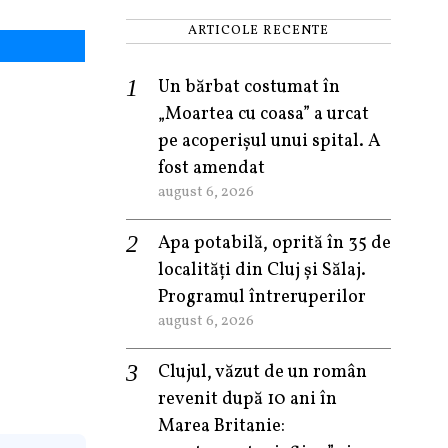
ARTICOLE RECENTE
Un bărbat costumat în
„Moartea cu coasa” a urcat
pe acoperișul unui spital. A
fost amendat
august 6, 2026
Apa potabilă, oprită în 35 de
localități din Cluj și Sălaj.
Programul întreruperilor
august 6, 2026
Clujul, văzut de un român
revenit după 10 ani în
Marea Britanie: