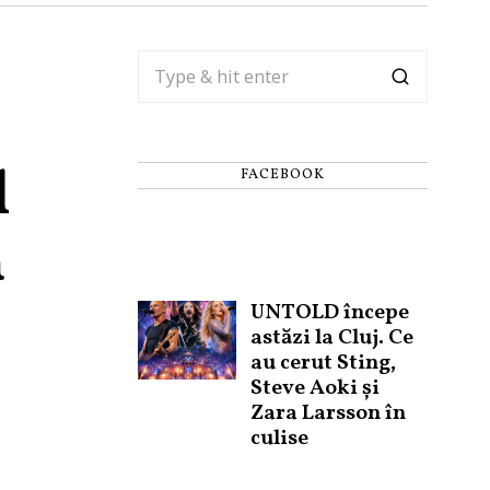
l
FACEBOOK
ă
UNTOLD începe
astăzi la Cluj. Ce
au cerut Sting,
Steve Aoki și
Zara Larsson în
culise