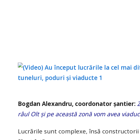
Bogdan Alexandru, coordonator şantier:
râul Olt şi pe această zonă vom avea viaduct
Lucrările sunt complexe, însă constructorii 