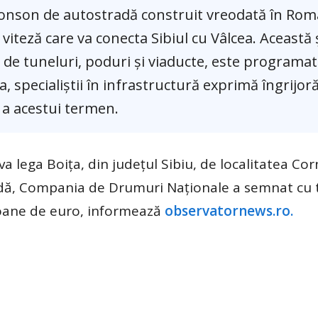
 tronson de autostradă construit vreodată în Rom
viteză care va conecta Sibiul cu Vâlcea. Această
0 de tuneluri, poduri și viaducte, este programat
, specialiștii în infrastructură exprimă îngrijoră
 a acestui termen.
a lega Boiţa, din judeţul Sibiu, de localitatea Cor
dă, Compania de Drumuri Naţionale a semnat cu t
ioane de euro, informează
observatornews.ro.