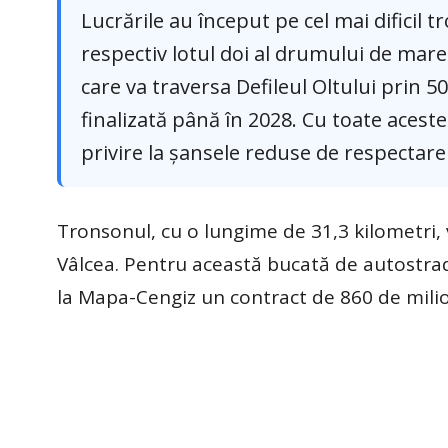
Lucrările au început pe cel mai dificil
respectiv lotul doi al drumului de mare 
care va traversa Defileul Oltului prin 5
finalizată până în 2028. Cu toate acestea
privire la șansele reduse de respectare
Tronsonul, cu o lungime de 31,3 kilometri, v
Vâlcea. Pentru această bucată de autostra
la Mapa-Cengiz un contract de 860 de mil