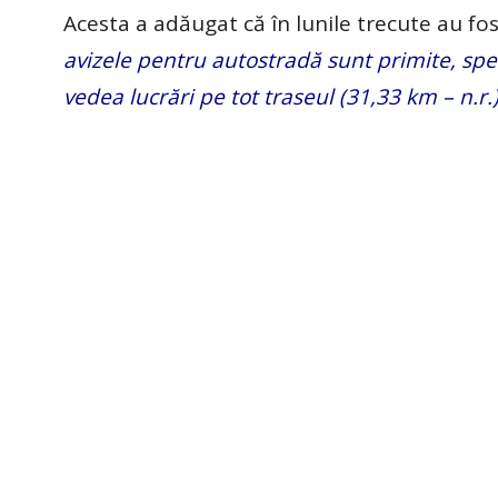
Acesta a adăugat că în lunile trecute au fos
avizele pentru autostradă sunt primite, sp
vedea lucrări pe tot traseul (31,33 km – n.r.)