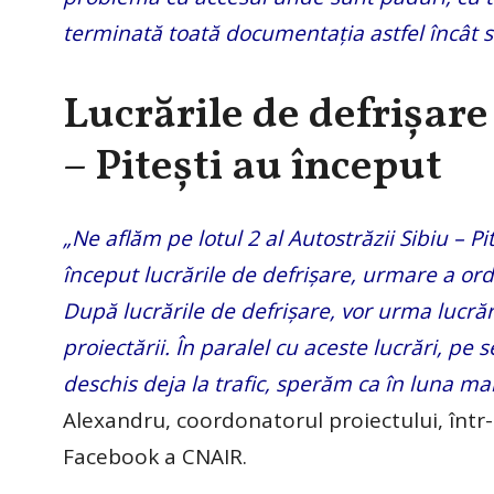
terminată toată documentaţia astfel încât 
Lucrările de defrișare 
– Piteşti au început
„Ne aflăm pe lotul 2 al Autostrăzii Sibiu – 
început lucrările de defrișare, urmare a ord
După lucrările de defrișare, vor urma lucrăr
proiectării. În paralel cu aceste lucrări, pe 
deschis deja la trafic, sperăm ca în luna mai
Alexandru, coordonatorul proiectului, într
Facebook a CNAIR.