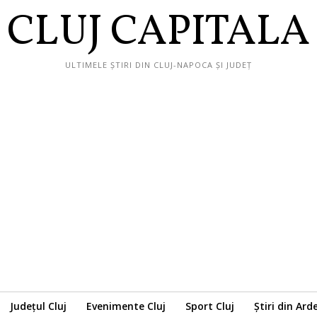
CLUJ CAPITALA
ULTIMELE ȘTIRI DIN CLUJ-NAPOCA ȘI JUDEȚ
Județul Cluj
Evenimente Cluj
Sport Cluj
Știri din Ard