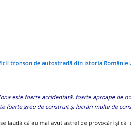
Zona este foarte accidentată. foarte aproape de no
e foarte greu de construit şi lucrări multe de cons
se laudă că au mai avut astfel de provocări şi că 