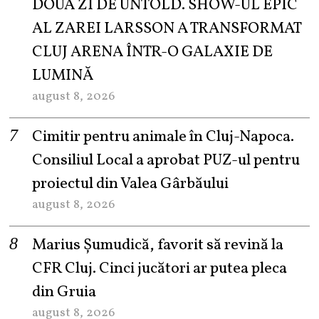
DOUA ZI DE UNTOLD. SHOW-UL EPIC
AL ZAREI LARSSON A TRANSFORMAT
CLUJ ARENA ÎNTR-O GALAXIE DE
LUMINĂ
august 8, 2026
Cimitir pentru animale în Cluj-Napoca.
Consiliul Local a aprobat PUZ-ul pentru
proiectul din Valea Gârbăului
august 8, 2026
Marius Șumudică, favorit să revină la
CFR Cluj. Cinci jucători ar putea pleca
din Gruia
august 8, 2026