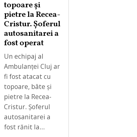
topoare și
pietre la Recea-
Cristur. Șoferul
autosanitarei a
fost operat
Un echipaj al
Ambulanței Cluj ar
fi fost atacat cu
topoare, bâte și
pietre la Recea-
Cristur. Șoferul
autosanitarei a
fost rănit la…