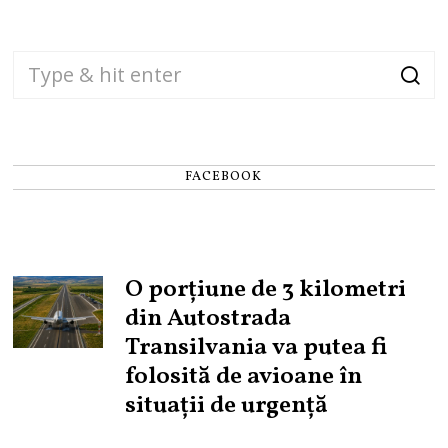
FACEBOOK
O porțiune de 3 kilometri
din Autostrada
Transilvania va putea fi
folosită de avioane în
situații de urgență