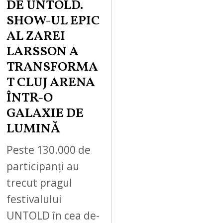
DE UNTOLD.
SHOW-UL EPIC
AL ZAREI
LARSSON A
TRANSFORMA
T CLUJ ARENA
ÎNTR-O
GALAXIE DE
LUMINĂ
Peste 130.000 de
participanți au
trecut pragul
festivalului
UNTOLD în cea de-