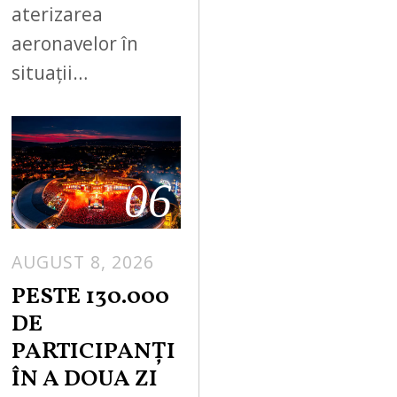
aterizarea
aeronavelor în
situații…
06
AUGUST 8, 2026
PESTE 130.000
DE
PARTICIPANȚI
ÎN A DOUA ZI