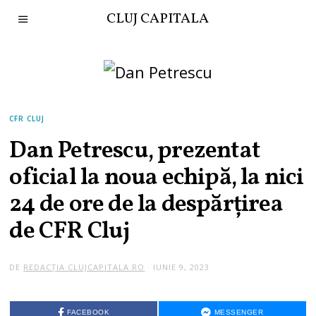
CLUJ CAPITALA
CFR CLUJ
Dan Petrescu, prezentat
oficial la noua echipă, la nici
24 de ore de la despărțirea
de CFR Cluj
DE
REDACȚIA CLUJCAPITALA.RO
IUNIE 9, 2023
FACEBOOK
MESSENGER