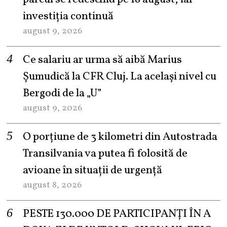
investiția continuă
august 9, 2026
Ce salariu ar urma să aibă Marius
Șumudică la CFR Cluj. La același nivel cu
Bergodi de la „U”
august 9, 2026
O porțiune de 3 kilometri din Autostrada
Transilvania va putea fi folosită de
avioane în situații de urgență
august 8, 2026
PESTE 130.000 DE PARTICIPANȚI ÎN A