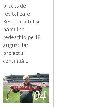
proces de
revitalizare.
Restaurantul și
parcul se
redeschid pe 18
august, iar
proiectul
continuă…
04