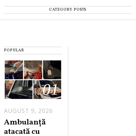
CATEGORY POSTS
POPULAR
01
AUGUST 9, 2026
Ambulanță
atacată cu