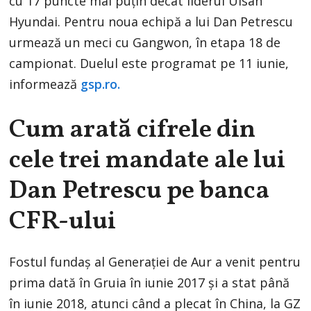
cu 17 puncte mai puțin decât liderul Ulsan
Hyundai. Pentru noua echipă a lui Dan Petrescu
urmează un meci cu Gangwon, în etapa 18 de
campionat. Duelul este programat pe 11 iunie,
informează
gsp.ro.
Cum arată cifrele din
cele trei mandate ale lui
Dan Petrescu pe banca
CFR-ului
Fostul fundaș al Generației de Aur a venit pentru
prima dată în Gruia în iunie 2017 și a stat până
în iunie 2018, atunci când a plecat în China, la GZ