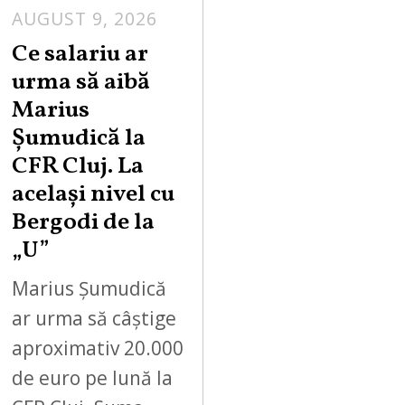
AUGUST 9, 2026
Ce salariu ar
urma să aibă
Marius
Șumudică la
CFR Cluj. La
același nivel cu
Bergodi de la
„U”
Marius Șumudică
ar urma să câștige
aproximativ 20.000
de euro pe lună la