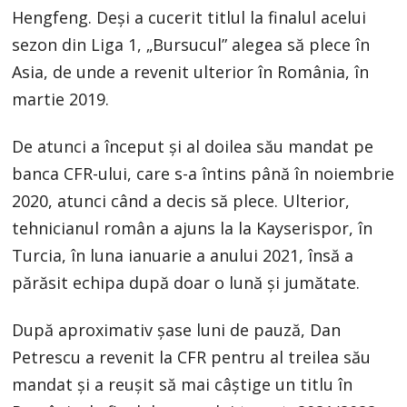
Hengfeng. Deși a cucerit titlul la finalul acelui
sezon din Liga 1, „Bursucul” alegea să plece în
Asia, de unde a revenit ulterior în România, în
martie 2019.
De atunci a început și al doilea său mandat pe
banca CFR-ului, care s-a întins până în noiembrie
2020, atunci când a decis să plece. Ulterior,
tehnicianul român a ajuns la la Kayserispor, în
Turcia, în luna ianuarie a anului 2021, însă a
părăsit echipa după doar o lună și jumătate.
După aproximativ șase luni de pauză, Dan
Petrescu a revenit la CFR pentru al treilea său
mandat și a reușit să mai câștige un titlu în