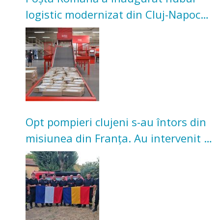
logistic modernizat din Cluj-Napoca.
Investiție de 3 milioane de euro
Opt pompieri clujeni s-au întors din
misiunea din Franța. Au intervenit la
incendii de vegetație și pădure