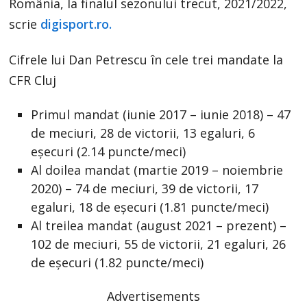
România, la finalul sezonului trecut, 2021/2022,
scrie
digisport.ro.
Cifrele lui Dan Petrescu în cele trei mandate la
CFR Cluj
Primul mandat (iunie 2017 – iunie 2018) – 47
de meciuri, 28 de victorii, 13 egaluri, 6
eșecuri (2.14 puncte/meci)
Al doilea mandat (martie 2019 – noiembrie
2020) – 74 de meciuri, 39 de victorii, 17
egaluri, 18 de eșecuri (1.81 puncte/meci)
Al treilea mandat (august 2021 – prezent) –
102 de meciuri, 55 de victorii, 21 egaluri, 26
de eșecuri (1.82 puncte/meci)
Advertisements