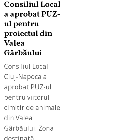
Consiliul Local
a aprobat PUZ-
ul pentru
proiectul din
Valea
Gârbăului
Consiliul Local
Cluj-Napoca a
aprobat PUZ-ul
pentru viitorul
cimitir de animale
din Valea
Gârbăului. Zona
destinată