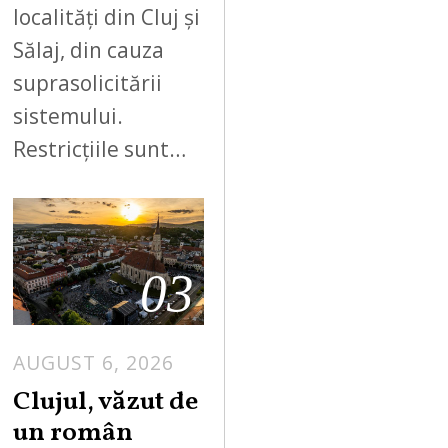
localități din Cluj și
Sălaj, din cauza
suprasolicitării
sistemului.
Restricțiile sunt…
03
AUGUST 6, 2026
Clujul, văzut de
un român