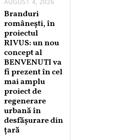
AUGUST 4, 2026
Branduri
românești, în
proiectul
RIVUS: un nou
concept al
BENVENUTI va
fi prezent în cel
mai amplu
proiect de
regenerare
urbană în
desfășurare din
țară