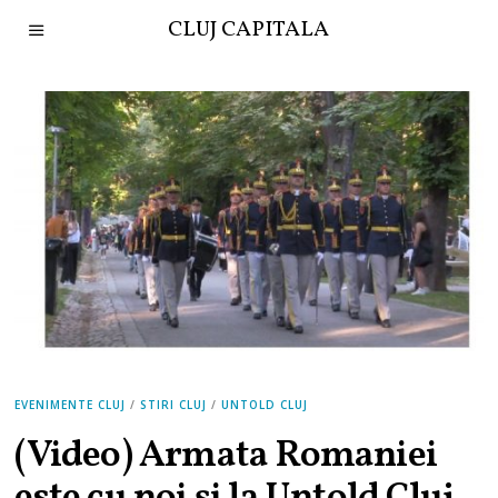
CLUJ CAPITALA
EVENIMENTE CLUJ
/
STIRI CLUJ
/
UNTOLD CLUJ
(Video) Armata Romaniei