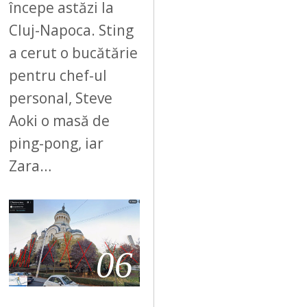
începe astăzi la
Cluj-Napoca. Sting
a cerut o bucătărie
pentru chef-ul
personal, Steve
Aoki o masă de
ping-pong, iar
Zara…
06