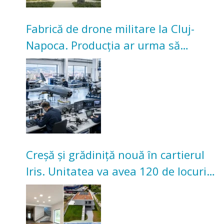
Fabrică de drone militare la Cluj-
Napoca. Producția ar urma să
înceapă în toamna acestui an
Creșă și grădiniță nouă în cartierul
Iris. Unitatea va avea 120 de locuri
pentru copii