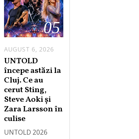
05
AUGUST 6, 2026
UNTOLD
începe astăzi la
Cluj. Ce au
cerut Sting,
Steve Aoki și
Zara Larsson în
culise
UNTOLD 2026