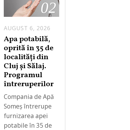
02
AUGUST 6, 2026
Apa potabilă,
oprită în 35 de
localități din
Cluj și Sălaj.
Programul
întreruperilor
Compania de Apă
Someș întrerupe
furnizarea apei
potabile în 35 de