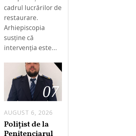
cadrul lucrărilor de
restaurare.
Arhiepiscopia
susține că
intervenția este…
07
AUGUST 6, 2026
Polițist de la
Penitenciarul