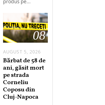
produs pe…
08
AUGUST 5, 2026
Bărbat de 58 de
ani, găsit mort
pe strada
Corneliu
Coposu din
Cluj-Napoca