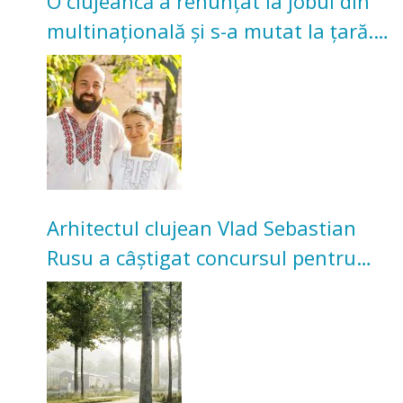
O clujeancă a renunțat la jobul din
multinațională și s-a mutat la țară.
Acum cultivă legume în grădina
bunicilor
Arhitectul clujean Vlad Sebastian
Rusu a câștigat concursul pentru
transformarea Grădinii Casei
Universitarilor