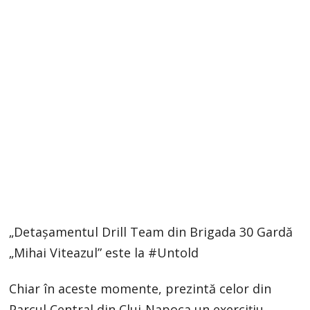
„Detașamentul Drill Team din Brigada 30 Gardă
„Mihai Viteazul” este la #Untold
Chiar în aceste momente, prezintă celor din
Parcul Central din Cluj-Napoca un exercițiu