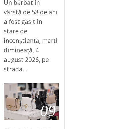
Un bărbat în
vârstă de 58 de ani
a fost găsit în
stare de
inconștiență, marți
dimineață, 4
august 2026, pe
strada…
09