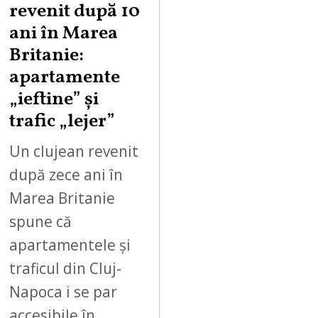
revenit după 10
ani în Marea
Britanie:
apartamente
„ieftine” și
trafic „lejer”
Un clujean revenit
după zece ani în
Marea Britanie
spune că
apartamentele și
traficul din Cluj-
Napoca i se par
accesibile în