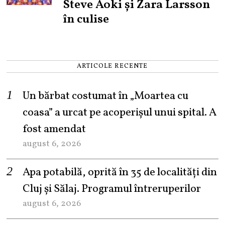
Steve Aoki și Zara Larsson
în culise
ARTICOLE RECENTE
Un bărbat costumat în „Moartea cu
coasa” a urcat pe acoperișul unui spital. A
fost amendat
august 6, 2026
Apa potabilă, oprită în 35 de localități din
Cluj și Sălaj. Programul întreruperilor
august 6, 2026