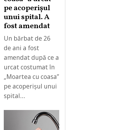
pe acoperișul
unui spital. A
fost amendat
Un bărbat de 26
de ani a fost
amendat după ce a
urcat costumat în
„Moartea cu coasa”
pe acoperișul unui
spital…