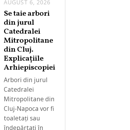
AUGUST 6, 2026
Se taie arbori
din jurul
Catedralei
Mitropolitane
din Cluj.
Explicațiile
Arhiepiscopiei
Arbori din jurul
Catedralei
Mitropolitane din
Cluj-Napoca vor fi
toaletați sau
îndepărtați în