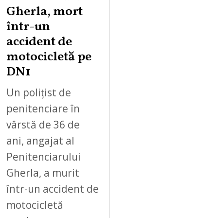
Gherla, mort
într-un
accident de
motocicletă pe
DN1
Un polițist de
penitenciare în
vârstă de 36 de
ani, angajat al
Penitenciarului
Gherla, a murit
într-un accident de
motocicletă