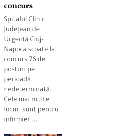
concurs
Spitalul Clinic
Județean de
Urgență Cluj-
Napoca scoate la
concurs 76 de
posturi pe
perioadă
nedeterminată.
Cele mai multe
locuri sunt pentru
infirmieri…