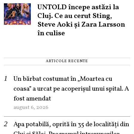
UNTOLD începe astăzi la
Cluj. Ce au cerut Sting,
Steve Aoki și Zara Larsson
în culise
ARTICOLE RECENTE
Un bărbat costumat în „Moartea cu
coasa” a urcat pe acoperișul unui spital. A
fost amendat
august 6, 2026
Apa potabilă, oprită în 35 de localități din