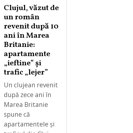
Clujul, văzut de
un român
revenit după 10
ani în Marea
Britanie:
apartamente
„ieftine” și
trafic „lejer”
Un clujean revenit
după zece ani în
Marea Britanie
spune că
apartamentele și