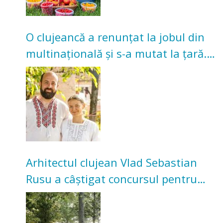
O clujeancă a renunțat la jobul din
multinațională și s-a mutat la țară.
Acum cultivă legume în grădina
bunicilor
Arhitectul clujean Vlad Sebastian
Rusu a câștigat concursul pentru
transformarea Grădinii Casei
Universitarilor