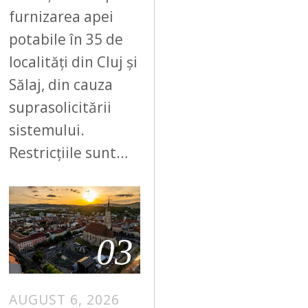
furnizarea apei
potabile în 35 de
localități din Cluj și
Sălaj, din cauza
suprasolicitării
sistemului.
Restricțiile sunt…
03
AUGUST 6, 2026