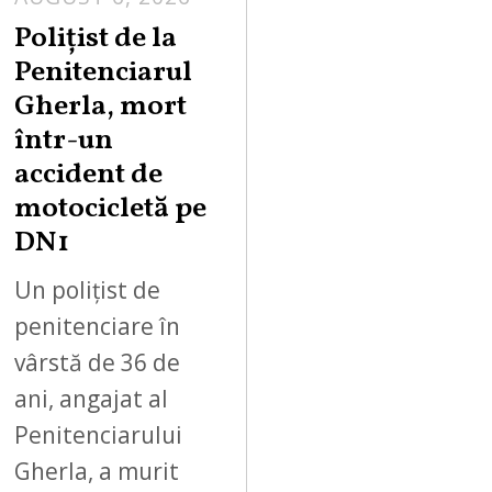
Polițist de la
Penitenciarul
Gherla, mort
într-un
accident de
motocicletă pe
DN1
Un polițist de
penitenciare în
vârstă de 36 de
ani, angajat al
Penitenciarului
Gherla, a murit