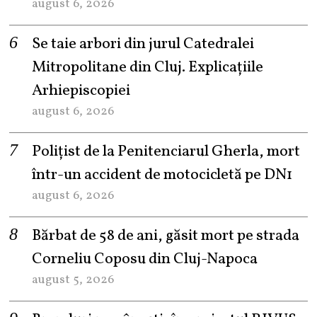
august 6, 2026
Se taie arbori din jurul Catedralei
Mitropolitane din Cluj. Explicațiile
Arhiepiscopiei
august 6, 2026
Polițist de la Penitenciarul Gherla, mort
într-un accident de motocicletă pe DN1
august 6, 2026
Bărbat de 58 de ani, găsit mort pe strada
Corneliu Coposu din Cluj-Napoca
august 5, 2026