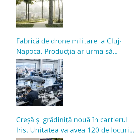
Fabrică de drone militare la Cluj-
Napoca. Producția ar urma să
înceapă în toamna acestui an
Creșă și grădiniță nouă în cartierul
Iris. Unitatea va avea 120 de locuri