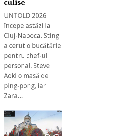
culise
UNTOLD 2026
începe astăzi la
Cluj-Napoca. Sting
a cerut o bucătărie
pentru chef-ul
personal, Steve
Aoki o masă de
ping-pong, iar
Zara…