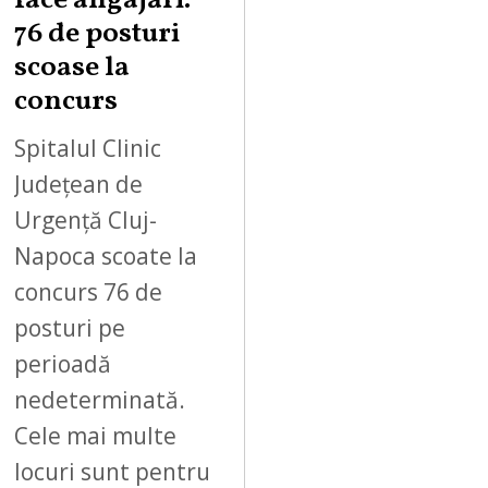
face angajări.
76 de posturi
scoase la
concurs
Spitalul Clinic
Județean de
Urgență Cluj-
Napoca scoate la
concurs 76 de
posturi pe
perioadă
nedeterminată.
Cele mai multe
locuri sunt pentru