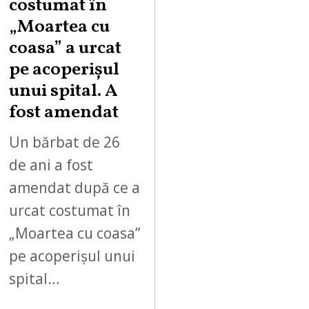
costumat în
„Moartea cu
coasa” a urcat
pe acoperișul
unui spital. A
fost amendat
Un bărbat de 26
de ani a fost
amendat după ce a
urcat costumat în
„Moartea cu coasa”
pe acoperișul unui
spital…