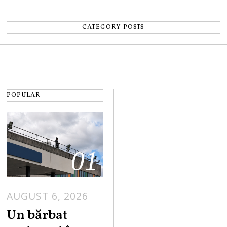
CATEGORY POSTS
POPULAR
01
AUGUST 6, 2026
Un bărbat