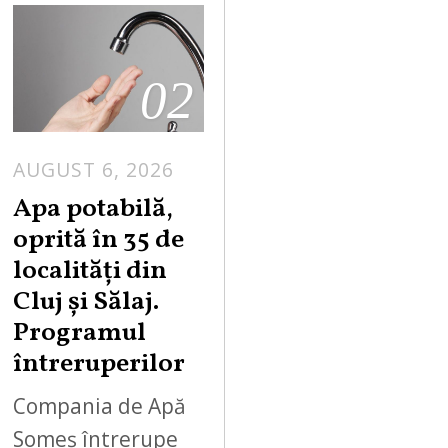
02
AUGUST 6, 2026
Apa potabilă,
oprită în 35 de
localități din
Cluj și Sălaj.
Programul
întreruperilor
Compania de Apă
Someș întrerupe