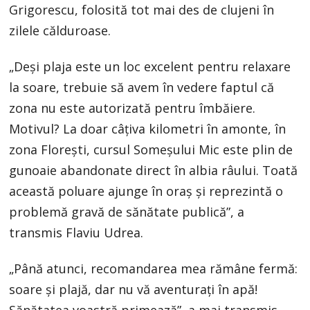
Grigorescu, folosită tot mai des de clujeni în
zilele călduroase.
„Deși plaja este un loc excelent pentru relaxare
la soare, trebuie să avem în vedere faptul că
zona nu este autorizată pentru îmbăiere.
Motivul? La doar câțiva kilometri în amonte, în
zona Florești, cursul Someșului Mic este plin de
gunoaie abandonate direct în albia râului. Toată
această poluare ajunge în oraș și reprezintă o
problemă gravă de sănătate publică”, a
transmis Flaviu Udrea.
„Până atunci, recomandarea mea rămâne fermă:
soare și plajă, dar nu vă aventurați în apă!