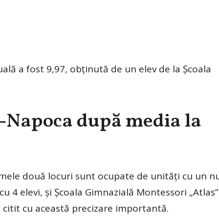
ală a fost 9,97, obținută de un elev de la Școala
uj-Napoca după media la
rimele două locuri sunt ocupate de unități cu un 
cu 4 elevi, și Școala Gimnazială Montessori „Atlas”
e citit cu această precizare importantă.