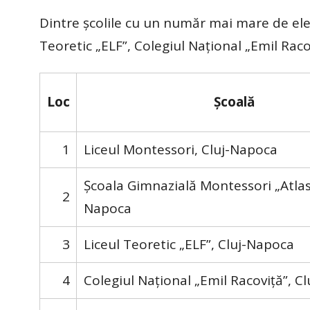
Dintre școlile cu un număr mai mare de elev
Teoretic „ELF”, Colegiul Național „Emil Raco
Loc
Școală
1
Liceul Montessori, Cluj-Napoca
Școala Gimnazială Montessori „Atlas”
2
Napoca
3
Liceul Teoretic „ELF”, Cluj-Napoca
4
Colegiul Național „Emil Racoviță”, C