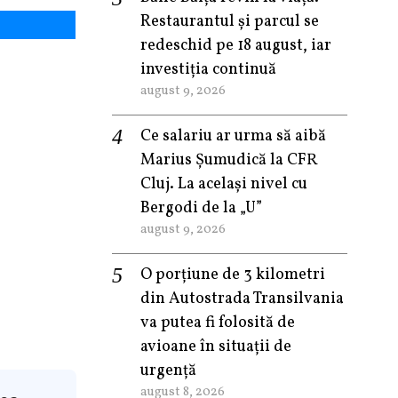
Restaurantul și parcul se
redeschid pe 18 august, iar
investiția continuă
august 9, 2026
Ce salariu ar urma să aibă
Marius Șumudică la CFR
Cluj. La același nivel cu
Bergodi de la „U”
august 9, 2026
O porțiune de 3 kilometri
din Autostrada Transilvania
va putea fi folosită de
avioane în situații de
urgență
august 8, 2026