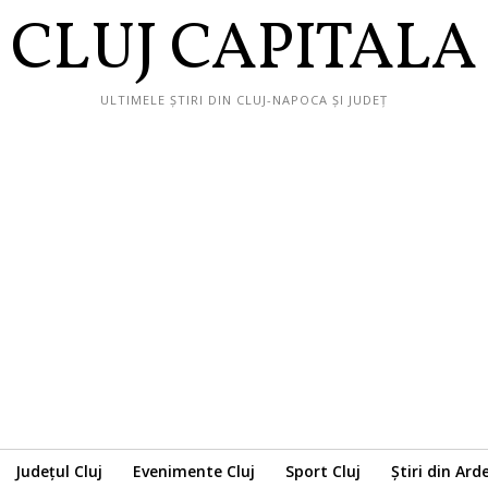
CLUJ CAPITALA
ULTIMELE ȘTIRI DIN CLUJ-NAPOCA ȘI JUDEȚ
Județul Cluj
Evenimente Cluj
Sport Cluj
Știri din Ard