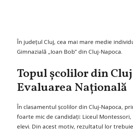
În județul Cluj, cea mai mare medie individu
Gimnazială „Ioan Bob” din Cluj-Napoca.
Topul școlilor din Cl
Evaluarea Națională
În clasamentul școlilor din Cluj-Napoca, p
foarte mic de candidați: Liceul Montessori, 
elevi. Din acest motiv, rezultatul lor trebui