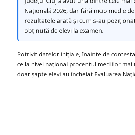
Județul Cluj a avut una dintre cele mai
Națională 2026, dar fără nicio medie de 
rezultatele arată și cum s-au poziționa
obținută de elevi la examen.
Potrivit datelor inițiale, înainte de contest
ce la nivel național procentul mediilor mai m
doar șapte elevi au încheiat Evaluarea Naț