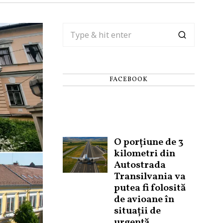
FACEBOOK
O porțiune de 3
kilometri din
Autostrada
Transilvania va
putea fi folosită
de avioane în
situații de
urgență