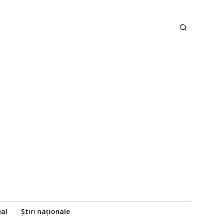
eal
Știri naționale