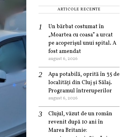
ARTICOLE RECENTE
Un bărbat costumat în
„Moartea cu coasa” a urcat
pe acoperișul unui spital. A
fost amendat
august 6, 2026
Apa potabilă, oprită în 35 de
localități din Cluj și Sălaj.
Programul întreruperilor
august 6, 2026
Clujul, văzut de un român
revenit după 10 ani în
Marea Britanie: