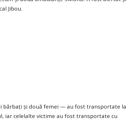
al Jibou.
 bărbați și două femei — au fost transportate la s
l, iar celelalte victime au fost transportate cu