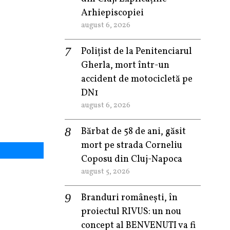
Arhiepiscopiei
august 6, 2026
Polițist de la Penitenciarul
Gherla, mort într-un
accident de motocicletă pe
DN1
august 6, 2026
Bărbat de 58 de ani, găsit
mort pe strada Corneliu
Coposu din Cluj-Napoca
august 5, 2026
Branduri românești, în
proiectul RIVUS: un nou
concept al BENVENUTI va fi