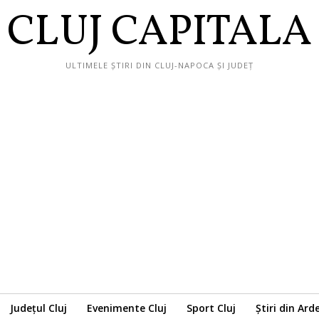
CLUJ CAPITALA
ULTIMELE ȘTIRI DIN CLUJ-NAPOCA ȘI JUDEȚ
Județul Cluj
Evenimente Cluj
Sport Cluj
Știri din Ard