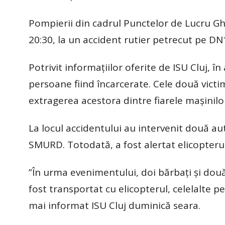
Pompierii din cadrul Punctelor de Lucru Gher
20:30, la un accident rutier petrecut pe DN1 
Potrivit informațiilor oferite de ISU Cluj, 
persoane fiind încarcerate. Cele două victi
extragerea acestora dintre fiarele mașinilo
La locul accidentului au intervenit două 
SMURD. Totodată, a fost alertat elicopter
”În urma evenimentului, doi bărbați și două 
fost transportat cu elicopterul, celelalte p
mai informat ISU Cluj duminică seara.