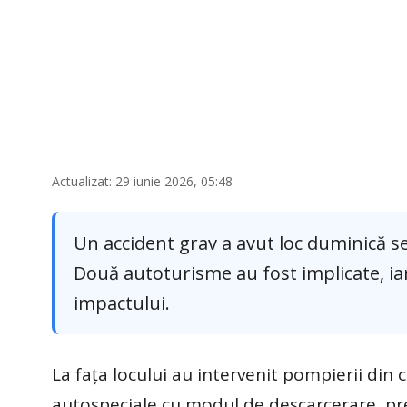
Actualizat: 29 iunie 2026, 05:48
Un accident grav a avut loc duminică sear
Două autoturisme au fost implicate, i
impactului.
La fața locului au intervenit pompierii din 
autospeciale cu modul de descarcerare, pr