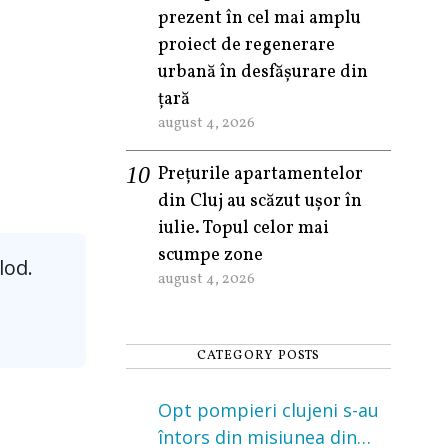
prezent în cel mai amplu
proiect de regenerare
urbană în desfășurare din
țară
august 4, 2026
Prețurile apartamentelor
din Cluj au scăzut ușor în
iulie. Topul celor mai
scumpe zone
lod.
august 4, 2026
CATEGORY POSTS
Opt pompieri clujeni s-au
întors din misiunea din