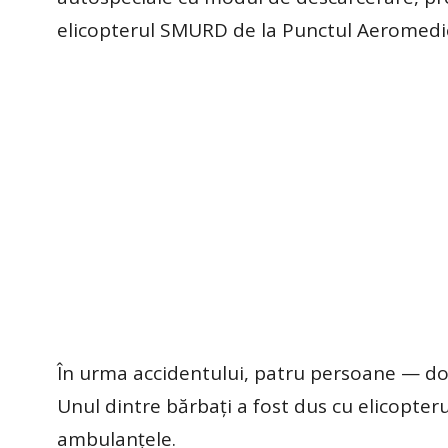
elicopterul SMURD de la Punctul Aeromedic
În urma accidentului, patru persoane — doi
Unul dintre bărbați a fost dus cu elicopteru
ambulanțele.