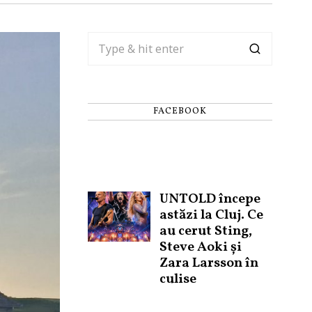
FACEBOOK
UNTOLD începe
astăzi la Cluj. Ce
au cerut Sting,
Steve Aoki și
Zara Larsson în
culise