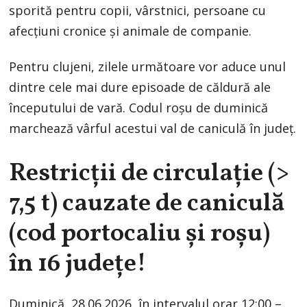
sporită pentru copii, vârstnici, persoane cu
afecțiuni cronice și animale de companie.
Pentru clujeni, zilele următoare vor aduce unul
dintre cele mai dure episoade de căldură ale
începutului de vară. Codul roșu de duminică
marchează vârful acestui val de caniculă în județ.
Restricții de circulație (>
7,5 t) cauzate de caniculă
(cod portocaliu și roșu)
în 16 județe!
Duminică, 28.06.2026, în intervalul orar 12:00 –