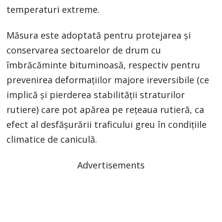
temperaturi extreme.
Măsura este adoptată pentru protejarea și
conservarea sectoarelor de drum cu
îmbrăcăminte bituminoasă, respectiv pentru
prevenirea deformațiilor majore ireversibile (ce
implică și pierderea stabilității straturilor
rutiere) care pot apărea pe rețeaua rutieră, ca
efect al desfășurării traficului greu în condițiile
climatice de caniculă.
Advertisements