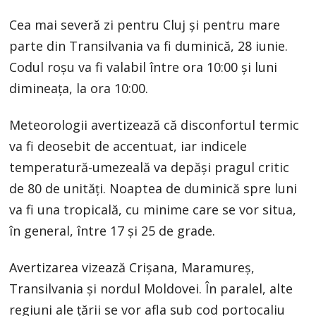
Cea mai severă zi pentru Cluj și pentru mare
parte din Transilvania va fi duminică, 28 iunie.
Codul roșu va fi valabil între ora 10:00 și luni
dimineața, la ora 10:00.
Meteorologii avertizează că disconfortul termic
va fi deosebit de accentuat, iar indicele
temperatură-umezeală va depăși pragul critic
de 80 de unități. Noaptea de duminică spre luni
va fi una tropicală, cu minime care se vor situa,
în general, între 17 și 25 de grade.
Avertizarea vizează Crișana, Maramureș,
Transilvania și nordul Moldovei. În paralel, alte
regiuni ale țării se vor afla sub cod portocaliu