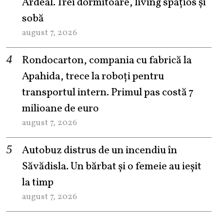
Ardeal. Trei dormitoare, living spațios și
sobă
august 7, 2026
Rondocarton, compania cu fabrică la
Apahida, trece la roboți pentru
transportul intern. Primul pas costă 7
milioane de euro
august 7, 2026
Autobuz distrus de un incendiu în
Săvădisla. Un bărbat și o femeie au ieșit
la timp
august 7, 2026