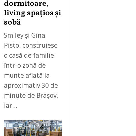
dormitoare,
living spațios și
sobă
Smiley și Gina
Pistol construiesc
o casă de familie
într-o zonă de
munte aflată la
aproximativ 30 de
minute de Brașov,
iar…