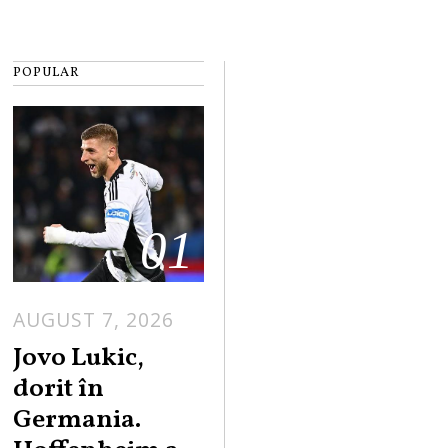
POPULAR
01
AUGUST 7, 2026
Jovo Lukic,
dorit în
Germania.