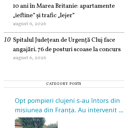
10 ani în Marea Britanie: apartamente
„ieftine” și trafic „lejer”
august 6, 2026
Spitalul Județean de Urgență Cluj face
angajări. 76 de posturi scoase la concurs
august 6, 2026
CATEGORY POSTS
Opt pompieri clujeni s-au întors din
misiunea din Franța. Au intervenit la
incendii de vegetație și pădure