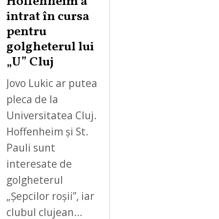
Hoffenheim a
intrat în cursa
pentru
golgheterul lui
„U” Cluj
Jovo Lukic ar putea
pleca de la
Universitatea Cluj.
Hoffenheim și St.
Pauli sunt
interesate de
golgheterul
„Șepcilor roșii”, iar
clubul clujean…