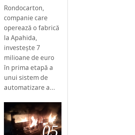
Rondocarton,
companie care
operează o fabrică
la Apahida,
investește 7
milioane de euro
în prima etapă a
unui sistem de
automatizare a…
05