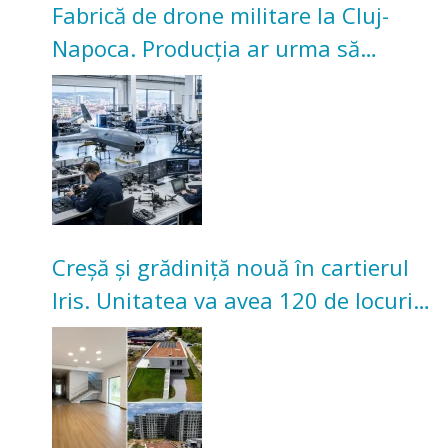
Fabrică de drone militare la Cluj-
Napoca. Producția ar urma să
înceapă în toamna acestui an
Creșă și grădiniță nouă în cartierul
Iris. Unitatea va avea 120 de locuri
pentru copii