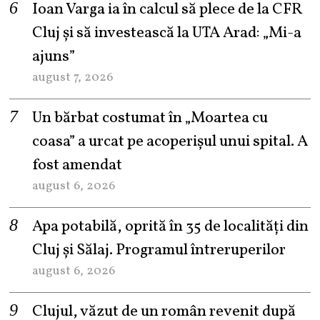
Ioan Varga ia în calcul să plece de la CFR
Cluj și să investească la UTA Arad: „Mi-a
ajuns”
august 7, 2026
Un bărbat costumat în „Moartea cu
coasa” a urcat pe acoperișul unui spital. A
fost amendat
august 6, 2026
Apa potabilă, oprită în 35 de localități din
Cluj și Sălaj. Programul întreruperilor
august 6, 2026
Clujul, văzut de un român revenit după