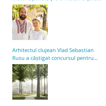
Acum cultivă legume în grădina
bunicilor
Arhitectul clujean Vlad Sebastian
Rusu a câștigat concursul pentru
transformarea Grădinii Casei
Universitarilor