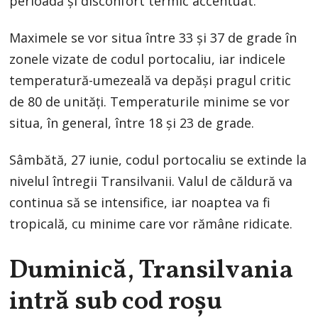
perioadă și disconfort termic accentuat.
Maximele se vor situa între 33 și 37 de grade în
zonele vizate de codul portocaliu, iar indicele
temperatură-umezeală va depăși pragul critic
de 80 de unități. Temperaturile minime se vor
situa, în general, între 18 și 23 de grade.
Sâmbătă, 27 iunie, codul portocaliu se extinde la
nivelul întregii Transilvanii. Valul de căldură va
continua să se intensifice, iar noaptea va fi
tropicală, cu minime care vor rămâne ridicate.
Duminică, Transilvania
intră sub cod roșu