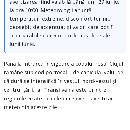
avertizarea fiind valabilă până luni, 29 iunie,
la ora 10:00. Meteorologii anunță
temperaturi extreme, disconfort termic
deosebit de accentuat și valori care pot fi
comparabile cu recordurile absolute ale
lunii iunie.
Până la intrarea în vigoare a codului roșu, Clujul
rămâne sub cod portocaliu de caniculă. Valul de
căldură se intensifică în vestul, nord-vestul și
centrul țării, iar Transilvania este printre
regiunile vizate de cele mai severe avertizări
meteo din aceste zile.