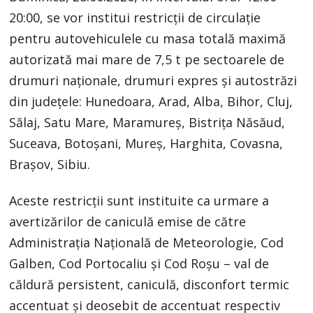
20:00, se vor institui restricții de circulație
pentru autovehiculele cu masa totală maximă
autorizată mai mare de 7,5 t pe sectoarele de
drumuri naționale, drumuri expres și autostrăzi
din județele: Hunedoara, Arad, Alba, Bihor, Cluj,
Sălaj, Satu Mare, Maramureș, Bistrița Năsăud,
Suceava, Botoșani, Mureș, Harghita, Covasna,
Brașov, Sibiu. ​
Aceste restricții sunt instituite ca urmare a
avertizărilor de caniculă emise de către
Administrația Națională de Meteorologie, Cod
Galben, Cod Portocaliu și Cod Roșu – val de
căldură persistent, caniculă, disconfort termic
accentuat și deosebit de accentuat respectiv