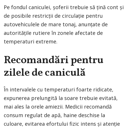
Pe fondul caniculei, șoferii trebuie să țină cont și
de posibile restricții de circulație pentru
autovehiculele de mare tonaj, anunțate de
autoritățile rutiere în zonele afectate de
temperaturi extreme.
Recomandări pentru
zilele de caniculă
În intervalele cu temperaturi foarte ridicate,
expunerea prelungită la soare trebuie evitată,
mai ales la orele amiezii. Medicii recomandă
consum regulat de apă, haine deschise la
culoare, evitarea efortului fizic intens și atenție