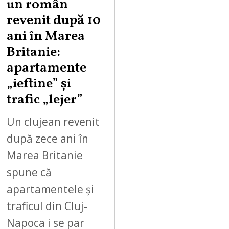
un român
revenit după 10
ani în Marea
Britanie:
apartamente
„ieftine” și
trafic „lejer”
Un clujean revenit
după zece ani în
Marea Britanie
spune că
apartamentele și
traficul din Cluj-
Napoca i se par