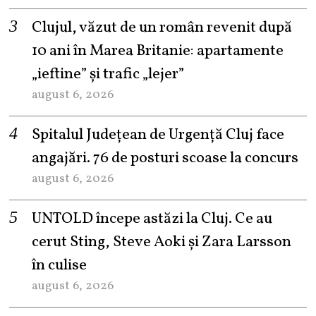
Clujul, văzut de un român revenit după
10 ani în Marea Britanie: apartamente
„ieftine” și trafic „lejer”
august 6, 2026
Spitalul Județean de Urgență Cluj face
angajări. 76 de posturi scoase la concurs
august 6, 2026
UNTOLD începe astăzi la Cluj. Ce au
cerut Sting, Steve Aoki și Zara Larsson
în culise
august 6, 2026