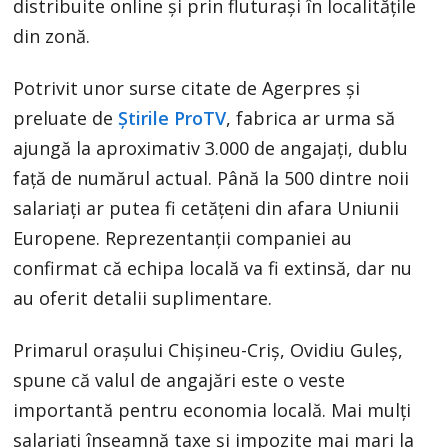
distribuite online și prin fluturași în localitățile
din zonă.
Potrivit unor surse citate de Agerpres și
preluate de
Știrile ProTV
, fabrica ar urma să
ajungă la aproximativ 3.000 de angajați, dublu
față de numărul actual. Până la 500 dintre noii
salariați ar putea fi cetățeni din afara Uniunii
Europene. Reprezentanții companiei au
confirmat că echipa locală va fi extinsă, dar nu
au oferit detalii suplimentare.
Primarul orașului Chișineu-Criș, Ovidiu Guleș,
spune că valul de angajări este o veste
importantă pentru economia locală. Mai mulți
salariați înseamnă taxe și impozite mai mari la