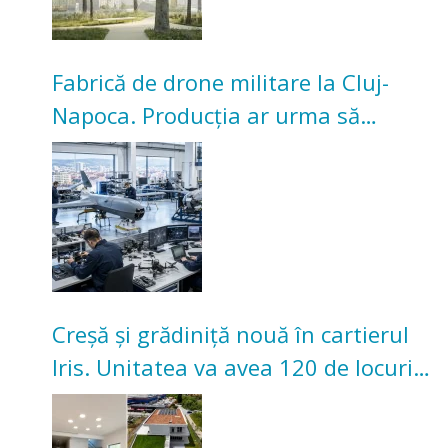
Fabrică de drone militare la Cluj-
Napoca. Producția ar urma să
înceapă în toamna acestui an
Creșă și grădiniță nouă în cartierul
Iris. Unitatea va avea 120 de locuri
pentru copii