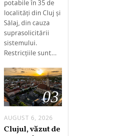
potabile în 35 de
localități din Cluj și
Sălaj, din cauza
suprasolicitării
sistemului.
Restricțiile sunt…
03
AUGUST 6, 2026
Clujul, văzut de