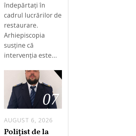
îndepărtați în
cadrul lucrărilor de
restaurare.
Arhiepiscopia
susține că
intervenția este…
07
AUGUST 6, 2026
Polițist de la