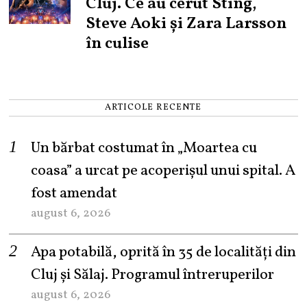
Cluj. Ce au cerut Sting,
Steve Aoki și Zara Larsson
în culise
ARTICOLE RECENTE
Un bărbat costumat în „Moartea cu
coasa” a urcat pe acoperișul unui spital. A
fost amendat
august 6, 2026
Apa potabilă, oprită în 35 de localități din
Cluj și Sălaj. Programul întreruperilor
august 6, 2026