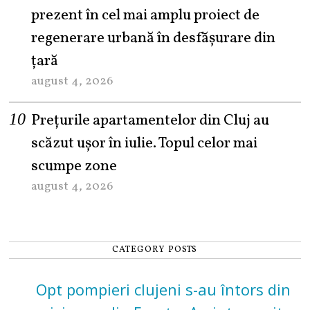
prezent în cel mai amplu proiect de
regenerare urbană în desfășurare din
țară
august 4, 2026
Prețurile apartamentelor din Cluj au
scăzut ușor în iulie. Topul celor mai
scumpe zone
august 4, 2026
CATEGORY POSTS
Opt pompieri clujeni s-au întors din