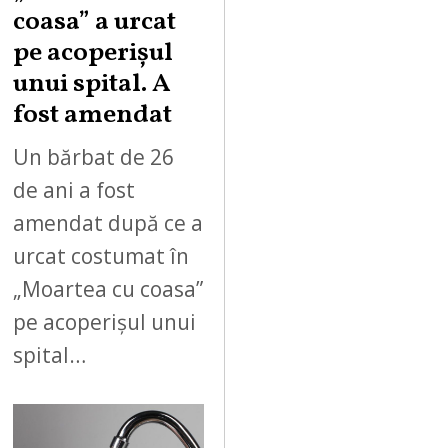
coasa” a urcat
pe acoperișul
unui spital. A
fost amendat
Un bărbat de 26
de ani a fost
amendat după ce a
urcat costumat în
„Moartea cu coasa”
pe acoperișul unui
spital…