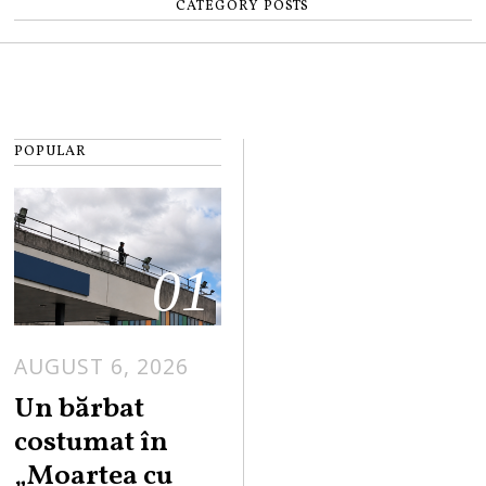
CATEGORY POSTS
POPULAR
01
AUGUST 6, 2026
Un bărbat
costumat în
„Moartea cu