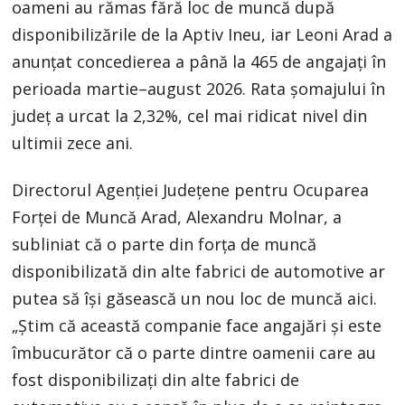
oameni au rămas fără loc de muncă după
disponibilizările de la Aptiv Ineu, iar Leoni Arad a
anunțat concedierea a până la 465 de angajați în
perioada martie–august 2026. Rata șomajului în
județ a urcat la 2,32%, cel mai ridicat nivel din
ultimii zece ani.
Directorul Agenției Județene pentru Ocuparea
Forței de Muncă Arad, Alexandru Molnar, a
subliniat că o parte din forța de muncă
disponibilizată din alte fabrici de automotive ar
putea să își găsească un nou loc de muncă aici.
„Știm că această companie face angajări și este
îmbucurător că o parte dintre oamenii care au
fost disponibilizați din alte fabrici de