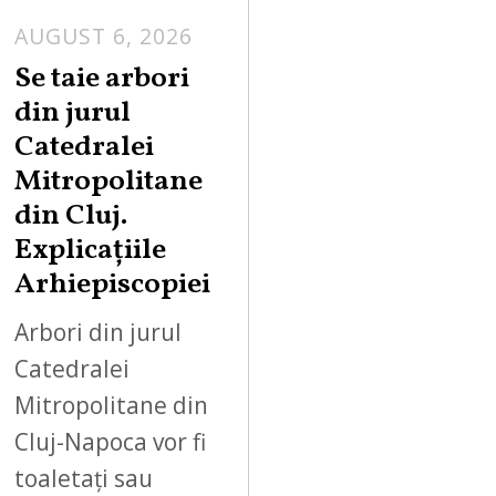
AUGUST 6, 2026
Se taie arbori
din jurul
Catedralei
Mitropolitane
din Cluj.
Explicațiile
Arhiepiscopiei
Arbori din jurul
Catedralei
Mitropolitane din
Cluj-Napoca vor fi
toaletați sau