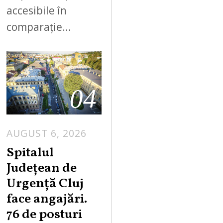
accesibile în
comparație…
04
AUGUST 6, 2026
Spitalul
Județean de
Urgență Cluj
face angajări.
76 de posturi