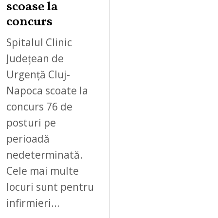
scoase la
concurs
Spitalul Clinic
Județean de
Urgență Cluj-
Napoca scoate la
concurs 76 de
posturi pe
perioadă
nedeterminată.
Cele mai multe
locuri sunt pentru
infirmieri…