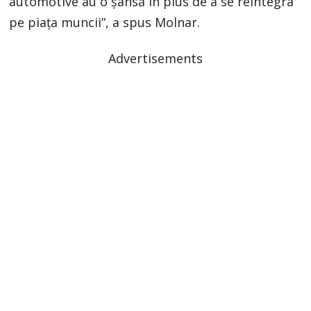
automotive au o șansă în plus de a se reintegra
pe piața muncii”, a spus Molnar.
Advertisements