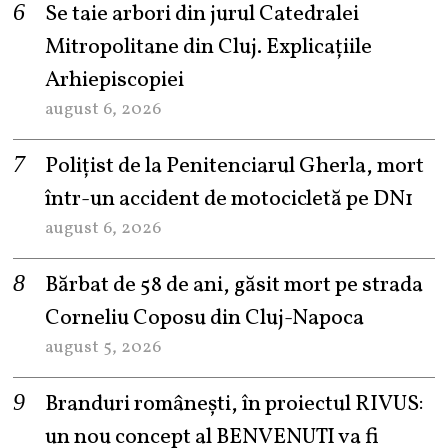
Se taie arbori din jurul Catedralei
Mitropolitane din Cluj. Explicațiile
Arhiepiscopiei
august 6, 2026
Polițist de la Penitenciarul Gherla, mort
într-un accident de motocicletă pe DN1
august 6, 2026
Bărbat de 58 de ani, găsit mort pe strada
Corneliu Coposu din Cluj-Napoca
august 5, 2026
Branduri românești, în proiectul RIVUS:
un nou concept al BENVENUTI va fi