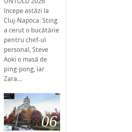
UNTOLD 2026
începe astăzi la
Cluj-Napoca. Sting
a cerut o bucătărie
pentru chef-ul
personal, Steve
Aoki o masă de
ping-pong, iar
Zara…
06