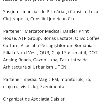
Susținut financiar de Primăria și Consiliul Local
Cluj-Napoca, Consiliul Județean Cluj.
Parteneri: Mercator Medical, Daisler Print
House, ATP Group, Bonas Lactate, Olivo Coffee
Culture, Asociația Peisagiștilor din România –
Filiala Nord-Vest, QUB, Clujul Sustenabil, DOT,
Analog Roads, Gazon Luna, Facultatea de
Arhitectură și Urbanism UTCN
Parteneri media: Magic FM, monitorulcj.ro,
cluju.ro, visit cluj, Evenimentar
Organizat de Asociația Daisler.