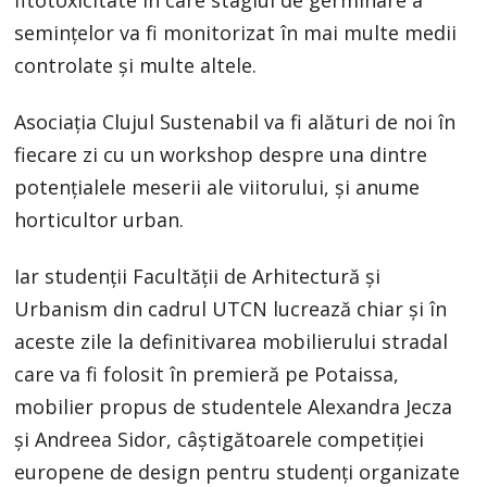
fitotoxicitate în care stagiul de germinare a
semințelor va fi monitorizat în mai multe medii
controlate și multe altele.
Asociația Clujul Sustenabil va fi alături de noi în
fiecare zi cu un workshop despre una dintre
potențialele meserii ale viitorului, și anume
horticultor urban.
Iar studenții Facultății de Arhitectură și
Urbanism din cadrul UTCN lucrează chiar și în
aceste zile la definitivarea mobilierului stradal
care va fi folosit în premieră pe Potaissa,
mobilier propus de studentele Alexandra Jecza
și Andreea Sidor, câștigătoarele competiției
europene de design pentru studenți organizate