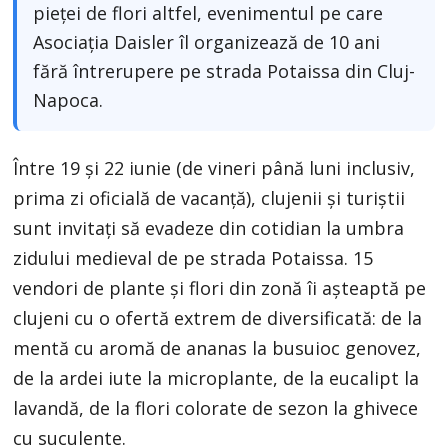
pieței de flori altfel, evenimentul pe care
Asociația Daisler îl organizează de 10 ani
fără întrerupere pe strada Potaissa din Cluj-
Napoca.
Între 19 și 22 iunie (de vineri până luni inclusiv,
prima zi oficială de vacanță), clujenii și turiștii
sunt invitați să evadeze din cotidian la umbra
zidului medieval de pe strada Potaissa. 15
vendori de plante și flori din zonă îi așteaptă pe
clujeni cu o ofertă extrem de diversificată: de la
mentă cu aromă de ananas la busuioc genovez,
de la ardei iute la microplante, de la eucalipt la
lavandă, de la flori colorate de sezon la ghivece
cu suculente.