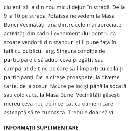
clujenii să ia din nou micul dejun în stradă. De la
9 la 10 pe strada Potaissa ne vedem la Masa
Bunei Vecinătăți, una dintre cele mai apreciate
activități din cadrul evenimentului pentru că
scoate vendorii din standuri și îi pune față în
față cu publicul larg. Singura condiție de
participare e să aduci ceva pregătit sau
cumpărat de tine pe care să-l împarți cu ceilalți
participanți. De la cireșe proaspete, la diverse
tarte, de la sosuri făcute pe loc și până la socată
sau cold cuts, la Masa Bunei Vecinătăți găsești
mereu ceva nou de încercat cu oameni care
așteaptă să te cunoască. Trebuie doar să vii.
INFORMAȚII SUPLIMENTARE