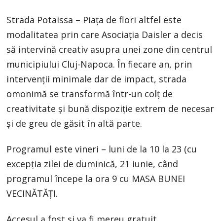
Strada Potaissa – Piața de flori altfel este
modalitatea prin care Asociația Daisler a decis
să intervină creativ asupra unei zone din centrul
municipiului Cluj-Napoca. În fiecare an, prin
intervenții minimale dar de impact, strada
omonimă se transformă într-un colț de
creativitate și bună dispoziție extrem de necesar
și de greu de găsit în altă parte.
Programul este vineri – luni de la 10 la 23 (cu
excepția zilei de duminică, 21 iunie, când
programul începe la ora 9 cu MASA BUNEI
VECINĂTĂȚI.
Accesul a fost și va fi mereu gratuit.