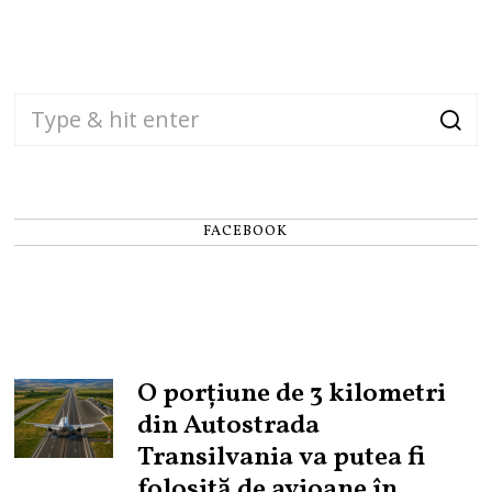
FACEBOOK
O porțiune de 3 kilometri
din Autostrada
Transilvania va putea fi
folosită de avioane în