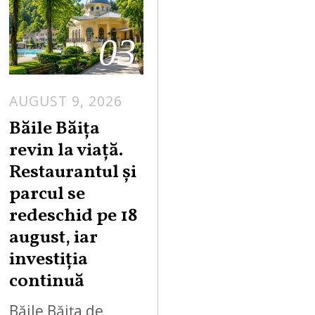
03
AUGUST 9, 2026
A
U
Băile Băița
G
revin la viață.
U
Restaurantul și
S
parcul se
T
redeschid pe 18
9
,
august, iar
2
investiția
0
continuă
2
6
Băile Băița de