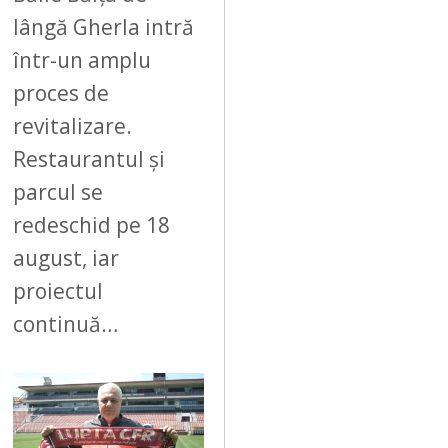
lângă Gherla intră
într-un amplu
proces de
revitalizare.
Restaurantul și
parcul se
redeschid pe 18
august, iar
proiectul
continuă…