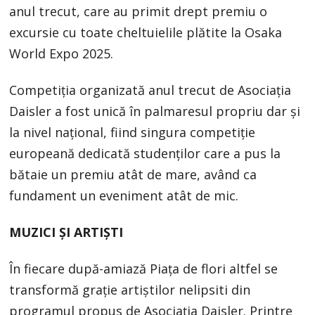
anul trecut, care au primit drept premiu o
excursie cu toate cheltuielile plătite la Osaka
World Expo 2025.
Competiția organizată anul trecut de Asociația
Daisler a fost unică în palmaresul propriu dar și
la nivel național, fiind singura competiție
europeană dedicată studenților care a pus la
bătaie un premiu atât de mare, având ca
fundament un eveniment atât de mic.
MUZICI ȘI ARTIȘTI
În fiecare după-amiază Piața de flori altfel se
transformă grație artiștilor nelipsiti din
programul propus de Asociația Daisler. Printre