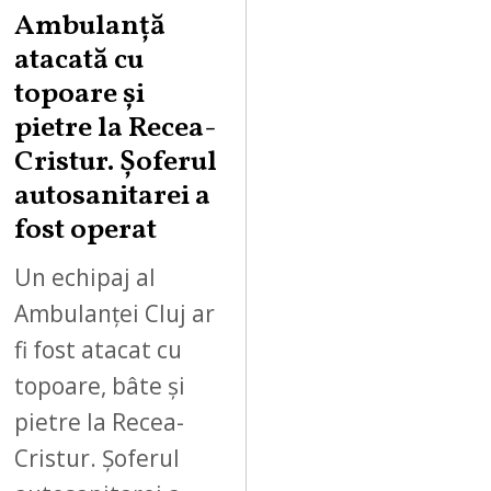
Ambulanță
atacată cu
topoare și
pietre la Recea-
Cristur. Șoferul
autosanitarei a
fost operat
Un echipaj al
Ambulanței Cluj ar
fi fost atacat cu
topoare, bâte și
pietre la Recea-
Cristur. Șoferul