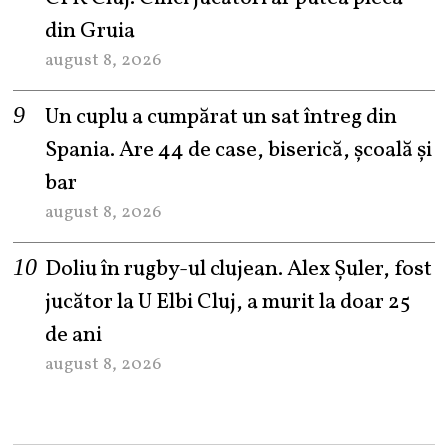
din Gruia
august 8, 2026
Un cuplu a cumpărat un sat întreg din
Spania. Are 44 de case, biserică, școală și
bar
august 8, 2026
Doliu în rugby-ul clujean. Alex Șuler, fost
jucător la U Elbi Cluj, a murit la doar 25
de ani
august 8, 2026