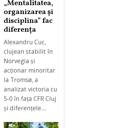
„Mentalitatea,
organizarea și
disciplina” fac
diferența
Alexandru Cuc,
clujean stabilit în
Norvegia și
acționar minoritar
la Tromsø, a
analizat victoria cu
5-0 în fața CFR Cluj
și diferențele…