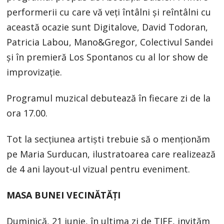
performerii cu care vă veți întâlni și reîntâlni cu
această ocazie sunt Digitalove, David Todoran,
Patricia Labou, Mano&Gregor, Colectivul Sandei
și în premieră Los Spontanos cu al lor show de
improvizație.
Programul muzical debutează în fiecare zi de la
ora 17.00.
Tot la secțiunea artiști trebuie să o menționăm
pe Maria Surducan, ilustratoarea care realizează
de 4 ani layout-ul vizual pentru eveniment.
MASA BUNEI VECINĂTĂȚI
Duminică, 21 iunie, în ultima zi de TIFF, invităm