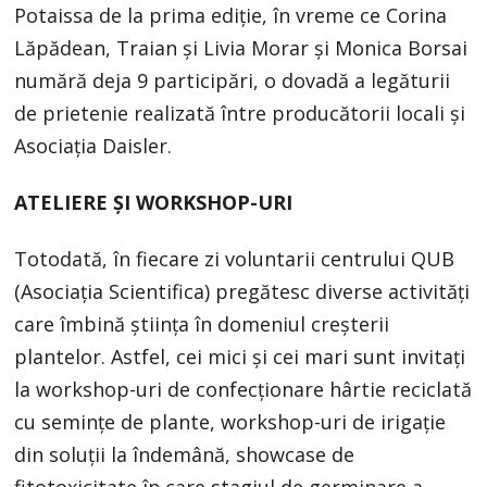
Potaissa de la prima ediție, în vreme ce Corina
Lăpădean, Traian și Livia Morar și Monica Borsai
numără deja 9 participări, o dovadă a legăturii
de prietenie realizată între producătorii locali și
Asociația Daisler.
ATELIERE ȘI WORKSHOP-URI
Totodată, în fiecare zi voluntarii centrului QUB
(Asociația Scientifica) pregătesc diverse activități
care îmbină știința în domeniul creșterii
plantelor. Astfel, cei mici și cei mari sunt invitați
la workshop-uri de confecționare hârtie reciclată
cu semințe de plante, workshop-uri de irigație
din soluții la îndemână, showcase de