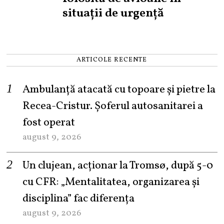
situații de urgență
ARTICOLE RECENTE
Ambulanță atacată cu topoare și pietre la
Recea-Cristur. Șoferul autosanitarei a
fost operat
august 9, 2026
Un clujean, acționar la Tromsø, după 5-0
cu CFR: „Mentalitatea, organizarea și
disciplina” fac diferența
august 9, 2026