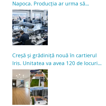
Napoca. Producția ar urma să
înceapă în toamna acestui an
Creșă și grădiniță nouă în cartierul
Iris. Unitatea va avea 120 de locuri
pentru copii