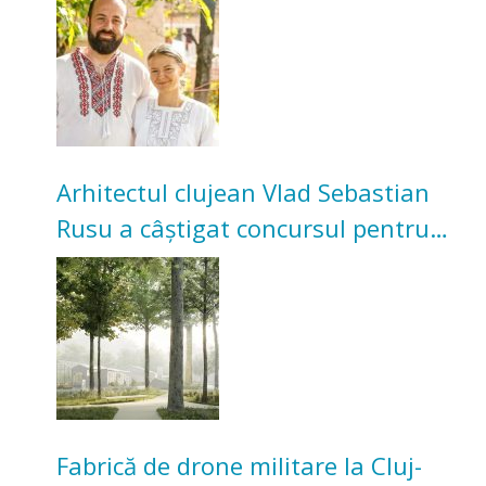
bunicilor
Arhitectul clujean Vlad Sebastian
Rusu a câștigat concursul pentru
transformarea Grădinii Casei
Universitarilor
Fabrică de drone militare la Cluj-