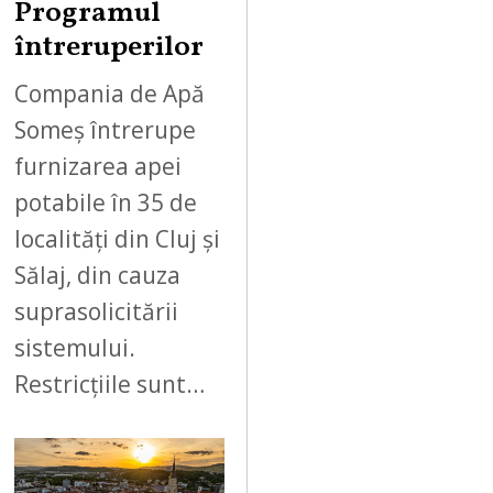
Programul
întreruperilor
Compania de Apă
Someș întrerupe
furnizarea apei
potabile în 35 de
localități din Cluj și
Sălaj, din cauza
suprasolicitării
sistemului.
Restricțiile sunt…