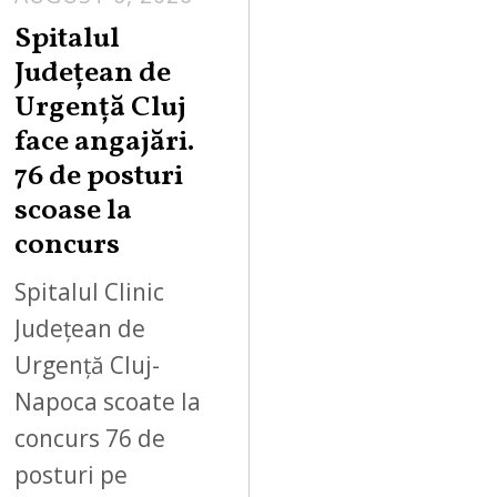
Spitalul
Județean de
Urgență Cluj
face angajări.
76 de posturi
scoase la
concurs
Spitalul Clinic
Județean de
Urgență Cluj-
Napoca scoate la
concurs 76 de
posturi pe