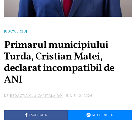
JUDEȚUL CLUJ
Primarul municipiului
Turda, Cristian Matei,
declarat incompatibil de
ANI
DE
REDACȚIA CLUJCAPITALA.RO
IUNIE 12, 2026
FACEBOOK
MESSENGER