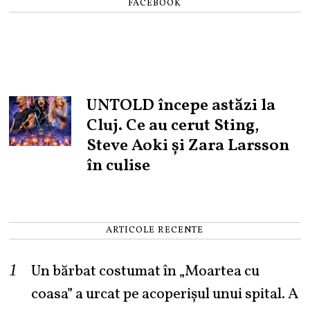
FACEBOOK
UNTOLD începe astăzi la
Cluj. Ce au cerut Sting,
Steve Aoki și Zara Larsson
în culise
ARTICOLE RECENTE
Un bărbat costumat în „Moartea cu
coasa” a urcat pe acoperișul unui spital. A