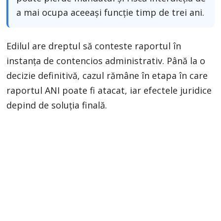
a mai ocupa aceeași funcție timp de trei ani.
Edilul are dreptul să conteste raportul în
instanța de contencios administrativ. Până la o
decizie definitivă, cazul rămâne în etapa în care
raportul ANI poate fi atacat, iar efectele juridice
depind de soluția finală.