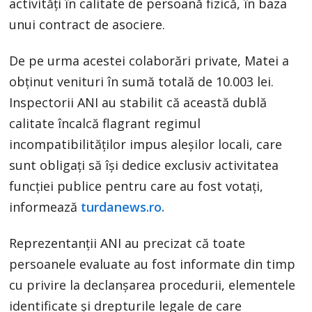
activități în calitate de persoană fizică, în baza
unui contract de asociere.
De pe urma acestei colaborări private, Matei a
obținut venituri în sumă totală de 10.003 lei.
Inspectorii ANI au stabilit că această dublă
calitate încalcă flagrant regimul
incompatibilităților impus aleșilor locali, care
sunt obligați să își dedice exclusiv activitatea
funcției publice pentru care au fost votați,
informează
turdanews.ro.
Reprezentanții ANI au precizat că toate
persoanele evaluate au fost informate din timp
cu privire la declanșarea procedurii, elementele
identificate și drepturile legale de care