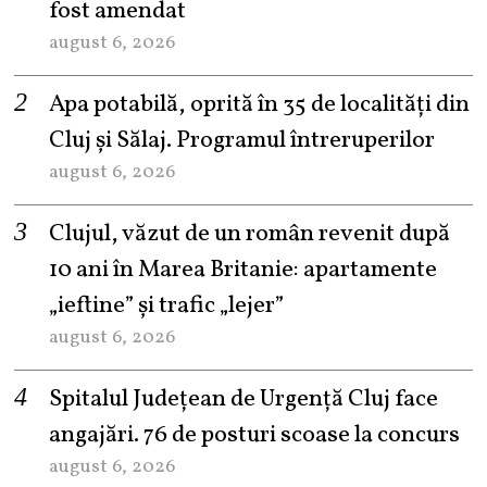
fost amendat
august 6, 2026
Apa potabilă, oprită în 35 de localități din
Cluj și Sălaj. Programul întreruperilor
august 6, 2026
Clujul, văzut de un român revenit după
10 ani în Marea Britanie: apartamente
„ieftine” și trafic „lejer”
august 6, 2026
Spitalul Județean de Urgență Cluj face
angajări. 76 de posturi scoase la concurs
august 6, 2026