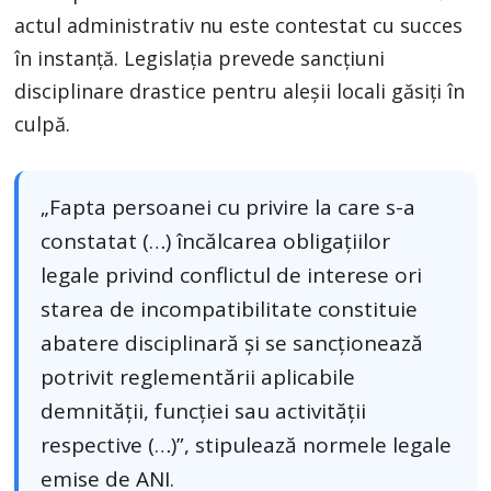
actul administrativ nu este contestat cu succes
în instanță. Legislația prevede sancțiuni
disciplinare drastice pentru aleșii locali găsiți în
culpă.
„Fapta persoanei cu privire la care s-a
constatat (…)
încălcarea obligațiilor
legale privind conflictul de interese ori
starea de incompatibilitate constituie
abatere disciplinară și se sancționează
potrivit reglementării aplicabile
demnității, funcției sau activității
respec
tive (…)”, stipulează normele legale
emise de ANI.