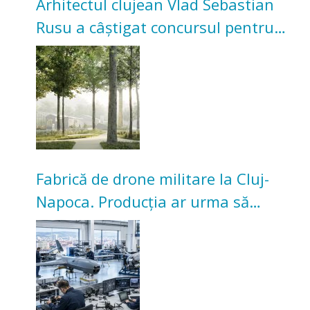
Arhitectul clujean Vlad Sebastian
Rusu a câștigat concursul pentru
transformarea Grădinii Casei
Universitarilor
Fabrică de drone militare la Cluj-
Napoca. Producția ar urma să
înceapă în toamna acestui an