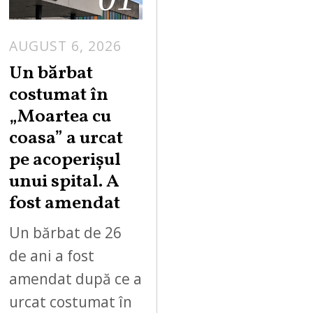
AUGUST 6, 2026
Un bărbat
costumat în
„Moartea cu
coasa” a urcat
pe acoperișul
unui spital. A
fost amendat
Un bărbat de 26
de ani a fost
amendat după ce a
urcat costumat în