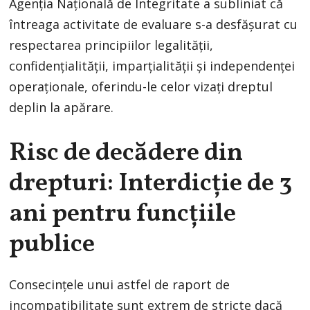
Agenția Națională de Integritate a subliniat că
întreaga activitate de evaluare s-a desfășurat cu
respectarea principiilor legalității,
confidențialității, imparțialității și independenței
operaționale, oferindu-le celor vizați dreptul
deplin la apărare.
Risc de decădere din
drepturi: Interdicție de 3
ani pentru funcțiile
publice
Consecințele unui astfel de raport de
incompatibilitate sunt extrem de stricte dacă