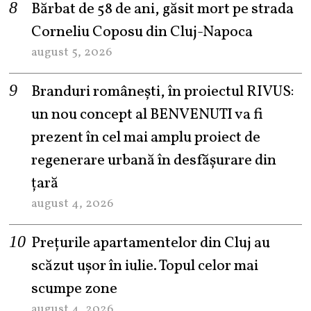
Bărbat de 58 de ani, găsit mort pe strada
Corneliu Coposu din Cluj-Napoca
august 5, 2026
Branduri românești, în proiectul RIVUS:
un nou concept al BENVENUTI va fi
prezent în cel mai amplu proiect de
regenerare urbană în desfășurare din
țară
august 4, 2026
Prețurile apartamentelor din Cluj au
scăzut ușor în iulie. Topul celor mai
scumpe zone
august 4, 2026