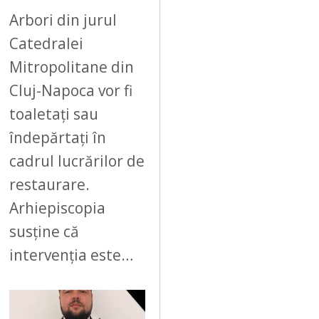
Arbori din jurul
Catedralei
Mitropolitane din
Cluj-Napoca vor fi
toaletați sau
îndepărtați în
cadrul lucrărilor de
restaurare.
Arhiepiscopia
susține că
intervenția este…