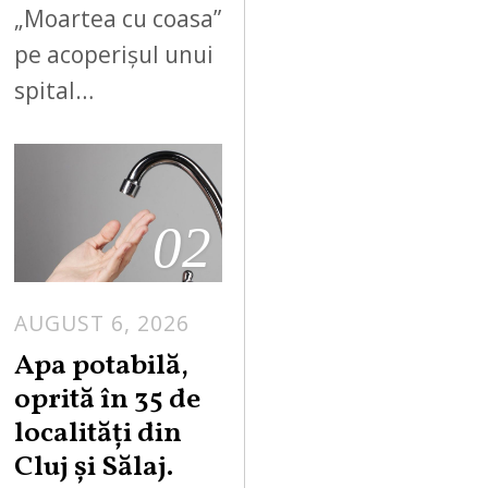
„Moartea cu coasa”
pe acoperișul unui
spital…
02
AUGUST 6, 2026
Apa potabilă,
oprită în 35 de
localități din
Cluj și Sălaj.