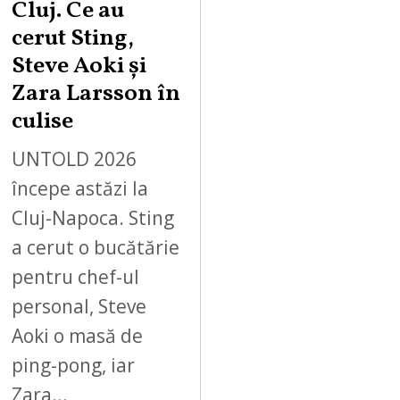
Cluj. Ce au
cerut Sting,
Steve Aoki și
Zara Larsson în
culise
UNTOLD 2026
începe astăzi la
Cluj-Napoca. Sting
a cerut o bucătărie
pentru chef-ul
personal, Steve
Aoki o masă de
ping-pong, iar
Zara…