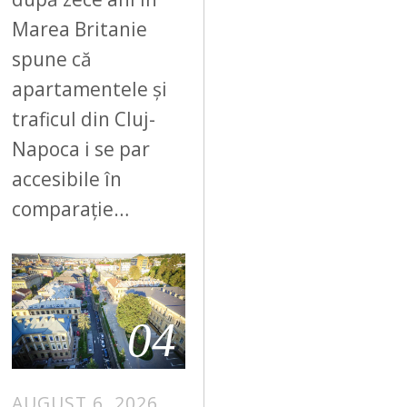
Marea Britanie
spune că
apartamentele și
traficul din Cluj-
Napoca i se par
accesibile în
comparație…
04
AUGUST 6, 2026