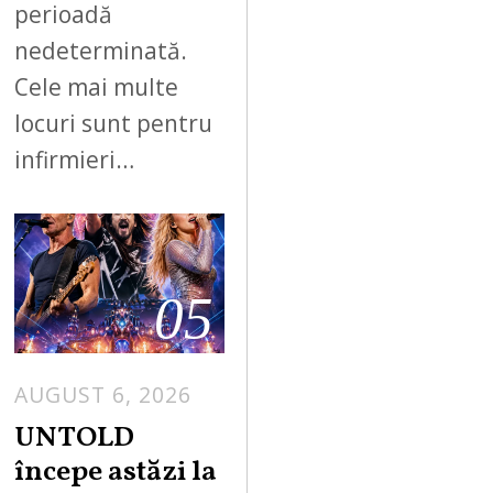
perioadă
nedeterminată.
Cele mai multe
locuri sunt pentru
infirmieri…
05
AUGUST 6, 2026
UNTOLD
începe astăzi la