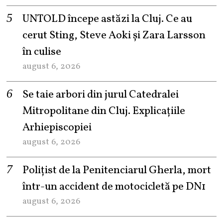
UNTOLD începe astăzi la Cluj. Ce au
cerut Sting, Steve Aoki și Zara Larsson
în culise
august 6, 2026
Se taie arbori din jurul Catedralei
Mitropolitane din Cluj. Explicațiile
Arhiepiscopiei
august 6, 2026
Polițist de la Penitenciarul Gherla, mort
într-un accident de motocicletă pe DN1
august 6, 2026