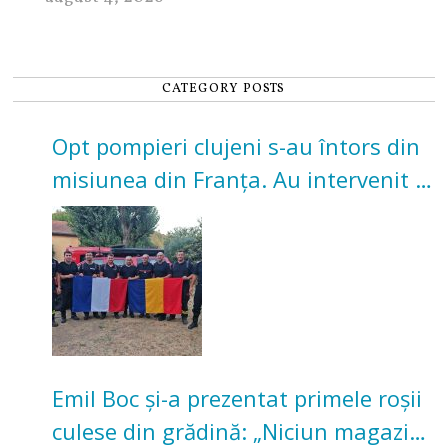
CATEGORY POSTS
Opt pompieri clujeni s-au întors din
misiunea din Franța. Au intervenit la
incendii de vegetație și pădure
Emil Boc și-a prezentat primele roșii
culese din grădină: „Niciun magazin