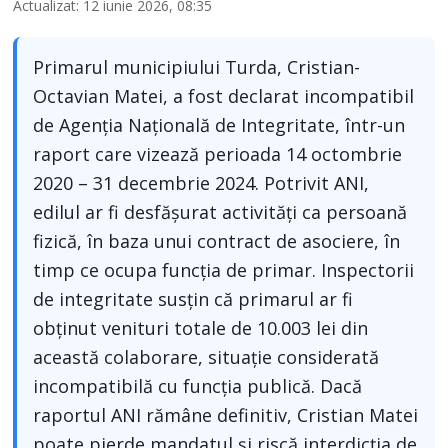
Actualizat: 12 iunie 2026, 08:35
Primarul municipiului Turda, Cristian-
Octavian Matei, a fost declarat incompatibil
de Agenția Națională de Integritate, într-un
raport care vizează perioada 14 octombrie
2020 – 31 decembrie 2024. Potrivit ANI,
edilul ar fi desfășurat activități ca persoană
fizică, în baza unui contract de asociere, în
timp ce ocupa funcția de primar. Inspectorii
de integritate susțin că primarul ar fi
obținut venituri totale de 10.003 lei din
această colaborare, situație considerată
incompatibilă cu funcția publică. Dacă
raportul ANI rămâne definitiv, Cristian Matei
poate pierde mandatul și riscă interdicția de