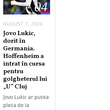
04
AUGUST 7, 2026
Jovo Lukic,
dorit în
Germania.
Hoffenheim a
intrat în cursa
pentru
golgheterul lui
„U” Cluj
Jovo Lukic ar putea
pleca de la