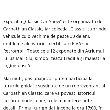
Expoziția „Classic Car Show” este organizată de
Carpathian Classic, iar colecția „Classic” cuprinde
vehicule cu o vechime de peste 30 de ani,
embleme ale istoriei, certificate FIVA sau
Retrombil. Toate cele 12 exponate din Atriumul
Iulius Mall Cluj simbolizează tradiția și măiestria
inginerească.
Mai mult, pasionații vor putea participa la
tururile ghidate susținute de un reprezentant al
Carpathian Classic, care va povesti istoricul
fiecărui model, dar și cele mai interesante
detalii. Primul tur ghidat începe la ora 17:00, în