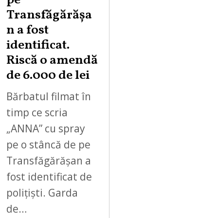
pe
Transfăgărășa
n a fost
identificat.
Riscă o amendă
de 6.000 de lei
Bărbatul filmat în
timp ce scria
„ANNA” cu spray
pe o stâncă de pe
Transfăgărășan a
fost identificat de
polițiști. Garda
de…