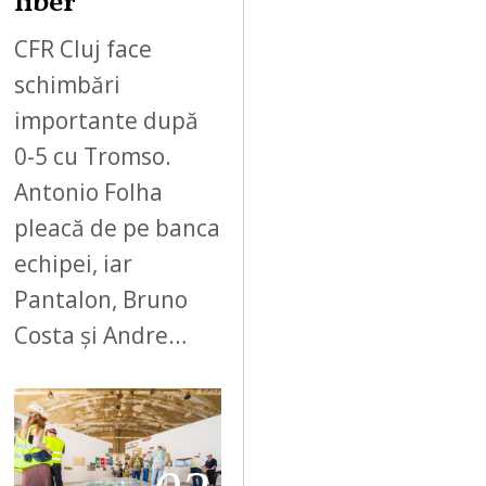
liber
CFR Cluj face
schimbări
importante după
0-5 cu Tromso.
Antonio Folha
pleacă de pe banca
echipei, iar
Pantalon, Bruno
Costa și Andre…