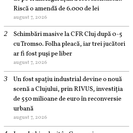
Riscă o amendă de 6.000 de lei
august 7, 2026
Schimbări masive la CFR Cluj după 0-5
cu Tromso. Folha pleacă, iar trei jucători
ar fi fost puși pe liber
august 7, 2026
Un fost spațiu industrial devine o nouă
scenă a Clujului, prin RIVUS, investiția
de 550 milioane de euro în reconversie
urbană
august 7, 2026