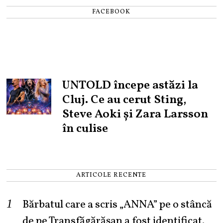
FACEBOOK
UNTOLD începe astăzi la
Cluj. Ce au cerut Sting,
Steve Aoki și Zara Larsson
în culise
ARTICOLE RECENTE
Bărbatul care a scris „ANNA” pe o stâncă
de pe Transfăgărășan a fost identificat.