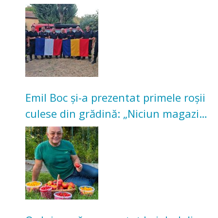
incendii de vegetație și pădure
Emil Boc și-a prezentat primele roșii
culese din grădină: „Niciun magazin
nu poate oferi această satisfacție”