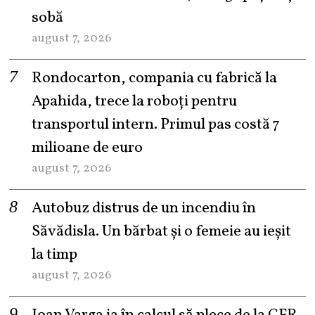
sobă
august 7, 2026
Rondocarton, compania cu fabrică la
Apahida, trece la roboți pentru
transportul intern. Primul pas costă 7
milioane de euro
august 7, 2026
Autobuz distrus de un incendiu în
Săvădisla. Un bărbat și o femeie au ieșit
la timp
august 7, 2026