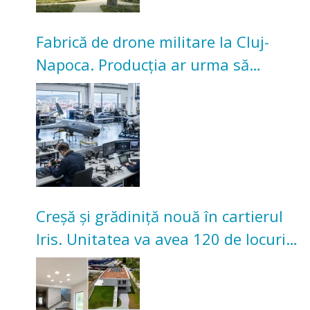
Fabrică de drone militare la Cluj-
Napoca. Producția ar urma să
înceapă în toamna acestui an
Creșă și grădiniță nouă în cartierul
Iris. Unitatea va avea 120 de locuri
pentru copii