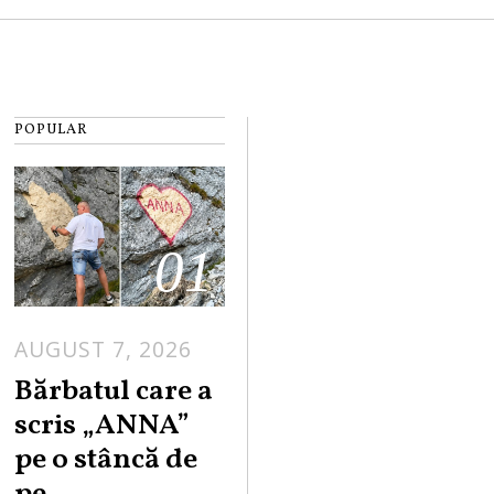
POPULAR
01
AUGUST 7, 2026
Bărbatul care a
scris „ANNA”
pe o stâncă de