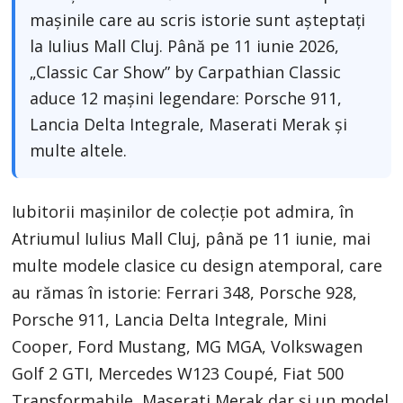
mașinile care au scris istorie sunt așteptați
la Iulius Mall Cluj. Până pe 11 iunie 2026,
„Classic Car Show” by Carpathian Classic
aduce 12 mașini legendare: Porsche 911,
Lancia Delta Integrale, Maserati Merak și
multe altele.
Iubitorii mașinilor de colecție pot admira, în
Atriumul Iulius Mall Cluj, până pe 11 iunie, mai
multe modele clasice cu design atemporal, care
au rămas în istorie: Ferrari 348, Porsche 928,
Porsche 911, Lancia Delta Integrale, Mini
Cooper, Ford Mustang, MG MGA, Volkswagen
Golf 2 GTI, Mercedes W123 Coupé, Fiat 500
Transformabile, Maserati Merak dar și un model