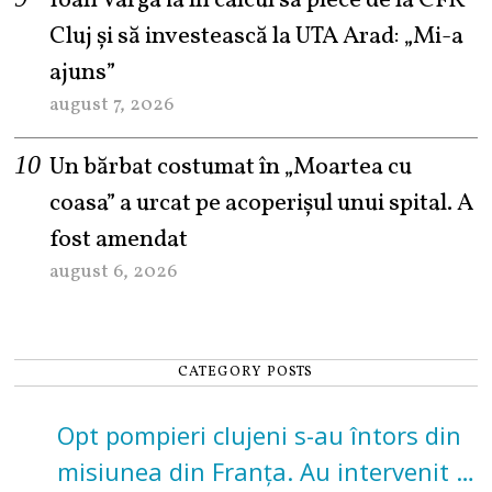
Ioan Varga ia în calcul să plece de la CFR
Cluj și să investească la UTA Arad: „Mi-a
ajuns”
august 7, 2026
Un bărbat costumat în „Moartea cu
coasa” a urcat pe acoperișul unui spital. A
fost amendat
august 6, 2026
CATEGORY POSTS
Opt pompieri clujeni s-au întors din
misiunea din Franța. Au intervenit la