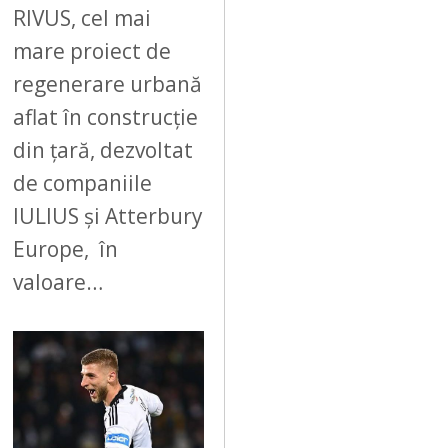
RIVUS, cel mai
mare proiect de
regenerare urbană
aflat în construcție
din țară, dezvoltat
de companiile
IULIUS și Atterbury
Europe, în
valoare…