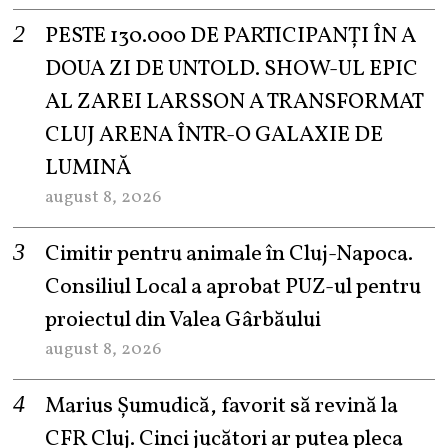
PESTE 130.000 DE PARTICIPANȚI ÎN A
DOUA ZI DE UNTOLD. SHOW-UL EPIC
AL ZAREI LARSSON A TRANSFORMAT
CLUJ ARENA ÎNTR-O GALAXIE DE
LUMINĂ
august 8, 2026
Cimitir pentru animale în Cluj-Napoca.
Consiliul Local a aprobat PUZ-ul pentru
proiectul din Valea Gârbăului
august 8, 2026
Marius Șumudică, favorit să revină la
CFR Cluj. Cinci jucători ar putea pleca