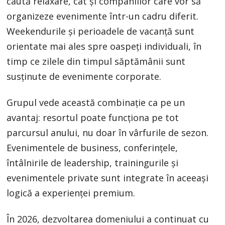
caută relaxare, cât și companiilor care vor să
organizeze evenimente într-un cadru diferit.
Weekendurile și perioadele de vacanță sunt
orientate mai ales spre oaspeți individuali, în
timp ce zilele din timpul săptămânii sunt
susținute de evenimente corporate.
Grupul vede această combinație ca pe un
avantaj: resortul poate funcționa pe tot
parcursul anului, nu doar în vârfurile de sezon.
Evenimentele de business, conferințele,
întâlnirile de leadership, trainingurile și
evenimentele private sunt integrate în aceeași
logică a experienței premium.
În 2026, dezvoltarea domeniului a continuat cu