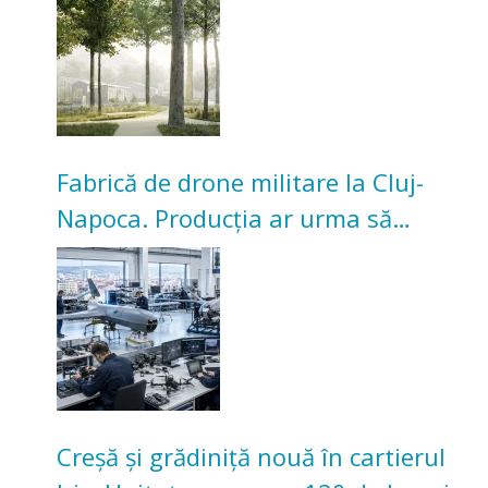
Universitarilor
Fabrică de drone militare la Cluj-
Napoca. Producția ar urma să
înceapă în toamna acestui an
Creșă și grădiniță nouă în cartierul