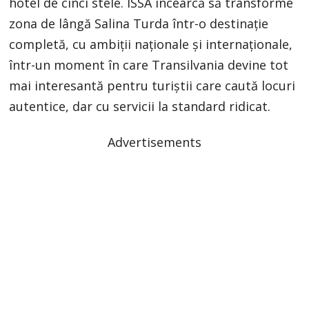
hotel de cinci stele. ISSA încearcă să transforme
zona de lângă Salina Turda într-o destinație
completă, cu ambiții naționale și internaționale,
într-un moment în care Transilvania devine tot
mai interesantă pentru turiștii care caută locuri
autentice, dar cu servicii la standard ridicat.
Advertisements