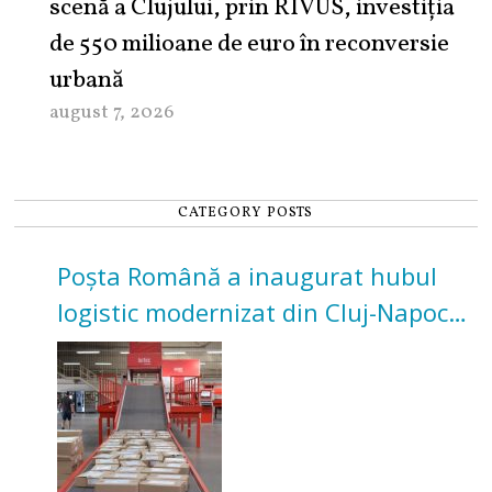
scenă a Clujului, prin RIVUS, investiția
de 550 milioane de euro în reconversie
urbană
august 7, 2026
CATEGORY POSTS
Poșta Română a inaugurat hubul
logistic modernizat din Cluj-Napoca.
Investiție de 3 milioane de euro