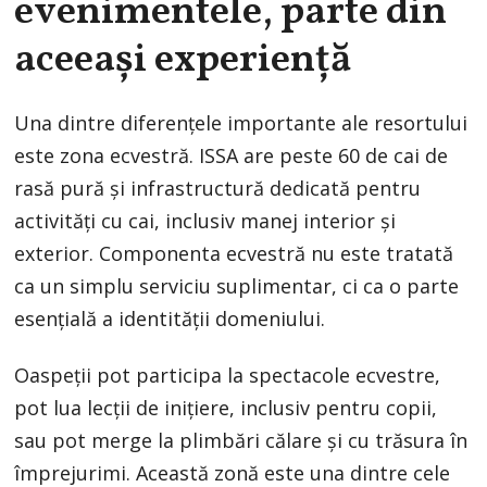
evenimentele, parte din
aceeași experiență
Una dintre diferențele importante ale resortului
este zona ecvestră. ISSA are peste 60 de cai de
rasă pură și infrastructură dedicată pentru
activități cu cai, inclusiv manej interior și
exterior. Componenta ecvestră nu este tratată
ca un simplu serviciu suplimentar, ci ca o parte
esențială a identității domeniului.
Oaspeții pot participa la spectacole ecvestre,
pot lua lecții de inițiere, inclusiv pentru copii,
sau pot merge la plimbări călare și cu trăsura în
împrejurimi. Această zonă este una dintre cele