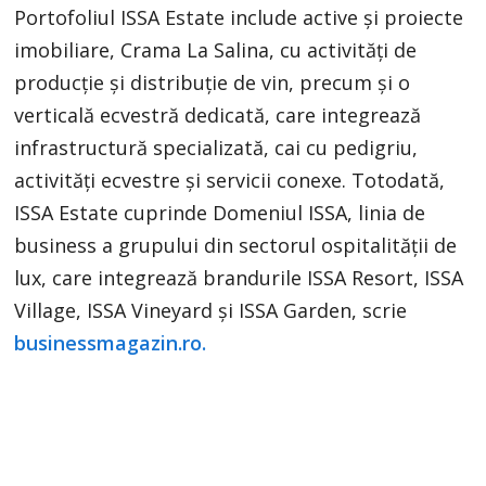
Portofoliul ISSA Estate include active şi proiecte
imobiliare, Crama La Salina, cu activităţi de
producţie şi distribuţie de vin, precum şi o
verticală ecvestră dedicată, care integrează
infrastructură specializată, cai cu pedigriu,
activităţi ecvestre şi servicii conexe. Totodată,
ISSA Estate cuprinde Domeniul ISSA, linia de
business a grupului din sectorul ospitalităţii de
lux, care integrează brandurile ISSA Resort, ISSA
Village, ISSA Vineyard şi ISSA Garden, scrie
businessmagazin.ro.