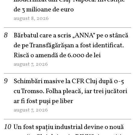
de 3 milioane de euro
august 8, 2026
Bărbatul care a scris „ANNA” pe o stâncă
de pe Transfăgărășan a fost identificat.
Riscă o amendă de 6.000 de lei
august 7, 2026
Schimbări masive la CFR Cluj după 0-5
cu Tromso. Folha pleacă, iar trei jucători
ar fi fost puși pe liber
august 7, 2026
Un fost spațiu industrial devine o nouă