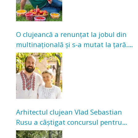
O clujeancă a renunțat la jobul din
multinațională și s-a mutat la țară.
Acum cultivă legume în grădina
bunicilor
Arhitectul clujean Vlad Sebastian
Rusu a câștigat concursul pentru
transformarea Grădinii Casei