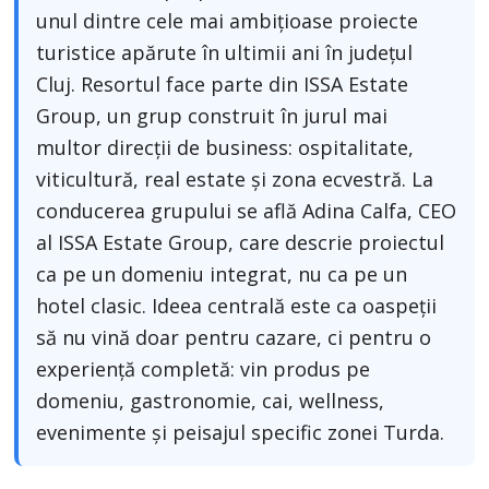
unul dintre cele mai ambițioase proiecte
turistice apărute în ultimii ani în județul
Cluj. Resortul face parte din ISSA Estate
Group, un grup construit în jurul mai
multor direcții de business: ospitalitate,
viticultură, real estate și zona ecvestră. La
conducerea grupului se află Adina Calfa, CEO
al ISSA Estate Group, care descrie proiectul
ca pe un domeniu integrat, nu ca pe un
hotel clasic. Ideea centrală este ca oaspeții
să nu vină doar pentru cazare, ci pentru o
experiență completă: vin produs pe
domeniu, gastronomie, cai, wellness,
evenimente și peisajul specific zonei Turda.