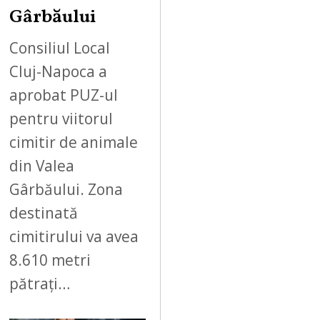
Gârbăului
Consiliul Local
Cluj-Napoca a
aprobat PUZ-ul
pentru viitorul
cimitir de animale
din Valea
Gârbăului. Zona
destinată
cimitirului va avea
8.610 metri
pătrați…