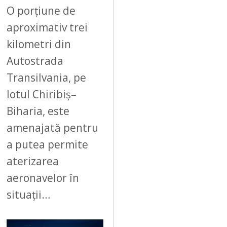
6
O porțiune de
aproximativ trei
kilometri din
Autostrada
Transilvania, pe
lotul Chiribiș–
Biharia, este
amenajată pentru
a putea permite
aterizarea
aeronavelor în
situații…