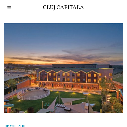
CLUJ CAPITALA
JUDEȚUL CLUJ