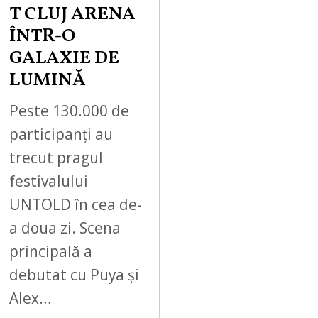
T CLUJ ARENA
ÎNTR-O
GALAXIE DE
LUMINĂ
Peste 130.000 de
participanți au
trecut pragul
festivalului
UNTOLD în cea de-
a doua zi. Scena
principală a
debutat cu Puya și
Alex…