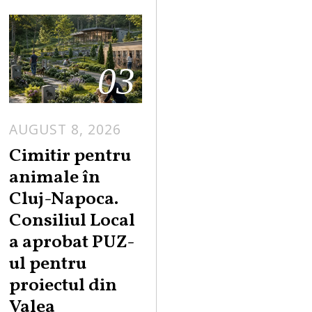
03
AUGUST 8, 2026
Cimitir pentru
animale în
Cluj-Napoca.
Consiliul Local
a aprobat PUZ-
ul pentru
proiectul din
Valea