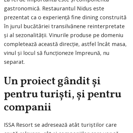
gastronomică. Restaurantul Nidus este
prezentat ca o experiență fine dining construită
în jurul bucătăriei transilvănene reinterpretate
și al sezonalității. Vinurile produse pe domeniu
completează această direcție, astfel încât masa,
vinul și locul să funcționeze împreună, nu
separat.
Un proiect gândit și
pentru turiști, și pentru
companii
ISSA Resort se adresează atât turiștilor care