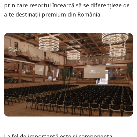
prin care resortul încearcă să se diferențieze de
alte destinații premium din România.
La fel de importantă este și componenta