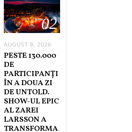
02
AUGUST 8, 2026
PESTE 130.000
DE
PARTICIPANȚI
ÎN A DOUA ZI
DE UNTOLD.
SHOW-UL EPIC
AL ZAREI
LARSSON A
TRANSFORMA