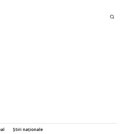
eal
Știri naționale