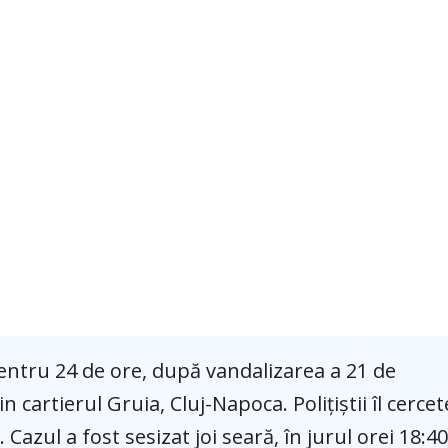
pentru 24 de ore, după vandalizarea a 21 de
cartierul Gruia, Cluj-Napoca. Polițiștii îl cerce
azul a fost sesizat joi seară, în jurul orei 18:4