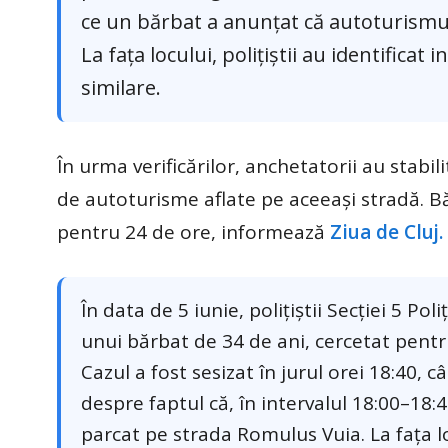
ce un bărbat a anunțat că autoturismul 
La fața locului, polițiștii au identifica
similare.
În urma verificărilor, anchetatorii au stabi
de autoturisme aflate pe aceeași stradă. Bărb
pentru 24 de ore, informează
Ziua de Cluj.
În data de 5 iunie, polițiștii Secției 5 P
unui bărbat de 34 de ani, cercetat pentr
Cazul a fost sesizat în jurul orei 18:40,
despre faptul că, în intervalul 18:00–18:
parcat pe strada Romulus Vuia. La fața lo