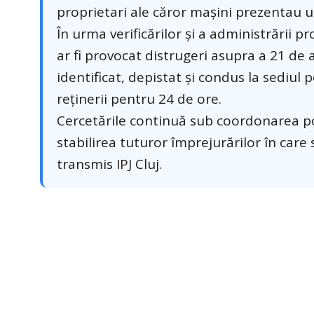
proprietari ale căror mașini prezentau u
În urma verificărilor și a administrării p
ar fi provocat distrugeri asupra a 21 de 
identificat, depistat și condus la sediul 
reținerii pentru 24 de ore.
Cercetările continuă sub coordonarea poli
stabilirea tuturor împrejurărilor în care 
transmis IPJ Cluj.