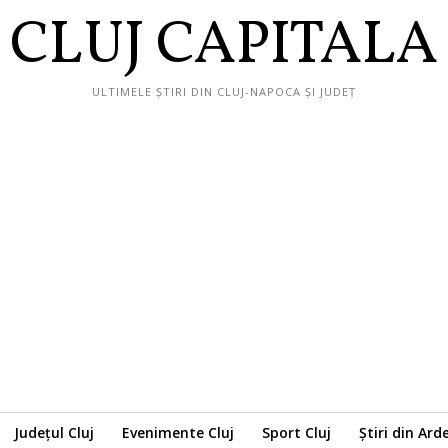
CLUJ CAPITALA
ULTIMELE ȘTIRI DIN CLUJ-NAPOCA ȘI JUDEȚ
Județul Cluj
Evenimente Cluj
Sport Cluj
Știri din Ard