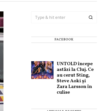
FACEBOOK
UNTOLD începe
astăzi la Cluj. Ce
au cerut Sting,
Steve Aoki și
Zara Larsson în
culise