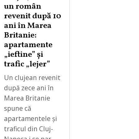
un român
revenit după 10
ani în Marea
Britanie:
apartamente
„ieftine” și
trafic „lejer”
Un clujean revenit
după zece ani în
Marea Britanie
spune că
apartamentele și
traficul din Cluj-
Napoca i se par