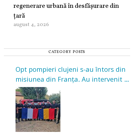
regenerare urbană în desfășurare din
țară
august 4, 2026
CATEGORY POSTS
Opt pompieri clujeni s-au întors din
misiunea din Franța. Au intervenit la
incendii de vegetație și pădure