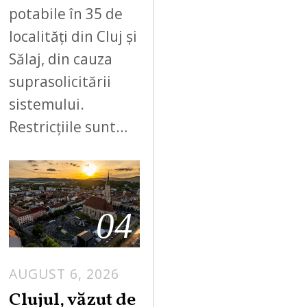
potabile în 35 de
localități din Cluj și
Sălaj, din cauza
suprasolicitării
sistemului.
Restricțiile sunt…
04
AUGUST 6, 2026
Clujul, văzut de