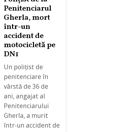
Penitenciarul
Gherla, mort
într-un
accident de
motocicletă pe
DN1
Un polițist de
penitenciare în
vârstă de 36 de
ani, angajat al
Penitenciarului
Gherla, a murit
într-un accident de