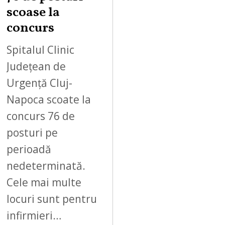
scoase la
concurs
Spitalul Clinic
Județean de
Urgență Cluj-
Napoca scoate la
concurs 76 de
posturi pe
perioadă
nedeterminată.
Cele mai multe
locuri sunt pentru
infirmieri…