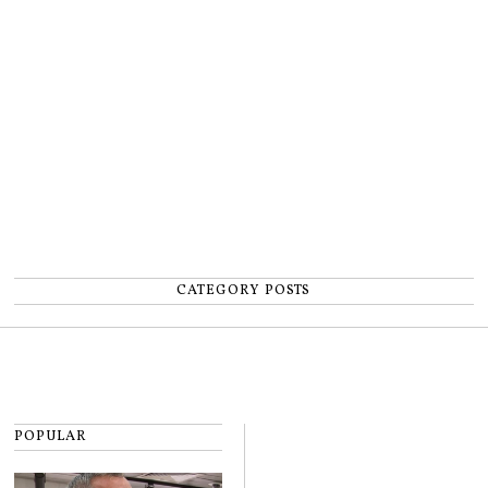
un accident: „Nu m-am simțit un
număr”
CATEGORY POSTS
POPULAR