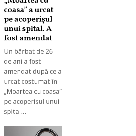
„Moartea cu
coasa” a urcat
pe acoperișul
unui spital. A
fost amendat
Un bărbat de 26
de ani a fost
amendat după ce a
urcat costumat în
„Moartea cu coasa”
pe acoperișul unui
spital…