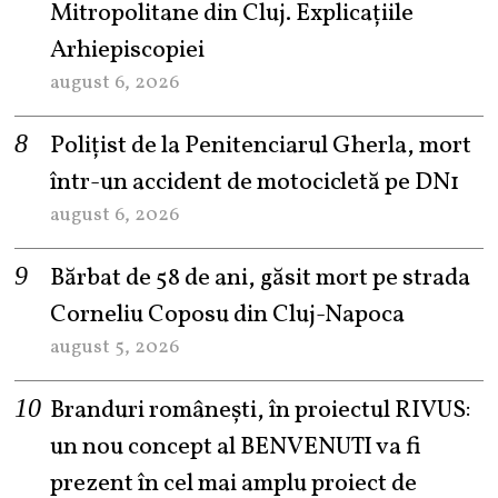
Mitropolitane din Cluj. Explicațiile
Arhiepiscopiei
august 6, 2026
Polițist de la Penitenciarul Gherla, mort
într-un accident de motocicletă pe DN1
august 6, 2026
Bărbat de 58 de ani, găsit mort pe strada
Corneliu Coposu din Cluj-Napoca
august 5, 2026
Branduri românești, în proiectul RIVUS:
un nou concept al BENVENUTI va fi
prezent în cel mai amplu proiect de