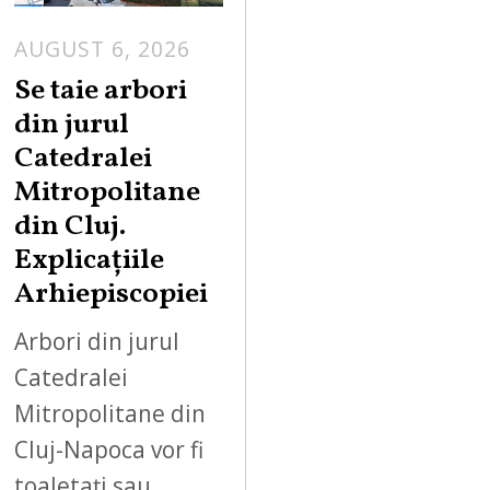
AUGUST 6, 2026
Se taie arbori
din jurul
Catedralei
Mitropolitane
din Cluj.
Explicațiile
Arhiepiscopiei
Arbori din jurul
Catedralei
Mitropolitane din
Cluj-Napoca vor fi
toaletați sau