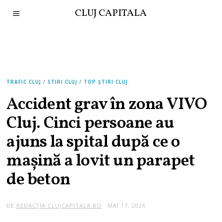
CLUJ CAPITALA
TRAFIC CLUJ
/
STIRI CLUJ
/
TOP ȘTIRI CLUJ
Accident grav în zona VIVO
Cluj. Cinci persoane au
ajuns la spital după ce o
mașină a lovit un parapet
de beton
DE
REDACȚIA CLUJCAPITALA.RO
MAI 17, 2026