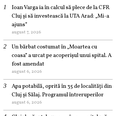
Ioan Varga ia în calcul să plece de la CFR
Cluj și să investească la UTA Arad: „Mi-a
ajuns”
august 7, 2026
Un bărbat costumat în „Moartea cu
coasa” a urcat pe acoperișul unui spital. A
fost amendat
august 6, 2026
Apa potabilă, oprită în 35 de localități din
Cluj și Sălaj. Programul întreruperilor
august 6, 2026