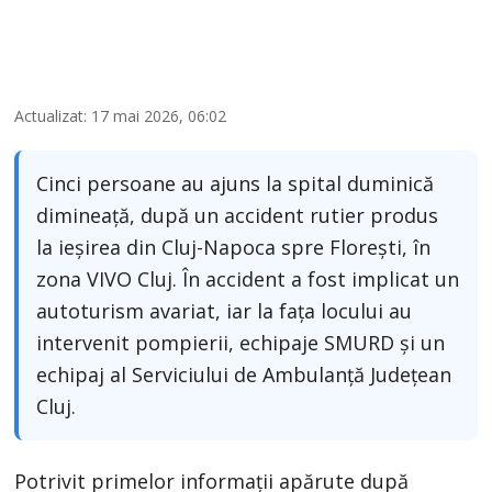
Actualizat: 17 mai 2026, 06:02
Cinci persoane au ajuns la spital duminică
dimineață, după un accident rutier produs
la ieșirea din Cluj-Napoca spre Florești, în
zona VIVO Cluj. În accident a fost implicat un
autoturism avariat, iar la fața locului au
intervenit pompierii, echipaje SMURD și un
echipaj al Serviciului de Ambulanță Județean
Cluj.
Potrivit primelor informații apărute după