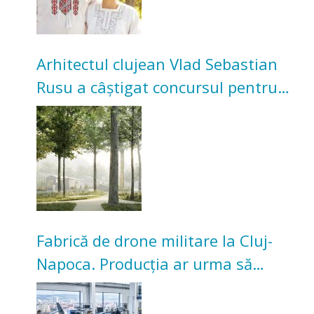
Arhitectul clujean Vlad Sebastian
Rusu a câștigat concursul pentru
transformarea Grădinii Casei
Universitarilor
Fabrică de drone militare la Cluj-
Napoca. Producția ar urma să
înceapă în toamna acestui an