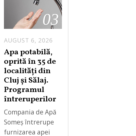
03
AUGUST 6, 2026
Apa potabilă,
oprită în 35 de
localități din
Cluj și Sălaj.
Programul
întreruperilor
Compania de Apă
Someș întrerupe
furnizarea apei