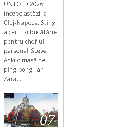
UNTOLD 2026
începe astăzi la
Cluj-Napoca. Sting
a cerut o bucătărie
pentru chef-ul
personal, Steve
Aoki o masă de
ping-pong, iar
Zara…
07