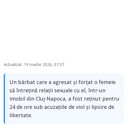
Actualizat: 19 martie 2026, 07:37
Un bărbat care a agresat şi forţat o femeie
să întreţină relaţii sexuale cu el, într-un
imobil din Cluj-Napoca, a fost reţinut pentru
24 de ore sub acuzaţiile de viol şi lipsire de
libertate.