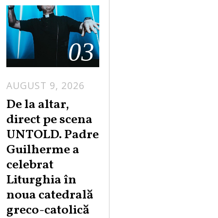
03
AUGUST 9, 2026
De la altar,
direct pe scena
UNTOLD. Padre
Guilherme a
celebrat
Liturghia în
noua catedrală
greco-catolică