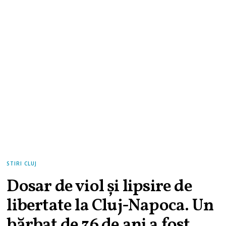
STIRI CLUJ
Dosar de viol și lipsire de
libertate la Cluj-Napoca. Un
bărbat de 36 de ani a fost