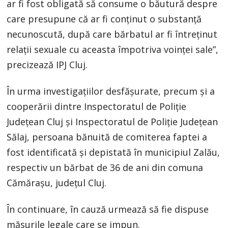
ar fi fost obligată să consume o băutură despre
care presupune că ar fi conţinut o substanţă
necunoscută, după care bărbatul ar fi întreţinut
relaţii sexuale cu aceasta împotriva voinţei sale”,
precizează IPJ Cluj.
În urma investigaţiilor desfăşurate, precum şi a
cooperării dintre Inspectoratul de Poliţie
Judeţean Cluj şi Inspectoratul de Poliţie Judeţean
Sălaj, persoana bănuită de comiterea faptei a
fost identificată şi depistată în municipiul Zalău,
respectiv un bărbat de 36 de ani din comuna
Cămăraşu, judeţul Cluj.
În continuare, în cauză urmează să fie dispuse
măsurile legale care se impun.