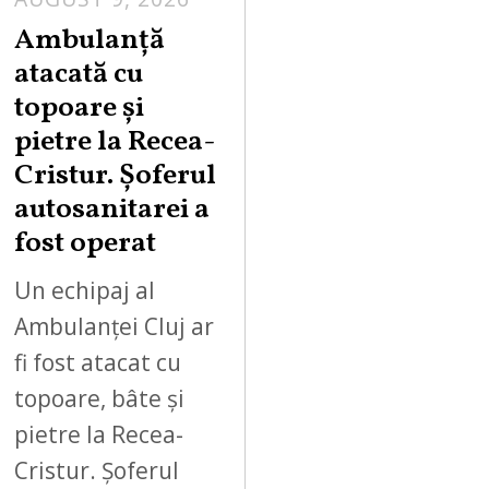
Ambulanță
atacată cu
topoare și
pietre la Recea-
Cristur. Șoferul
autosanitarei a
fost operat
Un echipaj al
Ambulanței Cluj ar
fi fost atacat cu
topoare, bâte și
pietre la Recea-
Cristur. Șoferul