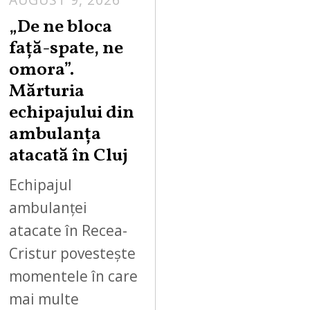
„De ne bloca
față-spate, ne
omora”.
Mărturia
echipajului din
ambulanța
atacată în Cluj
Echipajul
ambulanței
atacate în Recea-
Cristur povestește
momentele în care
mai multe