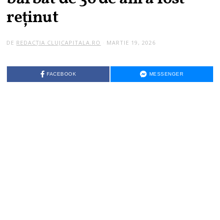
reținut
DE
REDACȚIA CLUJCAPITALA.RO
MARTIE 19, 2026
FACEBOOK
MESSENGER