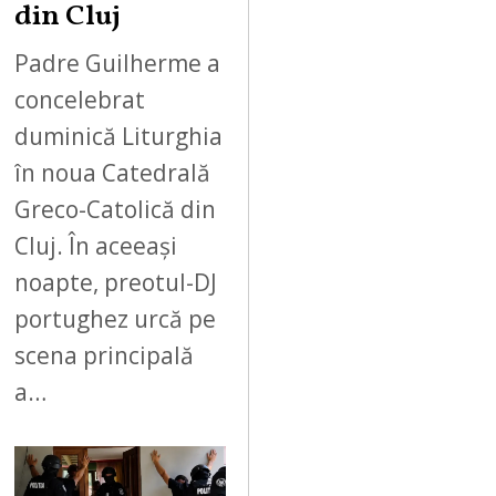
din Cluj
Padre Guilherme a
concelebrat
duminică Liturghia
în noua Catedrală
Greco-Catolică din
Cluj. În aceeași
noapte, preotul-DJ
portughez urcă pe
scena principală
a…