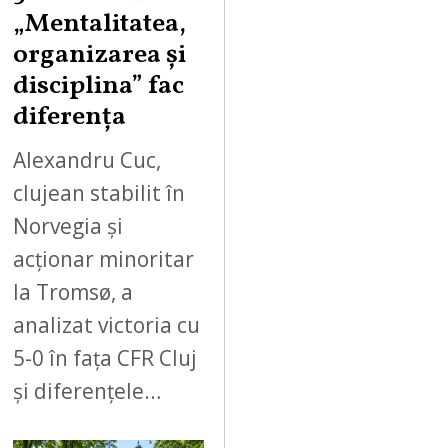
„Mentalitatea,
organizarea și
disciplina” fac
diferența
Alexandru Cuc,
clujean stabilit în
Norvegia și
acționar minoritar
la Tromsø, a
analizat victoria cu
5-0 în fața CFR Cluj
și diferențele…