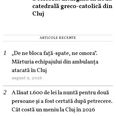
catedrală greco-catolică din
Cluj
ARTICOLE RECENTE
„De ne bloca față-spate, ne omora”.
Mărturia echipajului din ambulanța
atacată în Cluj
august 9, 2026
A lăsat 1.600 de lei la nuntă pentru două
persoane și a fost certată după petrecere.
Cât costă un meniu la Cluj în 2026