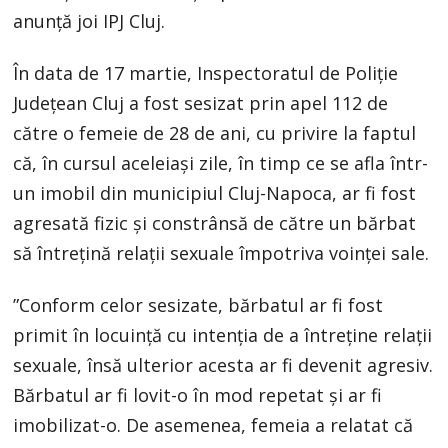
anunţă joi IPJ Cluj.
În data de 17 martie, Inspectoratul de Poliţie
Judeţean Cluj a fost sesizat prin apel 112 de
către o femeie de 28 de ani, cu privire la faptul
că, în cursul aceleiaşi zile, în timp ce se afla într-
un imobil din municipiul Cluj-Napoca, ar fi fost
agresată fizic şi constrânsă de către un bărbat
să întreţină relaţii sexuale împotriva voinţei sale.
”Conform celor sesizate, bărbatul ar fi fost
primit în locuinţă cu intenţia de a întreţine relaţii
sexuale, însă ulterior acesta ar fi devenit agresiv.
Bărbatul ar fi lovit-o în mod repetat şi ar fi
imobilizat-o. De asemenea, femeia a relatat că