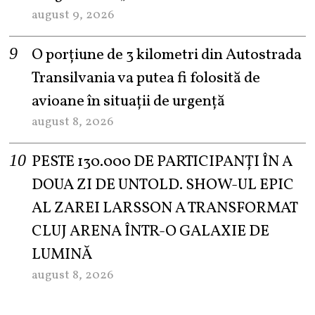
august 9, 2026
O porțiune de 3 kilometri din Autostrada
Transilvania va putea fi folosită de
avioane în situații de urgență
august 8, 2026
PESTE 130.000 DE PARTICIPANȚI ÎN A
DOUA ZI DE UNTOLD. SHOW-UL EPIC
AL ZAREI LARSSON A TRANSFORMAT
CLUJ ARENA ÎNTR-O GALAXIE DE
LUMINĂ
august 8, 2026