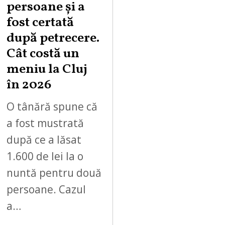
persoane și a
fost certată
după petrecere.
Cât costă un
meniu la Cluj
în 2026
O tânără spune că
a fost mustrată
după ce a lăsat
1.600 de lei la o
nuntă pentru două
persoane. Cazul
a…