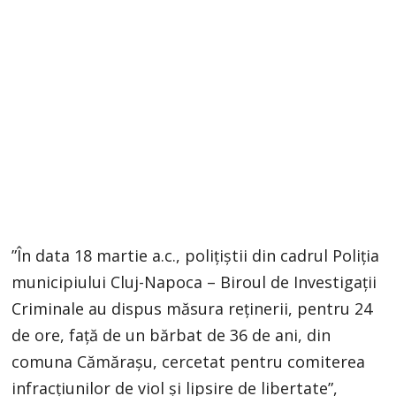
”În data 18 martie a.c., poliţiştii din cadrul Poliţia
municipiului Cluj-Napoca – Biroul de Investigaţii
Criminale au dispus măsura reţinerii, pentru 24
de ore, faţă de un bărbat de 36 de ani, din
comuna Cămăraşu, cercetat pentru comiterea
infracţiunilor de viol şi lipsire de libertate”,