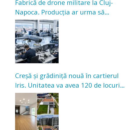
Fabrică de drone militare la Cluj-
Napoca. Producția ar urma să
înceapă în toamna acestui an
Creșă și grădiniță nouă în cartierul
Iris. Unitatea va avea 120 de locuri
pentru copii