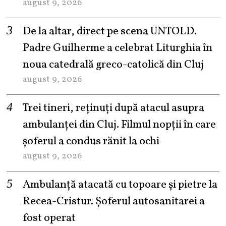
august 9, 2026
De la altar, direct pe scena UNTOLD.
Padre Guilherme a celebrat Liturghia în
noua catedrală greco-catolică din Cluj
august 9, 2026
Trei tineri, reținuți după atacul asupra
ambulanței din Cluj. Filmul nopții în care
șoferul a condus rănit la ochi
august 9, 2026
Ambulanță atacată cu topoare și pietre la
Recea-Cristur. Șoferul autosanitarei a
fost operat