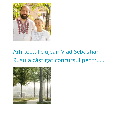
Acum cultivă legume în grădina
bunicilor
Arhitectul clujean Vlad Sebastian
Rusu a câștigat concursul pentru
transformarea Grădinii Casei
Universitarilor