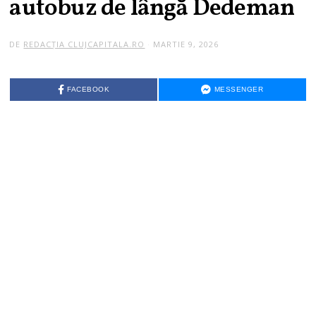
autobuz de lângă Dedeman
DE
REDACȚIA CLUJCAPITALA.RO
MARTIE 9, 2026
FACEBOOK
MESSENGER