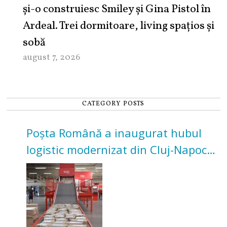
şi-o construiesc Smiley şi Gina Pistol în
Ardeal. Trei dormitoare, living spațios și
sobă
august 7, 2026
CATEGORY POSTS
Poșta Română a inaugurat hubul
logistic modernizat din Cluj-Napoca.
Investiție de 3 milioane de euro