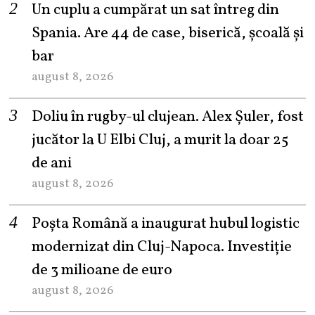
Un cuplu a cumpărat un sat întreg din
Spania. Are 44 de case, biserică, școală și
bar
august 8, 2026
Doliu în rugby-ul clujean. Alex Șuler, fost
jucător la U Elbi Cluj, a murit la doar 25
de ani
august 8, 2026
Poșta Română a inaugurat hubul logistic
modernizat din Cluj-Napoca. Investiție
de 3 milioane de euro
august 8, 2026