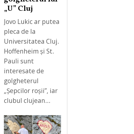
„U” Cluj
Jovo Lukic ar putea
pleca de la
Universitatea Cluj.
Hoffenheim și St.
Pauli sunt
interesate de
golgheterul
„Șepcilor roșii”, iar
clubul clujean…