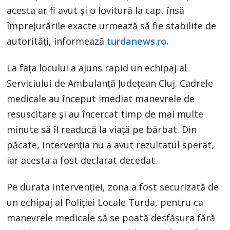
acesta ar fi avut și o lovitură la cap, însă
împrejurările exacte urmează să fie stabilite de
autorități, informează
turdanews.ro.
La fața locului a ajuns rapid un echipaj al
Serviciului de Ambulanță Județean Cluj. Cadrele
medicale au început imediat manevrele de
resuscitare și au încercat timp de mai multe
minute să îl readucă la viață pe bărbat. Din
păcate, intervenția nu a avut rezultatul sperat,
iar acesta a fost declarat decedat.
Pe durata intervenției, zona a fost securizată de
un echipaj al Poliției Locale Turda, pentru ca
manevrele medicale să se poată desfășura fără