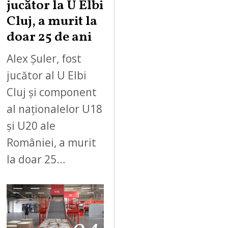
jucător la U Elbi
Cluj, a murit la
doar 25 de ani
Alex Șuler, fost
jucător al U Elbi
Cluj și component
al naționalelor U18
și U20 ale
României, a murit
la doar 25…