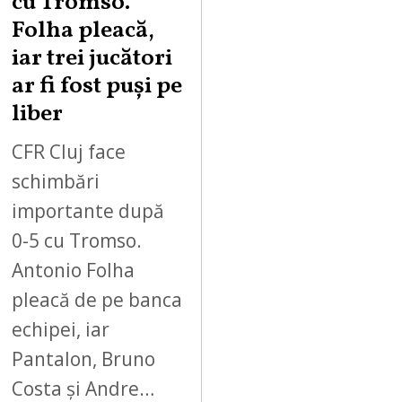
cu Tromso.
Folha pleacă,
iar trei jucători
ar fi fost puși pe
liber
CFR Cluj face
schimbări
importante după
0-5 cu Tromso.
Antonio Folha
pleacă de pe banca
echipei, iar
Pantalon, Bruno
Costa și Andre…