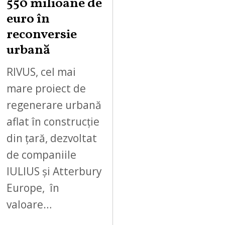
550 milioane de
euro în
reconversie
urbană
RIVUS, cel mai
mare proiect de
regenerare urbană
aflat în construcție
din țară, dezvoltat
de companiile
IULIUS și Atterbury
Europe, în
valoare…