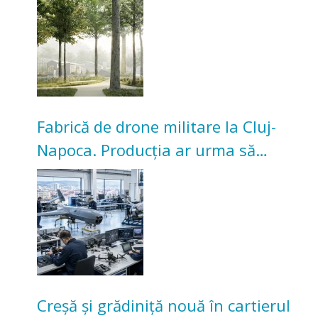
Universitarilor
Fabrică de drone militare la Cluj-
Napoca. Producția ar urma să
înceapă în toamna acestui an
Creșă și grădiniță nouă în cartierul