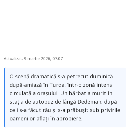
Actualizat: 9 martie 2026, 07:07
O scenă dramatică s-a petrecut duminică
după-amiază în Turda, într-o zonă intens
circulată a orașului. Un bărbat a murit în
stația de autobuz de lângă Dedeman, după
ce i s-a făcut rău și s-a prăbușit sub privirile
oamenilor aflați în apropiere.