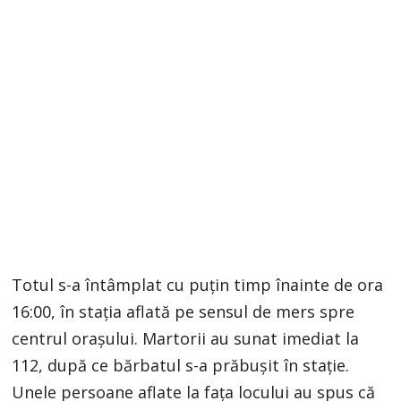
Totul s-a întâmplat cu puțin timp înainte de ora
16:00, în stația aflată pe sensul de mers spre
centrul orașului. Martorii au sunat imediat la
112, după ce bărbatul s-a prăbușit în stație.
Unele persoane aflate la fața locului au spus că