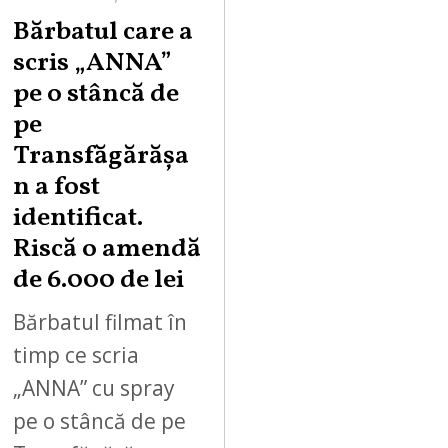
Bărbatul care a
scris „ANNA”
pe o stâncă de
pe
Transfăgărășa
n a fost
identificat.
Riscă o amendă
de 6.000 de lei
Bărbatul filmat în
timp ce scria
„ANNA” cu spray
pe o stâncă de pe