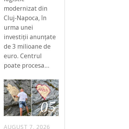
modernizat din
Cluj-Napoca, în
urma unei
investiții anunțate
de 3 milioane de
euro. Centrul
poate procesa…
05
AUGUST 7, 2026