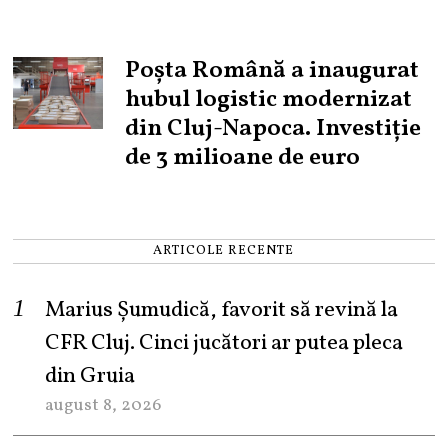
Poșta Română a inaugurat
hubul logistic modernizat
din Cluj-Napoca. Investiție
de 3 milioane de euro
ARTICOLE RECENTE
Marius Șumudică, favorit să revină la
CFR Cluj. Cinci jucători ar putea pleca
din Gruia
august 8, 2026