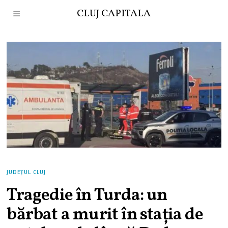
CLUJ CAPITALA
JUDEȚUL CLUJ
Tragedie în Turda: un
bărbat a murit în stația de