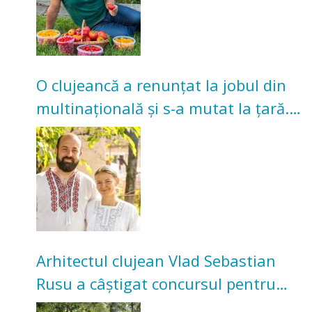
O clujeancă a renunțat la jobul din
multinațională și s-a mutat la țară.
Acum cultivă legume în grădina
bunicilor
Arhitectul clujean Vlad Sebastian
Rusu a câștigat concursul pentru
transformarea Grădinii Casei