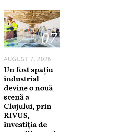
07
AUGUST 7, 2026
Un fost spațiu
industrial
devine o nouă
scenă a
Clujului, prin
RIVUS,
investiția de