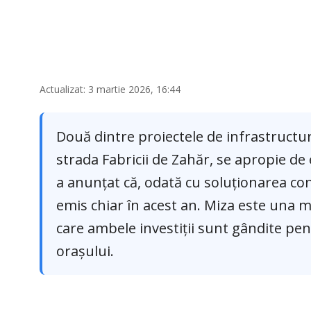
Actualizat: 3 martie 2026, 16:44
Două dintre proiectele de infrastructur
strada Fabricii de Zahăr, se apropie de
a anunțat că, odată cu soluționarea conte
emis chiar în acest an. Miza este una ma
care ambele investiții sunt gândite pe
orașului.