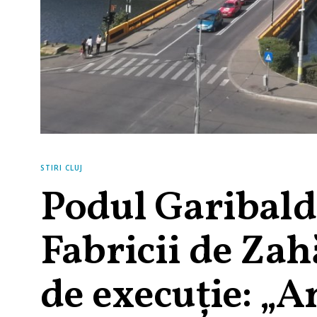
STIRI CLUJ
Podul Garibaldi
Fabricii de Zah
de execuție: „A