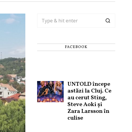
FACEBOOK
UNTOLD începe
astăzi la Cluj. Ce
au cerut Sting,
Steve Aoki și
Zara Larsson în
culise