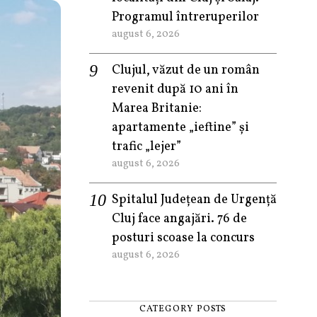
Programul întreruperilor
august 6, 2026
Clujul, văzut de un român
revenit după 10 ani în
Marea Britanie:
apartamente „ieftine” și
trafic „lejer”
august 6, 2026
Spitalul Județean de Urgență
Cluj face angajări. 76 de
posturi scoase la concurs
august 6, 2026
CATEGORY POSTS