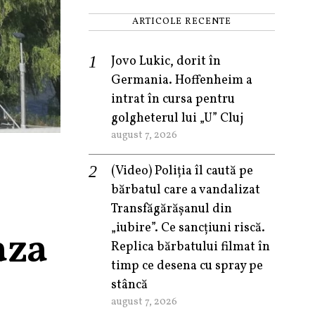
ARTICOLE RECENTE
Jovo Lukic, dorit în
Germania. Hoffenheim a
intrat în cursa pentru
golgheterul lui „U” Cluj
august 7, 2026
(Video) Poliția îl caută pe
bărbatul care a vandalizat
Transfăgărășanul din
„iubire”. Ce sancțiuni riscă.
aza
Replica bărbatului filmat în
timp ce desena cu spray pe
stâncă
august 7, 2026