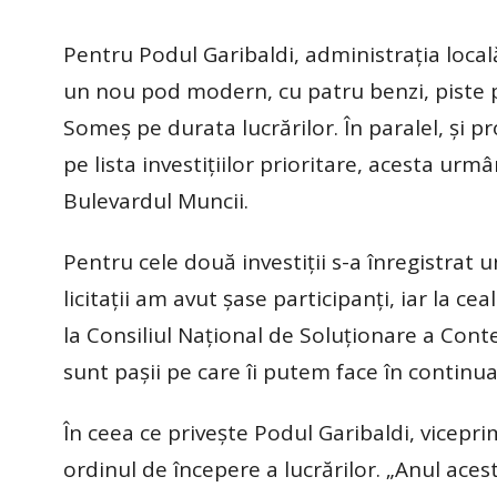
Pentru Podul Garibaldi, administrația locală
un nou pod modern, cu patru benzi, piste pe
Someș pe durata lucrărilor. În paralel, și 
pe lista investițiilor prioritare, acesta ur
Bulevardul Muncii.
Pentru cele două investiții s-a înregistrat u
licitații am avut șase participanți, iar la c
la Consiliul Național de Soluționare a Cont
sunt pașii pe care îi putem face în continuar
În ceea ce privește Podul Garibaldi, vicepri
ordinul de începere a lucrărilor. „Anul acest