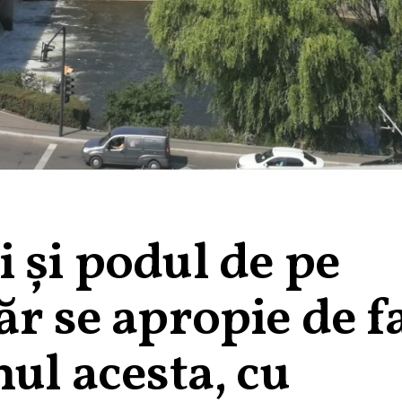
 și podul de pe
ăr se apropie de f
nul acesta, cu