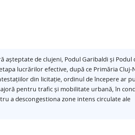
ă așteptate de clujeni, Podul Garibaldi și Podul
 etapa lucrărilor efective, după ce Primăria Cluj
stațiilor din licitație, ordinul de începere ar pu
joră pentru trafic și mobilitate urbană, în condi
ntru a descongestiona zone intens circulate ale