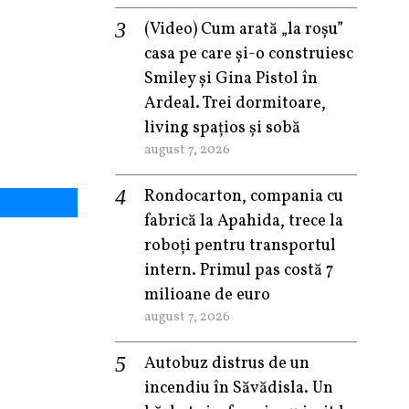
(Video) Cum arată „la roşu”
casa pe care şi-o construiesc
Smiley şi Gina Pistol în
Ardeal. Trei dormitoare,
living spațios și sobă
august 7, 2026
Rondocarton, compania cu
fabrică la Apahida, trece la
roboți pentru transportul
intern. Primul pas costă 7
milioane de euro
august 7, 2026
Autobuz distrus de un
incendiu în Săvădisla. Un