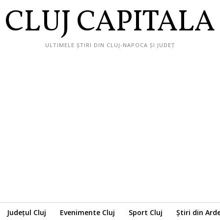
CLUJ CAPITALA
ULTIMELE ȘTIRI DIN CLUJ-NAPOCA ȘI JUDEȚ
Județul Cluj
Evenimente Cluj
Sport Cluj
Știri din Ard