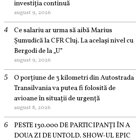
investiția continuă
august 9, 2026
Ce salariu ar urma să aibă Marius
Șumudică la CFR Cluj. La același nivel cu
Bergodi de la „U”
august 9, 2026
O porțiune de 3 kilometri din Autostrada
Transilvania va putea fi folosită de
avioane în situații de urgență
august 8, 2026
PESTE 130.000 DE PARTICIPANȚI ÎN A
DOUA ZI DE UNTOLD. SHOW-UL EPIC