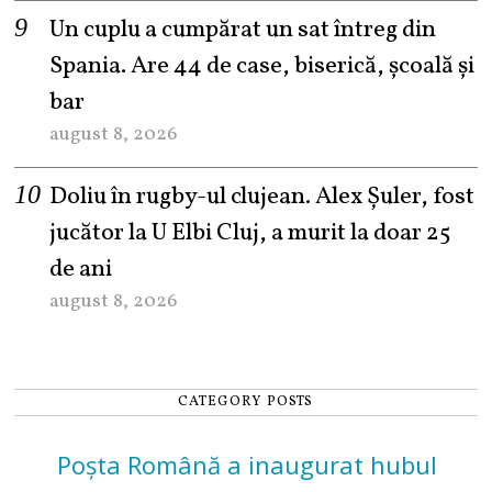
Un cuplu a cumpărat un sat întreg din
Spania. Are 44 de case, biserică, școală și
bar
august 8, 2026
Doliu în rugby-ul clujean. Alex Șuler, fost
jucător la U Elbi Cluj, a murit la doar 25
de ani
august 8, 2026
CATEGORY POSTS
Poșta Română a inaugurat hubul