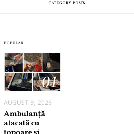
CATEGORY POSTS
POPULAR
01
AUGUST 9, 2026
Ambulanță
atacată cu
topoare și