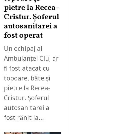
pietre la Recea-
Cristur. Șoferul
autosanitarei a
fost operat
Un echipaj al
Ambulanței Cluj ar
fi fost atacat cu
topoare, bâte și
pietre la Recea-
Cristur. Șoferul
autosanitarei a
fost rănit la…