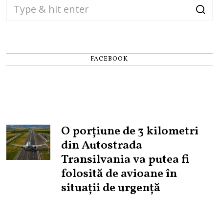
FACEBOOK
O porțiune de 3 kilometri
din Autostrada
Transilvania va putea fi
folosită de avioane în
situații de urgență