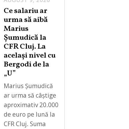
Ce salariu ar
urma să aibă
Marius
Șumudică la
CFR Cluj. La
același nivel cu
Bergodi de la
„U”
Marius Șumudică
ar urma să câștige
aproximativ 20.000
de euro pe lună la
CFR Cluj. Suma