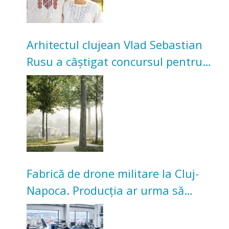
Arhitectul clujean Vlad Sebastian
Rusu a câștigat concursul pentru
transformarea Grădinii Casei
Universitarilor
Fabrică de drone militare la Cluj-
Napoca. Producția ar urma să
înceapă în toamna acestui an