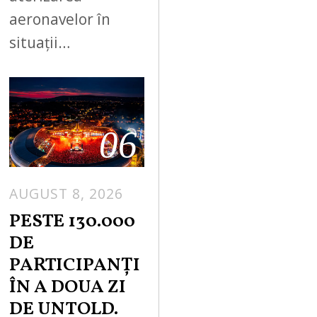
aeronavelor în
situații…
06
AUGUST 8, 2026
PESTE 130.000
DE
PARTICIPANȚI
ÎN A DOUA ZI
DE UNTOLD.