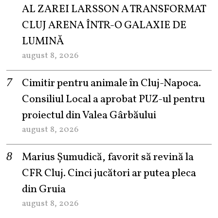
AL ZAREI LARSSON A TRANSFORMAT
CLUJ ARENA ÎNTR-O GALAXIE DE
LUMINĂ
august 8, 2026
Cimitir pentru animale în Cluj-Napoca.
Consiliul Local a aprobat PUZ-ul pentru
proiectul din Valea Gârbăului
august 8, 2026
Marius Șumudică, favorit să revină la
CFR Cluj. Cinci jucători ar putea pleca
din Gruia
august 8, 2026