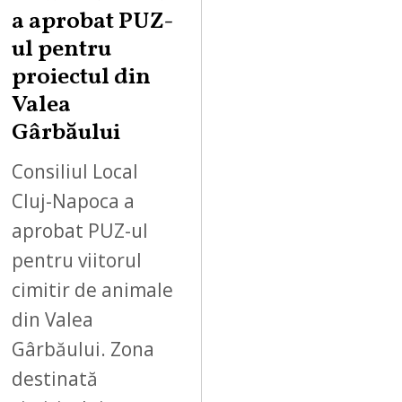
a aprobat PUZ-
ul pentru
proiectul din
Valea
Gârbăului
Consiliul Local
Cluj-Napoca a
aprobat PUZ-ul
pentru viitorul
cimitir de animale
din Valea
Gârbăului. Zona
destinată