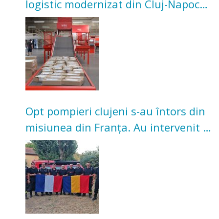
logistic modernizat din Cluj-Napoca.
Investiție de 3 milioane de euro
Opt pompieri clujeni s-au întors din
misiunea din Franța. Au intervenit la
incendii de vegetație și pădure