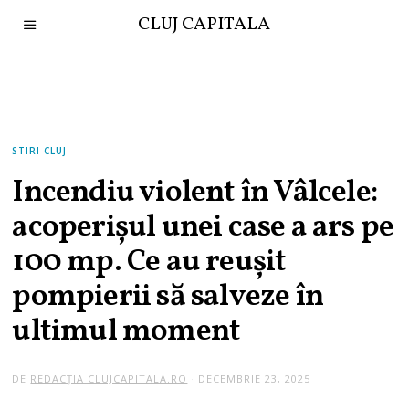
CLUJ CAPITALA
STIRI CLUJ
Incendiu violent în Vâlcele:
acoperișul unei case a ars pe
100 mp. Ce au reușit
pompierii să salveze în
ultimul moment
DE
REDACȚIA CLUJCAPITALA.RO
DECEMBRIE 23, 2025