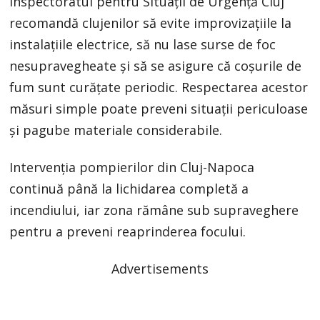
Inspectoratul pentru Situații de Urgență Cluj
recomandă clujenilor să evite improvizațiile la
instalațiile electrice, să nu lase surse de foc
nesupravegheate și să se asigure că coșurile de
fum sunt curățate periodic. Respectarea acestor
măsuri simple poate preveni situații periculoase
și pagube materiale considerabile.
Intervenția pompierilor din Cluj-Napoca
continuă până la lichidarea completă a
incendiului, iar zona rămâne sub supraveghere
pentru a preveni reaprinderea focului.
Advertisements