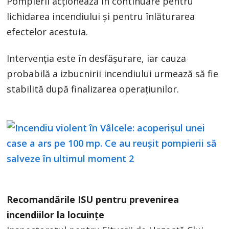
Pompierii acționează în continuare pentru
lichidarea incendiului și pentru înlăturarea
efectelor acestuia.
Intervenția este în desfășurare, iar cauza
probabilă a izbucnirii incendiului urmează să fie
stabilită după finalizarea operațiunilor.
Recomandările ISU pentru prevenirea
incendiilor la locuințe