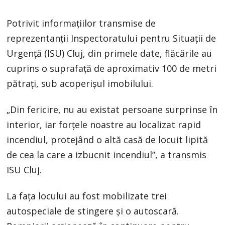
Potrivit informațiilor transmise de
reprezentanții Inspectoratului pentru Situații de
Urgență (ISU) Cluj, din primele date, flăcările au
cuprins o suprafață de aproximativ 100 de metri
pătrați, sub acoperișul imobilului.
„Din fericire, nu au existat persoane surprinse în
interior, iar forțele noastre au localizat rapid
incendiul, protejând o altă casă de locuit lipită
de cea la care a izbucnit incendiul”, a transmis
ISU Cluj.
La fața locului au fost mobilizate trei
autospeciale de stingere și o autoscară.