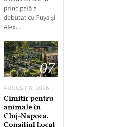
principală a
debutat cu Puya și
Alex…
07
AUGUST 8, 2026
Cimitir pentru
animale în
Cluj-Napoca.
Consiliul Local