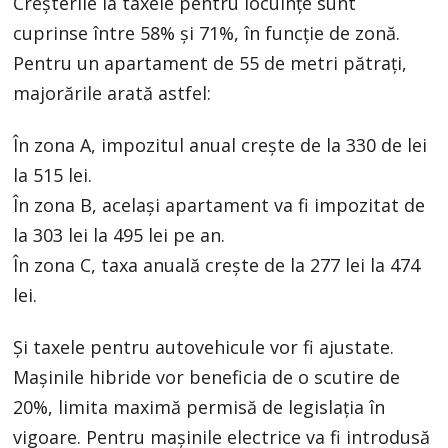
Creșterile la taxele pentru locuințe sunt
cuprinse între 58% și 71%, în funcție de zonă.
Pentru un apartament de 55 de metri pătrați,
majorările arată astfel:
În zona A, impozitul anual crește de la 330 de lei
la 515 lei.
În zona B, același apartament va fi impozitat de
la 303 lei la 495 lei pe an.
În zona C, taxa anuală crește de la 277 lei la 474
lei.
Și taxele pentru autovehicule vor fi ajustate.
Mașinile hibride vor beneficia de o scutire de
20%, limita maximă permisă de legislația în
vigoare. Pentru mașinile electrice va fi introdusă