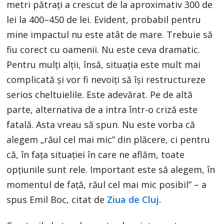
metri pătrați a crescut de la aproximativ 300 de
lei la 400–450 de lei. Evident, probabil pentru
mine impactul nu este atât de mare. Trebuie să
fiu corect cu oamenii. Nu este ceva dramatic.
Pentru mulți alții, însă, situația este mult mai
complicată și vor fi nevoiți să își restructureze
serios cheltuielile. Este adevărat. Pe de altă
parte, alternativa de a intra într-o criză este
fatală. Asta vreau să spun. Nu este vorba că
alegem „răul cel mai mic” din plăcere, ci pentru
că, în fața situației în care ne aflăm, toate
opțiunile sunt rele. Important este să alegem, în
momentul de față, răul cel mai mic posibil” – a
spus Emil Boc, citat de
Ziua de Cluj.