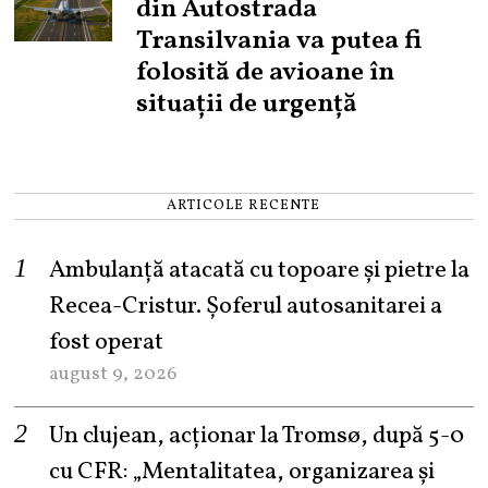
din Autostrada
Transilvania va putea fi
folosită de avioane în
situații de urgență
ARTICOLE RECENTE
Ambulanță atacată cu topoare și pietre la
Recea-Cristur. Șoferul autosanitarei a
fost operat
august 9, 2026
Un clujean, acționar la Tromsø, după 5-0
cu CFR: „Mentalitatea, organizarea și