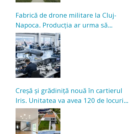
Fabrică de drone militare la Cluj-
Napoca. Producția ar urma să
înceapă în toamna acestui an
Creșă și grădiniță nouă în cartierul
Iris. Unitatea va avea 120 de locuri
pentru copii