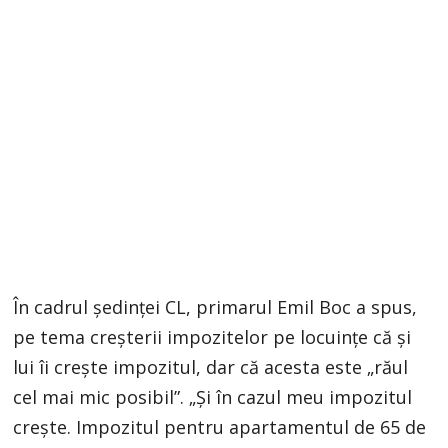
În cadrul ședinței CL, primarul Emil Boc a spus,
pe tema creșterii impozitelor pe locuințe că și
lui îi crește impozitul, dar că acesta este „răul
cel mai mic posibil”. „Și în cazul meu impozitul
crește. Impozitul pentru apartamentul de 65 de