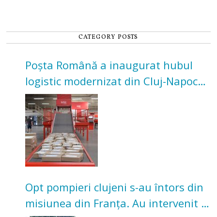
CATEGORY POSTS
Poșta Română a inaugurat hubul
logistic modernizat din Cluj-Napoca.
Investiție de 3 milioane de euro
Opt pompieri clujeni s-au întors din
misiunea din Franța. Au intervenit la