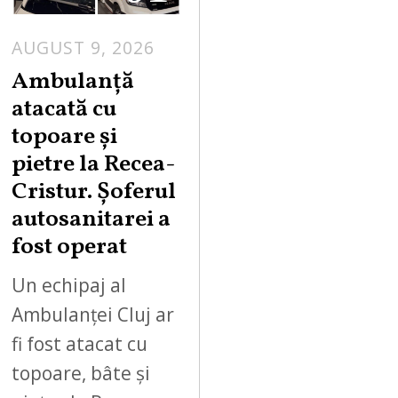
AUGUST 9, 2026
Ambulanță
atacată cu
topoare și
pietre la Recea-
Cristur. Șoferul
autosanitarei a
fost operat
Un echipaj al
Ambulanței Cluj ar
fi fost atacat cu
topoare, bâte și