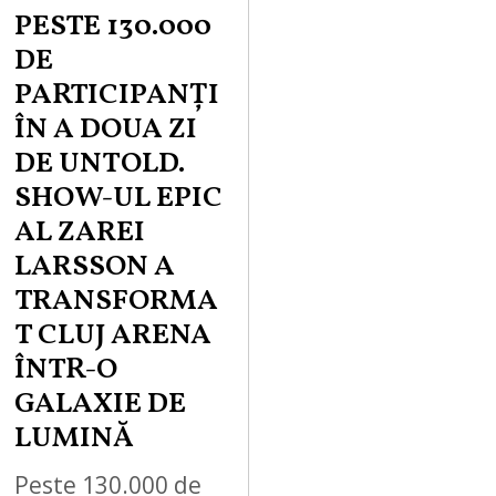
PESTE 130.000
DE
PARTICIPANȚI
ÎN A DOUA ZI
DE UNTOLD.
SHOW-UL EPIC
AL ZAREI
LARSSON A
TRANSFORMA
T CLUJ ARENA
ÎNTR-O
GALAXIE DE
LUMINĂ
Peste 130.000 de