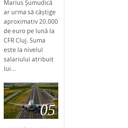
Marius Șumudică
ar urma să câștige
aproximativ 20.000
de euro pe lună la
CFR Cluj. Suma
este la nivelul
salariului atribuit
lui…
05