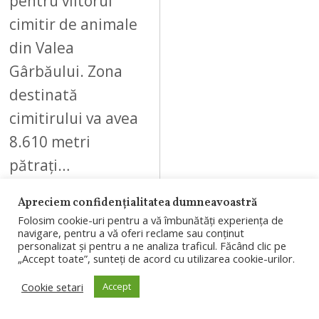
pentru viitorul
cimitir de animale
din Valea
Gârbăului. Zona
destinată
cimitirului va avea
8.610 metri
pătrați…
Apreciem confidențialitatea dumneavoastră
Folosim cookie-uri pentru a vă îmbunătăți experiența de
navigare, pentru a vă oferi reclame sau conținut
personalizat și pentru a ne analiza traficul. Făcând clic pe
08
„Accept toate”, sunteți de acord cu utilizarea cookie-urilor.
Cookie setari
Accept
AUGUST 8, 2026