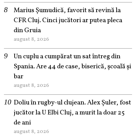
Marius Șumudică, favorit să revină la
CFR Cluj. Cinci jucători ar putea pleca
din Gruia
august 8, 2026
Un cuplu a cumpărat un sat întreg din
Spania. Are 44 de case, biserică, școală și
bar
august 8, 2026
Doliu în rugby-ul clujean. Alex Șuler, fost
jucător la U Elbi Cluj, a murit la doar 25
de ani
august 8, 2026