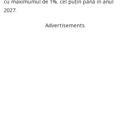
cu maximumul de 1%, cel puțin până în anul
2027.
Advertisements