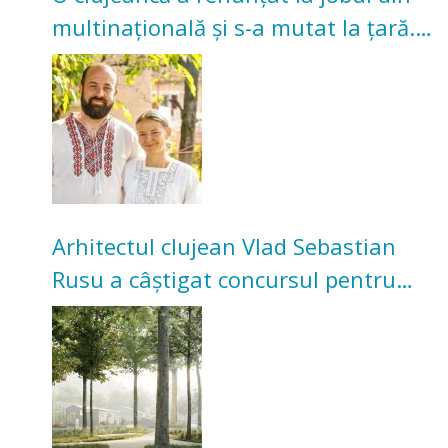
multinațională și s-a mutat la țară.
Acum cultivă legume în grădina
bunicilor
Arhitectul clujean Vlad Sebastian
Rusu a câștigat concursul pentru
transformarea Grădinii Casei
Universitarilor