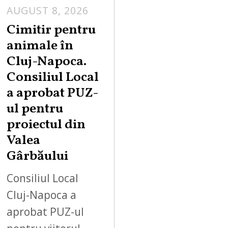
AUGUST 8, 2026
Cimitir pentru
animale în
Cluj-Napoca.
Consiliul Local
a aprobat PUZ-
ul pentru
proiectul din
Valea
Gârbăului
Consiliul Local
Cluj-Napoca a
aprobat PUZ-ul