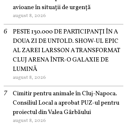
avioane în situații de urgență
august 8, 2026
PESTE 130.000 DE PARTICIPANȚI ÎN A
DOUA ZI DE UNTOLD. SHOW-UL EPIC
AL ZAREI LARSSON A TRANSFORMAT
CLUJ ARENA ÎNTR-O GALAXIE DE
LUMINĂ
august 8, 2026
Cimitir pentru animale în Cluj-Napoca.
Consiliul Local a aprobat PUZ-ul pentru
proiectul din Valea Gârbăului
august 8, 2026